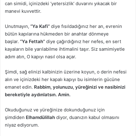
can simidi, içinizdeki ‘yetersizlik’ duvarını yıkacak bir
manevi kuvvettir.
Unutmayın,
“Ya Kafi”
diye fısıldadığınız her an, evrenin
bütün kapılarına hükmeden bir anahtar dönmeye
başlar.
“Ya Fettah”
diye çağırdığınız her nefes, en sert
kayaların bile yarılabilme ihtimalini taşır. Siz samimiyetle
adım atın, O kapıyı nasıl olsa açar.
Şimdi, sağ elinizi kalbinizin üzerine koyun, o derin nefesi
alın ve içinizdeki her kapalı kapıyı bu isimlerin gücüne
emanet edin.
Rabbim, yolunuzu, yüreğinizi ve nasibinizi
bereketiyle aydınlatsın. Amin.
Okuduğunuz ve yüreğinize dokunduğunuz için
şimdiden
Elhamdülillah
diyor, duanızın kabul olmasını
niyaz ediyorum.