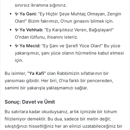
sınırsız ikramına sığınırız.
✨ Ya Gani:
“Ey Hiçbir Şeye Muhtaç Olmayan, Zengin
Olan!” Bizim fakrımızı, O’nun gınasını bilmek için.
✨ Ya Vehhab:
“Ey Karşılıksız Veren, Bağışlayan!”
O’ndan lütfunu, ihsanını isteriz.
✨ Ya Mecid:
“Ey Şanı ve Şerefi Yüce Olan!” Bu yüce
yakarışımızı, şanı yüce olanın hürmetine kabul etmesi
için.
Bu isimler,
“Ya Kafi”
olan Rabbimizin sıfatlarının bir
yansıması gibidir. Her biri, O’na farklı bir pencereden,
samimi bir yakarışla yaklaşmamızı sağlar.
Sonuç: Davet ve Ümit
Bu satırlara kadar okuduysanız, artık içinizde bir tohum
filizleniyor demektir. Bu dua, sadece bir metin değil;
sıkıştığınızı hissettiğiniz her an elinizi uzatabileceğiniz bir