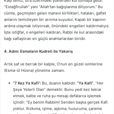
Kalp temiz, sıra üzerindeki yüklerden kurtulmaya geldi.
“Estağfirullah” yani “Allah’tan bağışlanma diliyorum.” Bu
cümle, geçmişten gelen manevi kirlilikleri, hataları, gaflet
anlarını temizleyen bir arınma suyudur. Kapalı bir kapının
ardına ulaşmak istiyorsak, önündeki engelleri kaldırmalıyız.
İşte istiğfar, o engelleri kaldıran, Rabbi ile kul arasındaki
bağı saflaştıran en güçlü anahtarlardan biridir.
4. Adım: Esmaların Kudreti ile Yakarış
Artık saf ve berrak bir kalple, O’nun en güzel isimlerine
(Esma-ül Hüsna) yönelme zamanı.
“7 Kez Ya Kafi”:
Bu, duanın kalbidir.
“Ya Kafi”
, “Her
Şeye Yeterli Olan” demektir. Bunu yedi kez tekrar
etmek, kalbe ve ruha şu mesajı defalarca işlemek
içindir: “Ey benim Rabbim! Senden başka gerçek Kafi
yoktur. Rızkıma, işime, aşkıma, huzuruma, çareme