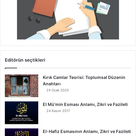
Editörün seçtikleri
Kırık Camlar Teorisi: Toplumsal Düzenin
Anahtarı
24 Ocak 2025
El Mü’min Esması Anlamı, Zikri ve Fazileti
24 Kasım 2017
El-Hafiz Esmasının Anlamı, Zikri ve Fazileti