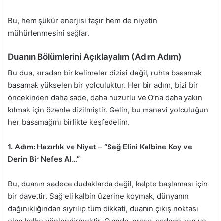
Bu, hem şükür enerjisi taşır hem de niyetin
mühürlenmesini sağlar.
Duanın Bölümlerini Açıklayalım (Adım Adım)
Bu dua, sıradan bir kelimeler dizisi değil, ruhta basamak
basamak yükselen bir yolculuktur. Her bir adım, bizi bir
öncekinden daha sade, daha huzurlu ve O’na daha yakın
kılmak için özenle dizilmiştir. Gelin, bu manevi yolculuğun
her basamağını birlikte keşfedelim.
1. Adım: Hazırlık ve Niyet – “Sağ Elini Kalbine Koy ve
Derin Bir Nefes Al…”
Bu, duanın sadece dudaklarda değil, kalpte başlaması için
bir davettir. Sağ eli kalbin üzerine koymak, dünyanın
dağınıklığından sıyrılıp tüm dikkati, duanın çıkış noktası
olan kalbe yönlendirmektir. O anda, orada, sadece sen ve