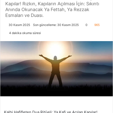
Kapılar! Rızkın, Kapıların Açılması İçin: Sıkıntı
Anında Okunacak Ya Fettah, Ya Rezzak
Esmaları ve Duası.
30 Kasım 2025
Son güncelleme: 30 Kasım 2025
0
965
4 dakika okuma süresi
Kalbi Hafifleten Dua Ritüeli: Ya Kafi ve Açılan Kapılar!