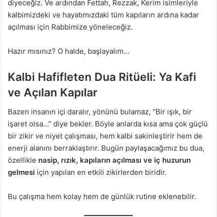
diyeceğiz. Ve ardından Fettah, Rezzak, Kerim isimleriyle
kalbimizdeki ve hayatımızdaki tüm kapıların ardına kadar
açılması için Rabbimize yöneleceğiz.
Hazır mısınız? O halde, başlayalım…
Kalbi Hafifleten Dua Ritüeli: Ya Kafi
ve Açılan Kapılar
Bazen insanın içi daralır, yönünü bulamaz, “Bir ışık, bir
işaret olsa…” diye bekler. Böyle anlarda kısa ama çok güçlü
bir zikir ve niyet çalışması, hem kalbi sakinleştirir hem de
enerji alanını berraklaştırır. Bugün paylaşacağımız bu dua,
özellikle
nasip, rızık, kapıların açılması ve iç huzurun
gelmesi
için yapılan en etkili zikirlerden biridir.
Bu çalışma hem kolay hem de günlük rutine eklenebilir.