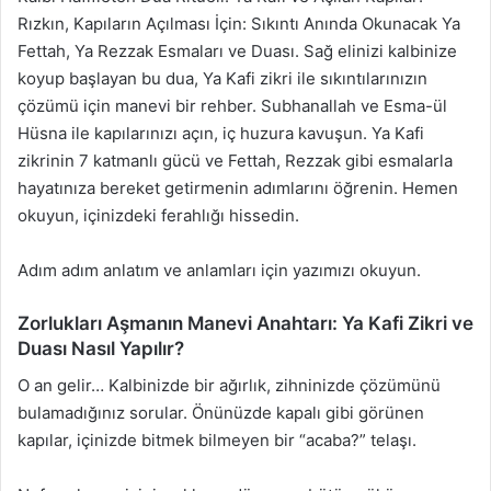
Rızkın, Kapıların Açılması İçin: Sıkıntı Anında Okunacak Ya
Fettah, Ya Rezzak Esmaları ve Duası. Sağ elinizi kalbinize
koyup başlayan bu dua, Ya Kafi zikri ile sıkıntılarınızın
çözümü için manevi bir rehber. Subhanallah ve Esma-ül
Hüsna ile kapılarınızı açın, iç huzura kavuşun. Ya Kafi
zikrinin 7 katmanlı gücü ve Fettah, Rezzak gibi esmalarla
hayatınıza bereket getirmenin adımlarını öğrenin. Hemen
okuyun, içinizdeki ferahlığı hissedin.
Adım adım anlatım ve anlamları için yazımızı okuyun.
Zorlukları Aşmanın Manevi Anahtarı: Ya Kafi Zikri ve
Duası Nasıl Yapılır?
O an gelir… Kalbinizde bir ağırlık, zihninizde çözümünü
bulamadığınız sorular. Önünüzde kapalı gibi görünen
kapılar, içinizde bitmek bilmeyen bir “acaba?” telaşı.