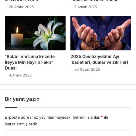
20 Aralık 2025
7 Aralık 2025
“Rabbi İnni Lima Enzelte
2025 Cemâziyelâhir Ayı
İleyye Min Hayrin Fakir”
İbadetleri, dualar ve zikirleri
Duası
20 Kasım 2025
4 Aralık 2025
Bir yanıt yazın
E-posta adresiniz yayınlanmayacak.
Gerekli alanlar
*
ile
işaretlenmişlerdir
Y