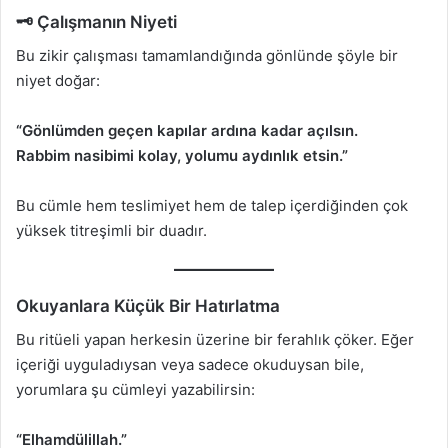
🗝️ Çalışmanın Niyeti
Bu zikir çalışması tamamlandığında gönlünde şöyle bir
niyet doğar:
“Gönlümden geçen kapılar ardına kadar açılsın.
Rabbim nasibimi kolay, yolumu aydınlık etsin.”
Bu cümle hem teslimiyet hem de talep içerdiğinden çok
yüksek titreşimli bir duadır.
Okuyanlara Küçük Bir Hatırlatma
Bu ritüeli yapan herkesin üzerine bir ferahlık çöker. Eğer
içeriği uyguladıysan veya sadece okuduysan bile,
yorumlara şu cümleyi yazabilirsin:
“Elhamdülillah.”