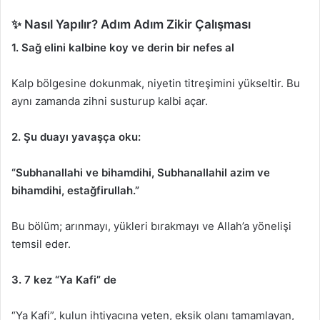
✨ Nasıl Yapılır? Adım Adım Zikir Çalışması
1. Sağ elini kalbine koy ve derin bir nefes al
Kalp bölgesine dokunmak, niyetin titreşimini yükseltir. Bu
aynı zamanda zihni susturup kalbi açar.
2. Şu duayı yavaşça oku:
“Subhanallahi ve bihamdihi, Subhanallahil azim ve
bihamdihi, estağfirullah.”
Bu bölüm; arınmayı, yükleri bırakmayı ve Allah’a yönelişi
temsil eder.
3. 7 kez “Ya Kafi” de
“Ya Kafi”, kulun ihtiyacına yeten, eksik olanı tamamlayan,