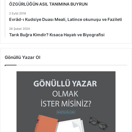
ÖZGÜRLÜĞÜN ASIL TANIMINA BUYRUN
2 Eylül 2016
Evrâd-ı Kudsiye Duası Meali, Latince okunuşu ve Fazileti
26 Şubat 2024
Tarık Buğra Kimdir? Kısaca Hayatı ve Biyografisi
Gönüllü Yazar Ol