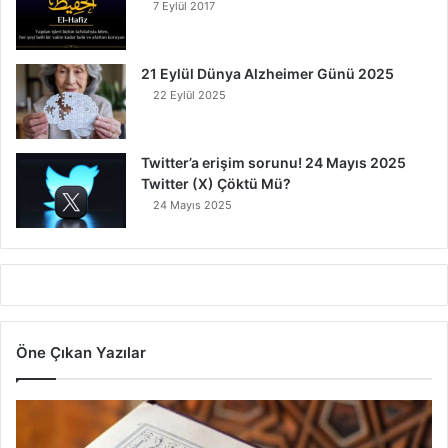
7 Eylül 2017
21 Eylül Dünya Alzheimer Günü 2025
22 Eylül 2025
Twitter’a erişim sorunu! 24 Mayıs 2025
Twitter (X) Çöktü Mü?
24 Mayıs 2025
Öne Çıkan Yazılar
7
Ayet