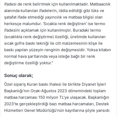
ifadesi de renk belirtmek için kullanılmaktadır. Matbaacılık
alanında kullanılan ifadelerin, iddia edildiği gibi lüks ve
şatafat ifade etmediği yayıncılık ve matbaa bilgisi olan
herkesçe malumdur. ‘Sıcakla renk değiştiren’ ise termo
ifadesini açıklamak için kullanılmıştır. Buradaki termo
(sıcaklıkla renk değiştirme) özelliği, üretimde kullanılan
sıcak gofre baskı tekniği ile cilt malzemesinin klişe ile
baskı yapılan yüzeyin renginin değişmesidir. Yoksa kitabın
normal hava şartlarında veya isteğe bağlı bir renk
değiştirme özelliği yoktur.”
Sonuç olarak;
Özel sipariş Kuran baskı ihalesi ile birlikte Diyanet İşleri
Başkanlığı’nın Ocak-Ağustos 2023 dönemindeki toplam
matbaa harcaması 150 milyon TL’ye ulaşacak. Başkanlığın
2023’te gerçekleştirdiği bazı matbaa harcamaları, Destek
Hizmetleri Genel Müdürlüğü’nün kayıtlarına şöyle yansıdı: