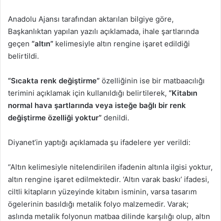
Anadolu Ajansı tarafından aktarılan bilgiye göre,
Başkanlıktan yapılan yazılı açıklamada, ihale şartlarında
geçen
“altın”
kelimesiyle altın rengine işaret edildiği
belirtildi.
“Sıcakta renk değiştirme”
özelliğinin ise bir matbaacılığı
terimini açıklamak için kullanıldığı belirtilerek,
“Kitabın
normal hava şartlarında veya isteğe bağlı bir renk
değiştirme özelliği yoktur”
denildi.
Diyanet’in yaptığı açıklamada şu ifadelere yer verildi:
“Altın kelimesiyle nitelendirilen ifadenin altınla ilgisi yoktur,
altın rengine işaret edilmektedir. ‘Altın varak baskı’ ifadesi,
ciltli kitapların yüzeyinde kitabın isminin, varsa tasarım
ögelerinin basıldığı metalik folyo malzemedir. Varak;
aslında metalik folyonun matbaa dilinde karşılığı olup, altın