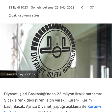
23 Eylül 2023
Son güncelleme: 23 Eylül 2023
0
37
2 dakika okuma süresi
Ramazan Ayı ve Oruç
Diyanet İşleri Başkanlığı’ndan 23 milyon liralık harcama:
Sıcakla renk değiştiren, altın varaklı Kuran-ı Kerim
bastırılacak. Ayrıca Diyanet, yaptığı açıklama ile
Kur’an-ı