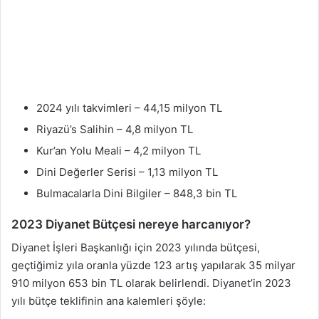
2024 yılı takvimleri – 44,15 milyon TL
Riyazü’s Salihin – 4,8 milyon TL
Kur’an Yolu Meali – 4,2 milyon TL
Dini Değerler Serisi – 1,13 milyon TL
Bulmacalarla Dini Bilgiler – 848,3 bin TL
2023 Diyanet Bütçesi nereye harcanıyor?
Diyanet İşleri Başkanlığı için 2023 yılında bütçesi,
geçtiğimiz yıla oranla yüzde 123 artış yapılarak 35 milyar
910 milyon 653 bin TL olarak belirlendi. Diyanet’in 2023
yılı bütçe teklifinin ana kalemleri şöyle: