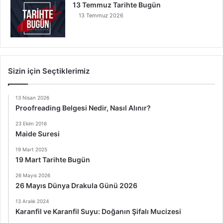
13 Temmuz Tarihte Bugün
13 Temmuz 2026
Sizin için Seçtiklerimiz
13 Nisan 2026
Proofreading Belgesi Nedir, Nasıl Alınır?
23 Ekim 2016
Maide Suresi
19 Mart 2025
19 Mart Tarihte Bugün
26 Mayıs 2026
26 Mayıs Dünya Drakula Günü 2026
13 Aralık 2024
Karanfil ve Karanfil Suyu: Doğanın Şifalı Mucizesi