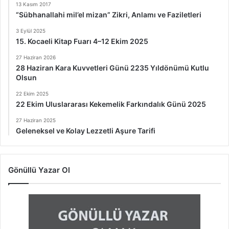
13 Kasım 2017
“Sübhanallahi mil’el mizan” Zikri, Anlamı ve Faziletleri
3 Eylül 2025
15. Kocaeli Kitap Fuarı 4–12 Ekim 2025
27 Haziran 2026
28 Haziran Kara Kuvvetleri Günü 2235 Yıldönümü Kutlu
Olsun
22 Ekim 2025
22 Ekim Uluslararası Kekemelik Farkındalık Günü 2025
27 Haziran 2025
Geleneksel ve Kolay Lezzetli Aşure Tarifi
Gönüllü Yazar Ol