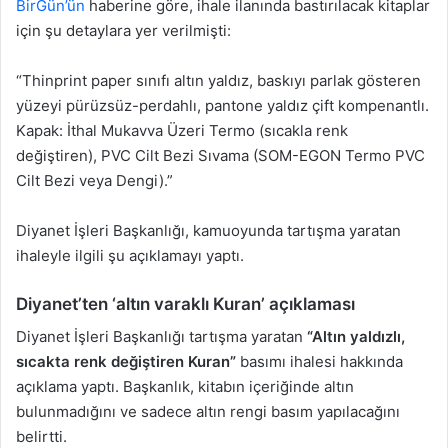
BirGün’ün
haberine göre, ihale ilanında bastırılacak kitaplar
için şu detaylara yer verilmişti:
“Thinprint paper sınıfı altın yaldız, baskıyı parlak gösteren
yüzeyi pürüzsüz-perdahlı, pantone yaldız çift kompenantlı.
Kapak: İthal Mukavva Üzeri Termo (sıcakla renk
değiştiren), PVC Cilt Bezi Sıvama (SOM-EGON Termo PVC
Cilt Bezi veya Dengi).”
Diyanet İşleri Başkanlığı, kamuoyunda tartışma yaratan
ihaleyle ilgili şu açıklamayı yaptı.
Diyanet’ten ‘altın varaklı Kuran’ açıklaması
Diyanet İşleri Başkanlığı tartışma yaratan
“Altın yaldızlı,
sıcakta renk değiştiren Kuran”
basımı ihalesi hakkında
açıklama yaptı. Başkanlık, kitabın içeriğinde altın
bulunmadığını ve sadece altın rengi basım yapılacağını
belirtti.