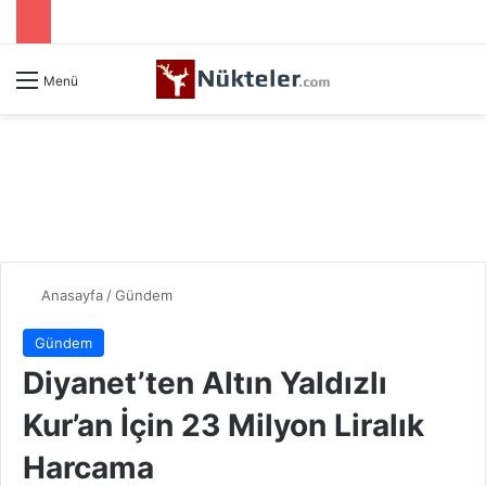
Menü
Anasayfa
/
Gündem
Gündem
Diyanet’ten Altın Yaldızlı
Kur’an İçin 23 Milyon Liralık
Harcama