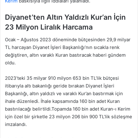
Kerim
baskısıyla ilgili iddiaları yalanladı.
Diyanet’ten Altın Yaldızlı Kur’an İçin
23 Milyon Liralık Harcama
Ocak – Ağustos 2023 döneminde bütçesinden 29,9 milyar
TL harcayan Diyanet İşleri Başkanlığı’nın sıcakla renk
değiştiren, altın varaklı Kuran bastıracak haberi gündem
oldu.
2023’teki 35 milyar 910 milyon 653 bin TL’lik bütçesi
itibarıyla altı bakanlığı geride bırakan Diyanet İşleri
Başkanlığı, altın yaldızlı ve varaklı Kur’an bastırmak için
ihale düzenledi. İhale kapsamında 160 bin adet Kuran
bastırılacağı belirtildi.Topamda 160 bin adet Kuran-ı Kerim
için özel bir şirketle 23 milyon 206 bin 900 TL’lik sözleşme
imzalandı.