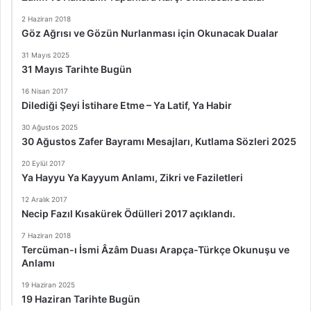
2 Haziran 2018
Göz Ağrısı ve Gözün Nurlanması için Okunacak Dualar
31 Mayıs 2025
31 Mayıs Tarihte Bugün
16 Nisan 2017
Dilediği Şeyi İstihare Etme – Ya Latif, Ya Habir
30 Ağustos 2025
30 Ağustos Zafer Bayramı Mesajları, Kutlama Sözleri 2025
20 Eylül 2017
Ya Hayyu Ya Kayyum Anlamı, Zikri ve Faziletleri
12 Aralık 2017
Necip Fazıl Kısakürek Ödülleri 2017 açıklandı.
7 Haziran 2018
Tercüman-ı İsmi Âzâm Duası Arapça-Türkçe Okunuşu ve
Anlamı
19 Haziran 2025
19 Haziran Tarihte Bugün