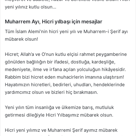
yeni yılınız kutlu olsun…
Muharrem Ayı, Hicri yılbaşı için mesajlar
Tüm İslam Alemi’nin hicri yeni yılı ve Muharrem-i Şerif ayı
mübarek olsun!
Hicret; Allah’a ve O’nun kutlu elçisi rahmet peygamberine
gönülden bağlılığın bir ifadesi, dostluğa, kardeşliğe,
medeniyete, ilme ve irfana açılan yolculuğun hikâyesidir.
Rabbim bizi hicret eden muhacirlerin imanına ulaştırsın!
Hayatımızın hicretleri, bedirleri, uhudları, hendeklerinde
yardımcımız olsun ve bizleri hiç bırakmasın.
Yeni yılın tüm insanlığa ve ülkemize barış, mutluluk
getirmesi dileğiyle Hicri Yılbaşımız mübarek olsun.
Hicri yeni yılımız ve Muharremi Şerif ayımız mübarek