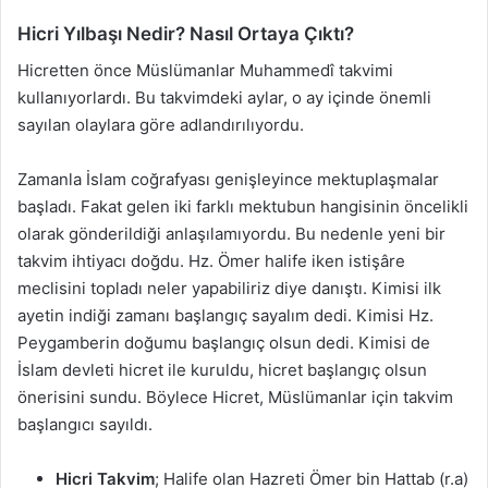
Hicri Yılbaşı Nedir? Nasıl Ortaya Çıktı?
Hicretten önce Müslümanlar Muhammedî takvimi
kullanıyorlardı. Bu takvimdeki aylar, o ay içinde önemli
sayılan olaylara göre adlandırılıyordu.
Zamanla İslam coğrafyası genişleyince mektuplaşmalar
başladı. Fakat gelen iki farklı mektubun hangisinin öncelikli
olarak gönderildiği anlaşılamıyordu. Bu nedenle yeni bir
takvim ihtiyacı doğdu. Hz. Ömer halife iken istişâre
meclisini topladı neler yapabiliriz diye danıştı. Kimisi ilk
ayetin indiği zamanı başlangıç sayalım dedi. Kimisi Hz.
Peygamberin doğumu başlangıç olsun dedi. Kimisi de
İslam devleti hicret ile kuruldu, hicret başlangıç olsun
önerisini sundu. Böylece Hicret, Müslümanlar için takvim
başlangıcı sayıldı.
Hicri Takvim
; Halife olan Hazreti Ömer bin Hattab (r.a)