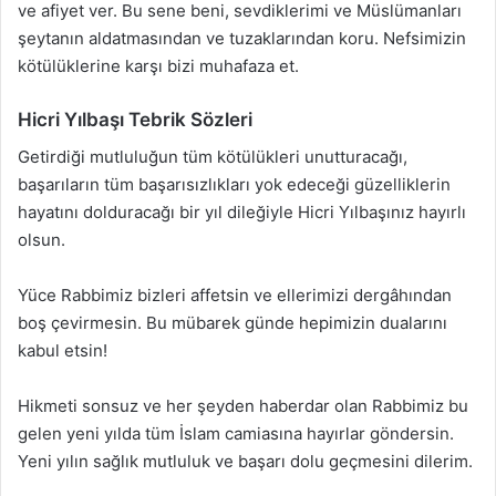
ve afiyet ver. Bu sene beni, sevdiklerimi ve Müslümanları
şeytanın aldatmasından ve tuzaklarından koru. Nefsimizin
kötülüklerine karşı bizi muhafaza et.
Hicri Yılbaşı Tebrik Sözleri
Getirdiği mutluluğun tüm kötülükleri unutturacağı,
başarıların tüm başarısızlıkları yok edeceği güzelliklerin
hayatını dolduracağı bir yıl dileğiyle Hicri Yılbaşınız hayırlı
olsun.
Yüce Rabbimiz bizleri affetsin ve ellerimizi dergâhından
boş çevirmesin. Bu mübarek günde hepimizin dualarını
kabul etsin!
Hikmeti sonsuz ve her şeyden haberdar olan Rabbimiz bu
gelen yeni yılda tüm İslam camiasına hayırlar göndersin.
Yeni yılın sağlık mutluluk ve başarı dolu geçmesini dilerim.