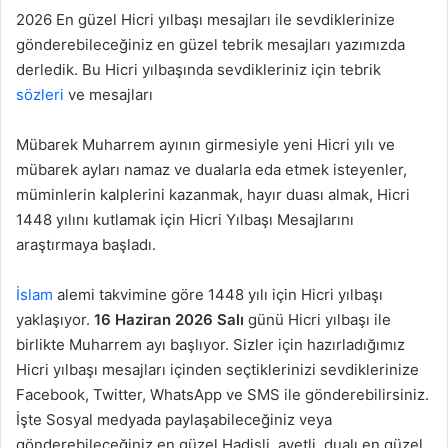
2026 En güzel Hicri yılbaşı mesajları ile sevdiklerinize
gönderebileceğiniz en güzel tebrik mesajları yazımızda
derledik. Bu Hicri yılbaşında sevdikleriniz için tebrik
sözleri
ve mesajları
Mübarek Muharrem ayının girmesiyle yeni Hicri yılı ve
mübarek ayları namaz ve dualarla eda etmek isteyenler,
müminlerin kalplerini kazanmak, hayır duası almak, Hicri
1448 yılını kutlamak için Hicri Yılbaşı Mesajlarını
araştırmaya başladı.
İslam
alemi takvimine göre 1448 yılı için Hicri yılbaşı
yaklaşıyor.
16 Haziran 2026 Salı
günü Hicri yılbaşı ile
birlikte Muharrem ayı başlıyor. Sizler için hazırladığımız
Hicri yılbaşı mesajları içinden seçtiklerinizi sevdiklerinize
Facebook, Twitter, WhatsApp ve SMS ile gönderebilirsiniz.
İşte Sosyal medyada paylaşabileceğiniz veya
gönderebileceğiniz en güzel Hadisli, ayetli, dualı en güzel