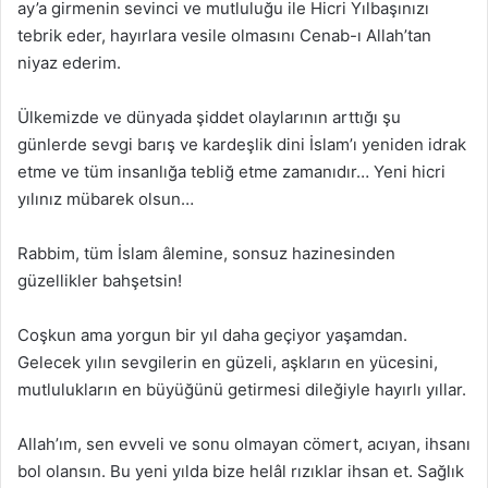
ay’a girmenin sevinci ve mutluluğu ile Hicri Yılbaşınızı
tebrik eder, hayırlara vesile olmasını Cenab-ı Allah’tan
niyaz ederim.
Ülkemizde ve dünyada şiddet olaylarının arttığı şu
günlerde sevgi barış ve kardeşlik dini İslam’ı yeniden idrak
etme ve tüm insanlığa tebliğ etme zamanıdır… Yeni hicri
yılınız mübarek olsun…
Rabbim, tüm İslam âlemine, sonsuz hazinesinden
güzellikler bahşetsin!
Coşkun ama yorgun bir yıl daha geçiyor yaşamdan.
Gelecek yılın sevgilerin en güzeli, aşkların en yücesini,
mutlulukların en büyüğünü getirmesi dileğiyle hayırlı yıllar.
Allah’ım, sen evveli ve sonu olmayan cömert, acıyan, ihsanı
bol olansın. Bu yeni yılda bize helâl rızıklar ihsan et. Sağlık