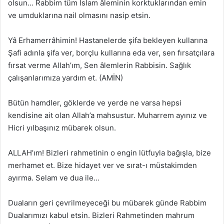
olsun… Rabbim tüm İslam âleminin korktuklarından emin
ve umduklarına nail olmasını nasip etsin.
Yâ Erhamerrâhimin! Hastanelerde şifa bekleyen kullarına
Şafi adınla şifa ver, borçlu kullarına eda ver, sen fırsatçılara
fırsat verme Allah’ım, Sen âlemlerin Rabbisin. Sağlık
çalışanlarımıza yardım et. (AMİN)
Bütün hamdler, göklerde ve yerde ne varsa hepsi
kendisine ait olan Allah’a mahsustur. Muharrem ayınız ve
Hicri yılbaşınız mübarek olsun.
ALLAH’ım! Bizleri rahmetinin o engin lütfuyla bağışla, bize
merhamet et. Bize hidayet ver ve sırat-ı müstakimden
ayırma. Selam ve dua ile…
Duaların geri çevrilmeyeceği bu mübarek günde Rabbim
Dualarımızı kabul etsin. Bizleri Rahmetinden mahrum