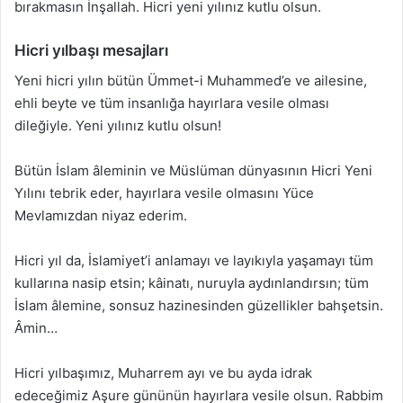
bırakmasın İnşallah. Hicri yeni yılınız kutlu olsun.
Hicri yılbaşı mesajları
Yeni hicri yılın bütün Ümmet-i Muhammed’e ve ailesine,
ehli beyte ve tüm insanlığa hayırlara vesile olması
dileğiyle. Yeni yılınız kutlu olsun!
Bütün İslam âleminin ve Müslüman dünyasının Hicri Yeni
Yılını tebrik eder, hayırlara vesile olmasını Yüce
Mevlamızdan niyaz ederim.
Hicri yıl da, İslamiyet’i anlamayı ve layıkıyla yaşamayı tüm
kullarına nasip etsin; kâinatı, nuruyIa aydınlandırsın; tüm
İslam âlemine, sonsuz hazinesinden güzellikler bahşetsin.
Âmin…
Hicri yılbaşımız, Muharrem ayı ve bu ayda idrak
edeceğimiz Aşure gününün hayırlara vesile olsun. Rabbim