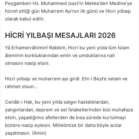
Peygamberi Hz. Muhammed (sav)’in Mekke’den Medine’ye
hicret ettiği gün Muharrem Ayı’nın ilk günü ve Hicri yılbaşı
olarak kabul edilir.
HİCRİ YILBAŞI MESAJLARI 2026
Yâ Erhamerrâhimin! Rabbim, Hicri bu yeni yılda tüm İslam
âleminin korktuklarından emin ve umduklarına nail
olmasını nasip etsin.
Hicri yılbaşı ve muharrem ayı girdi. Ehl-i Beyt’e selam ve
rahmet olsun…
Cenâb-ı Hak, bu yeni yılda salgın hastalıklardan,
yangınlardan, deprem ve sel felaketlerinden bizi muhafaza
etsin, yaşadığımız afetlerden de kısa sürede kurtulmayı
bizlere nasip eylesin. Milletimize bir daha böyle acılar
yaşatmasın. (Amin)