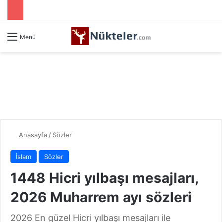
Menü
Anasayfa
/
Sözler
İslam
Sözler
1448 Hicri yılbaşı mesajları,
2026 Muharrem ayı sözleri
2026 En güzel Hicri yılbaşı mesajları ile