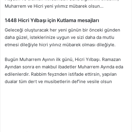
Muharrem ve Hicri yeni yılımız mübarek olsun…
1448 Hicri Yılbaşı için Kutlama mesajları
Geleceği oluşturacak her yeni günün bir önceki günden
daha güzel, isteklerinize uygun ve sizi daha da mutlu
etmesi dileğiyle hicri yılınız mübarek olması dileğiyle.
Bugün Muharrem Ayının ilk günü, Hicri Yılbaşı. Ramazan
Ayından sonra en makbul ibadetler Muharrem Ayında eda
edilenlerdir. Rabbim feyznden istifade ettirsin, yapılan
dualar tüm dert ve musibetlerin def’ine vesile olsun