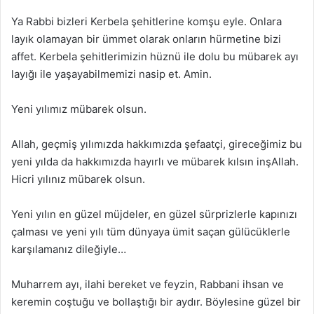
Ya Rabbi bizleri Kerbela şehitlerine komşu eyle. Onlara
layık olamayan bir ümmet olarak onların hürmetine bizi
affet. Kerbela şehitlerimizin hüznü ile dolu bu mübarek ayı
layığı ile yaşayabilmemizi nasip et. Amin.
Yeni yılımız mübarek olsun.
Allah, geçmiş yılımızda hakkımızda şefaatçi, gireceğimiz bu
yeni yılda da hakkımızda hayırlı ve mübarek kılsın inşAllah.
Hicri yılınız mübarek olsun.
Yeni yılın en güzel müjdeler, en güzel sürprizlerle kapınızı
çalması ve yeni yılı tüm dünyaya ümit saçan gülücüklerle
karşılamanız dileğiyle…
Muharrem ayı, ilahi bereket ve feyzin, Rabbani ihsan ve
keremin coştuğu ve bollaştığı bir aydır. Böylesine güzel bir