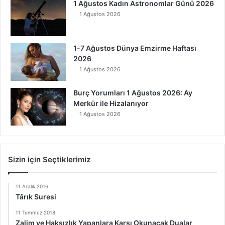
1 Ağustos Kadın Astronomlar Günü 2026
1 Ağustos 2026
1-7 Ağustos Dünya Emzirme Haftası
2026
1 Ağustos 2026
Burç Yorumları 1 Ağustos 2026: Ay
Merkür ile Hizalanıyor
1 Ağustos 2026
Sizin için Seçtiklerimiz
11 Aralık 2016
Târık Suresi
11 Temmuz 2018
Zalim ve Haksızlık Yapanlara Karşı Okunacak Dualar