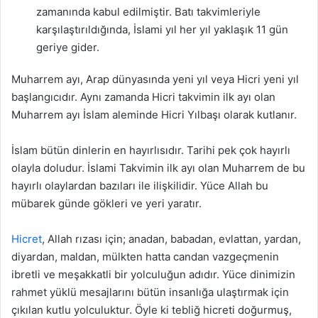
zamanında kabul edilmiştir. Batı takvimleriyle
karşılaştırıldığında, İslami yıl her yıl yaklaşık 11 gün
geriye gider.
Muharrem ayı, Arap dünyasında yeni yıl veya Hicri yeni yıl
başlangıcıdır. Aynı zamanda Hicri takvimin ilk ayı olan
Muharrem ayı İslam aleminde Hicri Yılbaşı olarak kutlanır.
İslam bütün dinlerin en hayırlısıdır. Tarihi pek çok hayırlı
olayla doludur. İslami Takvimin ilk ayı olan Muharrem de bu
hayırlı olaylardan bazıları ile ilişkilidir. Yüce Allah bu
mübarek günde gökleri ve yeri yaratır.
Hicret
, Allah rızası için; anadan, babadan, evlattan, yardan,
diyardan, maldan, mülkten hatta candan vazgeçmenin
ibretli ve meşakkatli bir yolculuğun adıdır. Yüce dinimizin
rahmet yüklü mesajlarını bütün insanlığa ulaştırmak için
çıkılan kutlu yolculuktur. Öyle ki tebliğ hicreti doğurmuş,