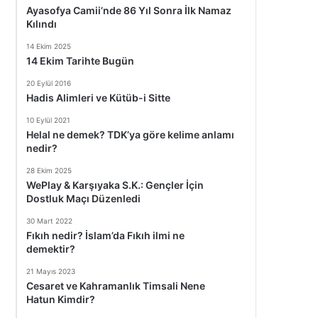
Ayasofya Camii’nde 86 Yıl Sonra İlk Namaz
Kılındı
14 Ekim 2025
14 Ekim Tarihte Bugün
20 Eylül 2016
Hadis Alimleri ve Kütüb-i Sitte
10 Eylül 2021
Helal ne demek? TDK’ya göre kelime anlamı
nedir?
28 Ekim 2025
WePlay & Karşıyaka S.K.: Gençler İçin
Dostluk Maçı Düzenledi
30 Mart 2022
Fıkıh nedir? İslam’da Fıkıh ilmi ne
demektir?
21 Mayıs 2023
Cesaret ve Kahramanlık Timsali Nene
Hatun Kimdir?