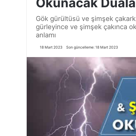
Okunacak Duala
Gök gürültüsü ve şimşek çakark
gürleyince ve şimşek çakınca 
anlamı
18 Mart 2023
Son güncelleme: 18 Mart 2023