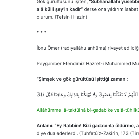
Gök gürültüsünü işiten,
“Sübhanallahi yüsebbi
alâ külli şey’in kadir”
derse ona yıldırım isabet
olurum. (Tefsir-i Hazin)
* * *
İbnu Ömer (radıyallâhu anhüma) rivayet edildiğ
Peygamber Efendimiz Hazret-i Muhammed Musta
“Şimşek ve gök gürültüsü işittiği zaman :
اَللّٰهُمَّ لَا تَقْتُلْنَا بِغَضَبِكَ وَلَا تُهْلِكْنَا بِعَذَابِكَ وَعَافِنَا قَبْلَ ذٰلِكَ
Allâhümme lâ-taktülnâ bi-gadabike velâ-tühlikü
Anlamı: “Ey Rabbim! Bizi gadabınla öldürme, a
diye dua ederlerdi. (Tuhfetû’z-Zakirîn, 173 (Tir