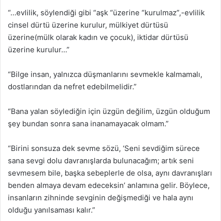
“…evlilik, söylendiği gibi “aşk “üzerine “kurulmaz”,-evlilik
cinsel dürtü üzerine kurulur, mülkiyet dürtüsü
üzerine(mülk olarak kadın ve çocuk), iktidar dürtüsü
üzerine kurulur…”
“Bilge insan, yalnızca düşmanlarını sevmekle kalmamalı,
dostlarından da nefret edebilmelidir.”
“Bana yalan söylediğin için üzgün değilim, üzgün olduğum
şey bundan sonra sana inanamayacak olmam.”
“Birini sonsuza dek sevme sözü, ‘Seni sevdiğim sürece
sana sevgi dolu davranışlarda bulunacağım; artık seni
sevmesem bile, başka sebeplerle de olsa, aynı davranışları
benden almaya devam edeceksin’ anlamına gelir. Böylece,
insanların zihninde sevginin değişmediği ve hala aynı
olduğu yanılsaması kalır.”