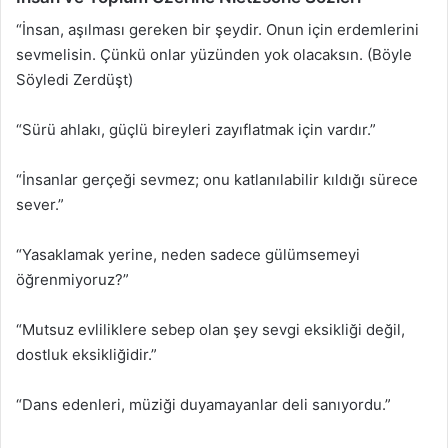
“İnsan, aşılması gereken bir şeydir. Onun için erdemlerini
sevmelisin. Çünkü onlar yüzünden yok olacaksın. (Böyle
Söyledi Zerdüşt)
“Sürü ahlakı, güçlü bireyleri zayıflatmak için vardır.”
“İnsanlar gerçeği sevmez; onu katlanılabilir kıldığı sürece
sever.”
“Yasaklamak yerine, neden sadece gülümsemeyi
öğrenmiyoruz?”
“Mutsuz evliliklere sebep olan şey sevgi eksikliği değil,
dostluk eksikliğidir.”
“Dans edenleri, müziği duyamayanlar deli sanıyordu.”