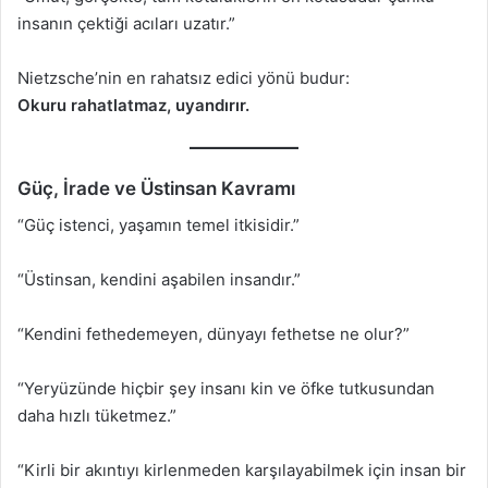
insanın çektiği acıları uzatır.”
Nietzsche’nin en rahatsız edici yönü budur:
Okuru rahatlatmaz, uyandırır.
Güç, İrade ve Üstinsan Kavramı
“Güç istenci, yaşamın temel itkisidir.”
“Üstinsan, kendini aşabilen insandır.”
“Kendini fethedemeyen, dünyayı fethetse ne olur?”
“Yeryüzünde hiçbir şey insanı kin ve öfke tutkusundan
daha hızlı tüketmez.”
“Kirli bir akıntıyı kirlenmeden karşılayabilmek için insan bir