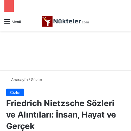
Menü
Anasayfa
/
Sözler
Sözler
Friedrich Nietzsche Sözleri
ve Alıntıları: İnsan, Hayat ve
Gerçek