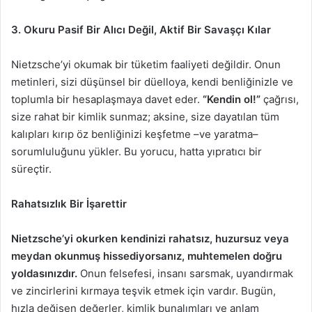
3. Okuru Pasif Bir Alıcı Değil, Aktif Bir Savaşçı Kılar
Nietzsche’yi okumak bir tüketim faaliyeti değildir. Onun
metinleri, sizi düşünsel bir düelloya, kendi benliğinizle ve
toplumla bir hesaplaşmaya davet eder.
“Kendin ol!”
çağrısı,
size rahat bir kimlik sunmaz; aksine, size dayatılan tüm
kalıpları kırıp öz benliğinizi keşfetme –ve yaratma–
sorumluluğunu yükler. Bu yorucu, hatta yıpratıcı bir
süreçtir.
Rahatsızlık Bir İşarettir
Nietzsche’yi okurken kendinizi rahatsız, huzursuz veya
meydan okunmuş hissediyorsanız, muhtemelen doğru
yoldasınızdır.
Onun felsefesi, insanı sarsmak, uyandırmak
ve zincirlerini kırmaya teşvik etmek için vardır. Bugün,
hızla değişen değerler, kimlik bunalımları ve anlam