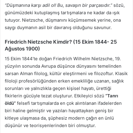
“Düşmanına karşı adil ol! Bu, savaşın bir parçasıdır.”
sözü,
günümüzdeki kutuplaşmış tartışmalara ne kadar da ışık
tutuyor. Nietzsche, düşmanını küçümsemek yerine, ona
saygı duymanın asil bir davranış olduğunu savunur.
Friedrich Nietzsche Kimdir? (15 Ekim 1844- 25
Ağustos 1900)
15 Ekim 1844’te doğan Friedrich Wilhelm Nietzsche, 19.
yüzyılın sonunda Avrupa düşünce dünyasını temelinden
sarsan Alman filolog, kültür eleştirmeni ve filozoftur. Klasik
filoloji profesörlüğünden erken emekliliğe uzanan, sağlık
sorunları ve yalnızlıkla geçen kişisel hayatı, ürettiği
fikirlerin gücüyle tezat oluşturur. Etkileyici sözü
“Tanrı
öldü”
felsefi tartışmalarda en çok alıntılanan ifadelerden
biri haline gelmiştir ve yazıları hayattayken geniş bir
kitleye ulaşmasa da, şüphesiz modern çağın en ünlü
düşünür ve teorisyenlerinden biri olmuştur.