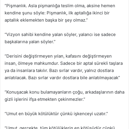
“Pişmanlık. Asla pişmanlığa teslim olma, aksine hemen
kendine şunu söyle: Pişmanlık, ilk aptallığa ikinci bir
aptallık eklemekten başka bir şey olmaz.”
“Vizyon sahibi kendine yalan söyler, yalancı ise sadece
başkalarına yalan söyler.”
“Derisini değiştirmeyen yılan, kafasını değiştirmeyen
insan, ölmeye mahkumdur. Sadece bir aptal sürekli taşlara
ya da insanlara takılır. Bazı sırlar vardır, yalnız dostlara
anlatılacak. Bazı sırlar vardır dostlara bile anlatılmayacak”
“Konuşacak konu bulamayanların çoğu, arkadaşlarının daha
gizli işlerini ifşa etmekten çekinmezler.”
“Umut en büyük kötülüktür çünkü işkenceyi uzatır.”
“Umut, gerçekte, tüm kötülüklerin en kötüsüdür çünkü