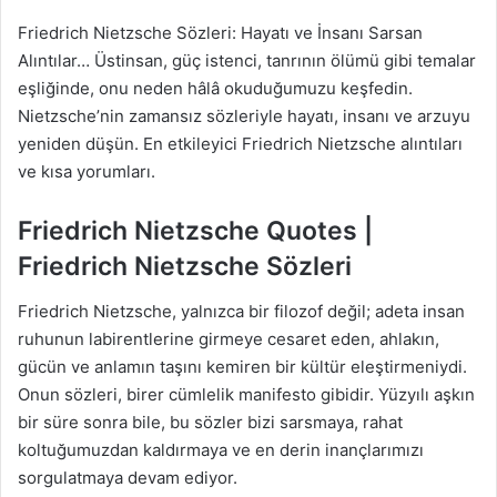
Friedrich Nietzsche Sözleri: Hayatı ve İnsanı Sarsan
Alıntılar… Üstinsan, güç istenci, tanrının ölümü gibi temalar
eşliğinde, onu neden hâlâ okuduğumuzu keşfedin.
Nietzsche’nin zamansız sözleriyle hayatı, insanı ve arzuyu
yeniden düşün. En etkileyici Friedrich Nietzsche alıntıları
ve kısa yorumları.
Friedrich Nietzsche Quotes |
Friedrich Nietzsche Sözleri
Friedrich Nietzsche, yalnızca bir filozof değil; adeta insan
ruhunun labirentlerine girmeye cesaret eden, ahlakın,
gücün ve anlamın taşını kemiren bir kültür eleştirmeniydi.
Onun sözleri, birer cümlelik manifesto gibidir. Yüzyılı aşkın
bir süre sonra bile, bu sözler bizi sarsmaya, rahat
koltuğumuzdan kaldırmaya ve en derin inançlarımızı
sorgulatmaya devam ediyor.