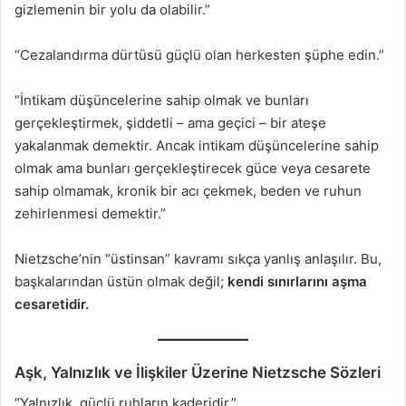
gizlemenin bir yolu da olabilir.”
“Cezalandırma dürtüsü güçlü olan herkesten şüphe edin.”
“İntikam düşüncelerine sahip olmak ve bunları
gerçekleştirmek, şiddetli – ama geçici – bir ateşe
yakalanmak demektir. Ancak intikam düşüncelerine sahip
olmak ama bunları gerçekleştirecek güce veya cesarete
sahip olmamak, kronik bir acı çekmek, beden ve ruhun
zehirlenmesi demektir.”
Nietzsche’nin “üstinsan” kavramı sıkça yanlış anlaşılır. Bu,
başkalarından üstün olmak değil;
kendi sınırlarını aşma
cesaretidir.
Aşk, Yalnızlık ve İlişkiler Üzerine Nietzsche Sözleri
“Yalnızlık, güçlü ruhların kaderidir.”