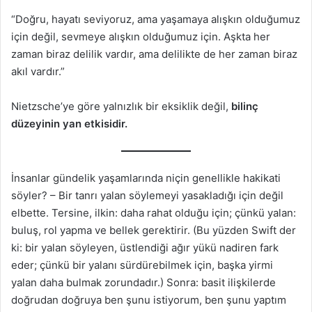
“Doğru, hayatı seviyoruz, ama yaşamaya alışkın olduğumuz
için değil, sevmeye alışkın olduğumuz için. Aşkta her
zaman biraz delilik vardır, ama delilikte de her zaman biraz
akıl vardır.”
Nietzsche’ye göre yalnızlık bir eksiklik değil,
bilinç
düzeyinin yan etkisidir.
İnsanlar gündelik yaşamlarında niçin genellikle hakikati
söyler? – Bir tanrı yalan söylemeyi yasakladığı için değil
elbette. Tersine, ilkin: daha rahat olduğu için; çünkü yalan:
buluş, rol yapma ve bellek gerektirir. (Bu yüzden Swift der
ki: bir yalan söyleyen, üstlendiği ağır yükü nadiren fark
eder; çünkü bir yalanı sürdürebilmek için, başka yirmi
yalan daha bulmak zorundadır.) Sonra: basit ilişkilerde
doğrudan doğruya ben şunu istiyorum, ben şunu yaptım