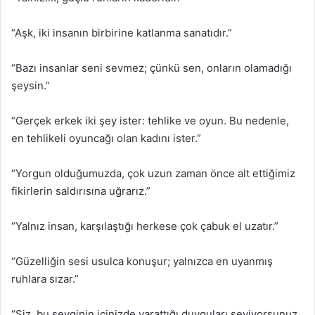
“Aşk, iki insanın birbirine katlanma sanatıdır.”
“Bazı insanlar seni sevmez; çünkü sen, onların olamadığı
şeysin.”
“Gerçek erkek iki şey ister: tehlike ve oyun. Bu nedenle,
en tehlikeli oyuncağı olan kadını ister.”
“Yorgun olduğumuzda, çok uzun zaman önce alt ettiğimiz
fikirlerin saldırısına uğrarız.”
“Yalnız insan, karşılaştığı herkese çok çabuk el uzatır.”
“Güzelliğin sesi usulca konuşur; yalnızca en uyanmış
ruhlara sızar.”
“Siz, bu sevginin içinizde yarattığı duyguları seviyorsunuz.