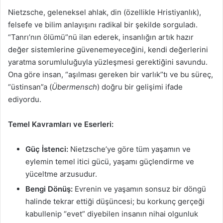
Nietzsche, geleneksel ahlak, din (özellikle Hristiyanlık),
felsefe ve bilim anlayışını radikal bir şekilde sorguladı.
“Tanrı’nın ölümü”nü ilan ederek, insanlığın artık hazır
değer sistemlerine güvenemeyeceğini, kendi değerlerini
yaratma sorumluluğuyla yüzleşmesi gerektiğini savundu.
Ona göre insan, “aşılması gereken bir varlık”tı ve bu süreç,
“üstinsan”a (
Übermensch
) doğru bir gelişimi ifade
ediyordu.
Temel Kavramları ve Eserleri:
Güç İstenci:
Nietzsche’ye göre tüm yaşamın ve
eylemin temel itici gücü, yaşamı güçlendirme ve
yüceltme arzusudur.
Bengi Dönüş:
Evrenin ve yaşamın sonsuz bir döngü
halinde tekrar ettiği düşüncesi; bu korkunç gerçeği
kabullenip “evet” diyebilen insanın nihai olgunluk