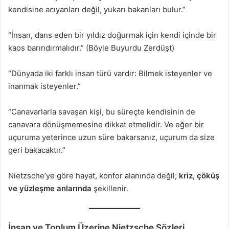
kendisine acıyanları değil, yukarı bakanları bulur.”
“İnsan, dans eden bir yıldız doğurmak için kendi içinde bir
kaos barındırmalıdır.” (Böyle Buyurdu Zerdüşt)
“Dünyada iki farklı insan türü vardır: Bilmek isteyenler ve
inanmak isteyenler.”
“Canavarlarla savaşan kişi, bu süreçte kendisinin de
canavara dönüşmemesine dikkat etmelidir. Ve eğer bir
uçuruma yeterince uzun süre bakarsanız, uçurum da size
geri bakacaktır.”
Nietzsche’ye göre hayat, konfor alanında değil;
kriz, çöküş
ve yüzleşme anlarında
şekillenir.
İnsan ve Toplum Üzerine Nietzsche Sözleri