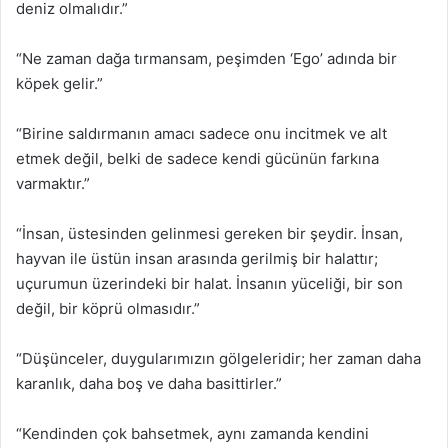
deniz olmalıdır.”
“Ne zaman dağa tırmansam, peşimden ‘Ego’ adında bir
köpek gelir.”
“Birine saldırmanın amacı sadece onu incitmek ve alt
etmek değil, belki de sadece kendi gücünün farkına
varmaktır.”
“İnsan, üstesinden gelinmesi gereken bir şeydir. İnsan,
hayvan ile üstün insan arasında gerilmiş bir halattır;
uçurumun üzerindeki bir halat. İnsanın yüceliği, bir son
değil, bir köprü olmasıdır.”
“Düşünceler, duygularımızın gölgeleridir; her zaman daha
karanlık, daha boş ve daha basittirler.”
“Kendinden çok bahsetmek, aynı zamanda kendini