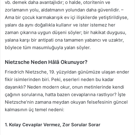
vb. demek daha avantajlıdır; o halde, otoritenin ve
zorlamanın yolu, aldatmanın yolundan daha güvenlidir. –
Ama bir çocuk karmakarışık ev içi ilişkilerde yetiştirildiyse,
yalanı da aynı doğallıkla kullanır ve ister istemez her
zaman çıkarına uygun düşeni söyler; bir hakikat duygusu,
yalana karşı bir antipati ona tamamen yabancı ve uzaktır,
böylece tüm masumluğuyla yalan söyler.
Nietzsche Neden Hâlâ Okunuyor?
Friedrich Nietzsche, 19. yüzyıldan günümüze ulaşan ender
fikir isimlerinden biri. Peki, eserleri neden bu kadar
dayanıklı? Neden modern okur, onun metinlerinde kendi
çağının sorularına, hatta bazen cevaplarına rastlıyor? İşte
Nietzsche’nin zamana meydan okuyan felsefesinin güncel
kalmasının üç temel nedeni:
1. Kolay Cevaplar Vermez, Zor Sorular Sorar