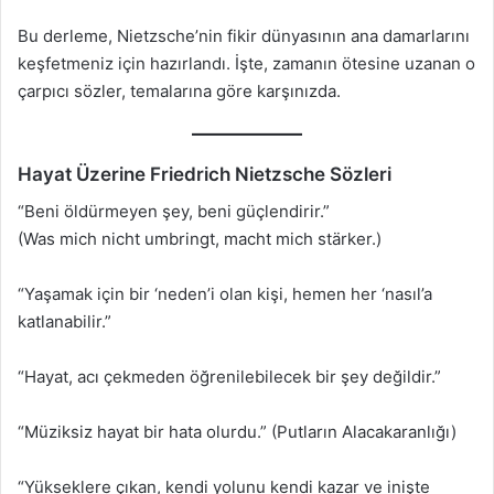
Bu derleme, Nietzsche’nin fikir dünyasının ana damarlarını
keşfetmeniz için hazırlandı. İşte, zamanın ötesine uzanan o
çarpıcı sözler, temalarına göre karşınızda.
Hayat Üzerine Friedrich Nietzsche Sözleri
“Beni öldürmeyen şey, beni güçlendirir.”
(Was mich nicht umbringt, macht mich stärker.)
“Yaşamak için bir ‘neden’i olan kişi, hemen her ‘nasıl’a
katlanabilir.”
“Hayat, acı çekmeden öğrenilebilecek bir şey değildir.”
“Müziksiz hayat bir hata olurdu.” (Putların Alacakaranlığı)
“Yükseklere çıkan, kendi yolunu kendi kazar ve inişte