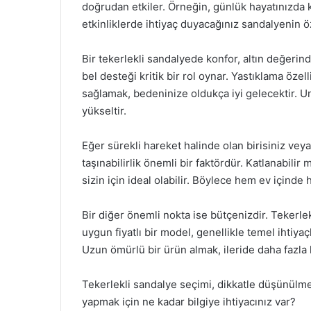
doğrudan etkiler. Örneğin, günlük hayatınızda ku
etkinliklerde ihtiyaç duyacağınız sandalyenin özel
Bir tekerlekli sandalyede konfor, altın değerin
bel desteği kritik bir rol oynar. Yastıklama öze
sağlamak, bedeninize oldukça iyi gelecektir. U
yükseltir.
Eğer sürekli hareket halinde olan birisiniz veya
taşınabilirlik önemli bir faktördür. Katlanabilir m
sizin için ideal olabilir. Böylece hem ev içinde 
Bir diğer önemli nokta ise bütçenizdir. Tekerlek
uygun fiyatlı bir model, genellikle temel ihtiya
Uzun ömürlü bir ürün almak, ileride daha fazla
Tekerlekli sandalye seçimi, dikkatle düşünülm
yapmak için ne kadar bilgiye ihtiyacınız var?