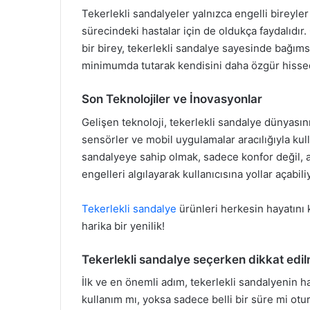
Tekerlekli sandalyeler yalnızca engelli bireyler
sürecindeki hastalar için de oldukça faydalıdır.
bir birey, tekerlekli sandalye sayesinde bağımsı
minimumda tutarak kendisini daha özgür hissedeb
Son Teknolojiler ve İnovasyonlar
Gelişen teknoloji, tekerlekli sandalye dünyasını d
sensörler ve mobil uygulamalar aracılığıyla kulla
sandalyeye sahip olmak, sadece konfor değil, ay
engelleri algılayarak kullanıcısına yollar açabili
Tekerlekli sandalye
ürünleri herkesin hayatını 
harika bir yenilik!
Tekerlekli sandalye seçerken dikkat edi
İlk ve en önemli adım, tekerlekli sandalyenin ha
kullanım mı, yoksa sadece belli bir süre mi otu