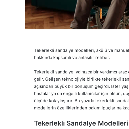
Tekerlekli sandalye modelleri, akülü ve manuel 
hakkında kapsamlı ve anlaşılır rehber.
Tekerlekli sandalye, yalnızca bir yardımcı araç
gelir. Gelişen teknolojiyle birlikte tekerlekli s
açısından büyük bir dönüşüm geçirdi. İster yaşlı 
hastalar ya da engelli kullanıcılar için olsun, 
ölçüde kolaylaştırır. Bu yazıda tekerlekli sand
modellerin özelliklerinden bakım ipuçlarına kad
Tekerlekli Sandalye Modelleri 