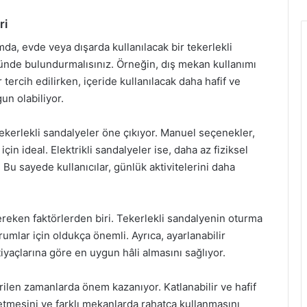
ri
da, evde veya dışarda kullanılacak bir tekerlekli
nde bulundurmalısınız. Örneğin, dış mekan kullanımı
 tercih edilirken, içeride kullanılacak daha hafif ve
n olabiliyor.
tekerlekli sandalyeler öne çıkıyor. Manuel seçenekler,
 için ideal. Elektrikli sandalyeler ise, daha az fiziksel
Bu sayede kullanıcılar, günlük aktivitelerini daha
eken faktörlerden biri. Tekerlekli sandalyenin oturma
urumlar için oldukça önemli. Ayrıca, ayarlanabilir
tiyaçlarına göre en uygun hâli almasını sağlıyor.
irilen zamanlarda önem kazanıyor. Katlanabilir ve hafif
 etmesini ve farklı mekanlarda rahatça kullanmasını