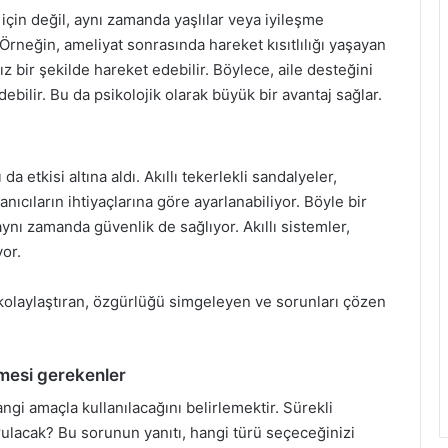
 için değil, aynı zamanda yaşlılar veya iyileşme
 Örneğin, ameliyat sonrasında hareket kısıtlılığı yaşayan
z bir şekilde hareket edebilir. Böylece, aile desteğini
ilir. Bu da psikolojik olarak büyük bir avantaj sağlar.
a etkisi altına aldı. Akıllı tekerlekli sandalyeler,
nıcıların ihtiyaçlarına göre ayarlanabiliyor. Böyle bir
nı zamanda güvenlik de sağlıyor. Akıllı sistemler,
yor.
kolaylaştıran, özgürlüğü simgeleyen ve sorunları çözen
lmesi gerekenler
ngi amaçla kullanılacağını belirlemektir. Sürekli
rulacak? Bu sorunun yanıtı, hangi türü seçeceğinizi