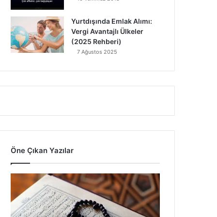
Yurtdışında Emlak Alımı:
Vergi Avantajlı Ülkeler
(2025 Rehberi)
7 Ağustos 2025
Öne Çıkan Yazılar
7
Ayet
Vardır
ki