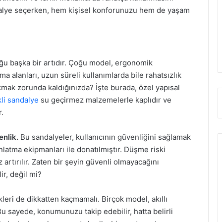
ndalye seçerken, hem kişisel konforunuzu hem de yaşam
ğu başka bir artıdır. Çoğu model, ergonomik
rma alanları, uzun süreli kullanımlarda bile rahatsızlık
ıkmak zorunda kaldığınızda? İşte burada, özel yapısal
kli sandalye
su geçirmez malzemelerle kaplıdır ve
.
enlik.
Bu sandalyeler, kullanıcının güvenliğini sağlamak
dınlatma ekipmanları ile donatılmıştır. Düşme riski
artırılır. Zaten bir şeyin güvenli olmayacağını
ir, değil mi?
kleri de dikkatten kaçmamalı. Birçok model, akıllı
Bu sayede, konumunuzu takip edebilir, hatta belirli