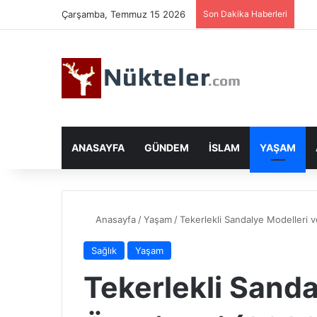
Çarşamba, Temmuz 15 2026
Son Dakika Haberleri
ANASAYFA
GÜNDEM
İSLAM
YAŞAM
Anasayfa
/
Yaşam
/
Tekerlekli Sandalye Modelleri v
Sağlık
Yaşam
Tekerlekli Sanda