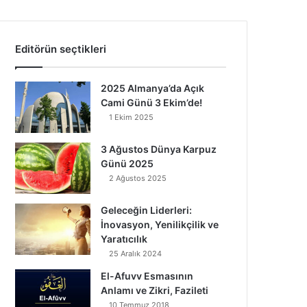
Editörün seçtikleri
2025 Almanya’da Açık
Cami Günü 3 Ekim’de!
1 Ekim 2025
3 Ağustos Dünya Karpuz
Günü 2025
2 Ağustos 2025
Geleceğin Liderleri:
İnovasyon, Yenilikçilik ve
Yaratıcılık
25 Aralık 2024
El-Afuvv Esmasının
Anlamı ve Zikri, Fazileti
10 Temmuz 2018