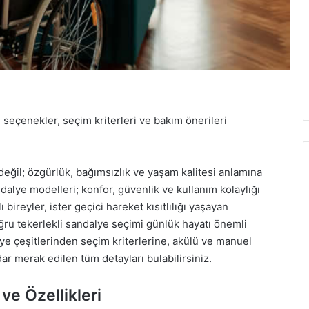
seçenekler, seçim kriterleri ve bakım önerileri
 değil; özgürlük, bağımsızlık ve yaşam kalitesi anlamına
andalye modelleri; konfor, güvenlik ve kullanım kolaylığı
bireyler, ister geçici hareket kısıtlılığı yaşayan
doğru tekerlekli sandalye seçimi günlük hayatı önemli
alye çeşitlerinden seçim kriterlerine, akülü ve manuel
ar merak edilen tüm detayları bulabilirsiniz.
ve Özellikleri