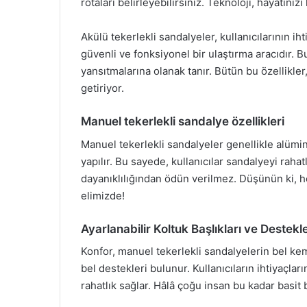
rotaları belirleyebilirsiniz. Teknoloji, hayatını
Akülü tekerlekli sandalyeler, kullanıcılarının ih
güvenli ve fonksiyonel bir ulaştırma aracıdır. Bu
yansıtmalarına olanak tanır. Bütün bu özellikler
getiriyor.
Manuel tekerlekli sandalye özellikleri
Manuel tekerlekli sandalyeler genellikle alümi
yapılır. Bu sayede, kullanıcılar sandalyeyi rahat
dayanıklılığından ödün verilmez. Düşünün ki, he
elimizde!
Ayarlanabilir Koltuk Başlıkları ve Destekl
Konfor, manuel tekerlekli sandalyelerin bel kem
bel destekleri bulunur. Kullanıcıların ihtiyaçlar
rahatlık sağlar. Hâlâ çoğu insan bu kadar bas