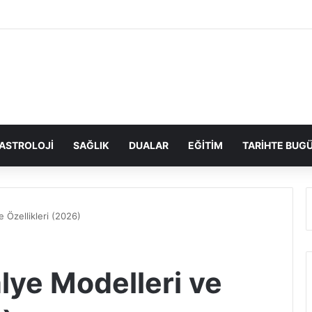
ASTROLOJI
SAĞLIK
DUALAR
EĞITIM
TARIHTE BUG
e Özellikleri (2026)
lye Modelleri ve