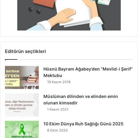
Editörün seçtikleri
Hüsnü Bayram Ağabey’den “Mevlid-i Şerif”
Mektubu
19 Kasım 2018
Müslüman dilinden ve elinden emin
olunan kimsedir
1 Kasım 2021
10 Ekim Dünya Ruh Sağlığı Günü 2025
8 Ekim 2025