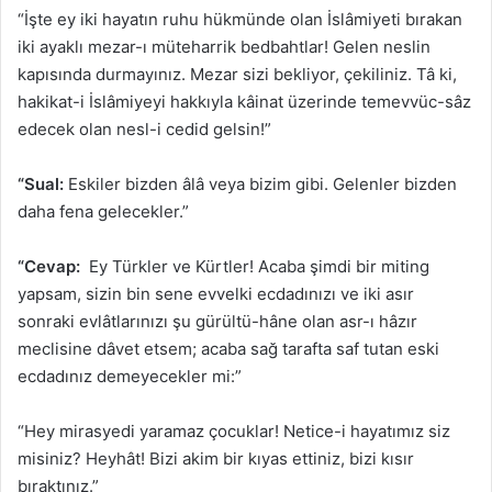
“İşte ey iki hayatın ruhu hükmünde olan İslâmiyeti bırakan
iki ayaklı mezar-ı müteharrik bedbahtlar! Gelen neslin
kapısında durmayınız. Mezar sizi bekliyor, çekiliniz. Tâ ki,
hakikat-i İslâmiyeyi hakkıyla kâinat üzerinde temevvüc-sâz
edecek olan nesl-i cedid gelsin!”
“Sual:
Eskiler bizden âlâ veya bizim gibi. Gelenler bizden
daha fena gelecekler.”
“Cevap:
Ey Türkler ve Kürtler! Acaba şimdi bir miting
yapsam, sizin bin sene evvelki ecdadınızı ve iki asır
sonraki evlâtlarınızı şu gürültü-hâne olan asr-ı hâzır
meclisine dâvet etsem; acaba sağ tarafta saf tutan eski
ecdadınız demeyecekler mi:”
“Hey mirasyedi yaramaz çocuklar! Netice-i hayatımız siz
misiniz? Heyhât! Bizi akim bir kıyas ettiniz, bizi kısır
bıraktınız.”