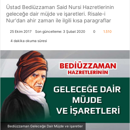
Üstad Bediüzzaman Said Nursi Hazretlerinin
geleceğe dair müjde ve işaretleri. Risale-i
Nur'dan ahir zaman ile ilgili kısa paragraflar
25 Ekim 2017
Son güncelleme: 3 Şubat 2020
0
1.510
4 dakika okuma süresi
Bediüzzaman Geleceğe Dair Müjde ve işaretler