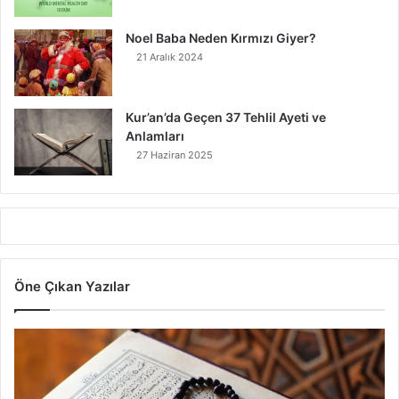
Noel Baba Neden Kırmızı Giyer?
21 Aralık 2024
Kur’an’da Geçen 37 Tehlil Ayeti ve
Anlamları
27 Haziran 2025
Öne Çıkan Yazılar
7
A
y
e