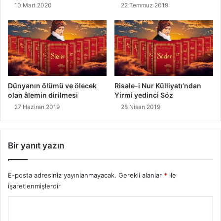
10 Mart 2020
22 Temmuz 2019
Dünyanın ölümü ve ölecek
Risale-i Nur Külliyatı’ndan
olan âlemin dirilmesi
Yirmi yedinci Söz
27 Haziran 2019
28 Nisan 2019
Bir yanıt yazın
E-posta adresiniz yayınlanmayacak.
Gerekli alanlar
*
ile
işaretlenmişlerdir
Y
o