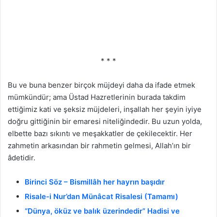
* * *
Bu ve buna benzer birçok müjdeyi daha da ifade etmek
mümkündür; ama Üstad Hazretlerinin burada takdim
ettiğimiz kati ve şeksiz müjdeleri, inşallah her şeyin iyiye
doğru gittiğinin bir emaresi niteliğindedir. Bu uzun yolda,
elbette bazı sıkıntı ve meşakkatler de çekilecektir. Her
zahmetin arkasından bir rahmetin gelmesi, Allah’ın bir
âdetidir.
Birinci Söz – Bismillâh her hayrın başıdır
Risale-i Nur’dan Münâcat Risalesi (Tamamı)
“Dünya, öküz ve balık üzerindedir” Hadisi ve