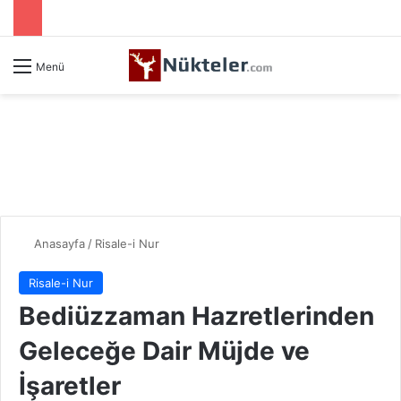
Menü
Anasayfa
/
Risale-i Nur
Risale-i Nur
Bediüzzaman Hazretlerinden
Geleceğe Dair Müjde ve
İşaretler