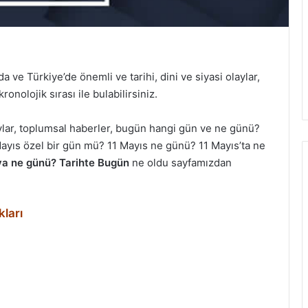
ve Türkiye’de önemli ve tarihi, dini ve siyasi olaylar,
onolojik sırası ile bulabilirsiniz.
aylar, toplumsal haberler, bugün hangi gün ve ne günü?
ayıs özel bir gün mü? 11 Mayıs ne günü? 11 Mayıs’ta ne
a ne günü? Tarihte Bugün
ne oldu sayfamızdan
kları