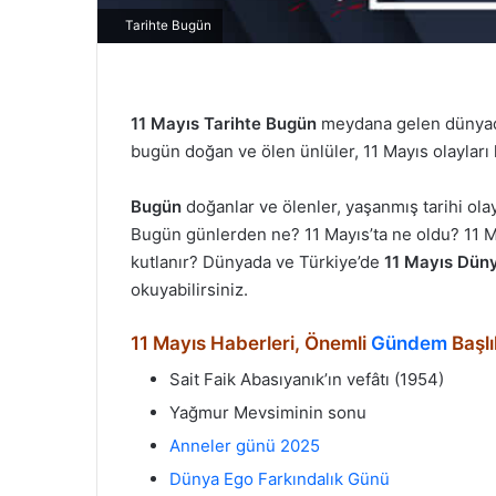
Tarihte Bugün
11 Mayıs
Tarihte Bugün
meydana gelen dünyada 
bugün doğan ve ölen ünlüler, 11 Mayıs olayları kr
Bugün
doğanlar ve ölenler, yaşanmış tarihi ol
Bugün günlerden ne? 11 Mayıs’ta ne oldu? 11 M
kutlanır? Dünyada ve Türkiye’de
11 Mayıs Düny
okuyabilirsiniz.
11 Mayıs Haberleri, Önemli
Gündem
Başlı
Sait Faik Abasıyanık’ın vefâtı (1954)
Yağmur Mevsiminin sonu
Anneler günü 2025
Dünya Ego Farkındalık Günü