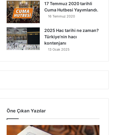
17 Temmuz 2020 tarihli
Cuma Hutbesi Yayımlandı.
16 Temmuz 2020
2025 Hac tarihi ne zaman?
Türkiye’nin hacı
kontenjanı
13 Ocak 2025
Öne Çıkan Yazılar
7
A