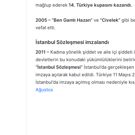
mağlup ederek
14. Türkiye kupasını kazandı.
2005 – ”Ben Gamlı Hazan”
ve
”Civelek”
gibi b
vefat etti.
İstanbul Sözleşmesi imzalandı
2011 –
Kadına yönelik şiddet ve aile içi şidde
devletlerin bu konudaki yükümlülüklerini belir
“İstanbul Sözleşmesi”
İstanbul’da gerçekleşen 
imzaya açılarak kabul edildi. Türkiye 11 Mayıs 
İstanbul’da imzaya açılmış olması nedeniyle kı
Ağustos