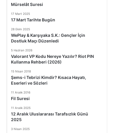
Mürselât Suresi
17 Mart 2025
17 Mart Tarihte Bugün
28 Ekim 2025
WePlay & Karşıyaka S.K.: Gençler İçin
Dostluk Maçı Düzenledi
5 Haziran 2026
Valorant VP Kodu Nereye Yazılır? Riot PIN
Kullanma Rehberi (2026)
15 Nisan 2018
Şems-i Tebrizi Kimdir? Kısaca Hayatı,
Eserleri ve Sözleri
11 Aralık 2016
Fil Suresi
11 Aralık 2025
12 Aralık Uluslararası Tarafsızlık Günü
2025
3 Nisan 2025