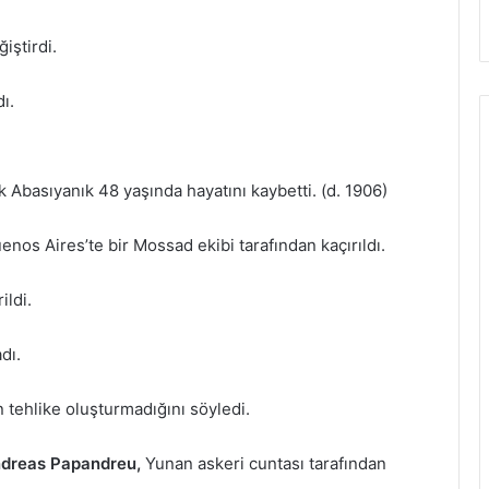
iştirdi.
ı.
k Abasıyanık 48 yaşında hayatını kaybetti. (d. 1906)
nos Aires’te bir Mossad ekibi tarafından kaçırıldı.
ildi.
dı.
 tehlike oluşturmadığını söyledi.
dreas Papandreu,
Yunan askeri cuntası tarafından