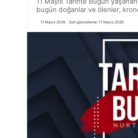
11 Mayıs Tarihte Bugün yaşanan ön
bugün doğanlar ve ölenler, kronolo
11 Mayıs 2026
Son güncelleme: 11 Mayıs 2026