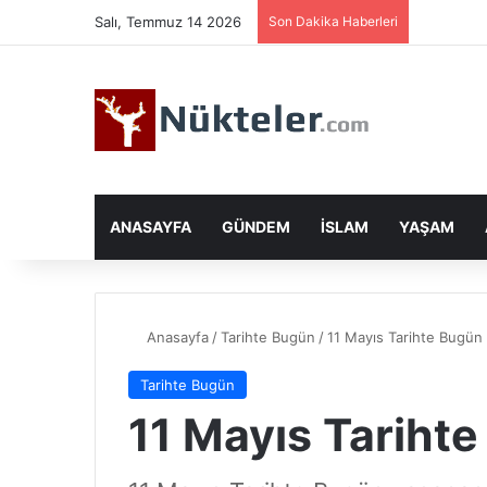
Salı, Temmuz 14 2026
Son Dakika Haberleri
ANASAYFA
GÜNDEM
İSLAM
YAŞAM
Anasayfa
/
Tarihte Bugün
/
11 Mayıs Tarihte Bugün
Tarihte Bugün
11 Mayıs Tariht