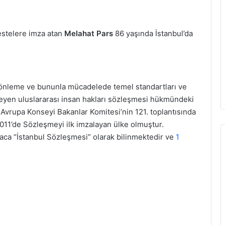
estelere imza atan
Melahat Pars
86 yaşında İstanbul’da
ti önleme ve bununla mücadelede temel standartları ve
leyen uluslararası insan hakları sözleşmesi hükmündeki
Avrupa Konseyi Bakanlar Komitesi’nin 121. toplantısında
2011’de Sözleşmeyi ilk imzalayan ülke olmuştur.
saca “İstanbul Sözleşmesi” olarak bilinmektedir ve
1