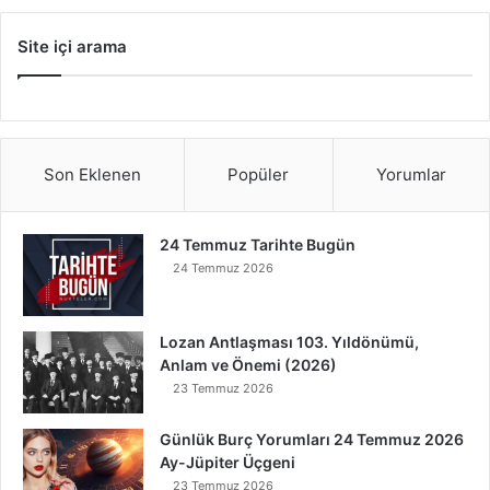
Site içi arama
Son Eklenen
Popüler
Yorumlar
24 Temmuz Tarihte Bugün
24 Temmuz 2026
Lozan Antlaşması 103. Yıldönümü,
Anlam ve Önemi (2026)
23 Temmuz 2026
Günlük Burç Yorumları 24 Temmuz 2026
Ay-Jüpiter Üçgeni
23 Temmuz 2026