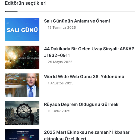
Editörün seçtikleri
Salı Gününün Anlamı ve Önemi
15 Temmuz 2025
44 Dakikada Bir Gelen Uzay Sinyali: ASKAP
J1832−0911
29 Mayıs 2025
World Wide Web Günü 36. Yıldönümü
1 Ağustos 2025
Rüyada Deprem Olduğunu Görmek
10 Ocak 2025
2025 Mart Ekinoksu ne zaman? İlkbahar
ekinoksu Özellikleri