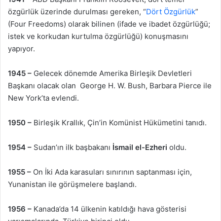
özgürlük üzerinde durulması gereken, “
Dört Özgürlük
”
(Four Freedoms) olarak bilinen (ifade ve ibadet özgürlüğü;
istek ve korkudan kurtulma özgürlüğü) konuşmasını
yapıyor.
1945 –
Gelecek dönemde Amerika Birleşik Devletleri
Başkanı olacak olan George H. W. Bush, Barbara Pierce ile
New York’ta evlendi.
1950 –
Birleşik Krallık, Çin’in Komünist Hükümetini tanıdı.
1954 –
Sudan’ın ilk başbakanı
İsmail el-Ezheri
oldu.
1955 –
On İki Ada karasuları sınırının saptanması için,
Yunanistan ile görüşmelere başlandı.
1956 –
Kanada’da 14 ülkenin katıldığı hava gösterisi