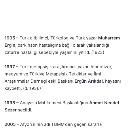
1995 –
Türk dilbilimci, Türkolog ve Türk yazar
Muharrem
Ergin
, parkinson hastalığına bağlı olarak yakalandığı
zatürre hastalığı sebebiyle yaşamını yitird. (1923)
1997 –
Türk metapsişik araştırmacı, yazar, hipnotizör,
medyum ve Türkiye Metapsişik Tetkikler ve İlmi
Araştırmalar Derneği eski Başkanı
Ergün Arıkdal
, hayatını
kaybetti. (d. 1936)
1998 –
Anayasa Mahkemesi Başkanlığına
Ahmet Necdet
Sezer
seçildi.
2005 –
Afyon ilinin adı TBMM’den geçen kararla