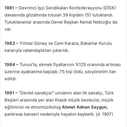
1981 –
Devrimci İşçi Sendikaları Konfederasyonu (DİSK)
davasında gözaltında tutulan 39 kişiden 15’i tutuklandı.
Tutuklananlar arasında Genel Başkan Kemal Nebioğlu da
var.
1983 –
Yılmaz Güney ve Cem Karaca, Bakanlar Kurulu
kararıyla vatandaşlıktan çıkarıldı.
1984 –
Tunus’ta, ekmek fiyatlarının %125 oranında artması
üzerine ayaklanma başladı; 75 kişi öldü, sıkıyönetim ilan
edildi.
1991 –
“Devlet sanatçısı” unvanını alan ilk sanatçı, Türk
Beşleri arasında yer alan Klasik müzik bestecisi, müzik
eğitimcisi ve etnomüzikolog
Ahmet Adnan Saygun,
pankreas kanseri nedeniyle hayatını kaybetti. (d. 1907)