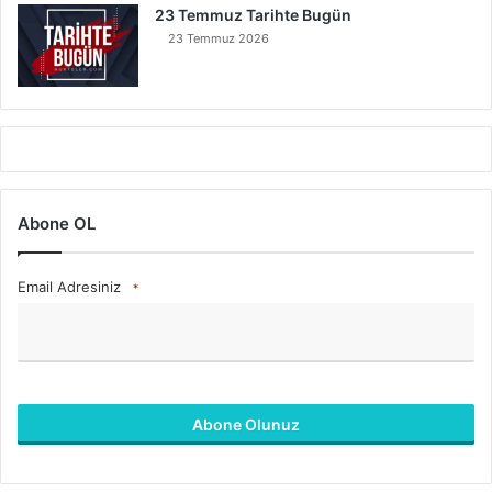
23 Temmuz Tarihte Bugün
23 Temmuz 2026
Abone OL
Email Adresiniz
*
Abone Olunuz
B