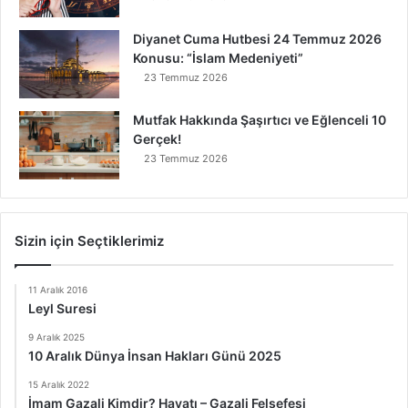
Diyanet Cuma Hutbesi 24 Temmuz 2026
Konusu: “İslam Medeniyeti”
23 Temmuz 2026
Mutfak Hakkında Şaşırtıcı ve Eğlenceli 10
Gerçek!
23 Temmuz 2026
Sizin için Seçtiklerimiz
11 Aralık 2016
Leyl Suresi
9 Aralık 2025
10 Aralık Dünya İnsan Hakları Günü 2025
15 Aralık 2022
İmam Gazali Kimdir? Hayatı – Gazali Felsefesi