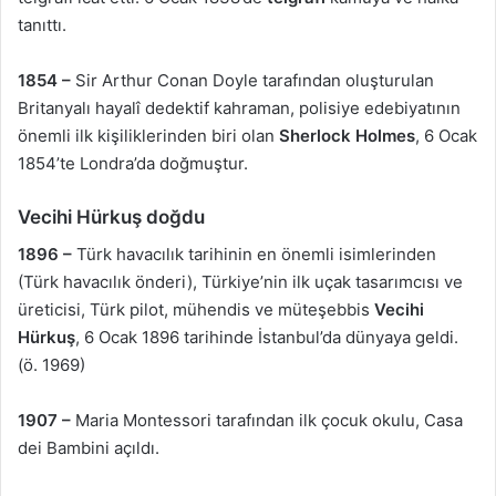
tanıttı.
1854 –
Sir Arthur Conan Doyle tarafından oluşturulan
Britanyalı hayalî dedektif kahraman, polisiye edebiyatının
önemli ilk kişiliklerinden biri olan
Sherlock Holmes
, 6 Ocak
1854’te Londra’da doğmuştur.
Vecihi Hürkuş doğdu
1896 –
Türk havacılık tarihinin en önemli isimlerinden
(Türk havacılık önderi), Türkiye’nin ilk uçak tasarımcısı ve
üreticisi, Türk pilot, mühendis ve müteşebbis
Vecihi
Hürkuş
, 6 Ocak 1896 tarihinde İstanbul’da dünyaya geldi.
(ö. 1969)
1907 –
Maria Montessori tarafından ilk çocuk okulu, Casa
dei Bambini açıldı.