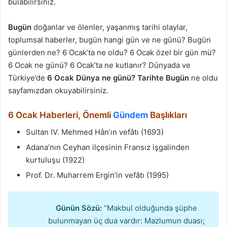
bulabilirsiniz.
Bugün
doğanlar ve ölenler, yaşanmış tarihi olaylar,
toplumsal haberler, bugün hangi gün ve ne günü? Bugün
günlerden ne? 6 Ocak’ta ne oldu? 6 Ocak özel bir gün mü?
6 Ocak ne günü? 6 Ocak’ta ne kutlanır? Dünyada ve
Türkiye’de
6 Ocak Dünya ne günü? Tarihte Bugün
ne oldu
sayfamızdan okuyabilirsiniz.
6 Ocak Haberleri, Önemli
Gündem
Başlıkları
Sultan IV. Mehmed Hân’ın vefâtı (1693)
Adana’nın Ceyhan ilçesinin Fransız işgalinden
kurtuluşu (1922)
Prof. Dr. Muharrem Ergin’in vefâtı (1995)
Günün Sözü:
“Makbul olduğunda şüphe
bulunmayan üç dua vardır: Mazlumun duası;