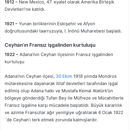
1912 –
New Mexico, 47. eyalet olarak Amerika Birleşik
Devletleri’ne katıldı.
1921 –
Yunan birliklerinin Eskişehir ve Afyon
doğrultusundaki taarruzuyla, I. İnönü Muharebesi başladı.
Ceyhan’ın Fransız işgalinden kurtuluşu
1922 –
Adana’nın Ceyhan ilçesinin Fransız işgalinden
kurtuluşu
Adana’nın Ceyhan ilçesi,
30 Ekim
1918 yılında Mondros
mütarekesine dayanarak itilaf devletleri tarafından işgal
edilmiş olup Adana halkı ve Mustafa Kemal Atatürk’ün
bölgeye gönderdiği Tufan Bey ile Müfreze ve Mücahitlerle
Fransız işgaline karşı mücadele başlatıldı. Büyük kararlılık
ve azimle Fransızlar ağır yenilgiye uğratılarak 6 Ocak 1922
´de Ceyhan’ı terk etmek zorunda kalmışlardır.