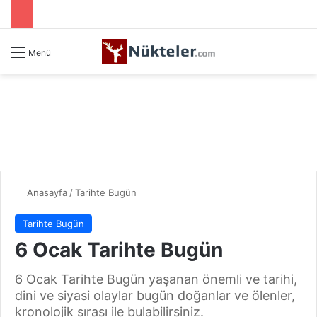
Menü
Anasayfa
/
Tarihte Bugün
Tarihte Bugün
6 Ocak Tarihte Bugün
6 Ocak Tarihte Bugün yaşanan önemli ve tarihi,
dini ve siyasi olaylar bugün doğanlar ve ölenler,
kronolojik sırası ile bulabilirsiniz.