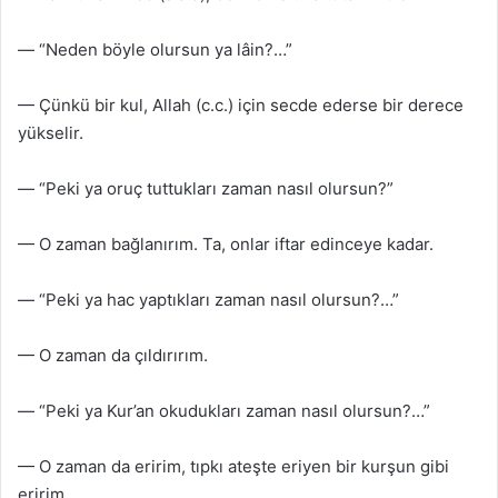
— “Neden böyle olursun ya lâin?…”
— Çünkü bir kul, Allah (c.c.) için secde ederse bir derece
yükselir.
— “Peki ya oruç tuttukları zaman nasıl olursun?”
— O zaman bağlanırım. Ta, onlar iftar edinceye kadar.
— “Peki ya hac yaptıkları zaman nasıl olursun?…”
— O zaman da çıldırırım.
— “Peki ya Kur’an okudukları zaman nasıl olursun?…”
— O zaman da eririm, tıpkı ateşte eriyen bir kurşun gibi
eririm.