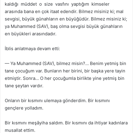
kaldığı müddet o size vasfını yaptığım kimseler
arasında bana en çok itaat edendir. Bilmez misiniz ki; mal
sevgisi, büyük günahların en büyüğüdür. Bilmez misiniz ki;
ya Muhammed (SAV), baş olma sevgisi büyük günahların
en büyükleri arasındadır.
İblis anlatmaya devam etti:
— Ya Muhammed (SAV), bilmez misin?… Benim yetmiş bin
tane çocuğum var. Bunların her birini, bir başka yere tayin
etmiştir. Sonra… O her çocuğumla birlikte yine yetmiş bin
tane şeytan vardır.
Onların bir kısmını ulemaya gönderdim. Bir kısmını
gençlere yolladım.
Bir kısmını meşâyiha saldım. Bir kısmını da ihtiyar kadınlara
musallat ettim.