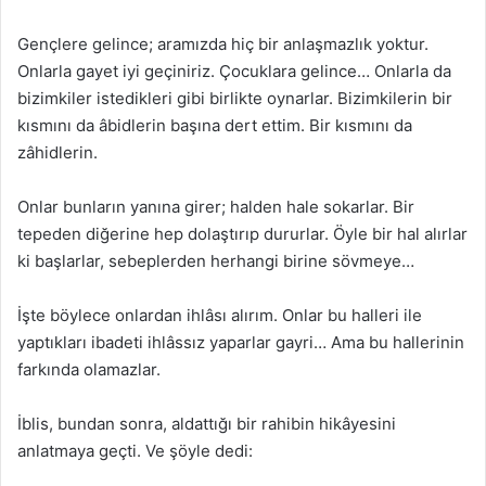
Gençlere gelince; aramızda hiç bir anlaşmazlık yoktur.
Onlarla gayet iyi geçiniriz. Çocuklara gelince… Onlarla da
bizimkiler istedikleri gibi birlikte oynarlar. Bizimkilerin bir
kısmını da âbidlerin başına dert ettim. Bir kısmını da
zâhidlerin.
Onlar bunların yanına girer; halden hale sokarlar. Bir
tepeden diğerine hep dolaştırıp dururlar. Öyle bir hal alırlar
ki başlarlar, sebeplerden herhangi birine sövmeye…
İşte böylece onlardan ihlâsı alırım. Onlar bu halleri ile
yaptıkları ibadeti ihlâssız yaparlar gayri… Ama bu hallerinin
farkında olamazlar.
İblis, bundan sonra, aldattığı bir rahibin hikâyesini
anlatmaya geçti. Ve şöyle dedi: