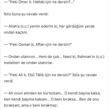
— “Peki Ömer b. Hattab için ne dersin?…”
İblis buna şu cevabı verdi:
— Allah’a (c.c.) yemin ederim ki, her gördüğüm yerde
ondan kaçtım.
— “Peki Osman b. Affan için ne dersin?”
— Ondan utanırım… Hem de çok… Nasıl ki, Rahman’ın (c.c.)
melekleri de ondan utanırlar.
— “Peki Ali b. Ebû Tâlib için ne dersin?” İblis şu cevabı
verdi:
— Ah onun elinden bir kurtulsam… O kendi başına kalsa,
ben kendi başıma kalsam… O beni bıraksa… Ben de onu
bıraksam; ama o beni bırakmaz.