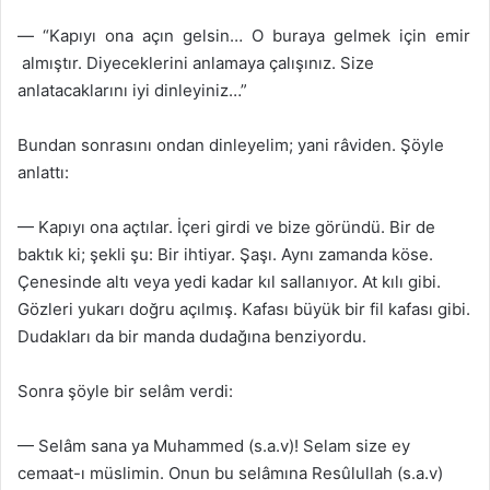
— “Kapıyı ona açın gelsin… O buraya gelmek için emir
almıştır. Diyeceklerini anlamaya çalışınız. Size
anlatacaklarını iyi dinleyiniz…”
Bundan sonrasını ondan dinleyelim; yani râviden. Şöyle
anlattı:
— Kapıyı ona açtılar. İçeri girdi ve bize göründü. Bir de
baktık ki; şekli şu: Bir ihtiyar. Şaşı. Aynı zamanda köse.
Çenesinde altı veya yedi kadar kıl sallanıyor. At kılı gibi.
Gözleri yukarı doğru açılmış. Kafası büyük bir fil kafası gibi.
Dudakları da bir manda dudağına benziyordu.
Sonra şöyle bir selâm verdi:
— Selâm sana ya Muhammed (s.a.v)! Selam size ey
cemaat-ı müslimin. Onun bu selâmına Resûlullah (s.a.v)