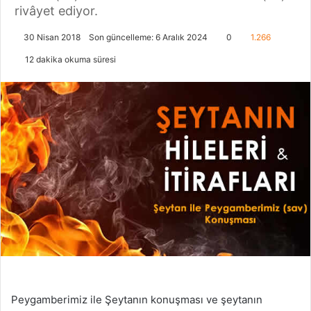
rivâyet ediyor.
30 Nisan 2018
Son güncelleme: 6 Aralık 2024
0
1.266
12 dakika okuma süresi
Peygamberimiz ile Şeytanın konuşması ve şeytanın