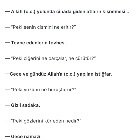
— Allah (c.c.) yolunda cihada giden atların kişnemesi…
— “Peki senin cismini ne eritir?”
— Tevbe edenlerin tevbesi.
— “Peki ciğerini ne parçalar, ne çürütür?”
—Gece ve gündüz Allah’a (c.c.) yapılan istiğfar.
— “Peki yüzünü ne buruşturur?”
— Gizli sadaka.
— “Peki gözlerini kör eden nedir?”
— Gece namazı.