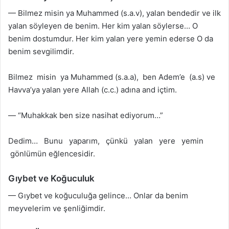
— Bilmez misin ya Muhammed (s.a.v), yalan bendedir ve ilk
yalan söyleyen de benim. Her kim yalan söylerse… O
benim dostumdur. Her kim yalan yere yemin ederse O da
benim sevgilimdir.
Bilmez misin ya Muhammed (s.a.a), ben Adem’e (a.s) ve
Havva’ya yalan yere Allah (c.c.) adına and içtim.
— “Muhakkak ben size nasihat ediyorum…”
Dedim… Bunu yaparım, çünkü yalan yere yemin
gönlümün eğlencesidir.
Gıybet ve Koğuculuk
— Gıybet ve koğuculuğa gelince… Onlar da benim
meyvelerim ve şenliğimdir.