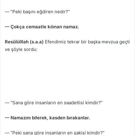
— “Peki başını eğdiren nedir?”
— Çokça cemaatle kılınan namaz.
Resûlülllah (s.a.a)
Efendimiz tekrar bir başka mevzua geçti
ve şöyle sordu:
— “Sana göre insanların en saadetlisi kimdir?”
— Namazını bilerek, kasden bırakanlar.
— “Peki sana göre insanların en şakisi kimdir?”