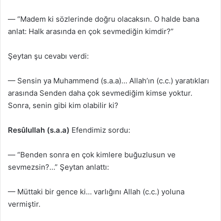
— “Madem ki sözlerinde doğru olacaksın. O halde bana
anlat: Halk arasında en çok sevmediğin kimdir?”
Şeytan şu cevabı verdi:
— Sensin ya Muhammend (s.a.a)… Allah’ın (c.c.) yaratıkları
arasında Senden daha çok sevmediğim kimse yoktur.
Sonra, senin gibi kim olabilir ki?
Resûlullah (s.a.a)
Efendimiz sordu:
— “Benden sonra en çok kimlere buğuzlusun ve
sevmezsin?…” Şeytan anlattı:
— Müttaki bir gence ki… varlığını Allah (c.c.) yoluna
vermiştir.