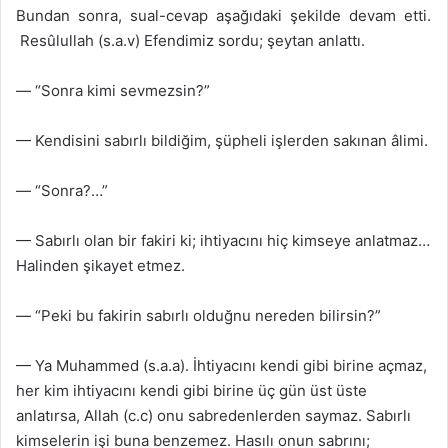
Bundan sonra, sual-cevap aşağıdaki şekilde devam etti.
Resûlullah (s.a.v) Efendimiz sordu; şeytan anlattı.
— “Sonra kimi sevmezsin?”
— Kendisini sabırlı bildiğim, şüpheli işlerden sakınan âlimi.
— “Sonra?…”
— Sabırlı olan bir fakiri ki; ihtiyacını hiç kimseye anlatmaz…
Halinden şikayet etmez.
— “Peki bu fakirin sabırlı olduğnu nereden bilirsin?”
— Ya Muhammed (s.a.a). İhtiyacını kendi gibi birine açmaz,
her kim ihtiyacını kendi gibi birine üç gün üst üste
anlatırsa, Allah (c.c) onu sabredenlerden saymaz. Sabırlı
kimselerin işi buna benzemez. Hasılı onun sabrını;