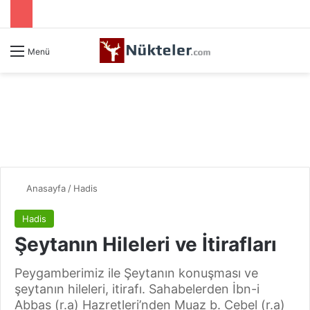
Menü
Anasayfa
/
Hadis
Hadis
Şeytanın Hileleri ve İtirafları
Peygamberimiz ile Şeytanın konuşması ve
şeytanın hileleri, itirafı. Sahabelerden İbn-i
Abbas (r.a) Hazretleri’nden Muaz b. Cebel (r.a)