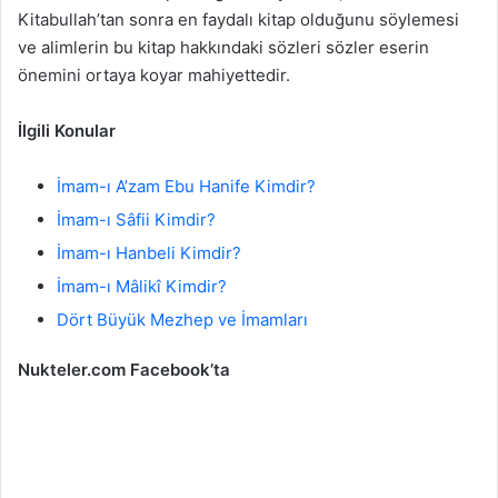
Kitabullah’tan sonra en faydalı kitap olduğunu söylemesi
ve alimlerin bu kitap hakkındaki sözleri sözler eserin
önemini ortaya koyar mahiyettedir.
İlgili Konular
İmam-ı A’zam Ebu Hanife Kimdir?
İmam-ı Sâfii Kimdir?
İmam-ı Hanbeli Kimdir?
İmam-ı Mâlikî Kimdir?
Dört Büyük Mezhep ve İmamları
Nukteler.com Facebook’ta