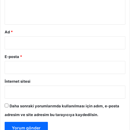
m
*
Ad
*
E-posta
*
İnternet sitesi
Daha sonraki yorumlarımda kullanılması için adım, e-posta
adresim ve site adresim bu tarayıcıya kaydedilsin.