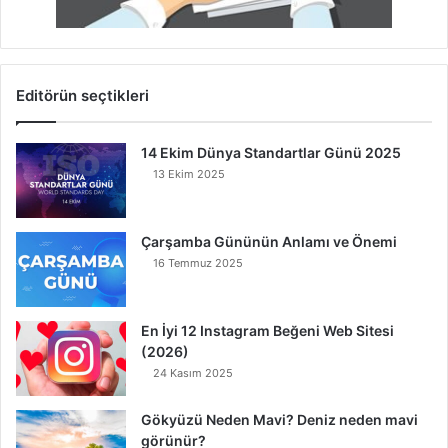
Editörün seçtikleri
14 Ekim Dünya Standartlar Günü 2025
13 Ekim 2025
Çarşamba Gününün Anlamı ve Önemi
16 Temmuz 2025
En İyi 12 Instagram Beğeni Web Sitesi
(2026)
24 Kasım 2025
Gökyüzü Neden Mavi? Deniz neden mavi
görünür?