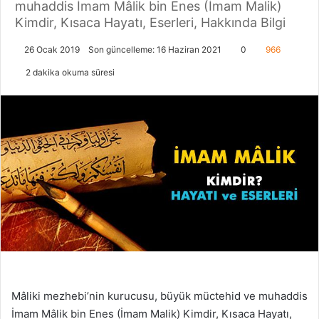
muhaddis İmam Mâlik bin Enes (İmam Malik)
Kimdir, Kısaca Hayatı, Eserleri, Hakkında Bilgi
26 Ocak 2019
Son güncelleme: 16 Haziran 2021
0
966
2 dakika okuma süresi
Mâliki mezhebi’nin kurucusu, büyük müctehid ve muhaddis
İmam Mâlik bin Enes (İmam Malik) Kimdir, Kısaca Hayatı,