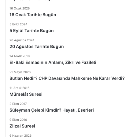
16 Ocak 2026
16 Ocak Tarihte Bugün
5 Eylül 2024
5 Eylül Tarihte Bugün
20 Ağustos 2024
20 Ağustos Tarihte Bugün
14 Aralık 2018
El-Baki Esmasının Anlamı, Zikri ve Fazileti
21 Mayıs 2026
Butlan Nedir? CHP Davasında Mahkeme Ne Karar Verdi?
11 Aralık 2016
Mürselât Suresi
2 Ekim 2017
Süleyman Çelebi Kimdir? Hayatı, Eserleri
9 Ekim 2016
Zilzal Suresi
6 Haziran 2026