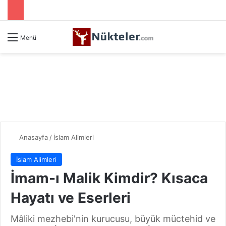
Menü
Anasayfa
/
İslam Alimleri
İslam Alimleri
İmam-ı Malik Kimdir? Kısaca
Hayatı ve Eserleri
Mâliki mezhebi'nin kurucusu, büyük müctehid ve