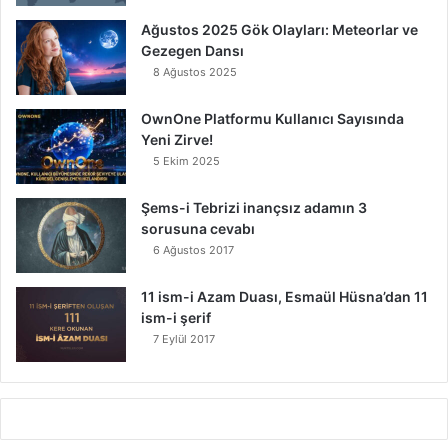
Ağustos 2025 Gök Olayları: Meteorlar ve
Gezegen Dansı
8 Ağustos 2025
OwnOne Platformu Kullanıcı Sayısında
Yeni Zirve!
5 Ekim 2025
Şems-i Tebrizi inançsız adamın 3
sorusuna cevabı
6 Ağustos 2017
11 ism-i Azam Duası, Esmaül Hüsna’dan 11
ism-i şerif
7 Eylül 2017