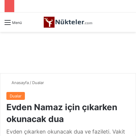
Menü
Anasayfa
/
Dualar
Dualar
Evden Namaz için çıkarken
okunacak dua
Evden çıkarken okunacak dua ve fazileti. Vakit