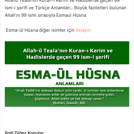
Allahü Teala’nın Kuran-ı Kerim ve Hadislerde geçen 99
ism-i şerifi ve Türkçe Anlamları.. Büyük faziletleri bulunan
Allah’ın 99 ismi sırasıyla Esmaul Hüsna
Esma-ül Hüsna diğer isimler için
tıklayın
İlgili Diğer Konular