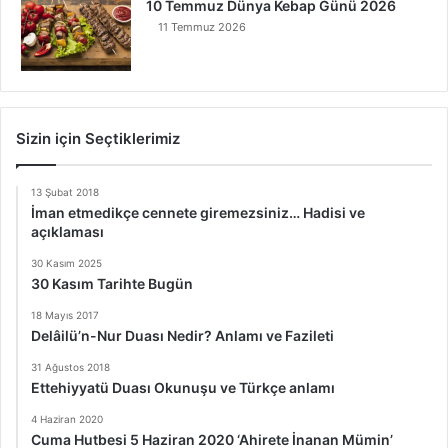
10 Temmuz Dünya Kebap Günü 2026
11 Temmuz 2026
Sizin için Seçtiklerimiz
13 Şubat 2018
İman etmedikçe cennete giremezsiniz… Hadisi ve
açıklaması
30 Kasım 2025
30 Kasım Tarihte Bugün
18 Mayıs 2017
Delâilü’n-Nur Duası Nedir? Anlamı ve Fazileti
31 Ağustos 2018
Ettehiyyatü Duası Okunuşu ve Türkçe anlamı
4 Haziran 2020
Cuma Hutbesi 5 Haziran 2020 ‘Ahirete İnanan Mümin’