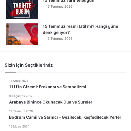
15 Temmuz Tarihte Bugün
15 Temmuz 2026
15 Temmuz resmi tatil mi? Hangi güne
denk geliyor?
13 Temmuz 2026
Sizin için Seçtiklerimiz
11 Aralık 2024
1111’in Gizemi: Frekansı ve Sembolizmi
30 Ağustos 2017
Arabaya Binince Okunacak Dua ve Sureler
17 Temmuz 2020
Bodrum Camii ve Sarnıcı – Gezilecek, Keşfedilecek Yerler
15 Mayıs 2024