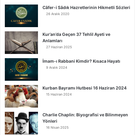
Câfer-i Sâdık Hazretlerinin Hikmetli Sözleri
26 Aralık 2020
Kur’an’da Geçen 37 Tehlil Ayeti ve
Anlamları
27 Haziran 2025
İmam-ı Rabbani Kimdir? Kısaca Hayatı
9 Aralık 2024
Kurban Bayramı Hutbesi 16 Haziran 2024
15 Haziran 2024
Charlie Chaplin: Biyografisi ve Bilinmeyen
Yönleri
16 Nisan 2025