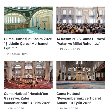
Cuma Hutbesi 21 Kasım 2025
14 Kasım 2025 Cuma Hutbesi
“Şiddetin Çaresi Merhamet
“Vatan ve Millet Ruhumuz”
Eğitimi”
13 Kasım 2025
20 Kasım 2025
Cuma Hutbesi “Hendek’ten
Cuma Hutbesi
Gazze’ye: Zafer
“Peygamberimiz ve Ticaret
İnananlarındır” 3 Ekim 2025
Ahlakı” 19 Eylül 2025
2 Ekim 2025
18 Eylül 2025