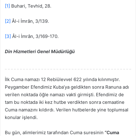
[1]
Buhari, Tevhid, 28.
[2]
Âl-i İmrân, 3/139.
[3]
Âl-i İmrân, 3/169-170.
Din Hizmetleri Genel Müdürlüğü
İlk Cuma namazı 12 Rebiülevvel 622 yılında kılınmıştır.
Peygamber Efendimiz Kuba’ya geldikten sonra Ranuna adı
verilen noktada öğle namazı vakti girmişti. Efendimiz de
tam bu noktada iki kez hutbe verdikten sonra cemaatine
Cuma namazını kıldırdı. Verilen hutbelerde yine toplumsal
konular işlendi.
Bu gün, alimlerimiz tarafından Cuma suresinin
“Cuma