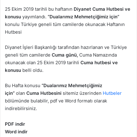
25 Ekim 2019 tarihli bu haftanın
Diyanet Cuma Hutbesi ve
konusu
yayımlandı.
“Dualarımız Mehmetçiğimiz için”
konulu Türkiye geneli tüm camilerde okunacak Haftanın
Hutbesi
Diyanet İşleri Başkanlığı tarafından hazırlanan ve Türkiye
geneli tüm camilerde
Cuma günü,
Cuma Namazında
okunacak olan 25 Ekim 2019 tarihli
Cuma hutbesi ve
konusu
belli oldu.
Bu Hafta konusu
“Dualarımız Mehmetçiğimiz
için”
olan
Cuma Hutbesini
sitemiz üzerinden
Hutbeler
bölümünde bulabilir, pdf ve Word formatı olarak
indirebilirsiniz.
PDF indir
Word indir