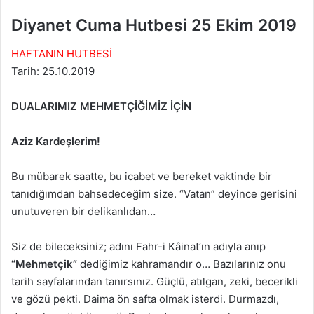
Diyanet Cuma Hutbesi 25 Ekim 2019
HAFTANIN HUTBESİ
Tarih: 25.10.2019
DUALARIMIZ MEHMETÇİĞİMİZ İÇİN
Aziz Kardeşlerim!
Bu mübarek saatte, bu icabet ve bereket vaktinde bir
tanıdığımdan bahsedeceğim size. “Vatan” deyince gerisini
unutuveren bir delikanlıdan…
Siz de bileceksiniz; adını Fahr-i Kâinat’ın adıyla anıp
“Mehmetçik”
dediğimiz kahramandır o… Bazılarınız onu
tarih sayfalarından tanırsınız. Güçlü, atılgan, zeki, becerikli
ve gözü pekti. Daima ön safta olmak isterdi. Durmazdı,