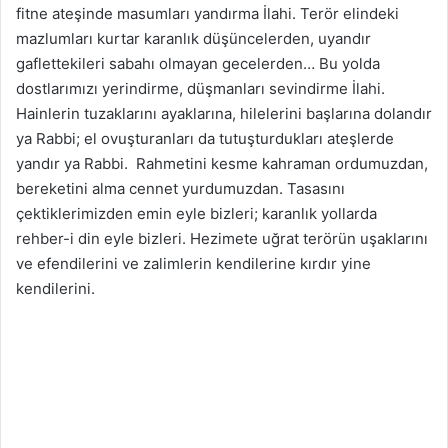
fitne ateşinde masumları yandırma İlahi. Terör elindeki
mazlumları kurtar karanlık düşüncelerden, uyandır
gaflettekileri sabahı olmayan gecelerden… Bu yolda
dostlarımızı yerindirme, düşmanları sevindirme İlahi.
Hainlerin tuzaklarını ayaklarına, hilelerini başlarına dolandır
ya Rabbi; el ovuşturanları da tutuşturdukları ateşlerde
yandır ya Rabbi. Rahmetini kesme kahraman ordumuzdan,
bereketini alma cennet yurdumuzdan. Tasasını
çektiklerimizden emin eyle bizleri; karanlık yollarda
rehber-i din eyle bizleri. Hezimete uğrat terörün uşaklarını
ve efendilerini ve zalimlerin kendilerine kırdır yine
kendilerini.