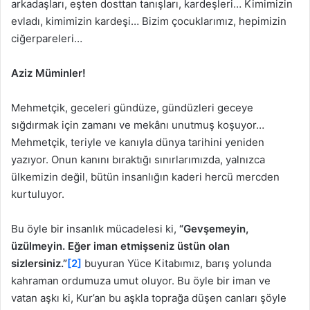
arkadaşları, eşten dosttan tanışları, kardeşleri… Kimimizin
evladı, kimimizin kardeşi… Bizim çocuklarımız, hepimizin
ciğerpareleri…
Aziz Müminler!
Mehmetçik, geceleri gündüze, gündüzleri geceye
sığdırmak için zamanı ve mekânı unutmuş koşuyor…
Mehmetçik, teriyle ve kanıyla dünya tarihini yeniden
yazıyor. Onun kanını bıraktığı sınırlarımızda, yalnızca
ülkemizin değil, bütün insanlığın kaderi hercü mercden
kurtuluyor.
Bu öyle bir insanlık mücadelesi ki,
“Gevşemeyin,
üzülmeyin. Eğer iman etmişseniz üstün olan
sizlersiniz.”
[2]
buyuran Yüce Kitabımız, barış yolunda
kahraman ordumuza umut oluyor. Bu öyle bir iman ve
vatan aşkı ki, Kur’an bu aşkla toprağa düşen canları şöyle