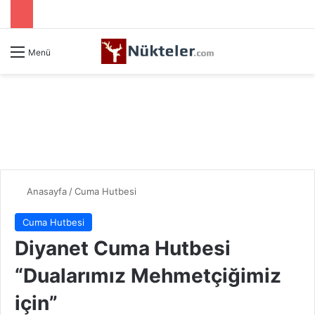
Menü
Anasayfa
/
Cuma Hutbesi
Cuma Hutbesi
Diyanet Cuma Hutbesi
“Dualarımız Mehmetçiğimiz
için”