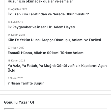
Huzur için okunacak dualar ve esmalar
13 Ağustos 2021
İlk Ezan Kim Tarafından ve Nerede Okunmuştur?
16 Eylül 2016
İlk Peygamber ve insan Hz. Adem Hayatı
14 Kasım 2018
Kün Fe Yekûn Duası Arapça Okunuşu, Anlamı ve Fazileti
27 Nisan 2017
Esmaül Hüsna, Allah’ın 99 ismi Türkçe Anlamı
18 Kasım 2025
Ya Aziz, Ya Fettah, Ya Muğni: Gönül ve Rızık Kapılarını Açan
Üçlü
7 Nisan 2026
7 Nisan Tarihte Bugün
Gönüllü Yazar Ol