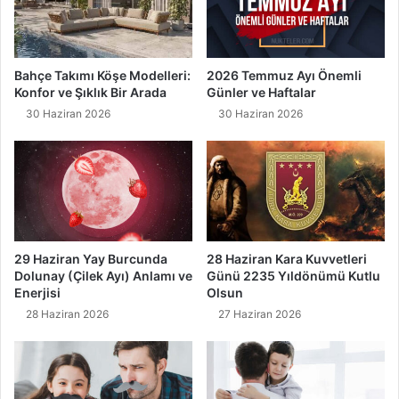
Bahçe Takımı Köşe Modelleri:
2026 Temmuz Ayı Önemli
Konfor ve Şıklık Bir Arada
Günler ve Haftalar
30 Haziran 2026
30 Haziran 2026
29 Haziran Yay Burcunda
28 Haziran Kara Kuvvetleri
Dolunay (Çilek Ayı) Anlamı ve
Günü 2235 Yıldönümü Kutlu
Enerjisi
Olsun
28 Haziran 2026
27 Haziran 2026