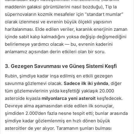
maddenin galaksi görüntülerini nasıl bozduğu), Tip Ia
süpernovaların kozmik mesafeler için “standart mumlar”
olarak izlenmesi ve evrenin büyük ölçekli yapısının
haritalanması. Elde edilen veriler, karanlık enerjinin zaman
içinde sabit kalıp kalmadığını yoksa değişip değişmediğini
belirlemeye yardımcı olacak — bu, evrenin kaderini
anlamamız açısından derin etkileri olan bir soru.
3. Gezegen Savunması ve Güneş Sistemi Keşfi
Rubin, şimdiye kadar inşa edilmiş en etkili gezegen
savunma gözlemevi olacak.
Sadece ilk iki yılında
, diğer
tüm gözlemevlerinin yılda keşfettiği yaklaşık 20.000
asteroide kıyasla
milyonlarca yeni asteroit
keşfedecek.
Devreye alma aşamasından elde edilen ilk sonuçlar,
şimdiden 2.000’den fazla nesne tespit etti; bunlar arasında
şimdiye kadar gözlemlenmiş en hızlı dönen büyük
asteroitler de yer alıyor. Taramanın şunları bulması