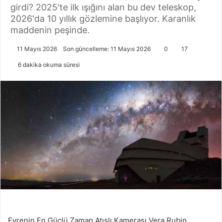
girdi? 2025'te ilk ışığını alan bu dev teleskop,
2026'da 10 yıllık gözlemine başlıyor. Karanlık
maddenin peşinde.
11 Mayıs 2026
Son güncelleme: 11 Mayıs 2026
0
17
6 dakika okuma süresi
Evrenin En Güçlü Zaman Atışlı Kamerası Vera Rubin