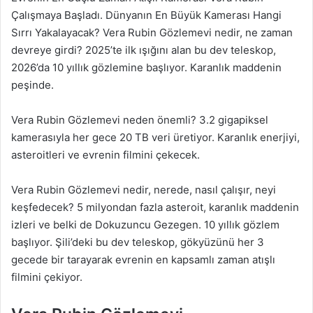
Çalışmaya Başladı. Dünyanın En Büyük Kamerası Hangi
Sırrı Yakalayacak? Vera Rubin Gözlemevi nedir, ne zaman
devreye girdi? 2025’te ilk ışığını alan bu dev teleskop,
2026’da 10 yıllık gözlemine başlıyor. Karanlık maddenin
peşinde.
Vera Rubin Gözlemevi neden önemli? 3.2 gigapiksel
kamerasıyla her gece 20 TB veri üretiyor. Karanlık enerjiyi,
asteroitleri ve evrenin filmini çekecek.
Vera Rubin Gözlemevi nedir, nerede, nasıl çalışır, neyi
keşfedecek? 5 milyondan fazla asteroit, karanlık maddenin
izleri ve belki de Dokuzuncu Gezegen. 10 yıllık gözlem
başlıyor. Şili’deki bu dev teleskop, gökyüzünü her 3
gecede bir tarayarak evrenin en kapsamlı zaman atışlı
filmini çekiyor.