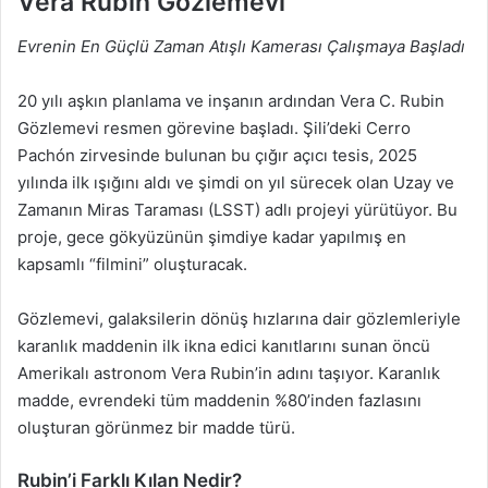
Vera Rubin Gözlemevi
Evrenin En Güçlü Zaman Atışlı Kamerası Çalışmaya Başladı
20 yılı aşkın planlama ve inşanın ardından Vera C. Rubin
Gözlemevi resmen görevine başladı. Şili’deki Cerro
Pachón zirvesinde bulunan bu çığır açıcı tesis, 2025
yılında ilk ışığını aldı ve şimdi on yıl sürecek olan Uzay ve
Zamanın Miras Taraması (LSST) adlı projeyi yürütüyor. Bu
proje, gece gökyüzünün şimdiye kadar yapılmış en
kapsamlı “filmini” oluşturacak.
Gözlemevi, galaksilerin dönüş hızlarına dair gözlemleriyle
karanlık maddenin ilk ikna edici kanıtlarını sunan öncü
Amerikalı astronom Vera Rubin’in adını taşıyor. Karanlık
madde, evrendeki tüm maddenin %80’inden fazlasını
oluşturan görünmez bir madde türü.
Rubin’i Farklı Kılan Nedir?