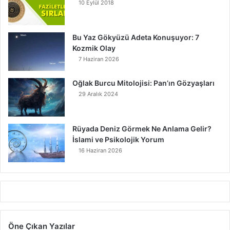
10 Eylül 2018
Bu Yaz Gökyüzü Adeta Konuşuyor: 7
Kozmik Olay
7 Haziran 2026
Oğlak Burcu Mitolojisi: Pan’ın Gözyaşları
29 Aralık 2024
Rüyada Deniz Görmek Ne Anlama Gelir?
İslami ve Psikolojik Yorum
16 Haziran 2026
Öne Çıkan Yazılar