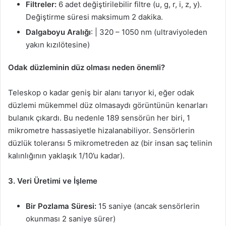
Filtreler:
6 adet değiştirilebilir filtre (u, g, r, i, z, y).
Değiştirme süresi maksimum 2 dakika.
Dalgaboyu Aralığı
: | 320 – 1050 nm (ultraviyoleden
yakın kızılötesine)
Odak düzleminin düz olması neden önemli?
Teleskop o kadar geniş bir alanı tarıyor ki, eğer odak
düzlemi mükemmel düz olmasaydı görüntünün kenarları
bulanık çıkardı. Bu nedenle 189 sensörün her biri, 1
mikrometre hassasiyetle hizalanabiliyor. Sensörlerin
düzlük toleransı 5 mikrometreden az (bir insan saç telinin
kalınlığının yaklaşık 1/10’u kadar).
3. Veri Üretimi ve İşleme
Bir Pozlama Süresi:
15 saniye (ancak sensörlerin
okunması 2 saniye sürer)