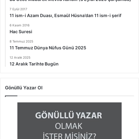
7 Eylül 2017
11 ism-i Azam Duası, Esmaül Hüsna’dan 11 ism-i şerif
6 Kasım 2016
Hac Suresi
8 Temmuz 2025
11 Temmuz Dünya Nüfus Günü 2025
12 Aralık 2025
12 Aralık Tarihte Bugün
Gönüllü Yazar Ol