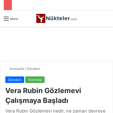
Menü
Anasayfa
/
Gündem
Gündem
Teknoloji
Vera Rubin Gözlemevi
Çalışmaya Başladı
Vera Rubin Gözlemevi nedir, ne zaman devreye