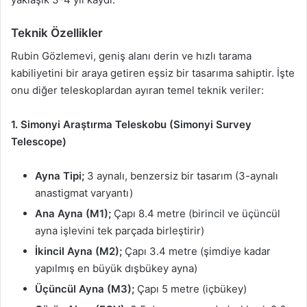
Teknik Özellikler
Rubin Gözlemevi, geniş alanı derin ve hızlı tarama
kabiliyetini bir araya getiren eşsiz bir tasarıma sahiptir. İşte
onu diğer teleskoplardan ayıran temel teknik veriler:
1. Simonyi Araştırma Teleskobu (Simonyi Survey
Telescope)
Ayna Tipi;
3 aynalı, benzersiz bir tasarım (3-aynalı
anastigmat varyantı)
Ana Ayna (M1);
Çapı 8.4 metre (birincil ve üçüncül
ayna işlevini tek parçada birleştirir)
İkincil Ayna (M2);
Çapı 3.4 metre (şimdiye kadar
yapılmış en büyük dışbükey ayna)
Üçüncül Ayna (M3);
Çapı 5 metre (içbükey)