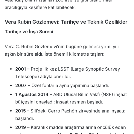
aracılığıyla keşiflere katılabilecek.
Vera Rubin Gözlemevi: Tarihçe ve Teknik Özellikler
Tarihçe ve İnşa Süreci
Vera C. Rubin Gözlemevi’nin bugüne gelmesi yirmi yılı
aşkın bir süre aldı. İşte önemli kilometre taşları:
2001 –
Proje ilk kez LSST (Large Synoptic Survey
Telescope) adıyla önerildi.
2007 –
Özel fonlarla ayna yapımına başlandı.
1 Ağustos 2014 –
ABD Ulusal Bilim Vakfı (NSF) inşaat
bütçesini onayladı; inşaat resmen başladı.
2015 –
Şili’deki Cerro Pachón zirvesinde ana inşaata
başlandı.
2019 –
Karanlık madde araştırmalarına öncülük eden