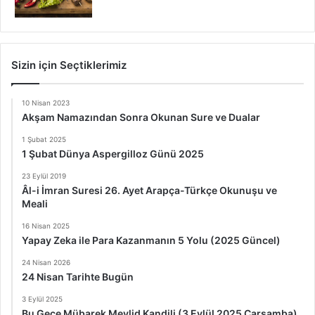
Sizin için Seçtiklerimiz
10 Nisan 2023
Akşam Namazından Sonra Okunan Sure ve Dualar
1 Şubat 2025
1 Şubat Dünya Aspergilloz Günü 2025
23 Eylül 2019
Âl-i İmran Suresi 26. Ayet Arapça-Türkçe Okunuşu ve
Meali
16 Nisan 2025
Yapay Zeka ile Para Kazanmanın 5 Yolu (2025 Güncel)
24 Nisan 2026
24 Nisan Tarihte Bugün
3 Eylül 2025
Bu Gece Mübarek Mevlid Kandili (3 Eylül 2025 Çarşamba)