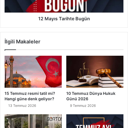
12 Mayıs Tarihte Bugün
İlgili Makaleler
15 Temmuz resmi tatil mi?
10 Temmuz Dünya Hukuk
Hangi güne denk geliyor?
Günü 2026
13 Temmuz 2026
9 Temmuz 2026