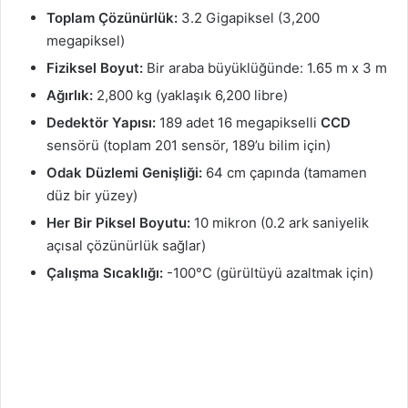
Toplam Çözünürlük:
3.2 Gigapiksel (3,200
megapiksel)
Fiziksel Boyut:
Bir araba büyüklüğünde: 1.65 m x 3 m
Ağırlık:
2,800 kg (yaklaşık 6,200 libre)
Dedektör Yapısı:
189 adet 16 megapikselli
CCD
sensörü (toplam 201 sensör, 189’u bilim için)
Odak Düzlemi Genişliği:
64 cm çapında (tamamen
düz bir yüzey)
Her Bir Piksel Boyutu:
10 mikron (0.2 ark saniyelik
açısal çözünürlük sağlar)
Çalışma Sıcaklığı:
-100°C (gürültüyü azaltmak için)