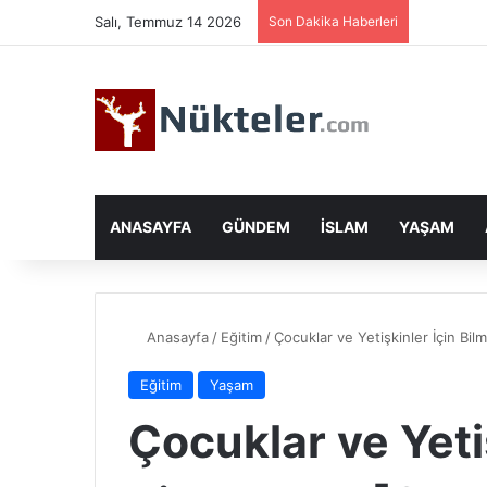
Salı, Temmuz 14 2026
Son Dakika Haberleri
ANASAYFA
GÜNDEM
İSLAM
YAŞAM
Anasayfa
/
Eğitim
/
Çocuklar ve Yetişkinler İçin Bil
Eğitim
Yaşam
Çocuklar ve Yeti