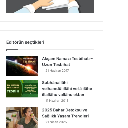
Editörün seçtikleri
Akşam Namazı Tesbihatı –
Uzun Tesbihat
21 Haziran 2017
Subhânallâhi
velhamdülillâhi ve lâ ilâhe
illallâhu vallâhu ekber
11 Haziran 2018
2025 Bahar Detoksu ve
Sağlıklı Yaşam Trendleri
21 Nisan 2025