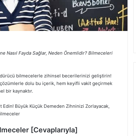
ine Nasıl Fayda Sağlar, Neden Önemlidir? Bilmeceleri
ürücü bilmecelerle zihinsel becerilerinizi geliştirin!
 çözümlerle dolu bu içerik, hem keyifli vakit geçirmek
l bir kaynaktır.
st Edin! Büyük Küçük Demeden Zihninizi Zorlayacak,
Bilmeceler
ilmeceler [Cevaplarıyla]