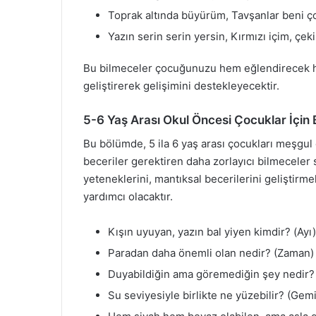
Toprak altında büyürüm, Tavşanlar beni ç
Yazın serin serin yersin, Kırmızı içim, çek
Bu bilmeceler çocuğunuzu hem eğlendirecek he
geliştirerek gelişimini destekleyecektir.
5-6 Yaş Arası Okul Öncesi Çocuklar İçin 
Bu bölümde, 5 ila 6 yaş arası çocukları meşgu
beceriler gerektiren daha zorlayıcı bilmecele
yeteneklerini, mantıksal becerilerini geliştirm
yardımcı olacaktır.
Kışın uyuyan, yazın bal yiyen kimdir? (Ayı)
Paradan daha önemli olan nedir? (Zaman)
Duyabildiğin ama göremediğin şey nedir?
Su seviyesiyle birlikte ne yüzebilir? (Gem