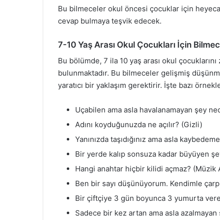
Bu bilmeceler okul öncesi çocuklar için heyeca
cevap bulmaya teşvik edecek.
7-10 Yaş Arası Okul Çocukları İçin Bilmec
Bu bölümde, 7 ila 10 yaş arası okul çocuklarını
bulunmaktadır. Bu bilmeceler gelişmiş düşünme
yaratıcı bir yaklaşım gerektirir. İşte bazı örnekl
Uçabilen ama asla havalanamayan şey ned
Adını koyduğunuzda ne açılır? (Gizli)
Yanınızda taşıdığınız ama asla kaybedemey
Bir yerde kalıp sonsuza kadar büyüyen şe
Hangi anahtar hiçbir kilidi açmaz? (Müzik 
Ben bir sayı düşünüyorum. Kendimle çarpı
Bir çiftçiye 3 gün boyunca 3 yumurta vere
Sadece bir kez artan ama asla azalmayan 