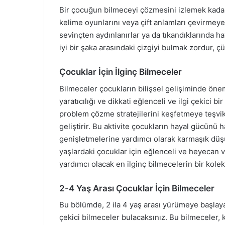
Bir çocuğun bilmeceyi çözmesini izlemek kadar gü
kelime oyunlarını veya çift anlamları çevirmeye 
sevinçten aydınlanırlar ya da tıkandıklarında haya
iyi bir şaka arasındaki çizgiyi bulmak zordur, 
Çocuklar İçin İlginç Bilmeceler
Bilmeceler çocukların bilişsel gelişiminde öne
yaratıcılığı ve dikkati eğlenceli ve ilgi çekici b
problem çözme stratejilerini keşfetmeye teşvik
geliştirir. Bu aktivite çocukların hayal gücünü 
genişletmelerine yardımcı olarak karmaşık düşünc
yaşlardaki çocuklar için eğlenceli ve heyecan 
yardımcı olacak en ilginç bilmecelerin bir kole
2-4 Yaş Arası Çocuklar İçin Bilmeceler
Bu bölümde, 2 ila 4 yaş arası yürümeye başlaya
çekici bilmeceler bulacaksınız. Bu bilmeceler,