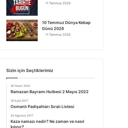
11 Temmuz 2026
10 Temmuz Dünya Kebap
Günü 2026
11 Temmuz 2026
Sizin için Seçtiklerimiz
30 Nisan 2022
Ramazan Bayramı Hutbesi 2 Mayıs 2022
18 Eylül 2017
Osmanlı Padişahları Sıralı Listesi
25 Ağustos 2017
Kaza namazı nedir? Ne zaman ve nasıl
kılınır?