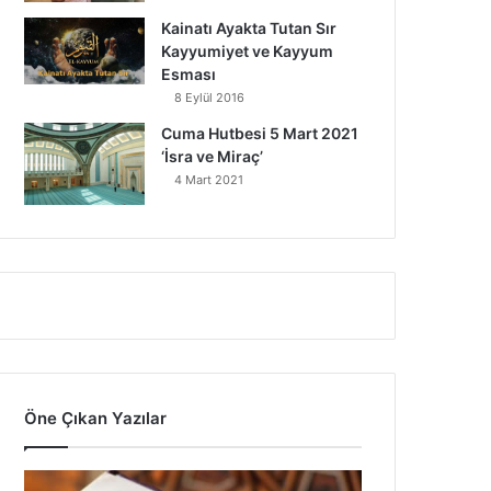
Kainatı Ayakta Tutan Sır
Kayyumiyet ve Kayyum
Esması
8 Eylül 2016
Cuma Hutbesi 5 Mart 2021
‘İsra ve Miraç’
4 Mart 2021
Öne Çıkan Yazılar
7