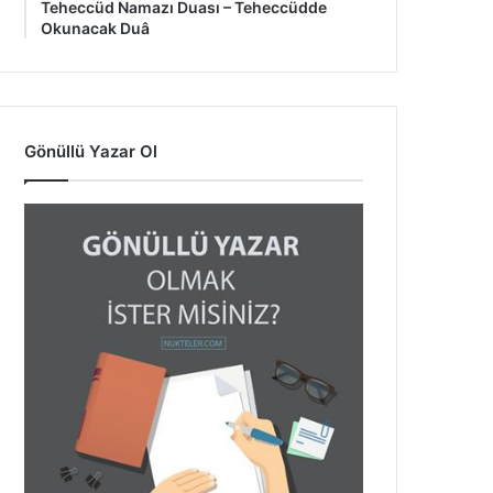
Teheccüd Namazı Duası – Teheccüdde
Okunacak Duâ
Gönüllü Yazar Ol