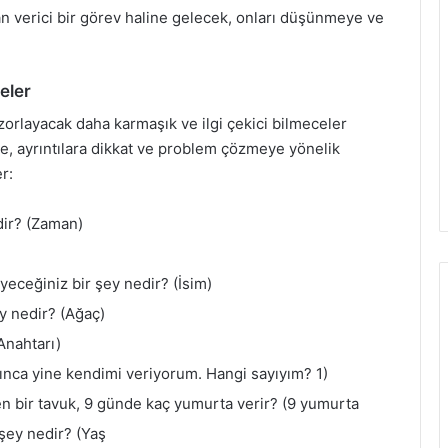
n verici bir görev haline gelecek, onları düşünmeye ve
eler
 zorlayacak daha karmaşık ve ilgi çekici bilmeceler
, ayrıntılara dikkat ve problem çözmeye yönelik
er:
ir? (Zaman)
eceğiniz bir şey nedir? (İsim)
y nedir? (Ağaç)
Anahtarı)
nca yine kendimi veriyorum. Hangi sayıyım? 1)
n bir tavuk, 9 günde kaç yumurta verir? (9 yumurta
şey nedir? (Yaş