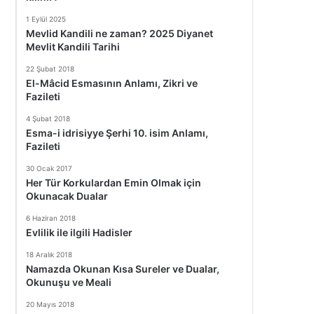
1 Eylül 2025
Mevlid Kandili ne zaman? 2025 Diyanet
Mevlit Kandili Tarihi
22 Şubat 2018
El-Mâcid Esmasının Anlamı, Zikri ve
Fazileti
4 Şubat 2018
Esma-i idrisiyye Şerhi 10. isim Anlamı,
Fazileti
30 Ocak 2017
Her Tür Korkulardan Emin Olmak için
Okunacak Dualar
6 Haziran 2018
Evlilik ile ilgili Hadisler
18 Aralık 2018
Namazda Okunan Kısa Sureler ve Dualar,
Okunuşu ve Meali
20 Mayıs 2018