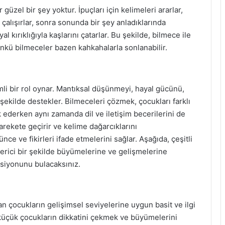
zel bir şey yoktur. İpuçları için kelimeleri ararlar,
çalışırlar, sonra sonunda bir şey anladıklarında
l kırıklığıyla kaşlarını çatarlar. Bu şekilde, bilmece ile
çünkü bilmeceler bazen kahkahalarla sonlanabilir.
mli bir rol oynar. Mantıksal düşünmeyi, hayal gücünü,
ir şekilde destekler. Bilmeceleri çözmek, çocukları farklı
 ederken aynı zamanda dil ve iletişim becerilerini de
harekete geçirir ve kelime dağarcıklarını
e ve fikirleri ifade etmelerini sağlar. Aşağıda, çeşitli
verici bir şekilde büyümelerine ve gelişmelerine
ksiyonunu bulacaksınız.
n çocukların gelişimsel seviyelerine uygun basit ve ilgi
 küçük çocukların dikkatini çekmek ve büyümelerini