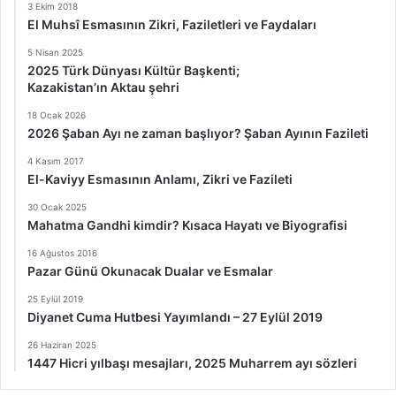
3 Ekim 2018
El Muhsî Esmasının Zikri, Faziletleri ve Faydaları
5 Nisan 2025
2025 Türk Dünyası Kültür Başkenti;
Kazakistan’ın Aktau şehri
18 Ocak 2026
2026 Şaban Ayı ne zaman başlıyor? Şaban Ayının Fazileti
4 Kasım 2017
El-Kaviyy Esmasının Anlamı, Zikri ve Fazileti
30 Ocak 2025
Mahatma Gandhi kimdir? Kısaca Hayatı ve Biyografisi
16 Ağustos 2016
Pazar Günü Okunacak Dualar ve Esmalar
25 Eylül 2019
Diyanet Cuma Hutbesi Yayımlandı – 27 Eylül 2019
26 Haziran 2025
1447 Hicri yılbaşı mesajları, 2025 Muharrem ayı sözleri