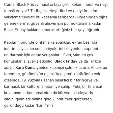
Cuma (Black Friday) nasıl ortaya çıktı, kökeni nedir ve neyi
temsil ediyor? Tarihçesi, eleştirileri ve en iyi fırsatları
yakalama tüyoları bu kapsamlı rehberde! Kökeninden dijital
geleneklerine, güvenli alışverişin püf noktalarına kadar
Black Friday hakkında merak ettiğiniz her şeyi öğrenin.
Kapıların önünde birikmiş kalabalıklar, ekran başında
indirim sayacının son saniyelerini izleyenler, sepetini
doldurmak için adeta yarışanlar… Evet, yılın en çok
konuşulan alışveriş etkinliği
Black Friday
ya da Türkçe
adıyla
Kara Cuma
yenice kapımızı çalmak üzere. Ancak bu
fenomen, günümüzün dijital “kapışma” kültürünün çok
ötesinde, 19. yüzyıla uzanan şaşırtıcı bir tarihçeye ve
karmaşık bir kültürel anatomiye sahip. Peki, bir finansal
krizi tanımlarken nasıl oldu da küresel bir alışveriş
çılgınlığının adı haline geldi? İndirimler gerçekten
göründüğü kadar “karlı” mı?