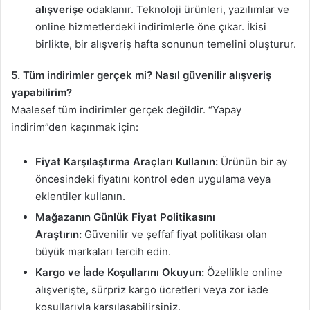
alışverişe
odaklanır. Teknoloji ürünleri, yazılımlar ve
online hizmetlerdeki indirimlerle öne çıkar. İkisi
birlikte, bir alışveriş hafta sonunun temelini oluşturur.
5. Tüm indirimler gerçek mi? Nasıl güvenilir alışveriş
yapabilirim?
Maalesef tüm indirimler gerçek değildir. “Yapay
indirim”den kaçınmak için:
Fiyat Karşılaştırma Araçları Kullanın:
Ürünün bir ay
öncesindeki fiyatını kontrol eden uygulama veya
eklentiler kullanın.
Mağazanın Günlük Fiyat Politikasını
Araştırın:
Güvenilir ve şeffaf fiyat politikası olan
büyük markaları tercih edin.
Kargo ve İade Koşullarını Okuyun:
Özellikle online
alışverişte, sürpriz kargo ücretleri veya zor iade
koşullarıyla karşılaşabilirsiniz.