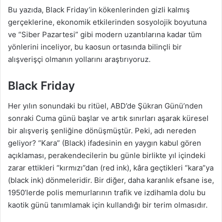
Bu yazıda, Black Friday’in kökenlerinden gizli kalmış
gerçeklerine, ekonomik etkilerinden sosyolojik boyutuna
ve “Siber Pazartesi” gibi modern uzantılarına kadar tüm
yönlerini inceliyor, bu kaosun ortasında bilinçli bir
alışverişçi olmanın yollarını araştırıyoruz.
Black Friday
Her yılın sonundaki bu ritüel, ABD’de Şükran Günü’nden
sonraki Cuma günü başlar ve artık sınırları aşarak küresel
bir alışveriş şenliğine dönüşmüştür. Peki, adı nereden
geliyor? “Kara” (Black) ifadesinin en yaygın kabul gören
açıklaması, perakendecilerin bu günle birlikte yıl içindeki
zarar ettikleri “kırmızı”dan (red ink), kâra geçtikleri “kara”ya
(black ink) dönmeleridir. Bir diğer, daha karanlık efsane ise,
1950’lerde polis memurlarının trafik ve izdihamla dolu bu
kaotik günü tanımlamak için kullandığı bir terim olmasıdır.