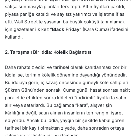
satışa sunmasıyla planları ters tepti. Altın fiyatları çakıldı,
piyasa paniğe kapıldı ve sayısız yatırımcı ve işletme iflas
etti. Wall Street’te yaşanan bu büyük çöküşü tanımlamak
için gazeteler ilk kez
“Black Friday”
(Kara Cuma) ifadesini
kullandı.
2. Tartışmalı Bir İddia: Kölelik Bağlantısı
Daha rahatsız edici ve tarihsel olarak kanıtlanması zor bir
iddia ise, terimin kölelik dönemine dayandığı yönündedir.
Bu iddiaya göre, iç savaş öncesinde güneyli köle sahipleri,
Şükran Günü’nden sonraki Cuma günü, hasat sonrası nakit
para elde ettikten sonra köleleri “indirimli” fiyatlarla satın
alır veya satarlardı. Bu bağlamda “kara”, alışverişin
kârlılığını değil, satın alınan insanların ten rengini işaret
ediyordu. Ancak bu iddia, yaygın bir şekilde kabul gören
tarihsel bir kayıt olmaktan ziyade, daha sonradan ortaya
atılmış ve tartışılan bir açıklamadır.