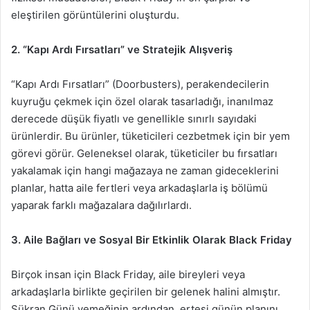
eleştirilen görüntülerini oluşturdu.
2. “Kapı Ardı Fırsatları” ve Stratejik Alışveriş
“Kapı Ardı Fırsatları” (Doorbusters), perakendecilerin
kuyruğu çekmek için özel olarak tasarladığı, inanılmaz
derecede düşük fiyatlı ve genellikle sınırlı sayıdaki
ürünlerdir. Bu ürünler, tüketicileri cezbetmek için bir yem
görevi görür. Geleneksel olarak, tüketiciler bu fırsatları
yakalamak için hangi mağazaya ne zaman gideceklerini
planlar, hatta aile fertleri veya arkadaşlarla iş bölümü
yaparak farklı mağazalara dağılırlardı.
3. Aile Bağları ve Sosyal Bir Etkinlik Olarak Black Friday
Birçok insan için Black Friday, aile bireyleri veya
arkadaşlarla birlikte geçirilen bir gelenek halini almıştır.
Şükran Günü yemeğinin ardından, ertesi günün planını