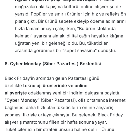
mağazalardaki kapışma kültürü, online alışverişe de
yansıd. Popüler ve sınırlı ürünler için hız ve refleks ön
plana çıktı. Bir ürünü sepete ekleyip ödeme adımlarını
hızla tamamlamaya çalışırken, “Bu ürün stoklarda
kalmadı” uyarısını almak, dijital çağın hayal kırıklığına
uğratan yeni bir geleneği oldu. Bu, tüketiciler
arasında görünmez bir “sepet savaşına” dönüştü.
6. Cyber Monday (Siber Pazartesi) Beklentisi
Black Friday’in ardından gelen Pazartesi günü,
özellikle
teknoloji ürünlerinde ve online
alışverişte
odaklanmış yeni bir indirim dalgasını başlattı.
“Cyber Monday”
(Siber Pazartesi), ofis ortamında internet
bağlantısı daha hızlı olan tüketicilerin online alışveriş
yapması fikriyle ortaya çıkmıştır. Bu gelenek, Black Friday
alışveriş maratonunu fiilen bir hafta sonuna yayar.
Tüketiciler için bir strateji unsuru haline gelir: “Ürünü