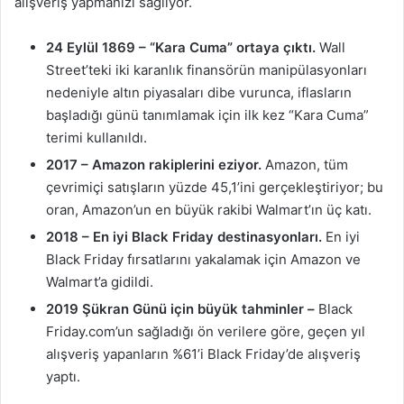
alışveriş yapmanızı sağlıyor.
24 Eylül 1869 – “Kara Cuma” ortaya çıktı.
Wall
Street’teki iki karanlık finansörün manipülasyonları
nedeniyle altın piyasaları dibe vurunca, iflasların
başladığı günü tanımlamak için ilk kez “Kara Cuma”
terimi kullanıldı.
2017 – Amazon rakiplerini eziyor.
Amazon, tüm
çevrimiçi satışların yüzde 45,1’ini gerçekleştiriyor; bu
oran, Amazon’un en büyük rakibi Walmart’ın üç katı.
2018 – En iyi Black Friday destinasyonları.
En iyi
Black Friday fırsatlarını yakalamak için Amazon ve
Walmart’a gidildi.
2019 Şükran Günü için büyük tahminler –
Black
Friday.com’un sağladığı ön verilere göre, geçen yıl
alışveriş yapanların %61’i Black Friday’de alışveriş
yaptı.