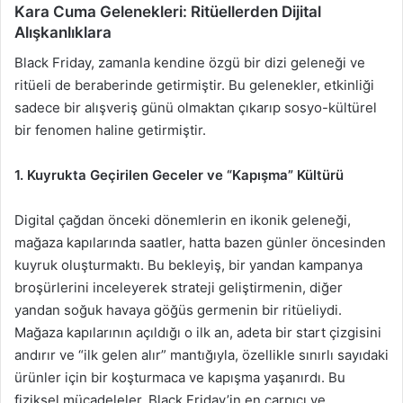
Kara Cuma Gelenekleri: Ritüellerden Dijital
Alışkanlıklara
Black Friday, zamanla kendine özgü bir dizi geleneği ve
ritüeli de beraberinde getirmiştir. Bu gelenekler, etkinliği
sadece bir alışveriş günü olmaktan çıkarıp sosyo-kültürel
bir fenomen haline getirmiştir.
1. Kuyrukta Geçirilen Geceler ve “Kapışma” Kültürü
Digital çağdan önceki dönemlerin en ikonik geleneği,
mağaza kapılarında saatler, hatta bazen günler öncesinden
kuyruk oluşturmaktı. Bu bekleyiş, bir yandan kampanya
broşürlerini inceleyerek strateji geliştirmenin, diğer
yandan soğuk havaya göğüs germenin bir ritüeliydi.
Mağaza kapılarının açıldığı o ilk an, adeta bir start çizgisini
andırır ve “ilk gelen alır” mantığıyla, özellikle sınırlı sayıdaki
ürünler için bir koşturmaca ve kapışma yaşanırdı. Bu
fiziksel mücadeleler, Black Friday’in en çarpıcı ve