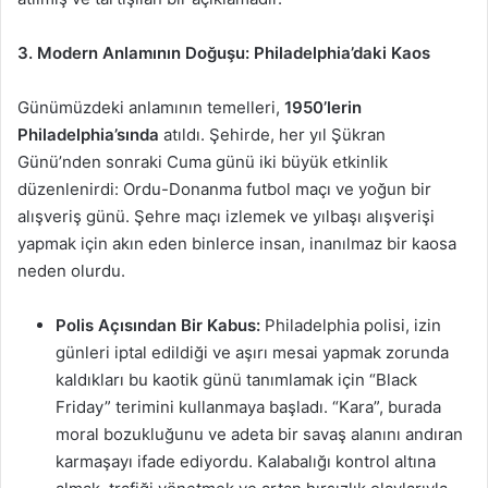
3. Modern Anlamının Doğuşu: Philadelphia’daki Kaos
Günümüzdeki anlamının temelleri,
1950’lerin
Philadelphia’sında
atıldı. Şehirde, her yıl Şükran
Günü’nden sonraki Cuma günü iki büyük etkinlik
düzenlenirdi: Ordu-Donanma futbol maçı ve yoğun bir
alışveriş günü. Şehre maçı izlemek ve yılbaşı alışverişi
yapmak için akın eden binlerce insan, inanılmaz bir kaosa
neden olurdu.
Polis Açısından Bir Kabus:
Philadelphia polisi, izin
günleri iptal edildiği ve aşırı mesai yapmak zorunda
kaldıkları bu kaotik günü tanımlamak için “Black
Friday” terimini kullanmaya başladı. “Kara”, burada
moral bozukluğunu ve adeta bir savaş alanını andıran
karmaşayı ifade ediyordu. Kalabalığı kontrol altına