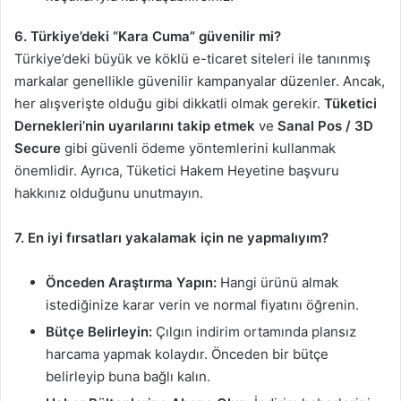
6. Türkiye’deki “Kara Cuma” güvenilir mi?
Türkiye’deki büyük ve köklü e-ticaret siteleri ile tanınmış
markalar genellikle güvenilir kampanyalar düzenler. Ancak,
her alışverişte olduğu gibi dikkatli olmak gerekir.
Tüketici
Dernekleri’nin uyarılarını takip etmek
ve
Sanal Pos / 3D
Secure
gibi güvenli ödeme yöntemlerini kullanmak
önemlidir. Ayrıca, Tüketici Hakem Heyetine başvuru
hakkınız olduğunu unutmayın.
7. En iyi fırsatları yakalamak için ne yapmalıyım?
Önceden Araştırma Yapın:
Hangi ürünü almak
istediğinize karar verin ve normal fiyatını öğrenin.
Bütçe Belirleyin:
Çılgın indirim ortamında plansız
harcama yapmak kolaydır. Önceden bir bütçe
belirleyip buna bağlı kalın.