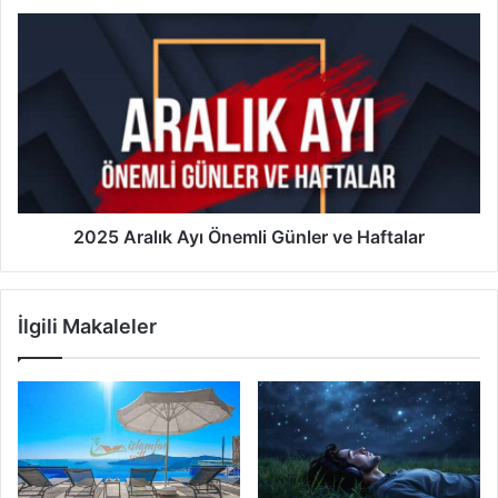
2025
Aralık
Ayı
Önemli
Günler
ve
Haftalar
2025 Aralık Ayı Önemli Günler ve Haftalar
İlgili Makaleler