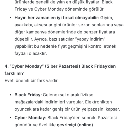
ürünlerde genellikle yılın en düşük fiyatları Black
Friday ve Cyber Monday döneminde görülür.
Hayır, her zaman en iyi fırsat olmayabilir:
Giyim,
ayakkabı, aksesuar gibi ürünler sezon sonlarında veya
diğer kampanya dönemlerinde de benzer fiyatlara
düşebilir. Ayrıca, bazı satıcılar “yapay indirim”
yapabilir; bu nedenle fiyat geçmişini kontrol etmek
faydalı olacaktır.
4. “Cyber Monday” (Siber Pazartesi) Black Friday’den
farklı mı?
Evet, önemli bir fark vardır.
Black Friday:
Geleneksel olarak fiziksel
mağazalardaki indirimleri vurgular. Elektronikten
oyuncaklara kadar geniş bir ürün yelpazesini kapsar.
Cyber Monday:
Black Friday’den sonraki Pazartesi
günüdür ve özellikle
çevrimiçi (online)