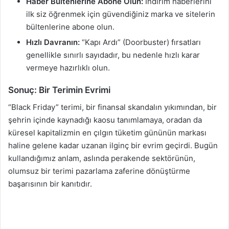
Haber Bültenlerine Abone Olun:
İndirim haberlerini
ilk siz öğrenmek için güvendiğiniz marka ve sitelerin
bültenlerine abone olun.
Hızlı Davranın:
“Kapı Ardı” (Doorbuster) fırsatları
genellikle sınırlı sayıdadır, bu nedenle hızlı karar
vermeye hazırlıklı olun.
Sonuç: Bir Terimin Evrimi
“Black Friday” terimi, bir finansal skandalın yıkımından, bir
şehrin içinde kaynadığı kaosu tanımlamaya, oradan da
küresel kapitalizmin en çılgın tüketim gününün markası
haline gelene kadar uzanan ilginç bir evrim geçirdi. Bugün
kullandığımız anlam, aslında perakende sektörünün,
olumsuz bir terimi pazarlama zaferine dönüştürme
başarısının bir kanıtıdır.