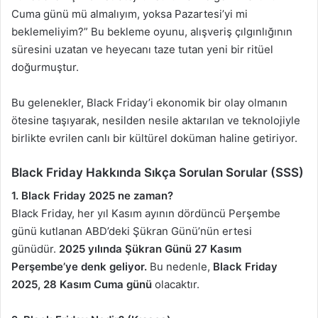
Cuma günü mü almalıyım, yoksa Pazartesi’yi mi
beklemeliyim?” Bu bekleme oyunu, alışveriş çılgınlığının
süresini uzatan ve heyecanı taze tutan yeni bir ritüel
doğurmuştur.
Bu gelenekler, Black Friday’i ekonomik bir olay olmanın
ötesine taşıyarak, nesilden nesile aktarılan ve teknolojiyle
birlikte evrilen canlı bir kültürel doküman haline getiriyor.
Black Friday Hakkında Sıkça Sorulan Sorular (SSS)
1. Black Friday 2025 ne zaman?
Black Friday, her yıl Kasım ayının dördüncü Perşembe
günü kutlanan ABD’deki Şükran Günü’nün ertesi
günüdür.
2025 yılında Şükran Günü 27 Kasım
Perşembe’ye denk geliyor.
Bu nedenle,
Black Friday
2025, 28 Kasım Cuma günü
olacaktır.