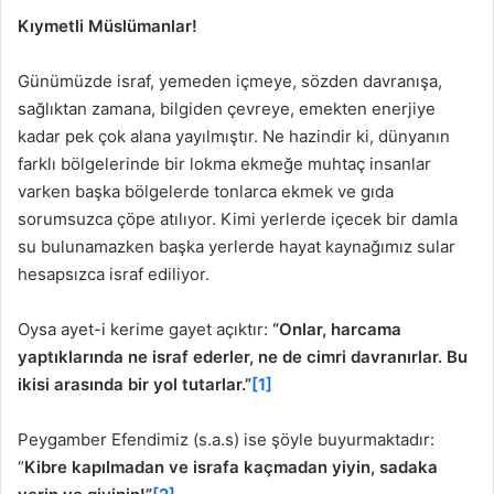
Kıymetli Müslümanlar!
Günümüzde israf, yemeden içmeye, sözden davranışa,
sağlıktan zamana, bilgiden çevreye, emekten enerjiye
kadar pek çok alana yayılmıştır. Ne hazindir ki, dünyanın
farklı bölgelerinde bir lokma ekmeğe muhtaç insanlar
varken başka bölgelerde tonlarca ekmek ve gıda
sorumsuzca çöpe atılıyor. Kimi yerlerde içecek bir damla
su bulunamazken başka yerlerde hayat kaynağımız sular
hesapsızca israf ediliyor.
Oysa ayet-i kerime gayet açıktır:
“Onlar, harcama
yaptıklarında ne israf ederler, ne de cimri davranırlar. Bu
ikisi arasında bir yol tutarlar.”
[1]
Peygamber Efendimiz (s.a.s) ise şöyle buyurmaktadır:
“
Kibre kapılmadan ve israfa kaçmadan yiyin, sadaka