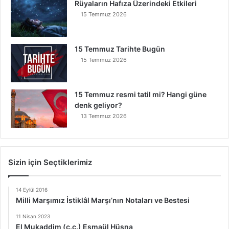
Rüyaların Hafıza Üzerindeki Etkileri
15 Temmuz 2026
15 Temmuz Tarihte Bugün
15 Temmuz 2026
15 Temmuz resmi tatil mi? Hangi güne
denk geliyor?
13 Temmuz 2026
Sizin için Seçtiklerimiz
14 Eylül 2016
Milli Marşımız İstiklâl Marşı’nın Notaları ve Bestesi
11 Nisan 2023
El Mukaddim (c.c.) Esmaül Hüsna