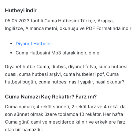
Hutbeyi indir
05.05.2023 tarihli Cuma Hutbesini Türkçe, Arapça,
İngilizce, Almanca metni, okunuşu ve PDF Formatında indir
Diyanet Hutbeler
Cuma Hutbesini Mp3 olarak indir, dinle
Diyanet hutbe Cuma, dibbys, diyanet fetva, cuma hutbesi
duası, cuma hutbesi arşivi, cuma hutbeleri pdf, Cuma
hutbesi bugün, cuma hutbesi nasıl yapılır, nasıl okunur?
Cuma Namazı Kaç Rekattır? Farz mı?
Cuma namazı; 4 rekât sünneti, 2 rekât farz ve 4 rekât da
son sünnet olmak üzere toplamda 10 rekâttır. Her hafta
Cuma günü cami ve mescitlerde kılınır ve erkeklere farz
olan bir namazdır.