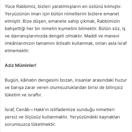
Yüce Rabbimiz, bizleri yaratılmışların en üstünü kılmıştır.
Yeryüzünün imarı için bütün nimetlerini bizlere emanet
etmiştir. Bize düşen, emanete sahip çıkmak, Rabbimizin
bahşettiği her bir nimetin kıymetini bilmektir. Bütün söz, iş
ve davranışlarımızda dengeli olmaktır. Maddi ve manevi
imkânlarımızın tamamını iktisatlı kullanmak, onları asla israf
etmemektir.
Aziz Müminler!
Bugün, kâinatın dengesini bozan, insanlar arasındaki huzur
ve barışa zarar veren olumsuzluklardan birisi de bilinçsiz
tüketim ve israftır.
İsraf, Cenâb-ı Hakk’ın istifademize sunduğu nimetleri
yersiz ve ölçüsüz kullanmaktır. Yeryüzündeki kaynakları
sorumsuzca tüketmektir.