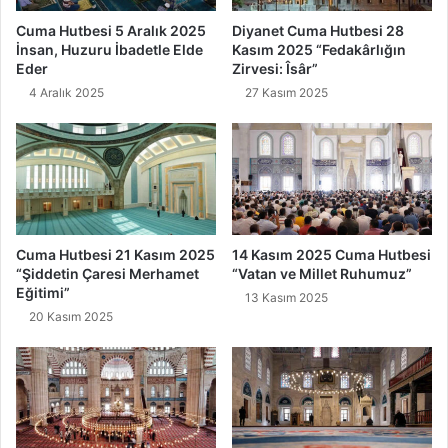
Cuma Hutbesi 5 Aralık 2025
Diyanet Cuma Hutbesi 28
İnsan, Huzuru İbadetle Elde
Kasım 2025 “Fedakârlığın
Eder
Zirvesi: Îsâr”
4 Aralık 2025
27 Kasım 2025
Cuma Hutbesi 21 Kasım 2025
14 Kasım 2025 Cuma Hutbesi
“Şiddetin Çaresi Merhamet
“Vatan ve Millet Ruhumuz”
Eğitimi”
13 Kasım 2025
20 Kasım 2025