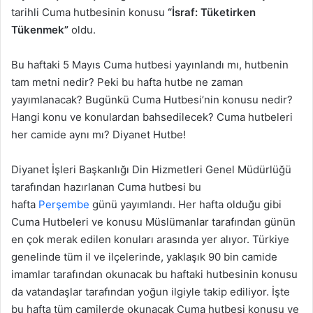
tarihli Cuma hutbesinin konusu
“İsraf: Tüketirken
Tükenmek”
oldu.
Bu haftaki 5 Mayıs Cuma hutbesi yayınlandı mı, hutbenin
tam metni nedir? Peki bu hafta hutbe ne zaman
yayımlanacak? Bugünkü Cuma Hutbesi’nin konusu nedir?
Hangi konu ve konulardan bahsedilecek? Cuma hutbeleri
her camide aynı mı? Diyanet Hutbe!
Diyanet İşleri Başkanlığı Din Hizmetleri Genel Müdürlüğü
tarafından hazırlanan Cuma hutbesi bu
hafta
Perşembe
günü yayımlandı. Her hafta olduğu gibi
Cuma Hutbeleri ve konusu Müslümanlar tarafından günün
en çok merak edilen konuları arasında yer alıyor. Türkiye
genelinde tüm il ve ilçelerinde, yaklaşık 90 bin camide
imamlar tarafından okunacak bu haftaki hutbesinin konusu
da vatandaşlar tarafından yoğun ilgiyle takip ediliyor. İşte
bu hafta tüm camilerde okunacak Cuma hutbesi konusu ve