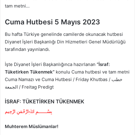
tam metni…
Cuma Hutbesi 5 Mayıs 2023
Bu hafta Türkiye genelinde camilerde okunacak hutbesi
Diyanet İşleri Başkanlığı Din Hizmetleri Genel Müdürlüğü
tarafından yayınlandı.
İşte Diyanet İşleri Başkanlığınca hazırlanan
“İsraf:
Tüketirken Tükenmek”
konulu Cuma hutbesi ve tam metni
Cuma Namazı ve Cuma Hutbesi / Friday Khutbas / خطب
الجمعة​​​​​​​​​​ / Freitag Predigt
İSRAF: TÜKETİRKEN TÜKENMEK
بِسْـــــــمِ اﷲِارَّحْمَنِ ارَّحِيم
Muhterem Müslümanlar!