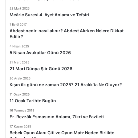
22 Mart 2025
Meâric Suresi 4. Ayet Anlamı ve Tefsiri
1 Eylül 2017
Abdest nedir, nasıl alınır? Abdest Alırken Nelere Dikkat
Edilir?
4 Nisan 2025
5 Nisan Avukatlar Günü 2026
21 Mart 2025
21 Mart Dünya Şiir Günü 2026
20 Aralık 2025
Kışın ilk günü ne zaman 2025? 21 Aralık’ta Ne Oluyor?
11 Ocak 2026
11 Ocak Tarihte Bugün
16 Temmuz 2019
Er-Rezzâk Esmasının Anlamı, Zikri ve Fazileti
17 Kasım 2025
Bebek Oyun Alanı Çiti ve Oyun Matı: Neden Birlikte