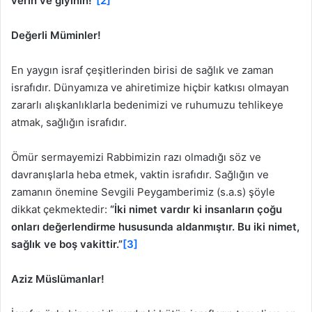
verin ve giyinin!”
[2]
Değerli Müminler!
En yaygın israf çeşitlerinden birisi de sağlık ve zaman
israfıdır. Dünyamıza ve ahiretimize hiçbir katkısı olmayan
zararlı alışkanlıklarla bedenimizi ve ruhumuzu tehlikeye
atmak, sağlığın israfıdır.
Ömür sermayemizi Rabbimizin razı olmadığı söz ve
davranışlarla heba etmek, vaktin israfıdır. Sağlığın ve
zamanın önemine Sevgili Peygamberimiz (s.a.s) şöyle
dikkat çekmektedir:
“İki nimet vardır ki insanların çoğu
onları değerlendirme hususunda aldanmıştır. Bu iki nimet,
sağlık ve boş vakittir.”
[3]
Aziz Müslümanlar!