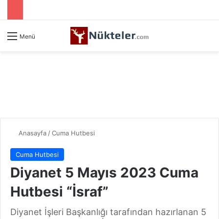
Menü
Anasayfa
/
Cuma Hutbesi
Cuma Hutbesi
Diyanet 5 Mayıs 2023 Cuma
Hutbesi “İsraf”
Diyanet İşleri Başkanlığı tarafından hazırlanan 5