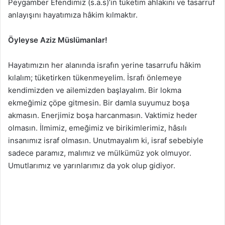
Peygamber Efendimiz (s.a.s)’in tüketim ahlakını ve tasarruf
anlayışını hayatımıza hâkim kılmaktır.
Öyleyse Aziz Müslümanlar!
Hayatımızın her alanında israfın yerine tasarrufu hâkim
kılalım; tüketirken tükenmeyelim. İsrafı önlemeye
kendimizden ve ailemizden başlayalım. Bir lokma
ekmeğimiz çöpe gitmesin. Bir damla suyumuz boşa
akmasın. Enerjimiz boşa harcanmasın. Vaktimiz heder
olmasın. İlmimiz, emeğimiz ve birikimlerimiz, hâsılı
insanımız israf olmasın. Unutmayalım ki, israf sebebiyle
sadece paramız, malımız ve mülkümüz yok olmuyor.
Umutlarımız ve yarınlarımız da yok olup gidiyor.