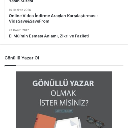
Yasin Suresi
10 Haziran 2026
Online Video İndirme Araçları Karşılaştırması:
VidsSave&SaveFrom
24 Kasım 2017
El Mü’min Esması Anlamı, Zikri ve Fazileti
Gönüllü Yazar Ol