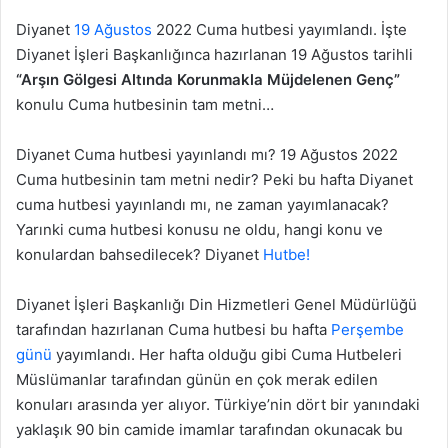
Diyanet
19 Ağustos
2022 Cuma hutbesi yayımlandı. İşte
Diyanet İşleri Başkanlığınca hazırlanan 19 Ağustos tarihli
“Arşın Gölgesi Altında Korunmakla Müjdelenen Genç”
konulu Cuma hutbesinin tam metni…
Diyanet Cuma hutbesi yayınlandı mı? 19 Ağustos 2022
Cuma hutbesinin tam metni nedir? Peki bu hafta Diyanet
cuma hutbesi yayınlandı mı, ne zaman yayımlanacak?
Yarınki cuma hutbesi konusu ne oldu, hangi konu ve
konulardan bahsedilecek? Diyanet
Hutbe!
Diyanet İşleri Başkanlığı Din Hizmetleri Genel Müdürlüğü
tarafından hazırlanan Cuma hutbesi bu hafta
Perşembe
günü
yayımlandı. Her hafta olduğu gibi Cuma Hutbeleri
Müslümanlar tarafından günün en çok merak edilen
konuları arasında yer alıyor. Türkiye’nin dört bir yanındaki
yaklaşık 90 bin camide imamlar tarafından okunacak bu