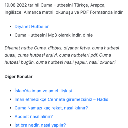
19.08.2022 tarihli Cuma Hutbesini Türkçe, Arapça,
İngilizce, Almanca metni, okunuşu ve PDF Formatında indir
Diyanet Hutbeler
Cuma Hutbesini Mp3 olarak indir, dinle
Diyanet hutbe Cuma, dibbys, diyanet fetva, cuma hutbesi
duası, cuma hutbesi arşivi, cuma hutbeleri pdf, Cuma
hutbesi bugün, cuma hutbesi nasıl yapılır, nasıl okunur?
Diğer Konular
İslam’da iman ve amel ilişkisi
İman etmedikçe Cennete giremezsiniz – Hadis
Cuma Namazı kaç rekat, nasıl kılınır?
Abdest nasıl alınır?
İstibra nedir, nasıl yapılır?