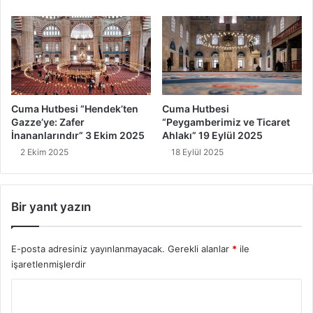
Cuma Hutbesi “Hendek’ten
Cuma Hutbesi
Gazze’ye: Zafer
“Peygamberimiz ve Ticaret
İnananlarındır” 3 Ekim 2025
Ahlakı” 19 Eylül 2025
2 Ekim 2025
18 Eylül 2025
Bir yanıt yazın
E-posta adresiniz yayınlanmayacak.
Gerekli alanlar
*
ile
işaretlenmişlerdir
Y
o