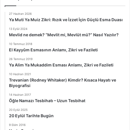
27 Haziran 2026
Ya Muti Ya Muiz Zikri: Rızık ve İzzet İçin Güçlü Esma Duası
13 Eylül 2024
Mevlid ne demek? “Mevlit mi, Mevlüt mü?” Nasıl Yazılır?
10 Temmuz 2018
El Kayyûm Esmasının Anlamı, Zikri ve Fazileti
26 Temmuz 2019
Ya Alim Ya Mukaddim Esması Anlamı, Zikri ve Fazileti
10 Haziran 2021
Trevanian (Rodney Whitaker) Kimdir? Kısaca Hayatı ve
Biyografisi
14 Haziran 2017
Öğle Namazı Tesbihatı – Uzun Tesbihat
20 Eylül 2025
20 Eylül Tarihte Bugün
9 Ekim 2016