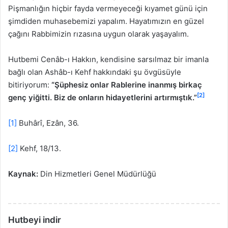
Pişmanlığın hiçbir fayda vermeyeceği kıyamet günü için
şimdiden muhasebemizi yapalım. Hayatımızın en güzel
çağını Rabbimizin rızasına uygun olarak yaşayalım.
Hutbemi Cenâb-ı Hakkın, kendisine sarsılmaz bir imanla
bağlı olan Ashâb-ı Kehf hakkındaki şu övgüsüyle
bitiriyorum:
“Şüphesiz onlar Rablerine inanmış birkaç
[2]
genç yiğitti. Biz de onların hidayetlerini artırmıştık.”
[1]
Buhârî, Ezân, 36.
[2]
Kehf, 18/13.
Kaynak:
Din Hizmetleri Genel Müdürlüğü
Hutbeyi indir