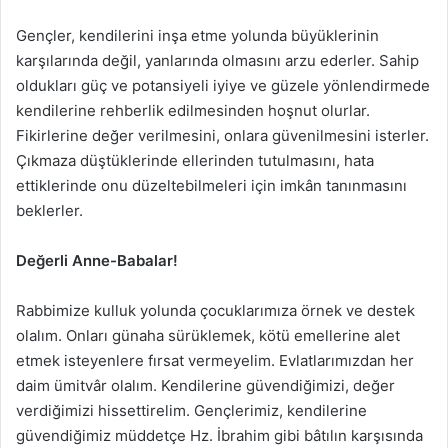
Gençler, kendilerini inşa etme yolunda büyüklerinin
karşılarında değil, yanlarında olmasını arzu ederler. Sahip
oldukları güç ve potansiyeli iyiye ve güzele yönlendirmede
kendilerine rehberlik edilmesinden hoşnut olurlar.
Fikirlerine değer verilmesini, onlara güvenilmesini isterler.
Çıkmaza düştüklerinde ellerinden tutulmasını, hata
ettiklerinde onu düzeltebilmeleri için imkân tanınmasını
beklerler.
Değerli Anne-Babalar!
Rabbimize kulluk yolunda çocuklarımıza örnek ve destek
olalım. Onları günaha sürüklemek, kötü emellerine alet
etmek isteyenlere fırsat vermeyelim. Evlatlarımızdan her
daim ümitvâr olalım. Kendilerine güvendiğimizi, değer
verdiğimizi hissettirelim. Gençlerimiz, kendilerine
güvendiğimiz müddetçe Hz. İbrahim gibi bâtılın karşısında