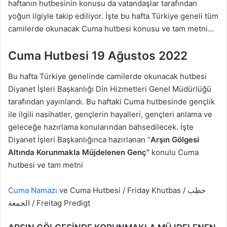
haftanın hutbesinin konusu da vatandaşlar tarafından
yoğun ilgiyle takip ediliyor. İşte bu hafta Türkiye geneli tüm
camilerde okunacak Cuma hutbesi konusu ve tam metni…
Cuma Hutbesi 19 Ağustos 2022
Bu hafta Türkiye genelinde camilerde okunacak hutbesi
Diyanet İşleri Başkanlığı Din Hizmetleri Genel Müdürlüğü
tarafından yayınlandı. Bu haftaki Cuma hutbesinde gençlik
ile ilgili nasihatler, gençlerin hayalleri, gençleri anlama ve
geleceğe hazırlama konularından bahsedilecek. İşte
Diyanet İşleri Başkanlığınca hazırlanan “
Arşın Gölgesi
Altında Korunmakla Müjdelenen Genç
”
konulu Cuma
hutbesi ve tam metni
Cuma Namazı
ve Cuma Hutbesi / Friday Khutbas / خطب
الجمعة​​​​​​​​​​ / Freitag Predigt