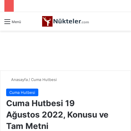
Menü
Anasayfa
/
Cuma Hutbesi
Cuma Hutbesi
Cuma Hutbesi 19
Ağustos 2022, Konusu ve
Tam Metni