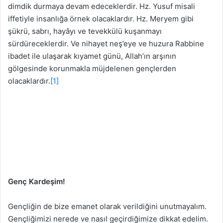
dimdik durmaya devam edeceklerdir. Hz. Yusuf misali
iffetiyle insanlığa örnek olacaklardır. Hz. Meryem gibi
şükrü, sabrı, hayâyı ve tevekkülü kuşanmayı
sürdüreceklerdir. Ve nihayet neş’eye ve huzura Rabbine
ibadet ile ulaşarak kıyamet günü, Allah’ın arşının
gölgesinde korunmakla müjdelenen gençlerden
olacaklardır.
[1]
Genç Kardeşim!
Gençliğin de bize emanet olarak verildiğini unutmayalım.
Gençliğimizi nerede ve nasıl geçirdiğimize dikkat edelim.