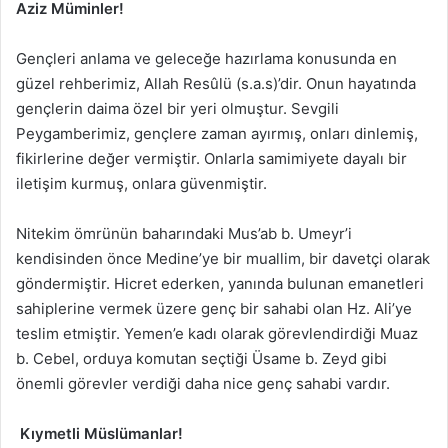
Aziz Müminler!
Gençleri anlama ve geleceğe hazırlama konusunda en
güzel rehberimiz, Allah Resûlü (s.a.s)’dir. Onun hayatında
gençlerin daima özel bir yeri olmuştur. Sevgili
Peygamberimiz, gençlere zaman ayırmış, onları dinlemiş,
fikirlerine değer vermiştir. Onlarla samimiyete dayalı bir
iletişim kurmuş, onlara güvenmiştir.
Nitekim ömrünün baharındaki Mus’ab b. Umeyr’i
kendisinden önce Medine’ye bir muallim, bir davetçi olarak
göndermiştir. Hicret ederken, yanında bulunan emanetleri
sahiplerine vermek üzere genç bir sahabi olan Hz. Ali’ye
teslim etmiştir. Yemen’e kadı olarak görevlendirdiği Muaz
b. Cebel, orduya komutan seçtiği Üsame b. Zeyd gibi
önemli görevler verdiği daha nice genç sahabi vardır.
Kıymetli Müslümanlar!