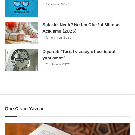
19 Kasım 2025
Solaklık Nedir? Neden Olur? 4 Bilimsel
Açıklama (2026)
5 Temmuz 2025
Diyanet: “Turist vizesiyle hac ibadeti
yapılamaz”
25 Kasım 2023
Öne Çıkan Yazılar
7
A