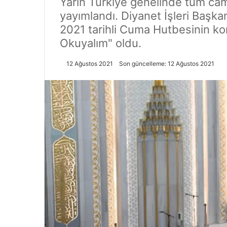
Yarın Türkiye genelinde tüm c
yayımlandı. Diyanet İşleri Başka
2021 tarihli Cuma Hutbesinin konu
Okuyalım" oldu.
12 Ağustos 2021
Son güncelleme: 12 Ağustos 2021