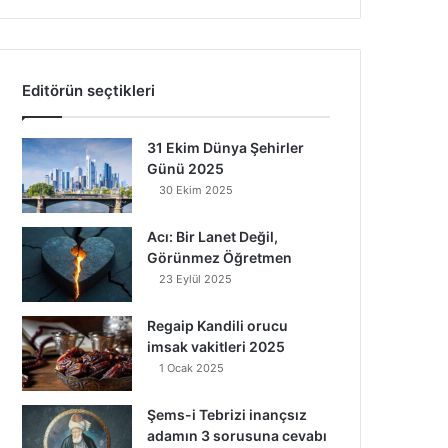
Editörün seçtikleri
31 Ekim Dünya Şehirler
Günü 2025
30 Ekim 2025
Acı: Bir Lanet Değil,
Görünmez Öğretmen
23 Eylül 2025
Regaip Kandili orucu
imsak vakitleri 2025
1 Ocak 2025
Şems-i Tebrizi inançsız
adamın 3 sorusuna cevabı