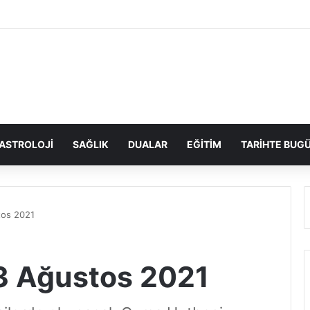
ASTROLOJI
SAĞLIK
DUALAR
EĞITIM
TARIHTE BUG
tos 2021
3 Ağustos 2021