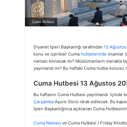
Cuma Hutbesi
Diyanet İşleri Başkanlığı tarafından
13 Ağustos
konu ve içerikler Cuma
hutbelerinde
imamlar t
namazı kılınacak mı? Müslümanların merakla b
yayınlandı mı? Bu haftaki Cuma hutbe konusu 
Cuma Hutbesi 13 Ağustos 20
Bu haftanın Cuma Hutbesi yayımlandı. İçinde
Çarşamba
Aşure Günü idrak edilecek. Bu kap
İşleri Başkanlığınca açıklanan Cuma Hutbesin
Cuma Namazı