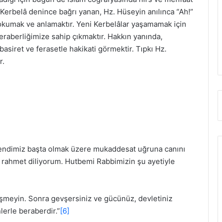
Kerbelâ denince bağrı yanan, Hz. Hüseyin anılınca “Ah!”
kumak ve anlamaktır. Yeni Kerbelâlar yaşamamak için
beraberliğimize sahip çıkmaktır. Hakkın yanında,
asiret ve ferasetle hakikati görmektir. Tıpkı Hz.
r.
endimiz başta olmak üzere mukaddesat uğruna canını
 rahmet diliyorum. Hutbemi Rabbimizin şu ayetiyle
ekişmeyin. Sonra gevşersiniz ve gücünüz, devletiniz
lerle beraberdir.”
[6]