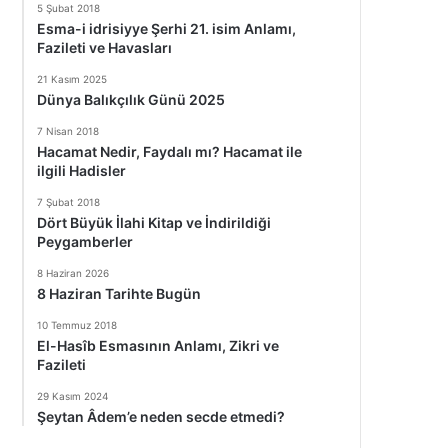
5 Şubat 2018
Esma-i idrisiyye Şerhi 21. isim Anlamı,
Fazileti ve Havasları
21 Kasım 2025
Dünya Balıkçılık Günü 2025
7 Nisan 2018
Hacamat Nedir, Faydalı mı? Hacamat ile
ilgili Hadisler
7 Şubat 2018
Dört Büyük İlahi Kitap ve İndirildiği
Peygamberler
8 Haziran 2026
8 Haziran Tarihte Bugün
10 Temmuz 2018
El-Hasîb Esmasının Anlamı, Zikri ve
Fazileti
29 Kasım 2024
Şeytan Âdem’e neden secde etmedi?