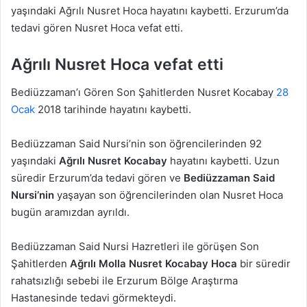
yaşındaki Ağrılı Nusret Hoca hayatını kaybetti. Erzurum’da
tedavi gören Nusret Hoca vefat etti.
Ağrılı Nusret Hoca vefat etti
Bediüzzaman’ı Gören Son Şahitlerden Nusret Kocabay
28
Ocak
2018 tarihinde hayatını kaybetti.
Bediüzzaman Said Nursi’nin son öğrencilerinden 92
yaşındaki
Ağrılı Nusret Kocabay
hayatını kaybetti. Uzun
süredir Erzurum’da tedavi gören ve
Bediüzzaman Said
Nursi’nin
yaşayan son öğrencilerinden olan Nusret Hoca
bugün aramızdan ayrıldı.
Bediüzzaman Said Nursi Hazretleri ile görüşen Son
Şahitlerden
Ağrılı Molla Nusret Kocabay Hoca
bir süredir
rahatsızlığı sebebi ile Erzurum Bölge Araştırma
Hastanesinde tedavi görmekteydi.