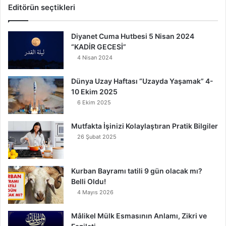
Editörün seçtikleri
Diyanet Cuma Hutbesi 5 Nisan 2024
“KADİR GECESİ”
4 Nisan 2024
Dünya Uzay Haftası “Uzayda Yaşamak” 4-
10 Ekim 2025
6 Ekim 2025
Mutfakta İşinizi Kolaylaştıran Pratik Bilgiler
26 Şubat 2025
Kurban Bayramı tatili 9 gün olacak mı?
Belli Oldu!
4 Mayıs 2026
Mâlikel Mülk Esmasının Anlamı, Zikri ve