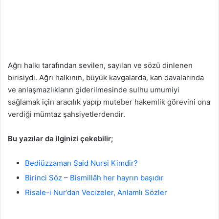
Ağrı halkı tarafından sevilen, sayılan ve sözü dinlenen
birisiydi. Ağrı halkının, büyük kavgalarda, kan davalarında
ve anlaşmazlıkların giderilmesinde sulhu umumiyi
sağlamak için aracılık yapıp muteber hakemlik görevini ona
verdiği mümtaz şahsiyetlerdendir.
Bu yazılar da ilginizi çekebilir;
Bediüzzaman Said Nursi Kimdir?
Birinci Söz – Bismillâh her hayrın başıdır
Risale-i Nur’dan Vecizeler, Anlamlı Sözler