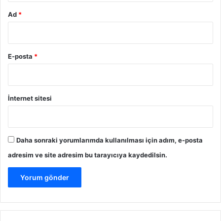
Ad
*
E-posta
*
İnternet sitesi
Daha sonraki yorumlarımda kullanılması için adım, e-posta
adresim ve site adresim bu tarayıcıya kaydedilsin.