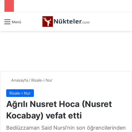
Menü
Anasayfa
/
Risale-i Nur
Risale-i Nur
Ağrılı Nusret Hoca (Nusret
Kocabay) vefat etti
Bediüzzaman Said Nursi’nin son öğrencilerinden