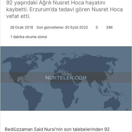
92 yaşındaki Ağrılı Nusret Hoca hayatını
kaybetti. Erzurum’da tedavi gören Nusret Hoca
vefat etti.
28 Ocak 2018
Son güncelleme: 30 Eylül 2022
0
386
1 dakika okuma süresi
Bediüzzaman Said Nursi’nin son talebelerinden 92