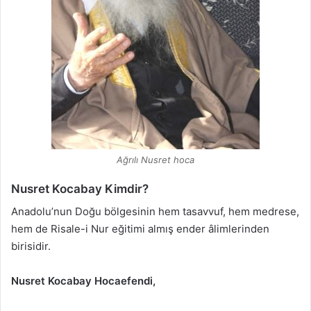
Ağrılı Nusret hoca
Nusret Kocabay Kimdir?
Anadolu’nun Doğu bölgesinin hem tasavvuf, hem medrese,
hem de Risale-i Nur eğitimi almış ender âlimlerinden
birisidir.
Nusret Kocabay Hocaefendi,