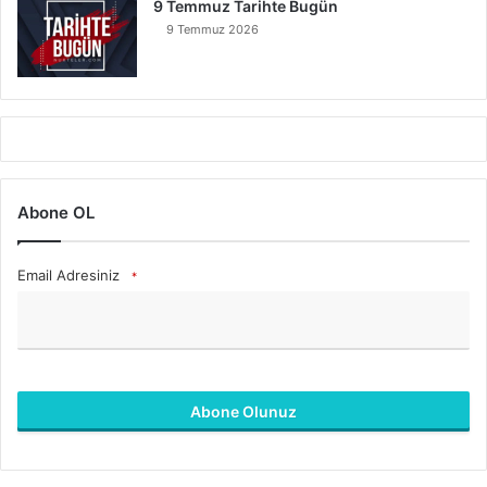
9 Temmuz Tarihte Bugün
9 Temmuz 2026
Abone OL
Email Adresiniz
*
Abone Olunuz
B
u