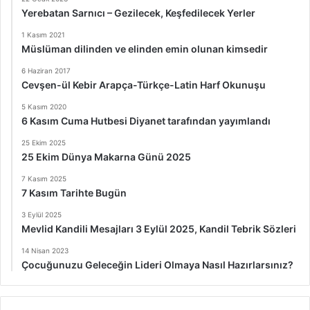
Yerebatan Sarnıcı – Gezilecek, Keşfedilecek Yerler
1 Kasım 2021
Müslüman dilinden ve elinden emin olunan kimsedir
6 Haziran 2017
Cevşen-ül Kebir Arapça-Türkçe-Latin Harf Okunuşu
5 Kasım 2020
6 Kasım Cuma Hutbesi Diyanet tarafından yayımlandı
25 Ekim 2025
25 Ekim Dünya Makarna Günü 2025
7 Kasım 2025
7 Kasım Tarihte Bugün
3 Eylül 2025
Mevlid Kandili Mesajları 3 Eylül 2025, Kandil Tebrik Sözleri
14 Nisan 2023
Çocuğunuzu Geleceğin Lideri Olmaya Nasıl Hazırlarsınız?