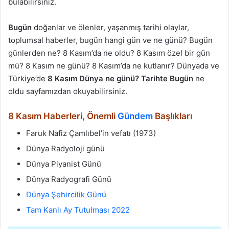
bulabilirsiniz.
Bugün
doğanlar ve ölenler, yaşanmış tarihi olaylar,
toplumsal haberler, bugün hangi gün ve ne günü? Bugün
günlerden ne? 8 Kasım’da ne oldu? 8 Kasım özel bir gün
mü? 8 Kasım ne günü? 8 Kasım’da ne kutlanır? Dünyada ve
Türkiye’de
8 Kasım Dünya ne günü? Tarihte Bugün
ne
oldu sayfamızdan okuyabilirsiniz.
8 Kasım Haberleri, Önemli
Gündem
Başlıkları
Faruk Nafiz Çamlıbel’in vefatı (1973)
Dünya Radyoloji günü
Dünya Piyanist Günü
Dünya Radyografi Günü
Dünya Şehircilik Günü
Tam Kanlı Ay Tutulması 2022