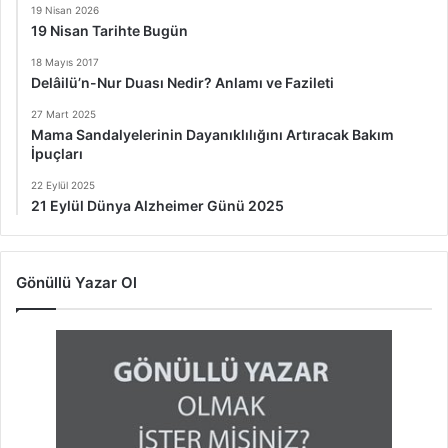
19 Nisan 2026
19 Nisan Tarihte Bugün
18 Mayıs 2017
Delâilü’n-Nur Duası Nedir? Anlamı ve Fazileti
27 Mart 2025
Mama Sandalyelerinin Dayanıklılığını Artıracak Bakım
İpuçları
22 Eylül 2025
21 Eylül Dünya Alzheimer Günü 2025
Gönüllü Yazar Ol