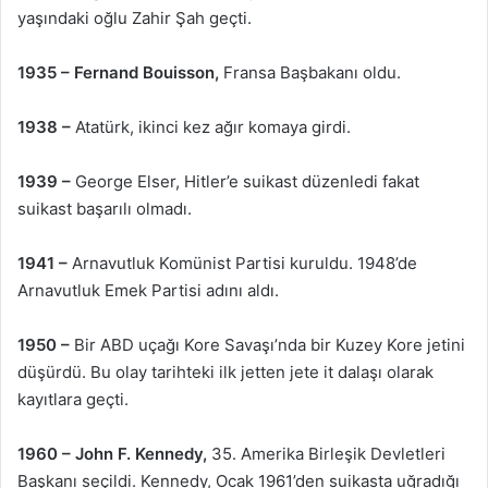
yaşındaki oğlu Zahir Şah geçti.
1935 –
Fernand Bouisson,
Fransa Başbakanı oldu.
1938 –
Atatürk, ikinci kez ağır komaya girdi.
1939 –
George Elser, Hitler’e suikast düzenledi fakat
suikast başarılı olmadı.
1941 –
Arnavutluk Komünist Partisi kuruldu. 1948’de
Arnavutluk Emek Partisi adını aldı.
1950 –
Bir ABD uçağı Kore Savaşı’nda bir Kuzey Kore jetini
düşürdü. Bu olay tarihteki ilk jetten jete it dalaşı olarak
kayıtlara geçti.
1960 –
John F. Kennedy,
35. Amerika Birleşik Devletleri
Başkanı seçildi. Kennedy, Ocak 1961’den suikasta uğradığı