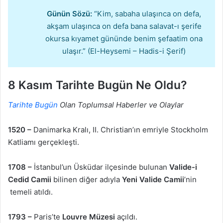
Günün Sözü:
“Kim, sabaha ulaşınca on defa,
akşam ulaşınca on defa bana salavat-ı şerife
okursa kıyamet gününde benim şefaatim ona
ulaşır.” (El-Heysemi – Hadis-i Şerif)
8 Kasım Tarihte Bugün Ne Oldu?
Tarihte Bugün
Olan Toplumsal Haberler ve Olaylar
1520 –
Danimarka Kralı, II. Christian’ın emriyle Stockholm
Katliamı gerçekleşti.
1708 –
İstanbul’un Üsküdar ilçesinde bulunan
Valide-i
Cedid Camii
bilinen diğer adıyla
Yeni Valide Camii
’nin
temeli atıldı.
1793 –
Paris’te
Louvre Müzesi
açıldı.