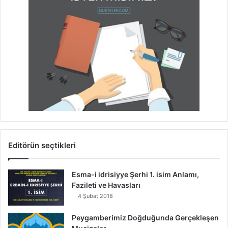
Editörün seçtikleri
Esma-i idrisiyye Şerhi 1. isim Anlamı,
Fazileti ve Havasları
4 Şubat 2018
Peygamberimiz Doğduğunda Gerçekleşen