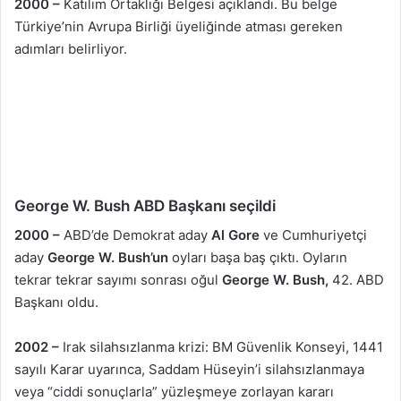
2000 –
Katılım Ortaklığı Belgesi açıklandı. Bu belge
Türkiye’nin Avrupa Birliği üyeliğinde atması gereken
adımları belirliyor.
George W. Bush ABD Başkanı seçildi
2000 –
ABD’de Demokrat aday
Al Gore
ve Cumhuriyetçi
aday
George W. Bush’un
oyları başa baş çıktı. Oyların
tekrar tekrar sayımı sonrası oğul
George W. Bush,
42. ABD
Başkanı oldu.
2002 –
Irak silahsızlanma krizi: BM Güvenlik Konseyi, 1441
sayılı Karar uyarınca, Saddam Hüseyin’i silahsızlanmaya
veya “ciddi sonuçlarla” yüzleşmeye zorlayan kararı