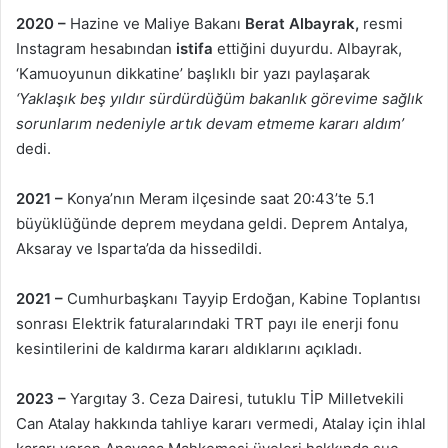
2020 –
Hazine ve Maliye Bakanı
Berat Albayrak,
resmi
Instagram hesabından
istifa
ettiğini duyurdu. Albayrak,
‘Kamuoyunun dikkatine’ başlıklı bir yazı paylaşarak
‘Yaklaşık beş yıldır sürdürdüğüm bakanlık görevime sağlık
sorunlarım nedeniyle artık devam etmeme kararı aldım’
dedi.
2021 –
Konya’nın Meram ilçesinde saat 20:43’te 5.1
büyüklüğünde deprem meydana geldi. Deprem Antalya,
Aksaray ve Isparta’da da hissedildi.
2021 –
Cumhurbaşkanı Tayyip Erdoğan, Kabine Toplantısı
sonrası Elektrik faturalarındaki TRT payı ile enerji fonu
kesintilerini de kaldırma kararı aldıklarını açıkladı.
2023 –
Yargıtay 3. Ceza Dairesi, tutuklu TİP Milletvekili
Can Atalay hakkında tahliye kararı vermedi, Atalay için ihlal