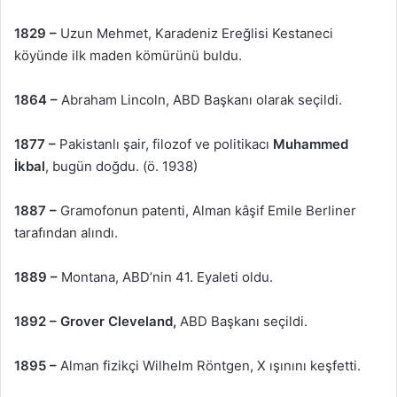
1829 –
Uzun Mehmet, Karadeniz Ereğlisi Kestaneci
köyünde ilk maden kömürünü buldu.
1864 –
Abraham Lincoln, ABD Başkanı olarak seçildi.
1877 –
Pakistanlı şair, filozof ve politikacı
Muhammed
İkbal
, bugün doğdu. (ö. 1938)
1887 –
Gramofonun patenti, Alman kâşif Emile Berliner
tarafından alındı.
1889 –
Montana, ABD’nin 41. Eyaleti oldu.
1892 –
Grover Cleveland,
ABD Başkanı seçildi.
1895 –
Alman fizikçi Wilhelm Röntgen, X ışınını keşfetti.