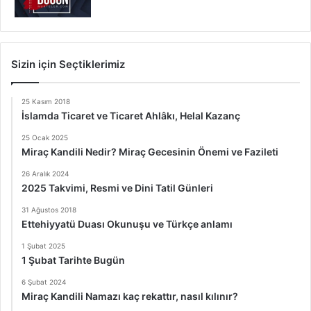
Sizin için Seçtiklerimiz
25 Kasım 2018
İslamda Ticaret ve Ticaret Ahlâkı, Helal Kazanç
25 Ocak 2025
Miraç Kandili Nedir? Miraç Gecesinin Önemi ve Fazileti
26 Aralık 2024
2025 Takvimi, Resmi ve Dini Tatil Günleri
31 Ağustos 2018
Ettehiyyatü Duası Okunuşu ve Türkçe anlamı
1 Şubat 2025
1 Şubat Tarihte Bugün
6 Şubat 2024
Miraç Kandili Namazı kaç rekattır, nasıl kılınır?