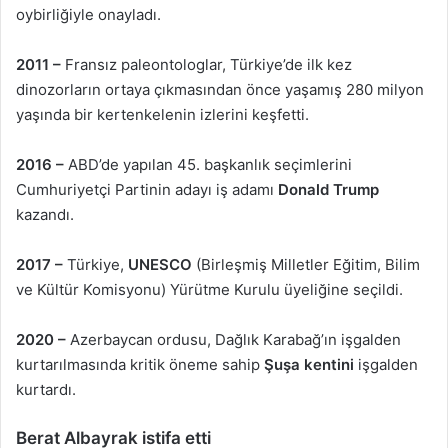
oybirliğiyle onayladı.
2011 –
Fransız paleontologlar, Türkiye’de ilk kez
dinozorların ortaya çıkmasından önce yaşamış 280 milyon
yaşında bir kertenkelenin izlerini keşfetti.
2016 –
ABD’de yapılan 45. başkanlık seçimlerini
Cumhuriyetçi Partinin adayı iş adamı
Donald Trump
kazandı.
2017 –
Türkiye,
UNESCO
(Birleşmiş Milletler Eğitim, Bilim
ve Kültür Komisyonu) Yürütme Kurulu üyeliğine seçildi.
2020 –
Azerbaycan ordusu, Dağlık Karabağ’ın işgalden
kurtarılmasında kritik öneme sahip
Şuşa kentini
işgalden
kurtardı.
Berat Albayrak istifa etti