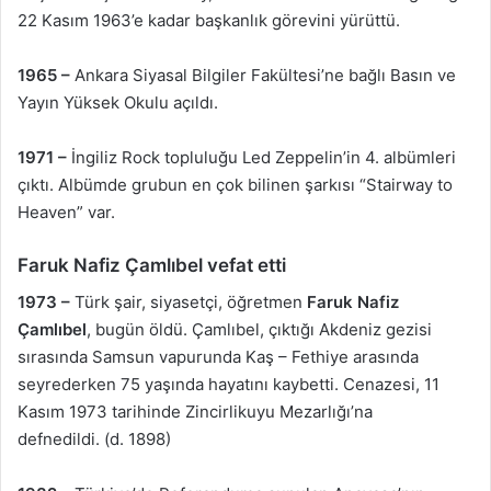
22 Kasım 1963’e kadar başkanlık görevini yürüttü.
1965 –
Ankara Siyasal Bilgiler Fakültesi’ne bağlı Basın ve
Yayın Yüksek Okulu açıldı.
1971 –
İngiliz Rock topluluğu Led Zeppelin’in 4. albümleri
çıktı. Albümde grubun en çok bilinen şarkısı “Stairway to
Heaven” var.
Faruk Nafiz Çamlıbel vefat etti
1973 –
Türk şair, siyasetçi, öğretmen
Faruk Nafiz
Çamlıbel
, bugün öldü. Çamlıbel, çıktığı Akdeniz gezisi
sırasında Samsun vapurunda Kaş – Fethiye arasında
seyrederken 75 yaşında hayatını kaybetti. Cenazesi, 11
Kasım 1973 tarihinde Zincirlikuyu Mezarlığı’na
defnedildi. (d. 1898)