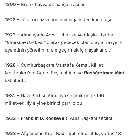
1899 –
Bronx hayvanat bahçesi açıldı.
1922 –
Lüleburgaz’ın düşman işgalinden kurtuluşu
1923 –
Almanya’da Adolf Hitler ve yandaşları tarihe
“Birahane Darbesi”
olarak geçecek olan olayla Bavyera
eyaletinin yönetimini ele geçirmek için ayaklandı.
1928 –
Cumhurbaşkanı
Mustafa Kemal,
Millet
Mektepleri’nin Genel Başkanlığını ve
Başöğretmenliğini
kabul etti.
1932 –
Nazi Partisi, Almanya seçimlerinde 196
milletvekilliyle yine birinci parti oldu.
1932 –
Franklin D. Roosevelt,
ABD Başkanı seçildi.
1933 –
Afganistan Kralı Nadir Şah öldürüldü, yerine 18