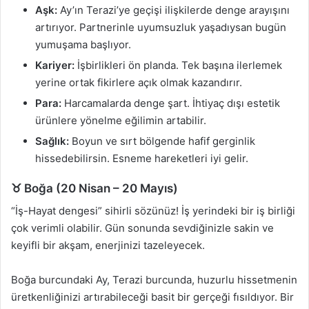
Aşk:
Ay’ın Terazi’ye geçişi ilişkilerde denge arayışını
artırıyor. Partnerinle uyumsuzluk yaşadıysan bugün
yumuşama başlıyor.
Kariyer:
İşbirlikleri ön planda. Tek başına ilerlemek
yerine ortak fikirlere açık olmak kazandırır.
Para:
Harcamalarda denge şart. İhtiyaç dışı estetik
ürünlere yönelme eğilimin artabilir.
Sağlık:
Boyun ve sırt bölgende hafif gerginlik
hissedebilirsin. Esneme hareketleri iyi gelir.
♉ Boğa (20 Nisan – 20 Mayıs)
“İş-Hayat dengesi” sihirli sözünüz! İş yerindeki bir iş birliği
çok verimli olabilir. Gün sonunda sevdiğinizle sakin ve
keyifli bir akşam, enerjinizi tazeleyecek.
Boğa burcundaki Ay, Terazi burcunda, huzurlu hissetmenin
üretkenliğinizi artırabileceği basit bir gerçeği fısıldıyor. Bir