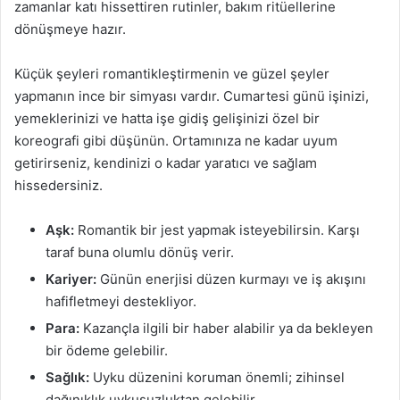
zamanlar katı hissettiren rutinler, bakım ritüellerine
dönüşmeye hazır.
Küçük şeyleri romantikleştirmenin ve güzel şeyler
yapmanın ince bir simyası vardır. Cumartesi günü işinizi,
yemeklerinizi ve hatta işe gidiş gelişinizi özel bir
koreografi gibi düşünün. Ortamınıza ne kadar uyum
getirirseniz, kendinizi o kadar yaratıcı ve sağlam
hissedersiniz.
Aşk:
Romantik bir jest yapmak isteyebilirsin. Karşı
taraf buna olumlu dönüş verir.
Kariyer:
Günün enerjisi düzen kurmayı ve iş akışını
hafifletmeyi destekliyor.
Para:
Kazançla ilgili bir haber alabilir ya da bekleyen
bir ödeme gelebilir.
Sağlık:
Uyku düzenini koruman önemli; zihinsel
dağınıklık uykusuzluktan gelebilir.