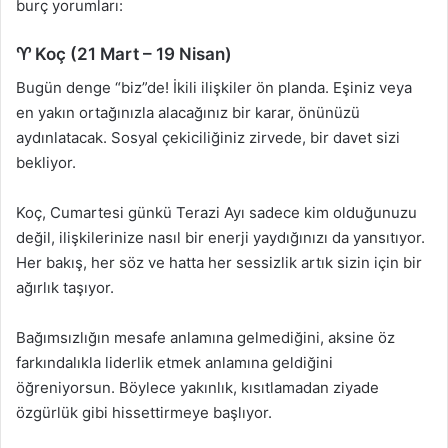
burç yorumları:
♈ Koç (21 Mart – 19 Nisan)
Bugün denge “biz”de! İkili ilişkiler ön planda. Eşiniz veya
en yakın ortağınızla alacağınız bir karar, önünüzü
aydınlatacak. Sosyal çekiciliğiniz zirvede, bir davet sizi
bekliyor.
Koç, Cumartesi günkü Terazi Ayı sadece kim olduğunuzu
değil, ilişkilerinize nasıl bir enerji yaydığınızı da yansıtıyor.
Her bakış, her söz ve hatta her sessizlik artık sizin için bir
ağırlık taşıyor.
Bağımsızlığın mesafe anlamına gelmediğini, aksine öz
farkındalıkla liderlik etmek anlamına geldiğini
öğreniyorsun. Böylece yakınlık, kısıtlamadan ziyade
özgürlük gibi hissettirmeye başlıyor.