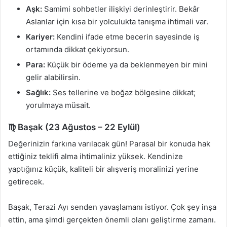
Aşk:
Samimi sohbetler ilişkiyi derinleştirir. Bekâr
Aslanlar için kısa bir yolculukta tanışma ihtimali var.
Kariyer:
Kendini ifade etme becerin sayesinde iş
ortamında dikkat çekiyorsun.
Para:
Küçük bir ödeme ya da beklenmeyen bir mini
gelir alabilirsin.
Sağlık:
Ses tellerine ve boğaz bölgesine dikkat;
yorulmaya müsait.
♍ Başak (23 Ağustos – 22 Eylül)
Değerinizin farkına varılacak gün! Parasal bir konuda hak
ettiğiniz teklifi alma ihtimaliniz yüksek. Kendinize
yaptığınız küçük, kaliteli bir alışveriş moralinizi yerine
getirecek.
Başak, Terazi Ayı senden yavaşlamanı istiyor. Çok şey inşa
ettin, ama şimdi gerçekten önemli olanı geliştirme zamanı.