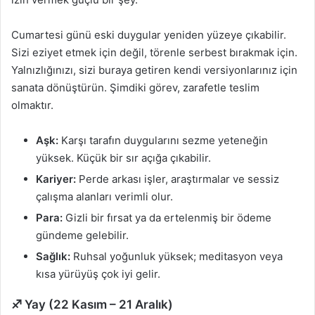
Cumartesi günü eski duygular yeniden yüzeye çıkabilir.
Sizi eziyet etmek için değil, törenle serbest bırakmak için.
Yalnızlığınızı, sizi buraya getiren kendi versiyonlarınız için
sanata dönüştürün. Şimdiki görev, zarafetle teslim
olmaktır.
Aşk:
Karşı tarafın duygularını sezme yeteneğin
yüksek. Küçük bir sır açığa çıkabilir.
Kariyer:
Perde arkası işler, araştırmalar ve sessiz
çalışma alanları verimli olur.
Para:
Gizli bir fırsat ya da ertelenmiş bir ödeme
gündeme gelebilir.
Sağlık:
Ruhsal yoğunluk yüksek; meditasyon veya
kısa yürüyüş çok iyi gelir.
♐ Yay (22 Kasım – 21 Aralık)