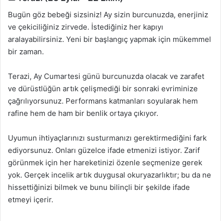
Bugün göz bebeği sizsiniz! Ay sizin burcunuzda, enerjiniz
ve çekiciliğiniz zirvede. İstediğiniz her kapıyı
aralayabilirsiniz. Yeni bir başlangıç yapmak için mükemmel
bir zaman.
Terazi, Ay Cumartesi günü burcunuzda olacak ve zarafet
ve dürüstlüğün artık çelişmediği bir sonraki evriminize
çağrılıyorsunuz. Performans katmanları soyularak hem
rafine hem de ham bir benlik ortaya çıkıyor.
Uyumun ihtiyaçlarınızı susturmanızı gerektirmediğini fark
ediyorsunuz. Onları güzelce ifade etmenizi istiyor. Zarif
görünmek için her hareketinizi özenle seçmenize gerek
yok. Gerçek incelik artık duygusal okuryazarlıktır; bu da ne
hissettiğinizi bilmek ve bunu bilinçli bir şekilde ifade
etmeyi içerir.