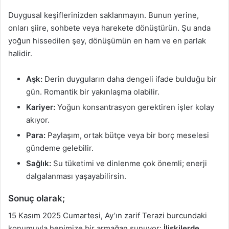
Duygusal keşiflerinizden saklanmayın. Bunun yerine,
onları şiire, sohbete veya harekete dönüştürün. Şu anda
yoğun hissedilen şey, dönüşümün en ham ve en parlak
halidir.
Aşk:
Derin duyguların daha dengeli ifade bulduğu bir
gün. Romantik bir yakınlaşma olabilir.
Kariyer:
Yoğun konsantrasyon gerektiren işler kolay
akıyor.
Para:
Paylaşım, ortak bütçe veya bir borç meselesi
gündeme gelebilir.
Sağlık:
Su tüketimi ve dinlenme çok önemli; enerji
dalgalanması yaşayabilirsin.
Sonuç olarak;
15 Kasım 2025 Cumartesi, Ay’ın zarif Terazi burcundaki
konumuyla hepimize bir armağan sunuyor:
İlişkilerde