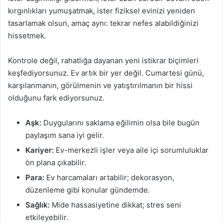
kırgınlıkları yumuşatmak, ister fiziksel evinizi yeniden
tasarlamak olsun, amaç aynı: tekrar nefes alabildiğinizi
hissetmek.
Kontrole değil, rahatlığa dayanan yeni istikrar biçimleri
keşfediyorsunuz. Ev artık bir yer değil. Cumartesi günü,
karşılanmanın, görülmenin ve yatıştırılmanın bir hissi
olduğunu fark ediyorsunuz.
Aşk:
Duygularını saklama eğilimin olsa bile bugün
paylaşım sana iyi gelir.
Kariyer:
Ev-merkezli işler veya aile içi sorumluluklar
ön plana çıkabilir.
Para:
Ev harcamaları artabilir; dekorasyon,
düzenleme gibi konular gündemde.
Sağlık:
Mide hassasiyetine dikkat; stres seni
etkileyebilir.