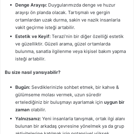
Denge Arayışı:
Duygularımızda denge ve huzur
arayışı ön planda olacak. Tartışmalı ve gergin
ortamlardan uzak durma, sakin ve nazik insanlarla
vakit geçirme isteği artabilir.
Estetik ve Keyif:
Terazi’nin bir diğer özelliği estetik
ve güzelliktir. Güzeli arama, güzel ortamlarda
bulunma, sanatla ilgilenme veya kişisel bakım yapma
isteği artabilir.
Bu size nasıl yansıyabilir?
Bugün:
Sevdiklerinizle sohbet etmek, bir kahve &
gülümseme molası vermek, uzun süredir
ertelediğiniz bir buluşmayı ayarlamak için
uygun bir
zaman
olabilir.
Yalnızsanız:
Yeni insanlarla tanışmak, ortak ilgi alanı
bulunan bir arkadaş çevresine yönelmek ya da grup
aktivitelerine katılmak için potansiyel yüksek.