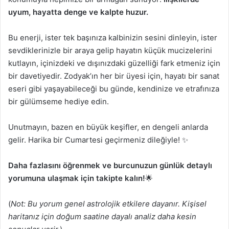
uyum, hayatta denge ve kalpte huzur.
Bu enerji, ister tek başınıza kalbinizin sesini dinleyin, ister
sevdiklerinizle bir araya gelip hayatın küçük mucizelerini
kutlayın, içinizdeki ve dışınızdaki güzelliği fark etmeniz için
bir davetiyedir. Zodyak’ın her bir üyesi için, hayatı bir sanat
eseri gibi yaşayabileceği bu günde, kendinize ve etrafınıza
bir gülümseme hediye edin.
Unutmayın, bazen en büyük keşifler, en dengeli anlarda
gelir. Harika bir Cumartesi geçirmeniz dileğiyle! ✨
Daha fazlasını öğrenmek ve burcunuzun günlük detaylı
yorumuna ulaşmak için takipte kalın!
🌟
(
Not: Bu yorum genel astrolojik etkilere dayanır. Kişisel
haritanız için doğum saatine dayalı analiz daha kesin