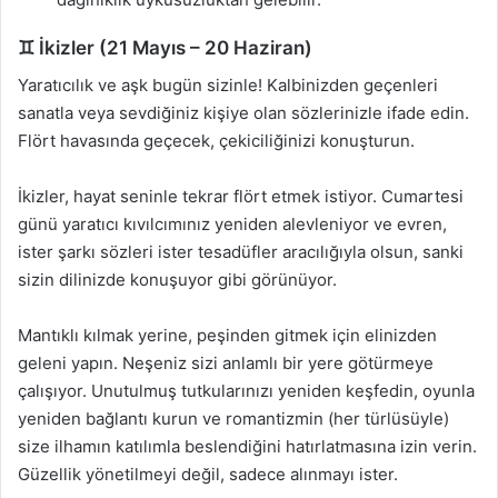
♊ İkizler (21 Mayıs – 20 Haziran)
Yaratıcılık ve aşk bugün sizinle! Kalbinizden geçenleri
sanatla veya sevdiğiniz kişiye olan sözlerinizle ifade edin.
Flört havasında geçecek, çekiciliğinizi konuşturun.
İkizler, hayat seninle tekrar flört etmek istiyor. Cumartesi
günü yaratıcı kıvılcımınız yeniden alevleniyor ve evren,
ister şarkı sözleri ister tesadüfler aracılığıyla olsun, sanki
sizin dilinizde konuşuyor gibi görünüyor.
Mantıklı kılmak yerine, peşinden gitmek için elinizden
geleni yapın. Neşeniz sizi anlamlı bir yere götürmeye
çalışıyor. Unutulmuş tutkularınızı yeniden keşfedin, oyunla
yeniden bağlantı kurun ve romantizmin (her türlüsüyle)
size ilhamın katılımla beslendiğini hatırlatmasına izin verin.
Güzellik yönetilmeyi değil, sadece alınmayı ister.