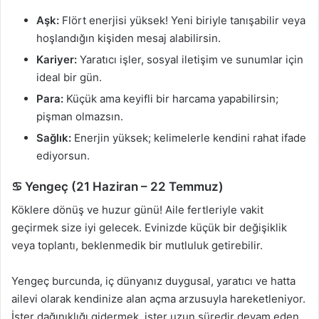
Aşk:
Flört enerjisi yüksek! Yeni biriyle tanışabilir veya
hoşlandığın kişiden mesaj alabilirsin.
Kariyer:
Yaratıcı işler, sosyal iletişim ve sunumlar için
ideal bir gün.
Para:
Küçük ama keyifli bir harcama yapabilirsin;
pişman olmazsın.
Sağlık:
Enerjin yüksek; kelimelerle kendini rahat ifade
ediyorsun.
♋ Yengeç (21 Haziran – 22 Temmuz)
Köklere dönüş ve huzur günü! Aile fertleriyle vakit
geçirmek size iyi gelecek. Evinizde küçük bir değişiklik
veya toplantı, beklenmedik bir mutluluk getirebilir.
Yengeç burcunda, iç dünyanız duygusal, yaratıcı ve hatta
ailevi olarak kendinize alan açma arzusuyla hareketleniyor.
İster dağınıklığı gidermek, ister uzun süredir devam eden