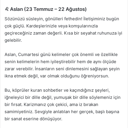
♌ Aslan (23 Temmuz – 22 Ağustos)
Sözünüzü süsleyin, gönülleri fethedin! İletişiminiz bugün
çok güçlü. Kardeşlerinizle veya komşularınızla
geçireceğiniz zaman değerli. Kısa bir seyahat ruhunuza iyi
gelebilir.
Aslan, Cumartesi günü kelimeler çok önemli ve özellikle
senin kelimelerin hem iyileştirebilir hem de aynı ölçüde
zarar verebilir. İnsanların seni dinlemesini sağlayan şeyin
ikna etmek değil, var olmak olduğunu öğreniyorsun.
Bu, köprüler kuran sohbetler ve kaçındığınız şeyleri,
iğneleyici bir dille değil, yumuşak bir dille söylemeniz için
bir fırsat. Karizmanız çok çekici, ama iz bırakan
samimiyetiniz. Sevgiyle anlatılan her gerçek, başlı başına
bir sanat eserine dönüşüyor.