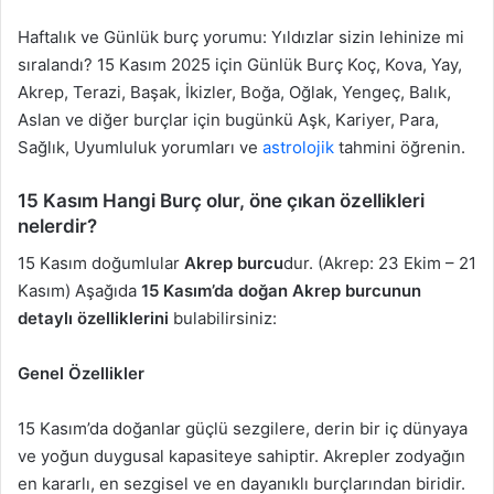
Haftalık ve Günlük burç yorumu: Yıldızlar sizin lehinize mi
sıralandı? 15 Kasım 2025 için Günlük Burç Koç, Kova, Yay,
Akrep, Terazi, Başak, İkizler, Boğa, Oğlak, Yengeç, Balık,
Aslan ve diğer burçlar için bugünkü Aşk, Kariyer, Para,
Sağlık, Uyumluluk yorumları ve
astrolojik
tahmini öğrenin.
15 Kasım Hangi Burç olur, öne çıkan özellikleri
nelerdir?
15 Kasım doğumlular
Akrep burcu
dur. (Akrep: 23 Ekim – 21
Kasım) Aşağıda
15 Kasım’da doğan Akrep burcunun
detaylı özelliklerini
bulabilirsiniz:
Genel Özellikler
15 Kasım’da doğanlar güçlü sezgilere, derin bir iç dünyaya
ve yoğun duygusal kapasiteye sahiptir. Akrepler zodyağın
en kararlı, en sezgisel ve en dayanıklı burçlarından biridir.