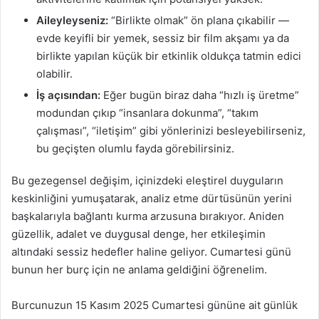
Aileyleyseniz:
“Birlikte olmak” ön plana çıkabilir —
evde keyifli bir yemek, sessiz bir film akşamı ya da
birlikte yapılan küçük bir etkinlik oldukça tatmin edici
olabilir.
İş açısından:
Eğer bugün biraz daha “hızlı iş üretme”
modundan çıkıp “insanlara dokunma”, “takım
çalışması”, “iletişim” gibi yönlerinizi besleyebilirseniz,
bu geçişten olumlu fayda görebilirsiniz.
Bu gezegensel değişim, içinizdeki eleştirel duyguların
keskinliğini yumuşatarak, analiz etme dürtüsünün yerini
başkalarıyla bağlantı kurma arzusuna bırakıyor. Aniden
güzellik, adalet ve duygusal denge, her etkileşimin
altındaki sessiz hedefler haline geliyor. Cumartesi günü
bunun her burç için ne anlama geldiğini öğrenelim.
Burcunuzun 15 Kasım 2025 Cumartesi gününe ait günlük