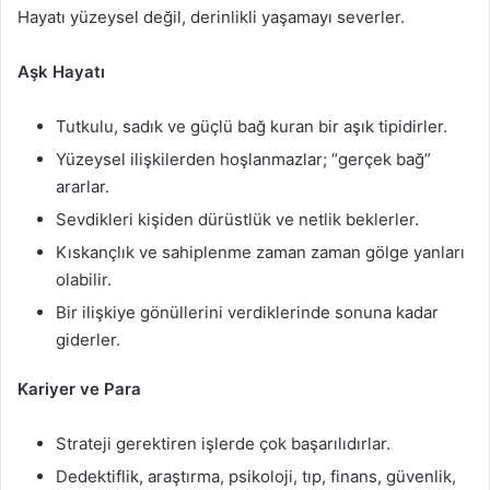
Hayatı yüzeysel değil, derinlikli yaşamayı severler.
Aşk Hayatı
Tutkulu, sadık ve güçlü bağ kuran bir aşık tipidirler.
Yüzeysel ilişkilerden hoşlanmazlar; “gerçek bağ”
ararlar.
Sevdikleri kişiden dürüstlük ve netlik beklerler.
Kıskançlık ve sahiplenme zaman zaman gölge yanları
olabilir.
Bir ilişkiye gönüllerini verdiklerinde sonuna kadar
giderler.
Kariyer ve Para
Strateji gerektiren işlerde çok başarılıdırlar.
Dedektiflik, araştırma, psikoloji, tıp, finans, güvenlik,