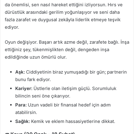
da önemlisi, sen nasıl hareket ettiğini izliyorsun. Hırs ve
dürüstlük arasındaki gerilim yoğunlaşıyor ve seni daha
fazla zarafet ve duygusal zekâyla liderlik etmeye teşvik
ediyor.
Oyun değişiyor. Başarı artık azme değil, zarafete bağlı. İnşa
ettiğiniz şey, tükenmişlikten değil, dengeden inşa
edildiğinde uzun ömürlü olur.
Aşk:
Ciddiyetinin biraz yumuşadığı bir gün; partnerin
bunu fark ediyor.
Kariyer:
Üstlerle olan iletişim güçlü. Sorumluluk
bilincin seni öne çıkarıyor.
Para:
Uzun vadeli bir finansal hedef için adım
atabilirsin.
Sağlık:
Kemik ve eklem hassasiyetlerine dikkat.