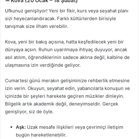
♒ Kova (20 Ocak – 18 Şubat)
Ufkunuz genişliyor! Yeni bir fikir, kurs veya seyahat planı
sizi heyecanlandıracak. Farklı kültürlerden birisiyle
tanışmak size ilham verebilir.
Kova, yeni bir bakış açısına, hatta keşfedilecek yeni bir
dünyaya açsın. Ruhun uyarılmaya ihtiyaç duyuyor, ancak
asıl atılım, öğrendiklerinin sadece aklına değil, kalbine de
ulaşmasına izin verdiğinde geliyor.
Cumartesi günü merakın gelişiminize rehberlik etmesine
izin verin. Okuyun, seyahat edin, yabancılarla konuşun ve
içinizde bir şeyleri harekete geçiren müzikler dinleyin.
Bilgelik artık akademik değil, deneyimseldir. Gerçek
genişliyor, siz de öyle.
Aşk:
Uzak mesafe ilişkileri veya çevrimiçi iletişim
bugün hareketlenebilir.