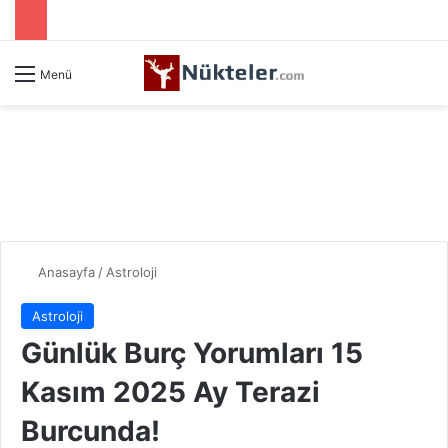
Menü
Anasayfa
/
Astroloji
Astroloji
Günlük Burç Yorumları 15
Kasım 2025 Ay Terazi
Burcunda!