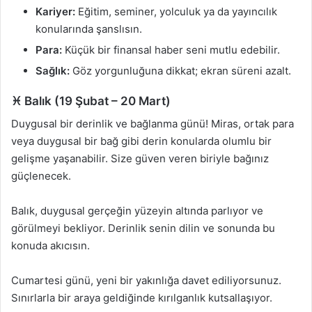
Kariyer:
Eğitim, seminer, yolculuk ya da yayıncılık
konularında şanslısın.
Para:
Küçük bir finansal haber seni mutlu edebilir.
Sağlık:
Göz yorgunluğuna dikkat; ekran süreni azalt.
♓ Balık (19 Şubat – 20 Mart)
Duygusal bir derinlik ve bağlanma günü! Miras, ortak para
veya duygusal bir bağ gibi derin konularda olumlu bir
gelişme yaşanabilir. Size güven veren biriyle bağınız
güçlenecek.
Balık, duygusal gerçeğin yüzeyin altında parlıyor ve
görülmeyi bekliyor. Derinlik senin dilin ve sonunda bu
konuda akıcısın.
Cumartesi günü, yeni bir yakınlığa davet ediliyorsunuz.
Sınırlarla bir araya geldiğinde kırılganlık kutsallaşıyor.