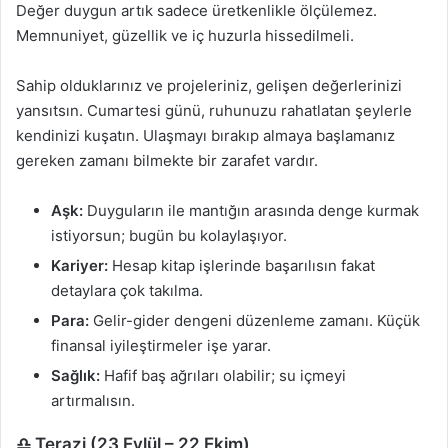
Değer duygun artık sadece üretkenlikle ölçülemez.
Memnuniyet, güzellik ve iç huzurla hissedilmeli.
Sahip olduklarınız ve projeleriniz, gelişen değerlerinizi
yansıtsın. Cumartesi günü, ruhunuzu rahatlatan şeylerle
kendinizi kuşatın. Ulaşmayı bırakıp almaya başlamanız
gereken zamanı bilmekte bir zarafet vardır.
Aşk:
Duyguların ile mantığın arasında denge kurmak
istiyorsun; bugün bu kolaylaşıyor.
Kariyer:
Hesap kitap işlerinde başarılısın fakat
detaylara çok takılma.
Para:
Gelir-gider dengeni düzenleme zamanı. Küçük
finansal iyileştirmeler işe yarar.
Sağlık:
Hafif baş ağrıları olabilir; su içmeyi
artırmalısın.
♎ Terazi (23 Eylül – 22 Ekim)