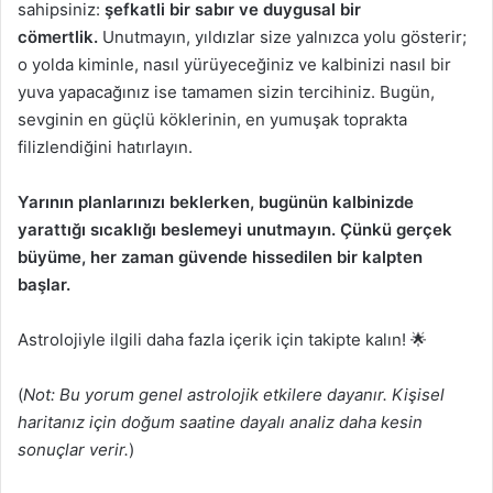
sahipsiniz:
şefkatli bir sabır ve duygusal bir
cömertlik.
Unutmayın, yıldızlar size yalnızca yolu gösterir;
o yolda kiminle, nasıl yürüyeceğiniz ve kalbinizi nasıl bir
yuva yapacağınız ise tamamen sizin tercihiniz. Bugün,
sevginin en güçlü köklerinin, en yumuşak toprakta
filizlendiğini hatırlayın.
Yarının planlarınızı beklerken, bugünün kalbinizde
yarattığı sıcaklığı beslemeyi unutmayın. Çünkü gerçek
büyüme, her zaman güvende hissedilen bir kalpten
başlar.
Astrolojiyle ilgili daha fazla içerik için takipte kalın! 🌟
(
Not: Bu yorum genel astrolojik etkilere dayanır. Kişisel
haritanız için doğum saatine dayalı analiz daha kesin
sonuçlar verir.
)