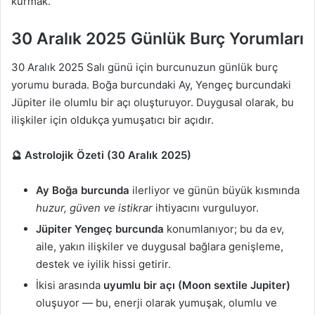
kurmak.
30 Aralık 2025 Günlük Burç Yorumları
30 Aralık 2025 Salı günü için burcunuzun günlük burç
yorumu burada. Boğa burcundaki Ay, Yengeç burcundaki
Jüpiter ile olumlu bir açı oluşturuyor. Duygusal olarak, bu
ilişkiler için oldukça yumuşatıcı bir açıdır.
🔮 Astrolojik Özeti (30 Aralık 2025)
Ay Boğa burcunda
ilerliyor ve günün büyük kısmında
huzur, güven ve istikrar
ihtiyacını vurguluyor.
Jüpiter Yengeç burcunda
konumlanıyor; bu da ev,
aile, yakın ilişkiler ve duygusal bağlara genişleme,
destek ve iyilik hissi getirir.
İkisi arasında
uyumlu bir açı (Moon sextile Jupiter)
oluşuyor — bu, enerji olarak yumuşak, olumlu ve