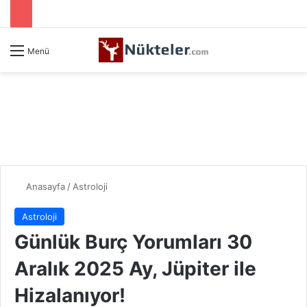
Menü
Anasayfa
/
Astroloji
Astroloji
Günlük Burç Yorumları 30
Aralık 2025 Ay, Jüpiter ile
Hizalanıyor!