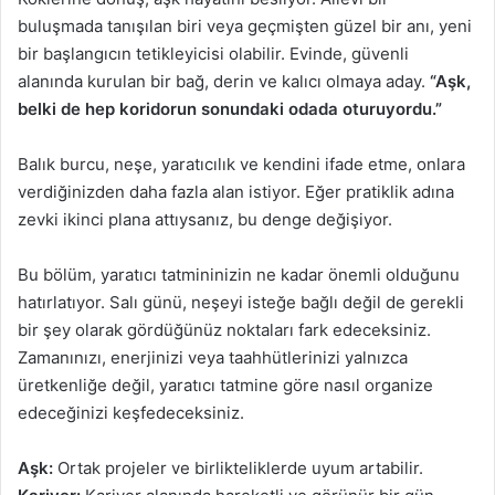
buluşmada tanışılan biri veya geçmişten güzel bir anı, yeni
bir başlangıcın tetikleyicisi olabilir. Evinde, güvenli
alanında kurulan bir bağ, derin ve kalıcı olmaya aday.
“Aşk,
belki de hep koridorun sonundaki odada oturuyordu.”
Balık burcu, neşe, yaratıcılık ve kendini ifade etme, onlara
verdiğinizden daha fazla alan istiyor. Eğer pratiklik adına
zevki ikinci plana attıysanız, bu denge değişiyor.
Bu bölüm, yaratıcı tatmininizin ne kadar önemli olduğunu
hatırlatıyor. Salı günü, neşeyi isteğe bağlı değil de gerekli
bir şey olarak gördüğünüz noktaları fark edeceksiniz.
Zamanınızı, enerjinizi veya taahhütlerinizi yalnızca
üretkenliğe değil, yaratıcı tatmine göre nasıl organize
edeceğinizi keşfedeceksiniz.
Aşk:
Ortak projeler ve birlikteliklerde uyum artabilir.