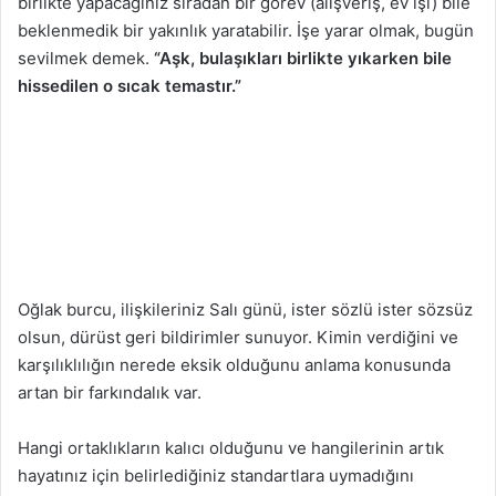
birlikte yapacağınız sıradan bir görev (alışveriş, ev işi) bile
beklenmedik bir yakınlık yaratabilir. İşe yarar olmak, bugün
sevilmek demek.
“Aşk, bulaşıkları birlikte yıkarken bile
hissedilen o sıcak temastır.”
Oğlak burcu, ilişkileriniz Salı günü, ister sözlü ister sözsüz
olsun, dürüst geri bildirimler sunuyor. Kimin verdiğini ve
karşılıklılığın nerede eksik olduğunu anlama konusunda
artan bir farkındalık var.
Hangi ortaklıkların kalıcı olduğunu ve hangilerinin artık
hayatınız için belirlediğiniz standartlara uymadığını