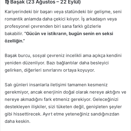
♍ Başak (23 Ağustos – 22 Eylül)
Kariyerindeki bir başarı veya statündeki bir gelişme, seni
romantik anlamda daha çekici kılıyor. İş arkadaşın veya
profesyonel çevrenden biri sana farklı gözlerle
bakabilir.
“Gücün ve istikrarın, bugün senin en seksi
özelliğin.”
Başak burcu, sosyal çevreniz incelikli ama açıkça kendini
yeniden düzenliyor. Bazı bağlantılar daha besleyici
gelirken, diğerleri sınırlarını ortaya koyuyor.
Salı günleri insanlarla iletişimi tamamen kesmeniz
gerekmiyor, ancak enerjinin doğal olarak nereye aktığını ve
nereye akmadığını fark etmeniz gerekiyor. Geleceğinizi
destekleyen ilişkiler, sizi tüketen değil, genişleten şeyler
gibi hissettirecek. Ayırt etme yeteneğiniz sandığınızdan
daha keskin.