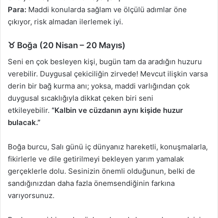
Para:
Maddi konularda sağlam ve ölçülü adımlar öne
çıkıyor, risk almadan ilerlemek iyi.
♉ Boğa (20 Nisan – 20 Mayıs)
Seni en çok besleyen kişi, bugün tam da aradığın huzuru
verebilir. Duygusal çekiciliğin zirvede! Mevcut ilişkin varsa
derin bir bağ kurma anı; yoksa, maddi varlığından çok
duygusal sıcaklığıyla dikkat çeken biri seni
etkileyebilir.
“Kalbin ve cüzdanın aynı kişide huzur
bulacak.”
Boğa burcu, Salı günü iç dünyanız hareketli, konuşmalarla,
fikirlerle ve dile getirilmeyi bekleyen yarım yamalak
gerçeklerle dolu. Sesinizin önemli olduğunun, belki de
sandığınızdan daha fazla önemsendiğinin farkına
varıyorsunuz.