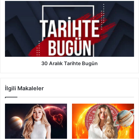
30
Aralık
Tarihte
Bugün
30 Aralık Tarihte Bugün
İlgili Makaleler