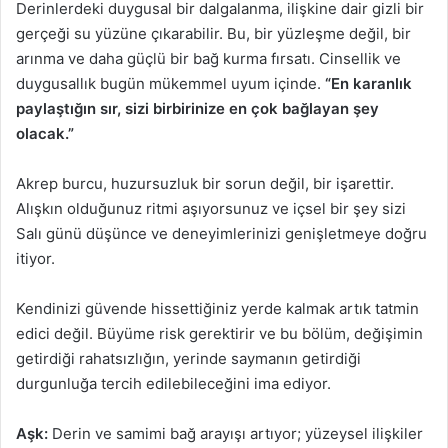
Derinlerdeki duygusal bir dalgalanma, ilişkine dair gizli bir
gerçeği su yüzüne çıkarabilir. Bu, bir yüzleşme değil, bir
arınma ve daha güçlü bir bağ kurma fırsatı. Cinsellik ve
duygusallık bugün mükemmel uyum içinde.
“En karanlık
paylaştığın sır, sizi birbirinize en çok bağlayan şey
olacak.”
Akrep burcu, huzursuzluk bir sorun değil, bir işarettir.
Alışkın olduğunuz ritmi aşıyorsunuz ve içsel bir şey sizi
Salı günü düşünce ve deneyimlerinizi genişletmeye doğru
itiyor.
Kendinizi güvende hissettiğiniz yerde kalmak artık tatmin
edici değil. Büyüme risk gerektirir ve bu bölüm, değişimin
getirdiği rahatsızlığın, yerinde saymanın getirdiği
durgunluğa tercih edilebileceğini ima ediyor.
Aşk:
Derin ve samimi bağ arayışı artıyor; yüzeysel ilişkiler