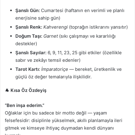
Şanslı Gün:
Cumartesi (haftanın en verimli ve planlı
enerjisine sahip gün)
Şanslı Renk:
Kahverengi
(toprağın istikrarını yansıtır)
Doğum Taşı:
Garnet
(sıkı çalışmayı ve kararlılığı
destekler)
Şanslı Sayılar:
6, 9, 11, 23, 25 gibi etkiler (özellikle
sabır ve zekâyı temsil edenler)
Tarot Kartı:
İmparatoriçe
— bereket, üretkenlik ve
güçlü öz değer temalarıyla ilişkilidir.
🐐 Kısa Öz Özdeyiş
“Ben inşa ederim.”
Oğlaklar için bu sadece bir motto değil — yaşam
felsefesidir: disiplinle yükselmek, akıllı planlamayla ileri
gitmek ve kimseye ihtiyaç duymadan kendi dünyanı