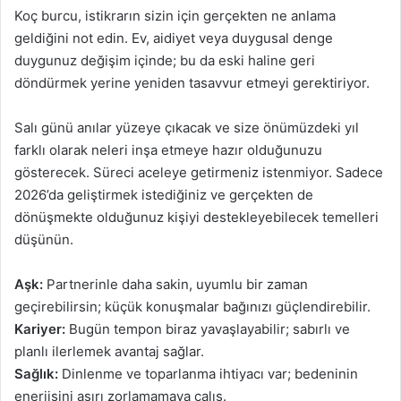
Koç burcu, istikrarın sizin için gerçekten ne anlama
geldiğini not edin. Ev, aidiyet veya duygusal denge
duygunuz değişim içinde; bu da eski haline geri
döndürmek yerine yeniden tasavvur etmeyi gerektiriyor.
Salı günü anılar yüzeye çıkacak ve size önümüzdeki yıl
farklı olarak neleri inşa etmeye hazır olduğunuzu
gösterecek. Süreci aceleye getirmeniz istenmiyor. Sadece
2026’da geliştirmek istediğiniz ve gerçekten de
dönüşmekte olduğunuz kişiyi destekleyebilecek temelleri
düşünün.
Aşk:
Partnerinle daha sakin, uyumlu bir zaman
geçirebilirsin; küçük konuşmalar bağınızı güçlendirebilir.
Kariyer:
Bugün tempon biraz yavaşlayabilir; sabırlı ve
planlı ilerlemek avantaj sağlar.
Sağlık:
Dinlenme ve toparlanma ihtiyacı var; bedeninin
enerjisini aşırı zorlamamaya çalış.