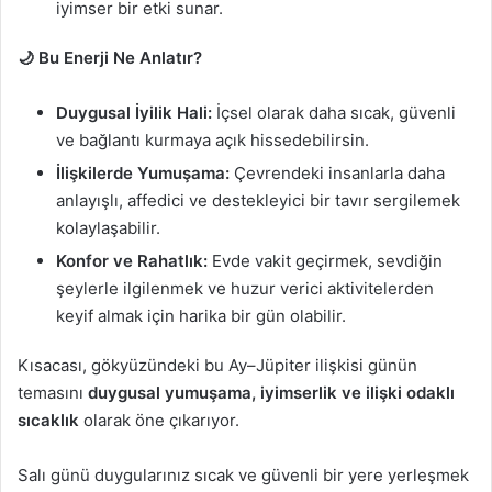
iyimser bir etki sunar.
🌙 Bu Enerji Ne Anlatır?
Duygusal İyilik Hali:
İçsel olarak daha sıcak, güvenli
ve bağlantı kurmaya açık hissedebilirsin.
İlişkilerde Yumuşama:
Çevrendeki insanlarla daha
anlayışlı, affedici ve destekleyici bir tavır sergilemek
kolaylaşabilir.
Konfor ve Rahatlık:
Evde vakit geçirmek, sevdiğin
şeylerle ilgilenmek ve huzur verici aktivitelerden
keyif almak için harika bir gün olabilir.
Kısacası, gökyüzündeki bu Ay–Jüpiter ilişkisi günün
temasını
duygusal yumuşama, iyimserlik ve ilişki odaklı
sıcaklık
olarak öne çıkarıyor.
Salı günü duygularınız sıcak ve güvenli bir yere yerleşmek