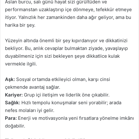
Aslan burcu, salı günü hayat sizi gürültüden ve
performanstan uzaklaştırıp içe dönmeye, tefekkür etmeye
itiyor. Yalnızlık her zamankinden daha ağır geliyor, ama bu
harika bir şey.
Yüzeyin altında önemli bir şey kıpırdanıyor ve dikkatinizi
bekliyor. Bu, anlık cevaplar bulmaktan ziyade, yavaşlayıp
duyabilmeniz için sizi bekleyen şeye dikkatlice kulak
vermekle ilgili.
Aşk:
Sosyal ortamda etkileyici olman, karşı cinsi
çekmende avantaj sağlar.
Kariyer:
Grup içi iletişim ve liderlik öne çıkabilir.
Sağlık:
Hızlı tempolu konuşmalar seni yorabilir; arada
nefes molaları iyi gelir.
Para:
Enerji ve motivasyonla yeni fırsatlara yönelme imkânı
doğabilir.