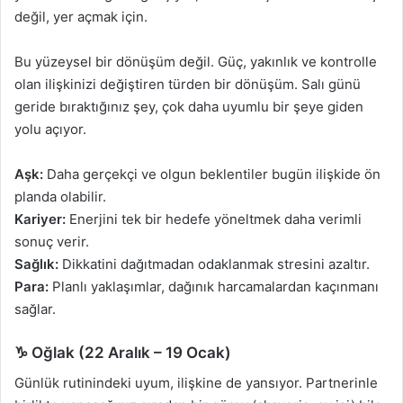
değil, yer açmak için.
Bu yüzeysel bir dönüşüm değil. Güç, yakınlık ve kontrolle
olan ilişkinizi değiştiren türden bir dönüşüm. Salı günü
geride bıraktığınız şey, çok daha uyumlu bir şeye giden
yolu açıyor.
Aşk:
Daha gerçekçi ve olgun beklentiler bugün ilişkide ön
planda olabilir.
Kariyer:
Enerjini tek bir hedefe yöneltmek daha verimli
sonuç verir.
Sağlık:
Dikkatini dağıtmadan odaklanmak stresini azaltır.
Para:
Planlı yaklaşımlar, dağınık harcamalardan kaçınmanı
sağlar.
♑ Oğlak (22 Aralık – 19 Ocak)
Günlük rutinindeki uyum, ilişkine de yansıyor. Partnerinle