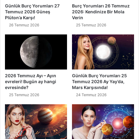
Günlük Burç Yorumları 27
Burç Yorumları 26 Temmuz
Temmuz 2026 Güneş
2026: Kendinize Bir Mola
Plüton’a Karşı!
Verin
26 Temmuz 2026
25 Temmuz 2026
2026 Temmuz Ayı – Ayın
Günlük Burç Yorumları 25
evreleri! Bugün ay hangi
Temmuz 2026 Ay Yay’da,
evresinde?
Mars Karşısında!
25 Temmuz 2026
24 Temmuz 2026