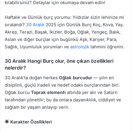
kılabilirsiniz? Detaylar için okumaya devam edin!
Haftalık ve Günlük burç yorumu: Yıldızlar sizin lehinize mi
sıralandı?
30 Aralık
2025 için Günlük Burç Koç, Kova, Yay,
Akrep, Terazi, Başak, İkizler, Boğa, Oğlak, Yengeç, Balık,
Aslan ve diğer burçlar için bugünkü Aşk, Kariyer, Para,
Sağlık, Uyumluluk yorumları ve
astrolojik
tahmini öğrenin.
30 Aralık Hangi Burç olur, öne çıkan özellikleri
nelerdir?
30 Aralık’ta doğan herkes
Oğlak burcudur
— yılın en
disiplinli, güçlü iradeli ve hedef odaklı burçlarından biri.
Oğlak burcu
Toprak elementi
altında yer alır ve Satürn
tarafından yönetilir; bu da onlara dayanıklılık, ciddiyet ve
sağlam bir yaşam anlayışı verir.
🌟 Karakter Özellikleri