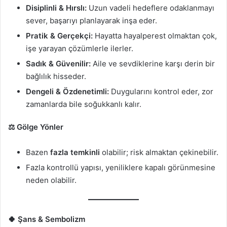
Disiplinli & Hırslı:
Uzun vadeli hedeflere odaklanmayı
sever, başarıyı planlayarak inşa eder.
Pratik & Gerçekçi:
Hayatta hayalperest olmaktan çok,
işe yarayan çözümlerle ilerler.
Sadık & Güvenilir:
Aile ve sevdiklerine karşı derin bir
bağlılık hisseder.
Dengeli & Özdenetimli:
Duygularını kontrol eder, zor
zamanlarda bile soğukkanlı kalır.
⚖️ Gölge Yönler
Bazen
fazla temkinli
olabilir; risk almaktan çekinebilir.
Fazla kontrollü yapısı, yeniliklere kapalı görünmesine
neden olabilir.
🍀 Şans & Sembolizm