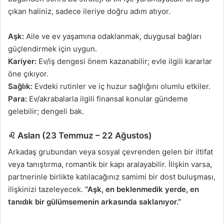
çıkan haliniz, sadece ileriye doğru adım atıyor.
Aşk:
Aile ve ev yaşamına odaklanmak, duygusal bağları
güçlendirmek için uygun.
Kariyer:
Ev/iş dengesi önem kazanabilir; evle ilgili kararlar
öne çıkıyor.
Sağlık:
Evdeki rutinler ve iç huzur sağlığını olumlu etkiler.
Para:
Ev/akrabalarla ilgili finansal konular gündeme
gelebilir; dengeli bak.
♌ Aslan (23 Temmuz – 22 Ağustos)
Arkadaş grubundan veya sosyal çevrenden gelen bir iltifat
veya tanıştırma, romantik bir kapı aralayabilir. İlişkin varsa,
partnerinle birlikte katılacağınız samimi bir dost buluşması,
ilişkinizi tazeleyecek.
“Aşk, en beklenmedik yerde, en
tanıdık bir gülümsemenin arkasında saklanıyor.”