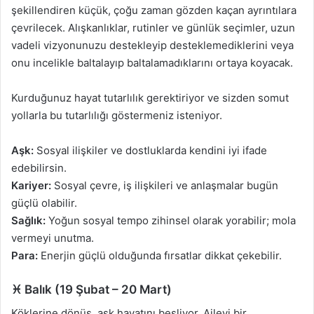
şekillendiren küçük, çoğu zaman gözden kaçan ayrıntılara
çevrilecek. Alışkanlıklar, rutinler ve günlük seçimler, uzun
vadeli vizyonunuzu destekleyip desteklemediklerini veya
onu incelikle baltalayıp baltalamadıklarını ortaya koyacak.
Kurduğunuz hayat tutarlılık gerektiriyor ve sizden somut
yollarla bu tutarlılığı göstermeniz isteniyor.
Aşk:
Sosyal ilişkiler ve dostluklarda kendini iyi ifade
edebilirsin.
Kariyer:
Sosyal çevre, iş ilişkileri ve anlaşmalar bugün
güçlü olabilir.
Sağlık:
Yoğun sosyal tempo zihinsel olarak yorabilir; mola
vermeyi unutma.
Para:
Enerjin güçlü olduğunda fırsatlar dikkat çekebilir.
♓ Balık (19 Şubat – 20 Mart)
Köklerine dönüş, aşk hayatını besliyor. Ailevi bir