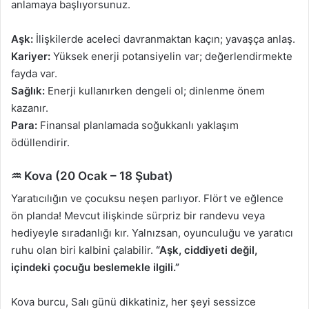
anlamaya başlıyorsunuz.
Aşk:
İlişkilerde aceleci davranmaktan kaçın; yavaşça anlaş.
Kariyer:
Yüksek enerji potansiyelin var; değerlendirmekte
fayda var.
Sağlık:
Enerji kullanırken dengeli ol; dinlenme önem
kazanır.
Para:
Finansal planlamada soğukkanlı yaklaşım
ödüllendirir.
♒ Kova (20 Ocak – 18 Şubat)
Yaratıcılığın ve çocuksu neşen parlıyor. Flört ve eğlence
ön planda! Mevcut ilişkinde sürpriz bir randevu veya
hediyeyle sıradanlığı kır. Yalnızsan, oyunculuğu ve yaratıcı
ruhu olan biri kalbini çalabilir.
“Aşk, ciddiyeti değil,
içindeki çocuğu beslemekle ilgili.”
Kova burcu, Salı günü dikkatiniz, her şeyi sessizce