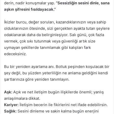
derin, nadir konuşmalar yap.
“Sessizliğin sesini dinle, sana
aşkın şifresini fısıldayacak.”
İkizler burcu, değer soruları, kazandıklarınızın veya sahip
olduklarınızın ötesinde, sizi gerçekten ayakta tutan şeylere
odaklanarak daha da belirginleşiyor. Salı günü, çok fazla
vermek, çok sıkı tutunmak veya güvenliği artık size
uymayan şekillerde tanımlamak gibi kalıpları fark
edeceksiniz.
Bu bir yeniden ayarlama anı. Bolluk peşinden koşulacak bir
şey değil, bu yüzden yeterliliğin ne anlama geldiğini kendi
şartlarınıza göre yeniden tanımlayın.
Aşk:
Açık ve net iletişim bugün ilişkilerde önemli; yanlış
anlaşılmalara dikkat.
Kariyer:
İletişim becerin ile fikirlerini net ifade edebilirsin.
Sağlık:
Sesini dinleme ve sakin kalma bugün enerjini