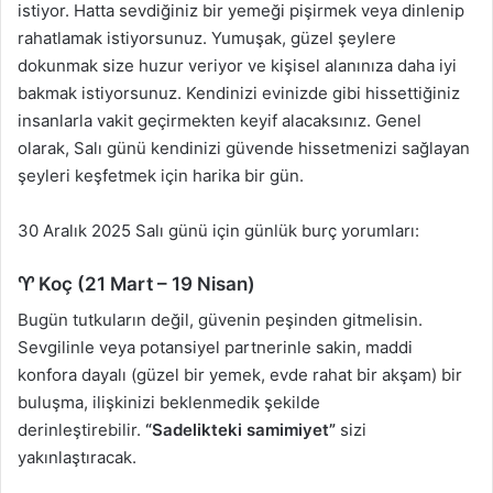
istiyor. Hatta sevdiğiniz bir yemeği pişirmek veya dinlenip
rahatlamak istiyorsunuz. Yumuşak, güzel şeylere
dokunmak size huzur veriyor ve kişisel alanınıza daha iyi
bakmak istiyorsunuz. Kendinizi evinizde gibi hissettiğiniz
insanlarla vakit geçirmekten keyif alacaksınız. Genel
olarak, Salı günü kendinizi güvende hissetmenizi sağlayan
şeyleri keşfetmek için harika bir gün.
30 Aralık 2025 Salı günü için günlük burç yorumları:
♈ Koç (21 Mart – 19 Nisan)
Bugün tutkuların değil, güvenin peşinden gitmelisin.
Sevgilinle veya potansiyel partnerinle sakin, maddi
konfora dayalı (güzel bir yemek, evde rahat bir akşam) bir
buluşma, ilişkinizi beklenmedik şekilde
derinleştirebilir.
“Sadelikteki samimiyet”
sizi
yakınlaştıracak.