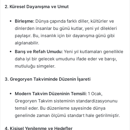
2. Küresel Dayanışma ve Umut
Birleşme:
Dünya çapında farklı diller, kültürler ve
dinlerden insanlar bu günü kutlar, yeni yıl dilekleri
paylaşır. Bu, insanlık için bir dayanışma günü gibi
algılanabilir.
Barış ve Refah Umudu:
Yeni yıl kutlamaları genellikle
daha iyi bir gelecek umudunu ifade eder ve barışı,
mutluluğu simgeler.
3. Gregoryen Takviminde Düzenin İşareti
Modern Takvim Düzeninin Temsili:
1 Ocak,
Gregoryen Takvim sisteminin standardizasyonunu
temsil eder. Bu düzenleme sayesinde dünya
genelinde zaman ölçümü standart hale getirilmiştir.
4. Kişisel Yenilenme ve Hedefler