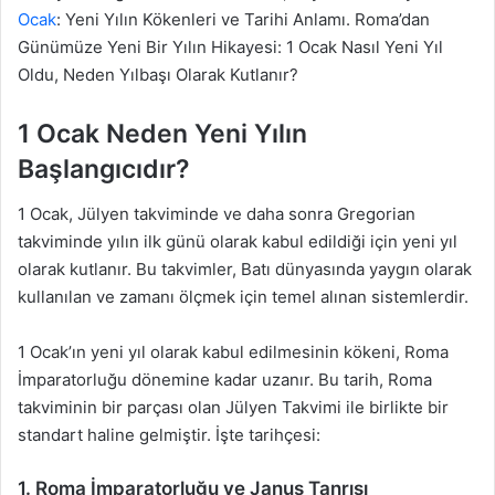
Ocak
: Yeni Yılın Kökenleri ve Tarihi Anlamı. Roma’dan
Günümüze Yeni Bir Yılın Hikayesi: 1 Ocak Nasıl Yeni Yıl
Oldu, Neden Yılbaşı Olarak Kutlanır?
1 Ocak Neden Yeni Yılın
Başlangıcıdır?
1 Ocak, Jülyen takviminde ve daha sonra Gregorian
takviminde yılın ilk günü olarak kabul edildiği için yeni yıl
olarak kutlanır. Bu takvimler, Batı dünyasında yaygın olarak
kullanılan ve zamanı ölçmek için temel alınan sistemlerdir.
1 Ocak’ın yeni yıl olarak kabul edilmesinin kökeni, Roma
İmparatorluğu dönemine kadar uzanır. Bu tarih, Roma
takviminin bir parçası olan Jülyen Takvimi ile birlikte bir
standart haline gelmiştir. İşte tarihçesi:
1. Roma İmparatorluğu ve Janus Tanrısı