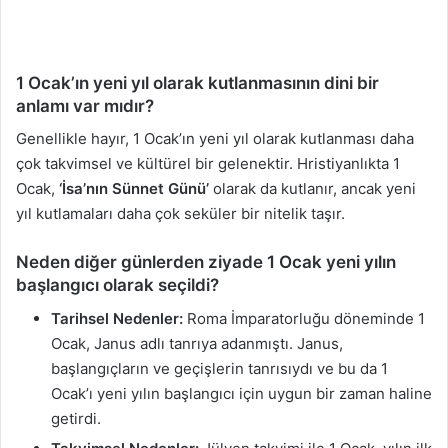
1 Ocak’ın yeni yıl olarak kutlanmasının dini bir
anlamı var mıdır?
Genellikle hayır, 1 Ocak’ın yeni yıl olarak kutlanması daha
çok takvimsel ve kültürel bir gelenektir. Hristiyanlıkta 1
Ocak,
‘İsa’nın Sünnet Günü’
olarak da kutlanır, ancak yeni
yıl kutlamaları daha çok seküler bir nitelik taşır.
Neden diğer günlerden ziyade 1 Ocak yeni yılın
başlangıcı olarak seçildi?
Tarihsel Nedenler:
Roma İmparatorluğu döneminde 1
Ocak, Janus adlı tanrıya adanmıştı. Janus,
başlangıçların ve geçişlerin tanrısıydı ve bu da 1
Ocak’ı yeni yılın başlangıcı için uygun bir zaman haline
getirdi.