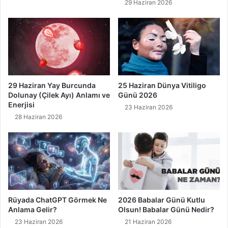
29 Haziran 2026
29 Haziran Yay Burcunda
25 Haziran Dünya Vitiligo
Dolunay (Çilek Ayı) Anlamı ve
Günü 2026
Enerjisi
23 Haziran 2026
28 Haziran 2026
Rüyada ChatGPT Görmek Ne
2026 Babalar Günü Kutlu
Anlama Gelir?
Olsun! Babalar Günü Nedir?
23 Haziran 2026
21 Haziran 2026