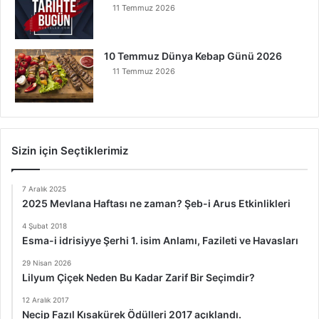
11 Temmuz 2026
10 Temmuz Dünya Kebap Günü 2026
11 Temmuz 2026
Sizin için Seçtiklerimiz
7 Aralık 2025
2025 Mevlana Haftası ne zaman? Şeb-i Arus Etkinlikleri
4 Şubat 2018
Esma-i idrisiyye Şerhi 1. isim Anlamı, Fazileti ve Havasları
29 Nisan 2026
Lilyum Çiçek Neden Bu Kadar Zarif Bir Seçimdir?
12 Aralık 2017
Necip Fazıl Kısakürek Ödülleri 2017 açıklandı.