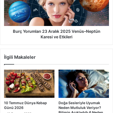
2025
Venüs–
Neptün
Karesi
ve
Etkileri
Burç Yorumları 23 Aralık 2025 Venüs–Neptün
Karesi ve Etkileri
İlgili Makaleler
10 Temmuz Dünya Kebap
Doğa Sesleriyle Uyumak
Günü 2026
Neden Mutluluk Veriyor?
Bilimin Açıkladığı 6 Neden