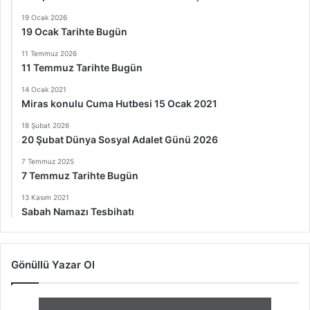
19 Ocak 2026
19 Ocak Tarihte Bugün
11 Temmuz 2026
11 Temmuz Tarihte Bugün
14 Ocak 2021
Miras konulu Cuma Hutbesi 15 Ocak 2021
18 Şubat 2026
20 Şubat Dünya Sosyal Adalet Günü 2026
7 Temmuz 2025
7 Temmuz Tarihte Bugün
13 Kasım 2021
Sabah Namazı Tesbihatı
Gönüllü Yazar Ol