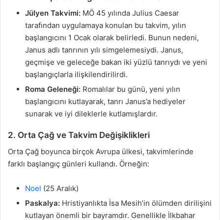
Jülyen Takvimi:
MÖ 45 yılında Julius Caesar
tarafından uygulamaya konulan bu takvim, yılın
başlangıcını 1 Ocak olarak belirledi. Bunun nedeni,
Janus adlı tanrının yılı simgelemesiydi. Janus,
geçmişe ve geleceğe bakan iki yüzlü tanrıydı ve yeni
başlangıçlarla ilişkilendirilirdi.
Roma Geleneği:
Romalılar bu günü, yeni yılın
başlangıcını kutlayarak, tanrı Janus’a hediyeler
sunarak ve iyi dileklerle kutlamışlardır.
2. Orta Çağ ve Takvim Değişiklikleri
Orta Çağ boyunca birçok Avrupa ülkesi, takvimlerinde
farklı başlangıç günleri kullandı. Örneğin:
Noel
(25 Aralık)
Paskalya:
Hristiyanlıkta İsa Mesih’in ölümden dirilişini
kutlayan önemli bir bayramdır. Genellikle İlkbahar