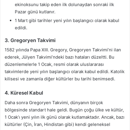
ekinoksunu takip eden ilk dolunaydan sonraki ilk
Pazar günü kutlanır.
1 Mart gibi tarihler yeni yılın başlangıcı olarak kabul
edildi.
3. Gregoryen Takvimi
1582 yılında Papa XIII. Gregory, Gregoryen Takvimi’ni ilan
ederek, Jülyen Takvimi’ndeki bazı hataları düzeltti. Bu
düzenlemelerle 1 Ocak, resmi olarak uluslararası
takvimlerde yeni yılın başlangıcı olarak kabul edildi. Katolik
kilisesi ve zamanla diğer kültürler bu tarihi benimsedi.
4. Küresel Kabul
Daha sonra Gregoryen Takvimi, dünyanın birçok
bölgesinde standart hale geldi. Bugün çoğu ülke ve kültür,
1 Ocak’ı yeni yılın ilk günü olarak kutlamaktadır. Ancak, bazı
kültürler (Çin, İran, Hindistan gibi) kendi geleneksel