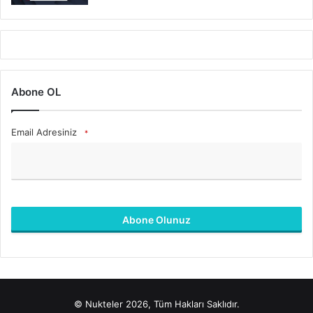
Abone OL
Email Adresiniz
*
Abone Olunuz
B
u
a
l
© Nukteler 2026, Tüm Hakları Saklıdır.
a