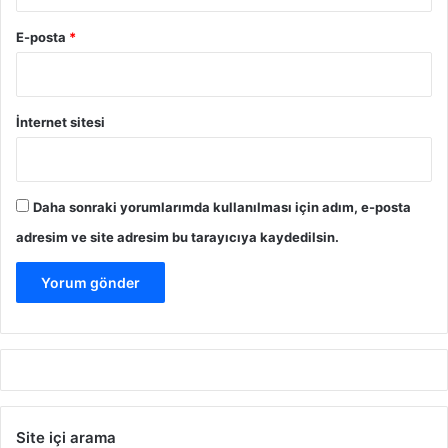
E-posta
*
İnternet sitesi
Daha sonraki yorumlarımda kullanılması için adım, e-posta
adresim ve site adresim bu tarayıcıya kaydedilsin.
Site içi arama