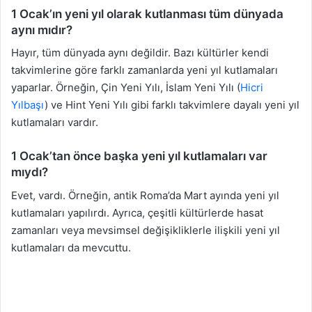
1 Ocak’ın yeni yıl olarak kutlanması tüm dünyada
aynı mıdır?
Hayır, tüm dünyada aynı değildir. Bazı kültürler kendi
takvimlerine göre farklı zamanlarda yeni yıl kutlamaları
yaparlar. Örneğin, Çin Yeni Yılı, İslam Yeni Yılı (
Hicri
Yılbaşı
) ve Hint Yeni Yılı gibi farklı takvimlere dayalı yeni yıl
kutlamaları vardır.
1 Ocak’tan önce başka yeni yıl kutlamaları var
mıydı?
Evet, vardı. Örneğin, antik Roma’da Mart ayında yeni yıl
kutlamaları yapılırdı. Ayrıca, çeşitli kültürlerde hasat
zamanları veya mevsimsel değişikliklerle ilişkili yeni yıl
kutlamaları da mevcuttu.