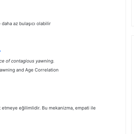
aha az bulaşıcı olabilir
?
e of contagious yawning.
awning and Age Correlation
t etmeye eğilimlidir. Bu mekanizma, empati ile