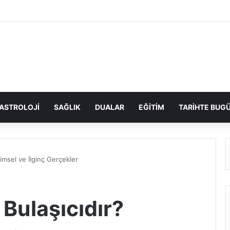
ASTROLOJI
SAĞLIK
DUALAR
EĞITIM
TARIHTE BUG
imsel ve İlginç Gerçekler
ulaşıcıdır?