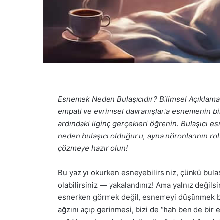
Esnemek Neden Bulaşıcıdır? Bilimsel Açıklamala
empati ve evrimsel davranışlarla esnemenin bi
ardındaki ilginç gerçekleri öğrenin. Bulaşıcı
neden bulaşıcı olduğunu, ayna nöronlarının rolü
çözmeye hazır olun!
Bu yazıyı okurken esneyebilirsiniz, çünkü bulaş
olabilirsiniz — yakalandınız! Ama yalnız değilsi
esnerken görmek değil, esnemeyi düşünmek bile
ağzını açıp gerinmesi, bizi de “hah ben de bi