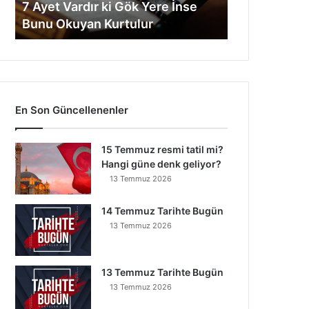
7 Ayet Vardır ki Gök Yere İnse
Okuyan
Bunu Okuyan Kurtulur
Kurtulur
En Son Güncellenenler
15 Temmuz resmi tatil mi?
Hangi güne denk geliyor?
13 Temmuz 2026
14 Temmuz Tarihte Bugün
13 Temmuz 2026
13 Temmuz Tarihte Bugün
13 Temmuz 2026