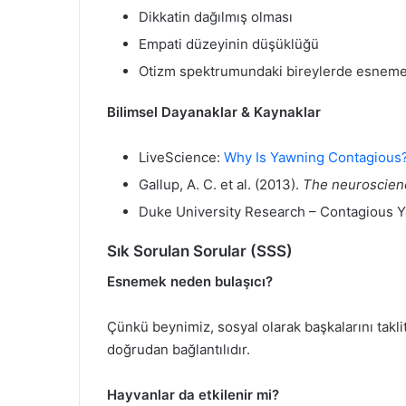
Dikkatin dağılmış olması
Empati düzeyinin düşüklüğü
Otizm spektrumundaki bireylerde esneme d
Bilimsel Dayanaklar & Kaynaklar
LiveScience:
Why Is Yawning Contagious
Gallup, A. C. et al. (2013).
The neuroscienc
Duke University Research – Contagious Y
Sık Sorulan Sorular (SSS)
Esnemek neden bulaşıcı?
Çünkü beynimiz, sosyal olarak başkalarını takli
doğrudan bağlantılıdır.
Hayvanlar da etkilenir mi?