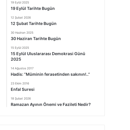
19 Eylül 2025
19 Eylül Tarihte Bugün
12 Şubat 2026
12 Şubat Tarihte Bugün
30 Haziran 2025
30 Haziran Tarihte Bugün
15 Eylül 2025
15 Eylül Uluslararası Demokrasi Günü
2025
14 Ağustos 2017
Hadis: “Müminin ferasetinden sakının!..”
23 Ekim 2016
Enfal Suresi
18 Şubat 2026
Ramazan Ayının Önemi ve Fazileti Nedir?