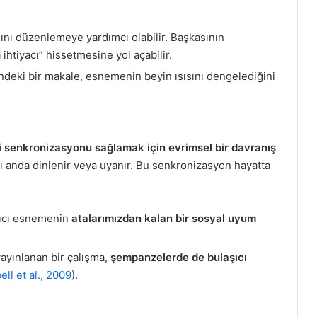
.
ını düzenlemeye yardımcı olabilir. Başkasının
tiyacı” hissetmesine yol açabilir.
deki bir makale, esnemenin beyin ısısını dengelediğini
i senkronizasyonu sağlamak için evrimsel bir davranış
nı anda dinlenir veya uyanır. Bu senkronizasyon hayatta
aşıcı esnemenin
atalarımızdan kalan bir sosyal uyum
ayınlanan bir çalışma,
şempanzelerde de bulaşıcı
ll et al., 2009
).