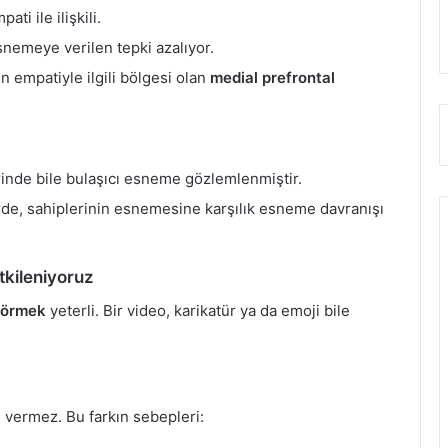
ti ile ilişkili.
snemeye verilen tepki azalıyor.
 empatiyle ilgili bölgesi olan
medial prefrontal
inde bile bulaşıcı esneme gözlemlenmiştir.
rde, sahiplerinin esnemesine karşılık esneme davranışı
Etkileniyoruz
görmek
yeterli. Bir video, karikatür ya da emoji bile
i vermez. Bu farkın sebepleri: