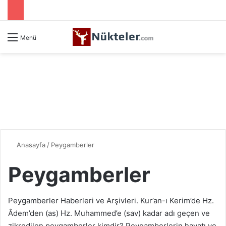
Menü
Anasayfa
/
Peygamberler
Peygamberler
Peygamberler Haberleri ve Arşivleri. Kur’an-ı Kerim’de Hz.
Âdem’den (as) Hz. Muhammed’e (sav) kadar adı geçen ve
zikredilen peygamberler kimdir? Peygamberlerin hayatı ve