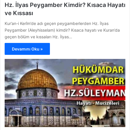
Hz. İlyas Peygamber Kimdir? Kısaca Hayatı
ve Kıssası
Kur’an-i Kerîm’de adı geçen peygamberlerden Hz. İlyas
Peygamber (Aleyhisselam) kimdir? Kısaca hayatı ve Kuran’da
geçen bölüm ve kıssaları Hz. İlyas…
Devamını Oku »