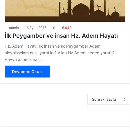
admin
16 Eylül 2016
0
6.948
İlk Peygamber ve insan Hz. Adem Hayatı
Hz. Adem Hayatı, ilk insan ve ilk Peygamber Adem
aleyhisselam nasıl yaratıldı? Allah Hz Ademi neden yarattı?
Havva anamız nasıl…
Devamını Oku »
Sonraki sayfa