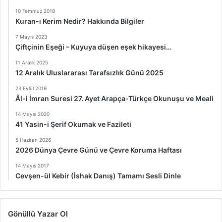
10 Temmuz 2018
Kuran-ı Kerim Nedir? Hakkında Bilgiler
7 Mayıs 2023
Çiftçinin Eşeği – Kuyuya düşen eşek hikayesi…
11 Aralık 2025
12 Aralık Uluslararası Tarafsızlık Günü 2025
23 Eylül 2019
Âl-i İmran Suresi 27. Ayet Arapça-Türkçe Okunuşu ve Meali
14 Mayıs 2020
41 Yasin-i Şerif Okumak ve Fazileti
5 Haziran 2026
2026 Dünya Çevre Günü ve Çevre Koruma Haftası
14 Mayıs 2017
Cevşen-ül Kebir (İshak Danış) Tamamı Sesli Dinle
Gönüllü Yazar Ol