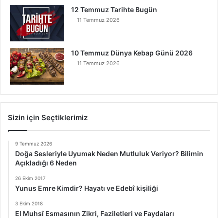
12 Temmuz Tarihte Bugün
11 Temmuz 2026
10 Temmuz Dünya Kebap Günü 2026
11 Temmuz 2026
Sizin için Seçtiklerimiz
9 Temmuz 2026
Doğa Sesleriyle Uyumak Neden Mutluluk Veriyor? Bilimin
Açıkladığı 6 Neden
26 Ekim 2017
Yunus Emre Kimdir? Hayatı ve Edebî kişiliği
3 Ekim 2018
El Muhsî Esmasının Zikri, Faziletleri ve Faydaları