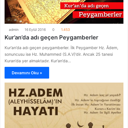
admin
16 Eylül 2016
0
1.453
Kur’an’da adı geçen Peygamberler
Kur’an’da adı geçen peygamberler. İlk Peygamber Hz. Âdem,
sonuncusu ise Hz. Muhammed (S.A.V)’dir. Ancak 25 tanesi
Kuran’da yer almaktadır. Kur’an’da…
Devamını Oku »