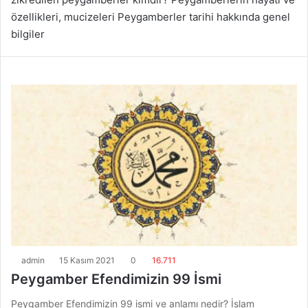
özellikleri, mucizeleri Peygamberler tarihi hakkında genel
bilgiler
admin
15 Kasım 2021
0
16.711
Peygamber Efendimizin 99 İsmi
Peygamber Efendimizin 99 ismi ve anlamı nedir? İslam