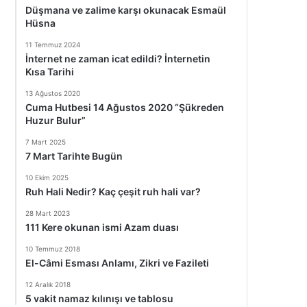
Düşmana ve zalime karşı okunacak Esmaül
Hüsna
11 Temmuz 2024
İnternet ne zaman icat edildi? İnternetin
Kısa Tarihi
13 Ağustos 2020
Cuma Hutbesi 14 Ağustos 2020 “Şükreden
Huzur Bulur”
7 Mart 2025
7 Mart Tarihte Bugün
10 Ekim 2025
Ruh Hali Nedir? Kaç çeşit ruh hali var?
28 Mart 2023
111 Kere okunan ismi Azam duası
10 Temmuz 2018
El-Câmi Esması Anlamı, Zikri ve Fazileti
12 Aralık 2018
5 vakit namaz kılınışı ve tablosu