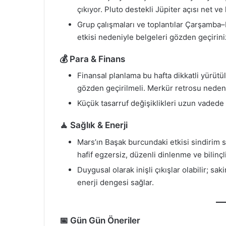
çıkıyor. Pluto destekli Jüpiter açısı net v
Grup çalışmaları ve toplantılar Çarşamba–
etkisi nedeniyle belgeleri gözden geçiriniz, 
💰 Para & Finans
Finansal planlama bu hafta dikkatli yürütül
gözden geçirilmeli. Merkür retrosu nedeni
Küçük tasarruf değişiklikleri uzun vadede ö
🧘 Sağlık & Enerji
Mars’ın Başak burcundaki etkisi sindirim sis
hafif egzersiz, düzenli dinlenme ve bilinçli
Duygusal olarak inişli çıkışlar olabilir; 
enerji dengesi sağlar.
📅 Gün Gün Öneriler