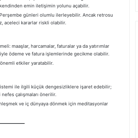
e kendinden emin iletişimin yolunu açabilir.
Perşembe günleri olumlu ilerleyebilir. Ancak retrosu
aceleci kararlar riskli olabilir.
meli: maaşlar, harcamalar, faturalar ya da yatırımlar
yle ödeme ve fatura işlemlerinde gecikme olabilir.
nemli etkiler yaratabilir.
temi ile ilgili küçük dengesizliklere işaret edebilir;
 nefes çalışmaları önerilir.
sakinleşmek ve iç dünyaya dönmek için meditasyonlar