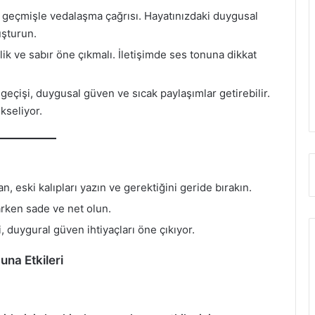
çmişle vedalaşma çağrısı. Hayatınızdaki duygusal
uşturun.
ik ve sabır öne çıkmalı. İletişimde ses tonuna dikkat
çişi, duygusal güven ve sıcak paylaşımlar getirebilir.
kseliyor.
n, eski kalıpları yazın ve gerektiğini geride bırakın.
 varken sade ve net olun.
 duygural güven ihtiyaçları öne çıkıyor.
una Etkileri