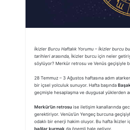
İkizler Burcu Haftalık Yorumu – İkizler burcu bu
tarihleri arasında,
İkizler burcu için neler getir
söylüyor? Merkür retrosu ve Venüs geçişiyle 
28 Temmuz – 3 Ağustos haftasına adım atarken İ
bir içsel yolculuk sunuyor. Hafta başında
Başak
geçmişle hesaplaşma ve duygusal yüklerden ar
Merkür’ün retrosu
ise iletişim kanallarında gec
gerektiriyor. Venüs’ün Yengeç burcuna geçişiyle
odaklı bir enerji hakim oluyor. Bu hafta İkizler 
bağlar kurmak
da önemli hale geliyor.