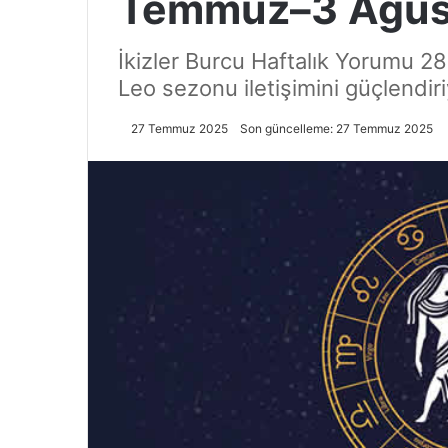
Temmuz–3 Ağus
İkizler Burcu Haftalık Yorumu 
Leo sezonu iletişimini güçlendir
27 Temmuz 2025
Son güncelleme: 27 Temmuz 2025