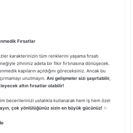
enmedik Fırsatlar
kizler karakterinizin tüm renklerini yaşama fırsatı
eğiyle zihniniz adeta bir fikir fırtınasına dönüşecek.
enmedik kapıların açıldığını göreceksiniz. Ancak bu
kaçırmamayı unutmayın.
Ani gelişmeler sizi şaşırtabilir,
yecek altın fırsatlar olabilir!
m becerilerinizi ustalıkla kullanarak hem iş hem özel
yın, çok yönlülüğünüz sizin en büyük gücünüz!
✨
de