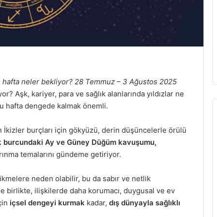
 hafta neler bekliyor?
28 Temmuz – 3 Ağustos 2025
iyor? Aşk, kariyer, para ve sağlık alanlarında yıldızlar ne
bu hafta dengede kalmak önemli.
kizler burçları için gökyüzü, derin düşüncelerle örülü
 burcundaki Ay ve Güney Düğüm kavuşumu,
ınma temalarını gündeme getiriyor.
ikmelere neden olabilir, bu da sabır ve netlik
 birlikte, ilişkilerde daha korumacı, duygusal ve ev
için
içsel dengeyi kurmak
kadar,
dış dünyayla sağlıklı