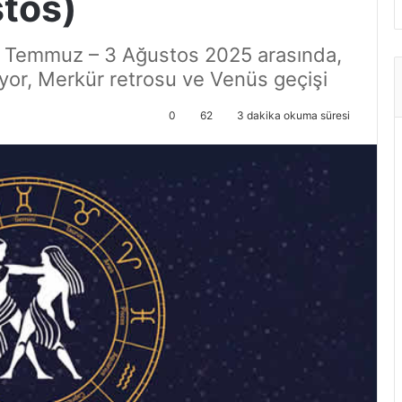
tos)
28 Temmuz – 3 Ağustos 2025 arasında,
iyor, Merkür retrosu ve Venüs geçişi
0
62
3 dakika okuma süresi