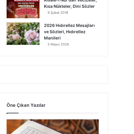
Kısa Nükteler, Dini Sözler
9 Şubat 2018
2026 Hıdırellez Mesajları
ve Sözleri, Hıdırellez
Manileri
5 Mayıs 2026
Öne Çıkan Yazılar
7
Ayet