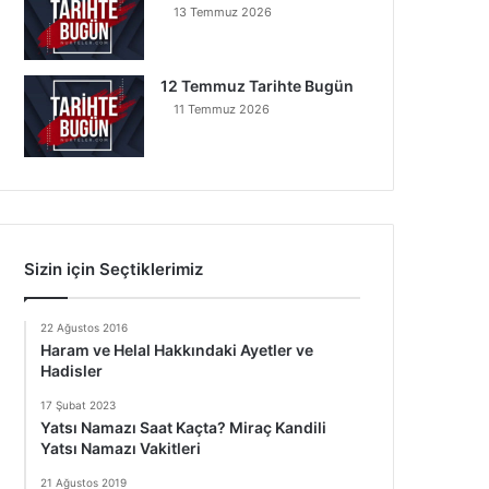
13 Temmuz 2026
12 Temmuz Tarihte Bugün
11 Temmuz 2026
Sizin için Seçtiklerimiz
22 Ağustos 2016
Haram ve Helal Hakkındaki Ayetler ve
Hadisler
17 Şubat 2023
Yatsı Namazı Saat Kaçta? Miraç Kandili
Yatsı Namazı Vakitleri
21 Ağustos 2019