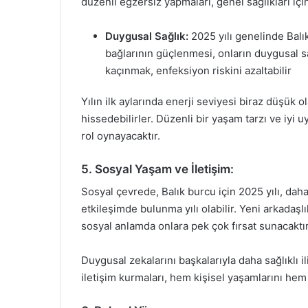
düzenli egzersiz yapmaları, genel sağlıkları için
Duygusal Sağlık:
2025 yılı genelinde Balık
bağlarının güçlenmesi, onların duygusal s
kaçınmak, enfeksiyon riskini azaltabilir
Yılın ilk aylarında enerji seviyesi biraz düşük o
hissedebilirler. Düzenli bir yaşam tarzı ve iyi u
rol oynayacaktır.
5. Sosyal Yaşam ve İletişim:
Sosyal çevrede, Balık burcu için 2025 yılı, daha
etkileşimde bulunma yılı olabilir. Yeni arkadaşlı
sosyal anlamda onlara pek çok fırsat sunacaktır
Duygusal zekalarını başkalarıyla daha sağlıklı ili
iletişim kurmaları, hem kişisel yaşamlarını hem 