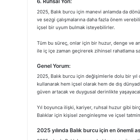
6. Ruhsal Yön:
2025, Balık burcu için manevi anlamda da dönüşüm
ve sezgi çalışmalarına daha fazla önem verebilirle
içsel bir uyum bulmak isteyebilirler.
Tüm bu süreç, onlar için bir huzur, denge ve an
ile iç içe zaman geçirerek zihinsel rahatlama sa
Genel Yorum:
2025, Balık burcu için değişimlerle dolu bir yıl 
kullanarak hem içsel olarak hem de dış dünyada
güven artacak ve duygusal derinlikte yaşayacak
Yıl boyunca ilişki, kariyer, ruhsal huzur gibi bi
Balıklar için kişisel zenginleşme ve içsel tatmi
2025 yılında Balık burcu için en önemli as