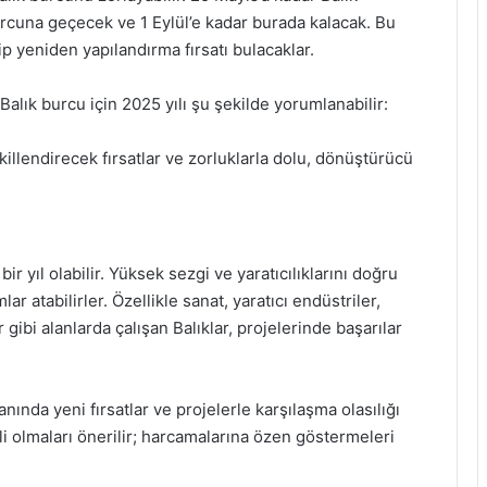
rcuna geçecek ve 1 Eylül’e kadar burada kalacak. Bu
ip yeniden yapılandırma fırsatı bulacaklar.
Balık burcu için 2025 yılı şu şekilde yorumlanabilir:
killendirecek fırsatlar ve zorluklarla dolu, dönüştürücü
ir yıl olabilir. Yüksek sezgi ve yaratıcılıklarını doğru
lar atabilirler. Özellikle sanat, yaratıcı endüstriler,
 gibi alanlarda çalışan Balıklar, projelerinde başarılar
anında yeni fırsatlar ve projelerle karşılaşma olasılığı
li olmaları önerilir; harcamalarına özen göstermeleri