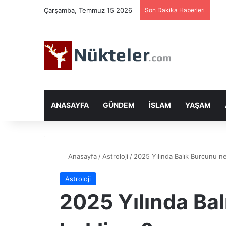
Çarşamba, Temmuz 15 2026
Son Dakika Haberleri
ANASAYFA
GÜNDEM
İSLAM
YAŞAM
Anasayfa
/
Astroloji
/
2025 Yılında Balık Burcunu ne
Astroloji
2025 Yılında Bal