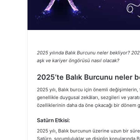
2025 yılında Balık Burcunu neler bekliyor? 202
aşk ve kariyer öngörüsü nasıl olacak?
2025’te Balık Burcunu neler b
2025 yılı, Balık burcu için önemli değişimlerin, fı
genellikle duygusal zekâları, sezgileri ve yaratı
özelliklerinin daha da öne çıkacağı bir dönem g
Satürn Etkisi:
2025 yılı, Balık burcunun üzerine uzun bir süre
Satürn, sorumluluklar ve disiplin konularında Ba