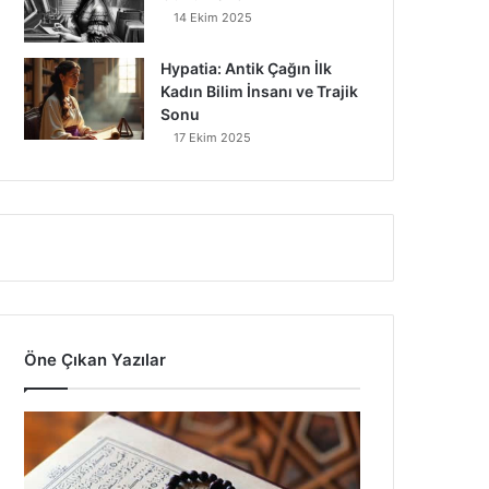
14 Ekim 2025
Hypatia: Antik Çağın İlk
Kadın Bilim İnsanı ve Trajik
Sonu
17 Ekim 2025
Öne Çıkan Yazılar
7
Ayet
Vardır