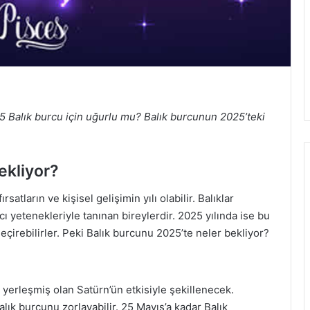
5 Balık burcu için uğurlu mu? Balık burcunun 2025’teki
ekliyor?
rsatların ve kişisel gelişimin yılı olabilir. Balıklar
cı yetenekleriyle tanınan bireylerdir. 2025 yılında ise bu
eçirebilirler. Peki Balık burcunu 2025’te neler bekliyor?
 yerleşmiş olan Satürn’ün etkisiyle şekillenecek.
lık burcunu zorlayabilir. 25 Mayıs’a kadar Balık