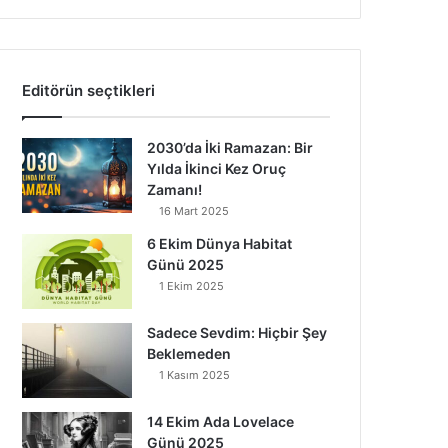
Editörün seçtikleri
2030’da İki Ramazan: Bir
Yılda İkinci Kez Oruç
Zamanı!
16 Mart 2025
6 Ekim Dünya Habitat
Günü 2025
1 Ekim 2025
Sadece Sevdim: Hiçbir Şey
Beklemeden
1 Kasım 2025
14 Ekim Ada Lovelace
Günü 2025