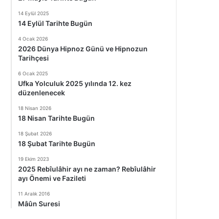
14 Eylül 2025
14 Eylül Tarihte Bugün
4 Ocak 2026
2026 Dünya Hipnoz Günü ve Hipnozun
Tarihçesi
6 Ocak 2025
Ufka Yolculuk 2025 yılında 12. kez
düzenlenecek
18 Nisan 2026
18 Nisan Tarihte Bugün
18 Şubat 2026
18 Şubat Tarihte Bugün
19 Ekim 2023
2025 Rebîulâhir ayı ne zaman? Rebîulâhir
ayı Önemi ve Fazileti
11 Aralık 2016
Mâûn Suresi