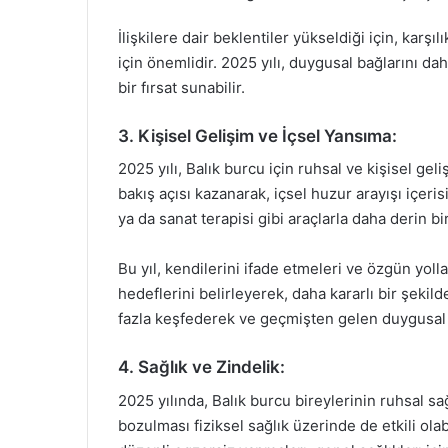
İlişkilere dair beklentiler yükseldiği için, karşıl
için önemlidir. 2025 yılı, duygusal bağlarını d
bir fırsat sunabilir.
3. Kişisel Gelişim ve İçsel Yansıma:
2025 yılı, Balık burcu için ruhsal ve kişisel geli
bakış açısı kazanarak, içsel huzur arayışı içeris
ya da sanat terapisi gibi araçlarla daha derin bir
Bu yıl, kendilerini ifade etmeleri ve özgün yolla
hedeflerini belirleyerek, daha kararlı bir şekild
fazla keşfederek ve geçmişten gelen duygusal y
4. Sağlık ve Zindelik:
2025 yılında, Balık burcu bireylerinin ruhsal s
bozulması fiziksel sağlık üzerinde de etkili ola