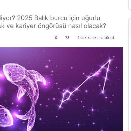
iyor? 2025 Balık burcu için uğurlu
k ve kariyer öngörüsü nasıl olacak?
0
78
4 dakika okuma süresi