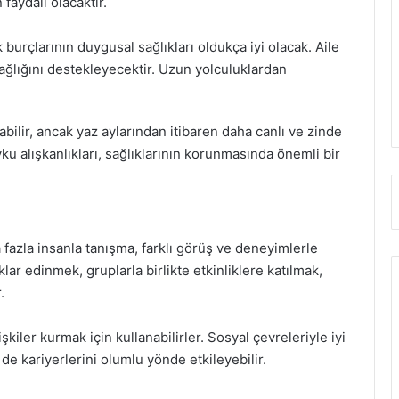
 faydalı olacaktır.
 burçlarının duygusal sağlıkları oldukça iyi olacak. Aile
ağlığını destekleyecektir. Uzun yolculuklardan
labilir, ancak yaz aylarından itibaren daha canlı ve zinde
yku alışkanlıkları, sağlıklarının korunmasında önemli bir
 fazla insanla tanışma, farklı görüş ve deneyimlerle
klar edinmek, gruplarla birlikte etkinliklere katılmak,
.
şkiler kurmak için kullanabilirler. Sosyal çevreleriyle iyi
de kariyerlerini olumlu yönde etkileyebilir.