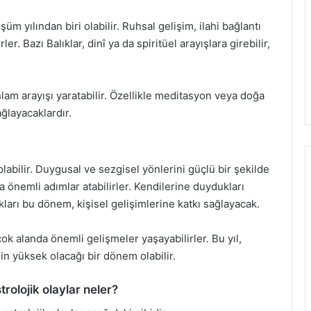
 yılından biri olabilir. Ruhsal gelişim, ilahi bağlantı
r. Bazı Balıklar, dinî ya da spiritüel arayışlara girebilir,
lam arayışı yaratabilir. Özellikle meditasyon veya doğa
ğlayacaklardır.
olabilir. Duygusal ve sezgisel yönlerini güçlü bir şekilde
 önemli adımlar atabilirler. Kendilerine duydukları
ları bu dönem, kişisel gelişimlerine katkı sağlayacak.
rçok alanda önemli gelişmeler yaşayabilirler. Bu yıl,
nin yüksek olacağı bir dönem olabilir.
trolojik olaylar neler?