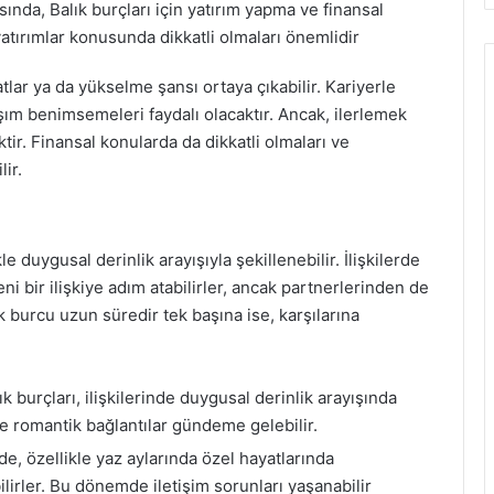
rısında, Balık burçları için yatırım yapma ve finansal
 yatırımlar konusunda dikkatli olmaları önemlidir
satlar ya da yükselme şansı ortaya çıkabilir. Kariyerle
aşım benimsemeleri faydalı olacaktır. Ancak, ilerlemek
tir. Finansal konularda da dikkatli olmaları ve
ir.
le duygusal derinlik arayışıyla şekillenebilir. İlişkilerde
i bir ilişkiye adım atabilirler, ancak partnerlerinden de
k burcu uzun süredir tek başına ise, karşılarına
k burçları, ilişkilerinde duygusal derinlik arayışında
 ve romantik bağlantılar gündeme gelebilir.
e, özellikle yaz aylarında özel hayatlarında
lirler. Bu dönemde iletişim sorunları yaşanabilir