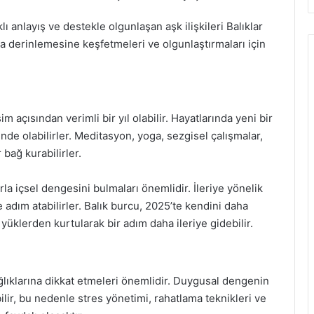
ıklı anlayış ve destekle olgunlaşan aşk ilişkileri Balıklar
aha derinlemesine keşfetmeleri ve olgunlaştırmaları için
şim açısından verimli bir yıl olabilir. Hayatlarında yeni bir
inde olabilirler. Meditasyon, yoga, sezgisel çalışmalar,
 bağ kurabilirler.
rla içsel dengesini bulmaları önemlidir. İleriye yönelik
e adım atabilirler. Balık burcu, 2025’te kendini daha
üklerden kurtularak bir adım daha ileriye gidebilir.
ağlıklarına dikkat etmeleri önemlidir. Duygusal dengenin
bilir, bu nedenle stres yönetimi, rahatlama teknikleri ve