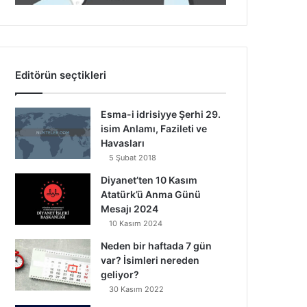
Editörün seçtikleri
Esma-i idrisiyye Şerhi 29.
isim Anlamı, Fazileti ve
Havasları
5 Şubat 2018
Diyanet’ten 10 Kasım
Atatürk’ü Anma Günü
Mesajı 2024
10 Kasım 2024
Neden bir haftada 7 gün
var? İsimleri nereden
geliyor?
30 Kasım 2022