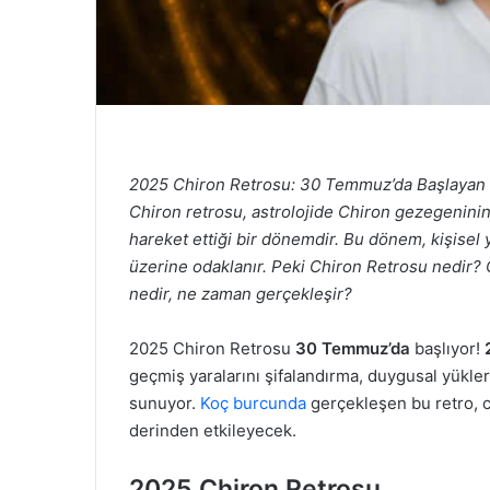
2025 Chiron Retrosu: 30 Temmuz’da Başlayan Ş
Chiron retrosu, astrolojide Chiron gezegeninin (
hareket ettiği bir dönemdir. Bu dönem, kişisel ya
üzerine odaklanır. Peki Chiron Retrosu nedir
nedir, ne zaman gerçekleşir?
2025 Chiron Retrosu
30 Temmuz’da
başlıyor!
geçmiş yaralarını şifalandırma, duygusal yükle
sunuyor.
Koç burcunda
gerçekleşen bu retro, c
derinden etkileyecek.
2025 Chiron Retrosu