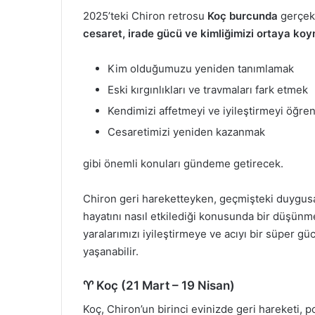
2025’teki Chiron retrosu
Koç burcunda
gerçekl
cesaret, irade gücü ve kimliğimizi ortaya ko
Kim olduğumuzu yeniden tanımlamak
Eski kırgınlıkları ve travmaları fark etmek
Kendimizi affetmeyi ve iyileştirmeyi öğr
Cesaretimizi yeniden kazanmak
gibi önemli konuları gündeme getirecek.
Chiron geri hareketteyken, geçmişteki duygusa
hayatını nasıl etkilediği konusunda bir düşün
yaralarımızı iyileştirmeye ve acıyı bir süper 
yaşanabilir.
♈ Koç (21 Mart – 19 Nisan)
Koç, Chiron’un birinci evinizde geri hareketi, pot