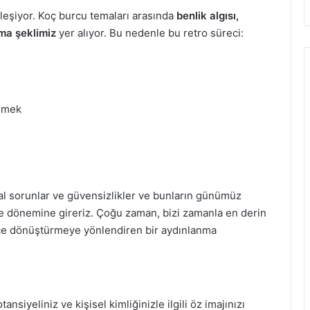
eşiyor. Koç burcu temaları arasında
benlik algısı,
yma şeklimiz
yer alıyor. Bu nedenle bu retro süreci:
enmek
l sorunlar ve güvensizlikler ve bunların günümüz
me dönemine gireriz. Çoğu zaman, bizi zamanla en derin
güce dönüştürmeye yönlendiren bir aydınlanma
ansiyeliniz ve kişisel kimliğinizle ilgili öz imajınızı