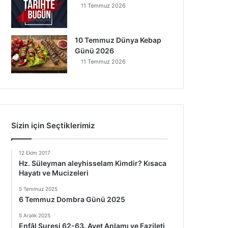
11 Temmuz 2026
10 Temmuz Dünya Kebap
Günü 2026
11 Temmuz 2026
Sizin için Seçtiklerimiz
12 Ekim 2017
Hz. Süleyman aleyhisselam Kimdir? Kısaca
Hayatı ve Mucizeleri
5 Temmuz 2025
6 Temmuz Dombra Günü 2025
5 Aralık 2025
Enfâl Suresi 62-63. Ayet Anlamı ve Fazileti