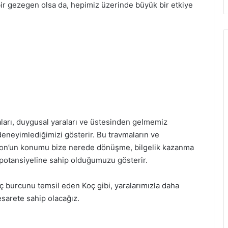
bir gezegen olsa da, hepimiz üzerinde büyük bir etkiye
arı, duygusal yaraları ve üstesinden gelmemiz
deneyimlediğimizi gösterir. Bu travmaların ve
iron’un konumu bize nerede dönüşme, bilgelik kazanma
otansiyeline sahip olduğumuzu gösterir.
ç burcunu temsil eden Koç gibi, yaralarımızla daha
sarete sahip olacağız.