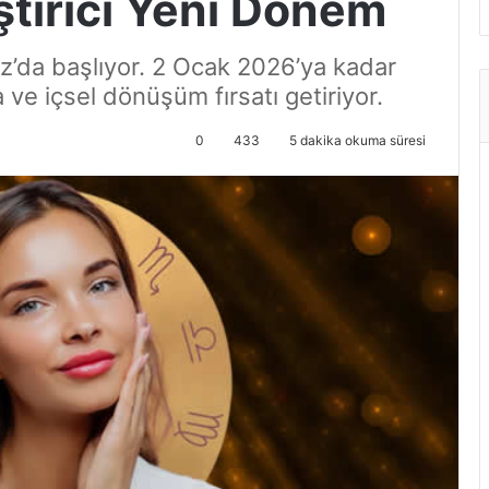
ştirici Yeni Dönem
da başlıyor. 2 Ocak 2026’ya kadar
 ve içsel dönüşüm fırsatı getiriyor.
0
433
5 dakika okuma süresi