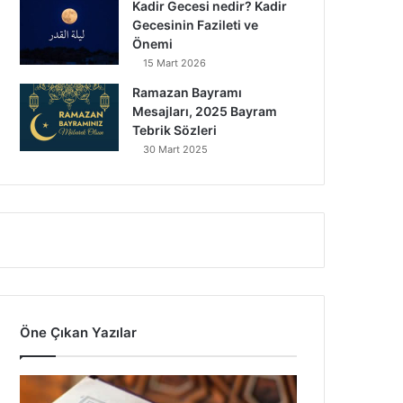
Kadir Gecesi nedir? Kadir
Gecesinin Fazileti ve
Önemi
15 Mart 2026
Ramazan Bayramı
Mesajları, 2025 Bayram
Tebrik Sözleri
30 Mart 2025
Öne Çıkan Yazılar
7
Ayet