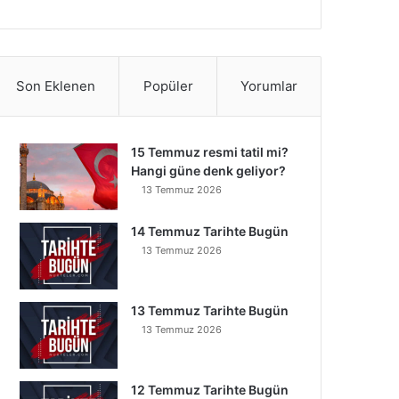
Son Eklenen
Popüler
Yorumlar
15 Temmuz resmi tatil mi?
Hangi güne denk geliyor?
13 Temmuz 2026
14 Temmuz Tarihte Bugün
13 Temmuz 2026
13 Temmuz Tarihte Bugün
13 Temmuz 2026
12 Temmuz Tarihte Bugün