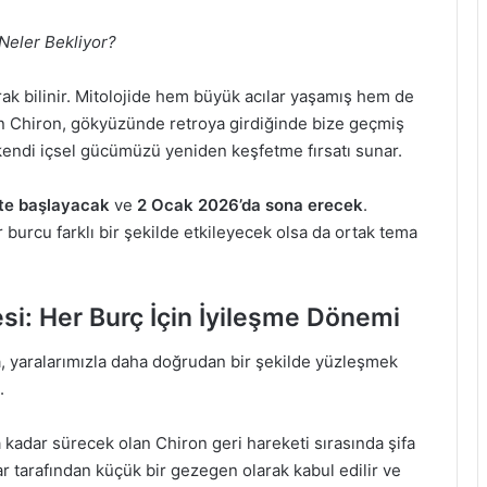
Neler Bekliyor?
ak bilinir. Mitolojide hem büyük acılar yaşamış hem de
an Chiron, gökyüzünde retroya girdiğinde bize geçmiş
kendi içsel gücümüzü yeniden keşfetme fırsatı sunar.
te başlayacak
ve
2 Ocak 2026’da sona erecek
.
burcu farklı bir şekilde etkileyecek olsa da ortak tema
i: Her Burç İçin İyileşme Dönemi
a, yaralarımızla daha doğrudan bir şekilde yüzleşmek
.
adar sürecek olan Chiron geri hareketi sırasında şifa
ar tarafından küçük bir gezegen olarak kabul edilir ve