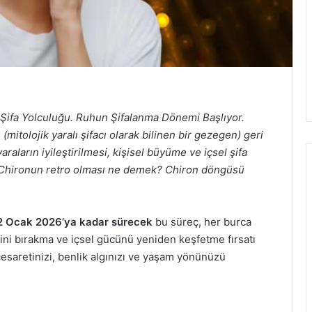
ifa Yolculuğu. Ruhun Şifalanma Dönemi Başlıyor.
mitolojik yaralı şifacı olarak bilinen bir gezegen) geri
raların iyileştirilmesi, kişisel büyüme ve içsel şifa
? Chironun retro olması ne demek? Chiron döngüsü
2 Ocak 2026’ya kadar sürecek
bu süreç, her burca
rini bırakma ve içsel gücünü yeniden keşfetme fırsatı
esaretinizi, benlik algınızı ve yaşam yönünüzü