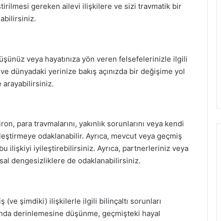
ştirilmesi gereken ailevi ilişkilere ve sizi travmatik bir
bilirsiniz.
üşünüz veya hayatınıza yön veren felsefelerinizle ilgili
 ve dünyadaki yerinize bakış açınızda bir değişime yol
 arayabilirsiniz.
on, para travmalarını, yakınlık sorunlarını veya kendi
 iyileştirmeye odaklanabilir. Ayrıca, mevcut veya geçmiş
bu ilişkiyi iyileştirebilirsiniz. Ayrıca, partnerleriniz veya
nsal dengesizliklere de odaklanabilirsiniz.
e şimdiki) ilişkilerle ilgili bilinçaltı sorunları
akkında derinlemesine düşünme, geçmişteki hayal