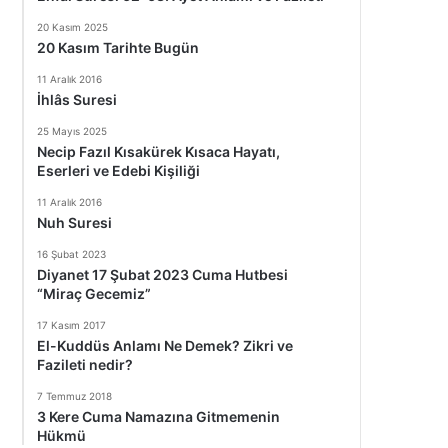
20 Kasım 2025
20 Kasım Tarihte Bugün
11 Aralık 2016
İhlâs Suresi
25 Mayıs 2025
Necip Fazıl Kısakürek Kısaca Hayatı,
Eserleri ve Edebi Kişiliği
11 Aralık 2016
Nuh Suresi
16 Şubat 2023
Diyanet 17 Şubat 2023 Cuma Hutbesi
“Miraç Gecemiz”
17 Kasım 2017
El-Kuddüs Anlamı Ne Demek? Zikri ve
Fazileti nedir?
7 Temmuz 2018
3 Kere Cuma Namazına Gitmemenin
Hükmü