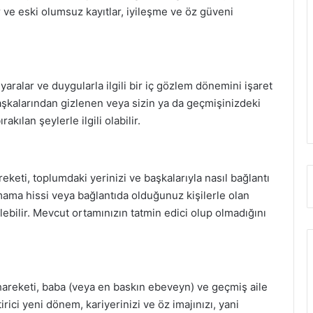
lar ve eski olumsuz kayıtlar, iyileşme ve öz güveni
aralar ve duygularla ilgili bir iç gözlem dönemini işaret
başkalarından gizlenen veya sizin ya da geçmişinizdeki
rakılan şeylerle ilgili olabilir.
reketi, toplumdaki yerinizi ve başkalarıyla nasıl bağlantı
ama hissi veya bağlantıda olduğunuz kişilerle olan
ebilir. Mevcut ortamınızın tatmin edici olup olmadığını
hareketi, baba (veya en baskın ebeveyn) ve geçmiş aile
ştirici yeni dönem, kariyerinizi ve öz imajınızı, yani