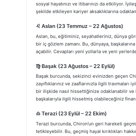
sosyal hayatınızı ve itibarınızı da etkiliyor. İyile
şekilde etkileyen kariyer aksaklıklarına odaklana
♌ Aslan (23 Temmuz – 22 Ağustos)
Aslan, bu, eğitiminiz, seyahatleriniz, dünya gör
bir iç gözlem zamanı. Bu, dünyaya, başkalarına
açabilir. Cevapları yeni yollarla ve yeni yerlerde
♍ Başak (23 Ağustos – 22 Eylül)
Başak burcunda, sekizinci evinizden geçen Chir
zayıflıklarınız ve zaaflarınızla ilgili travmaları
bir ilişkide nasıl hissettiğinize odaklanabilir ve 
başkalarıyla ilgili hissetmiş olabileceğiniz fina
♎ Terazi (23 Eylül – 22 Ekim)
Terazi burcunda, Chiron’un geri hareketi geçmiş (v
tetikleyebilir. Bu, geçmiş hayal kırıklıkları h