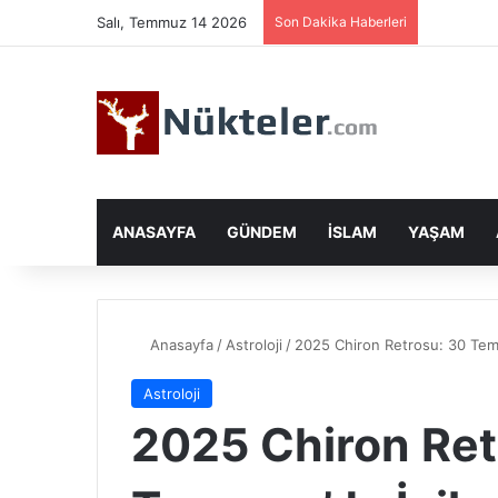
Salı, Temmuz 14 2026
Son Dakika Haberleri
ANASAYFA
GÜNDEM
İSLAM
YAŞAM
Anasayfa
/
Astroloji
/
2025 Chiron Retrosu: 30 Temm
Astroloji
2025 Chiron Ret