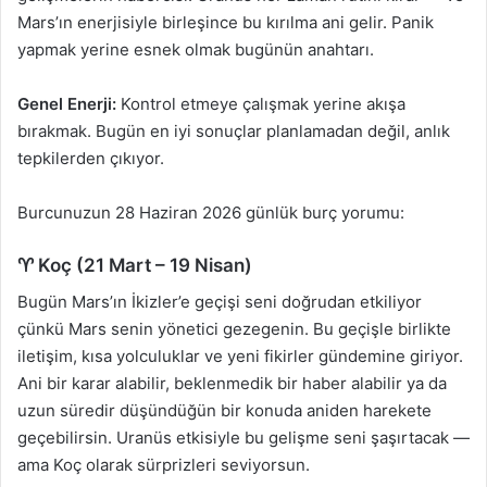
Mars’ın enerjisiyle birleşince bu kırılma ani gelir. Panik
yapmak yerine esnek olmak bugünün anahtarı.
Genel Enerji:
Kontrol etmeye çalışmak yerine akışa
bırakmak. Bugün en iyi sonuçlar planlamadan değil, anlık
tepkilerden çıkıyor.
Burcunuzun 28 Haziran 2026 günlük burç yorumu:
♈ Koç (21 Mart – 19 Nisan)
Bugün Mars’ın İkizler’e geçişi seni doğrudan etkiliyor
çünkü Mars senin yönetici gezegenin. Bu geçişle birlikte
iletişim, kısa yolculuklar ve yeni fikirler gündemine giriyor.
Ani bir karar alabilir, beklenmedik bir haber alabilir ya da
uzun süredir düşündüğün bir konuda aniden harekete
geçebilirsin. Uranüs etkisiyle bu gelişme seni şaşırtacak —
ama Koç olarak sürprizleri seviyorsun.