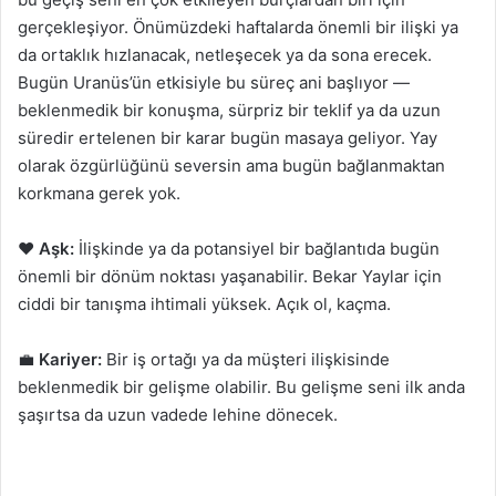
gerçekleşiyor. Önümüzdeki haftalarda önemli bir ilişki ya
da ortaklık hızlanacak, netleşecek ya da sona erecek.
Bugün Uranüs’ün etkisiyle bu süreç ani başlıyor —
beklenmedik bir konuşma, sürpriz bir teklif ya da uzun
süredir ertelenen bir karar bugün masaya geliyor. Yay
olarak özgürlüğünü seversin ama bugün bağlanmaktan
korkmana gerek yok.
❤️
Aşk:
İlişkinde ya da potansiyel bir bağlantıda bugün
önemli bir dönüm noktası yaşanabilir. Bekar Yaylar için
ciddi bir tanışma ihtimali yüksek. Açık ol, kaçma.
💼
Kariyer:
Bir iş ortağı ya da müşteri ilişkisinde
beklenmedik bir gelişme olabilir. Bu gelişme seni ilk anda
şaşırtsa da uzun vadede lehine dönecek.