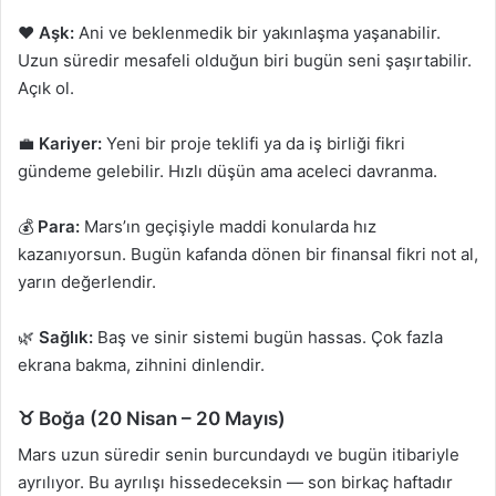
❤️
Aşk:
Ani ve beklenmedik bir yakınlaşma yaşanabilir.
Uzun süredir mesafeli olduğun biri bugün seni şaşırtabilir.
Açık ol.
💼
Kariyer:
Yeni bir proje teklifi ya da iş birliği fikri
gündeme gelebilir. Hızlı düşün ama aceleci davranma.
💰
Para:
Mars’ın geçişiyle maddi konularda hız
kazanıyorsun. Bugün kafanda dönen bir finansal fikri not al,
yarın değerlendir.
🌿
Sağlık:
Baş ve sinir sistemi bugün hassas. Çok fazla
ekrana bakma, zihnini dinlendir.
♉ Boğa (20 Nisan – 20 Mayıs)
Mars uzun süredir senin burcundaydı ve bugün itibariyle
ayrılıyor. Bu ayrılışı hissedeceksin — son birkaç haftadır