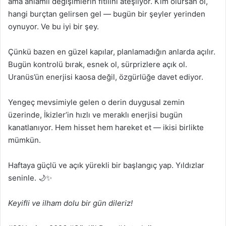
ama anlamlı değişimlerin fitilini ateşliyor. Kim olursan ol,
hangi burçtan gelirsen gel — bugün bir şeyler yerinden
oynuyor. Ve bu iyi bir şey.
Çünkü bazen en güzel kapılar, planlamadığın anlarda açılır.
Bugün kontrolü bırak, esnek ol, sürprizlere açık ol.
Uranüs’ün enerjisi kaosa değil, özgürlüğe davet ediyor.
Yengeç mevsimiyle gelen o derin duygusal zemin
üzerinde, İkizler’in hızlı ve meraklı enerjisi bugün
kanatlanıyor. Hem hisset hem hareket et — ikisi birlikte
mümkün.
Haftaya güçlü ve açık yürekli bir başlangıç yap. Yıldızlar
seninle. 🌙✨
Keyifli ve ilham dolu bir gün dileriz!