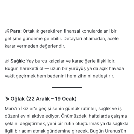
💰
Para:
Ortaklık gerektiren finansal konularda ani bir
gelişme gündeme gelebilir. Detayları atlamadan, acele
karar vermeden değerlendir.
🌿
Sağlık:
Yay burcu kalçalar ve karaciğerle ilişkilidir.
Bugün hareketli ol — uzun bir yürüyüş ya da açık havada
vakit geçirmek hem bedenini hem zihnini netleştirir.
♑ Oğlak (22 Aralık – 19 Ocak)
Mars’ın İkizler’e geçişi senin günlük rutinler, sağlık ve iş
düzeni evini aktive ediyor. Önümüzdeki haftalarda çalışma
şeklini değiştirmek, yeni bir rutin oluşturmak ya da sağlıkla
ilgili bir adım atmak gündemine girecek. Bugün Uranüs’ün