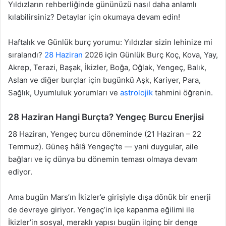
Yıldızların rehberliğinde gününüzü nasıl daha anlamlı
kılabilirsiniz? Detaylar için okumaya devam edin!
Haftalık ve Günlük burç yorumu: Yıldızlar sizin lehinize mi
sıralandı?
28 Haziran
2026 için Günlük Burç Koç, Kova, Yay,
Akrep, Terazi, Başak, İkizler, Boğa, Oğlak, Yengeç, Balık,
Aslan ve diğer burçlar için bugünkü Aşk, Kariyer, Para,
Sağlık, Uyumluluk yorumları ve
astrolojik
tahmini öğrenin.
28 Haziran Hangi Burçta? Yengeç Burcu Enerjisi
28 Haziran, Yengeç burcu döneminde (21 Haziran – 22
Temmuz). Güneş hâlâ Yengeç’te — yani duygular, aile
bağları ve iç dünya bu dönemin teması olmaya devam
ediyor.
Ama bugün Mars’ın İkizler’e girişiyle dışa dönük bir enerji
de devreye giriyor. Yengeç’in içe kapanma eğilimi ile
İkizler’in sosyal, meraklı yapısı bugün ilginç bir denge