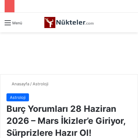
Menü
Anasayfa
/
Astroloji
Astroloji
Burç Yorumları 28 Haziran
2026 – Mars İkizler’e Giriyor,
Sürprizlere Hazır Ol!