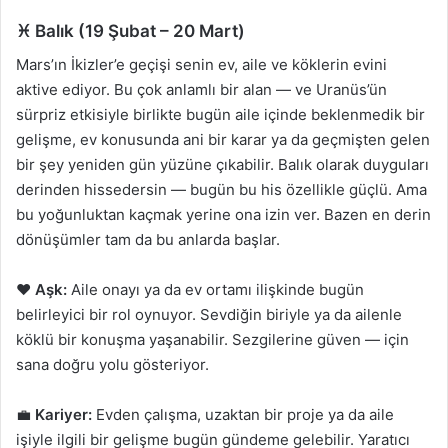
♓ Balık (19 Şubat – 20 Mart)
Mars’ın İkizler’e geçişi senin ev, aile ve köklerin evini
aktive ediyor. Bu çok anlamlı bir alan — ve Uranüs’ün
sürpriz etkisiyle birlikte bugün aile içinde beklenmedik bir
gelişme, ev konusunda ani bir karar ya da geçmişten gelen
bir şey yeniden gün yüzüne çıkabilir. Balık olarak duyguları
derinden hissedersin — bugün bu his özellikle güçlü. Ama
bu yoğunluktan kaçmak yerine ona izin ver. Bazen en derin
dönüşümler tam da bu anlarda başlar.
❤️
Aşk:
Aile onayı ya da ev ortamı ilişkinde bugün
belirleyici bir rol oynuyor. Sevdiğin biriyle ya da ailenle
köklü bir konuşma yaşanabilir. Sezgilerine güven — için
sana doğru yolu gösteriyor.
💼
Kariyer:
Evden çalışma, uzaktan bir proje ya da aile
işiyle ilgili bir gelişme bugün gündeme gelebilir. Yaratıcı