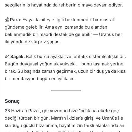
sezgilerin iş hayatında da rehberin olmaya devam ediyor.
💰
Para:
Ev ya da aileyle ilgili beklenmedik bir masraf
gündeme gelebilir. Ama aynı zamanda bu alandan
beklenmedik bir maddi destek de gelebilir — Uranüs her
iki yönde de sürpriz yapar.
🌿
Sağlık:
Balık burcu ayaklar ve lenfatik sistemle ilişkilidir.
Bugün duygusal yoğunluk yüksek — bunu taşımak yerine
bırak. Su başında zaman geçirmek, uzun bir duş ya da kısa
bir meditasyon bugün en iyi ilacın.
Sonuç
28 Haziran Pazar, gökyüzünün bize “artık harekete geç”
dediği türden bir gün. Mars’ın İkizler’e girişi ve Uranüs ile
kurduğu güçlü hizalanma, hayatımızın farklı alanlarında ani