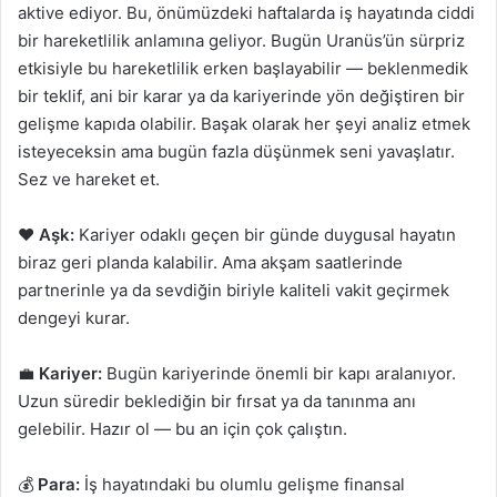
aktive ediyor. Bu, önümüzdeki haftalarda iş hayatında ciddi
bir hareketlilik anlamına geliyor. Bugün Uranüs’ün sürpriz
etkisiyle bu hareketlilik erken başlayabilir — beklenmedik
bir teklif, ani bir karar ya da kariyerinde yön değiştiren bir
gelişme kapıda olabilir. Başak olarak her şeyi analiz etmek
isteyeceksin ama bugün fazla düşünmek seni yavaşlatır.
Sez ve hareket et.
❤️
Aşk:
Kariyer odaklı geçen bir günde duygusal hayatın
biraz geri planda kalabilir. Ama akşam saatlerinde
partnerinle ya da sevdiğin biriyle kaliteli vakit geçirmek
dengeyi kurar.
💼
Kariyer:
Bugün kariyerinde önemli bir kapı aralanıyor.
Uzun süredir beklediğin bir fırsat ya da tanınma anı
gelebilir. Hazır ol — bu an için çok çalıştın.
💰
Para:
İş hayatındaki bu olumlu gelişme finansal