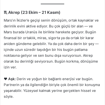
♏ Akrep (23 Ekim – 21 Kasım)
Mars’ın İkizler’e geçişi senin dönüşüm, ortak kaynaklar ve
derinlik evini aktive ediyor. Bu çok güçlü bir alan — ve
Mars burada Uranüs ile birlikte harekete geçiyor. Bugün
finansal bir ortaklık, miras, sigorta ya da ortak bir karar
aniden gündeme gelebilir. Ya da çok daha derin bir şey —
içinde uzun süredir taşıdığın bir his bugün patlama
noktasına geliyor ve sen bunu dışa vuruyorsun. Akrep
olarak bu derinliği seviyorsun. Bugün korkma, dönüşüme
izin ver.
❤️
Aşk:
Derin ve yoğun bir bağlantı enerjisi var bugün.
Partnerin ya da ilgilendiğin biriyle çok önemli bir konuşma
yaşanabilir. Yüzeysel kalmak yerine gerçekten hisset ve
söyle.