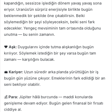
kapandığın, sessizce işlediğin dönem yavaş yavaş sona
eriyor. Uranüs’ün sürpriz enerjisiyle birlikte bugün
beklenmedik bir şekilde öne çıkabilirsin. Belki
söylemediğin bir şeyi söyleyeceksin, belki seni fark
edecekler. Yengeç mevsiminin tam ortasında olduğunu
unutma — bu senin zamanın.
❤️
Aşk:
Duygularını içinde tutma alışkanlığın bugün
kırılıyor. Söylemek istediğin bir şey varsa bugün tam
zamanı — karşılığını bulacak.
💼
Kariyer:
Uzun süredir arka planda yürüttüğün bir iş
bugün gün yüzüne çıkıyor. Emeklerinin fark edildiği bir an
seni bekliyor olabilir.
💰
Para:
Jüpiter hâlâ burcunda — maddi konularda
genişleme devam ediyor. Bugün gelen finansal bir fırsatı
ciddiye al.