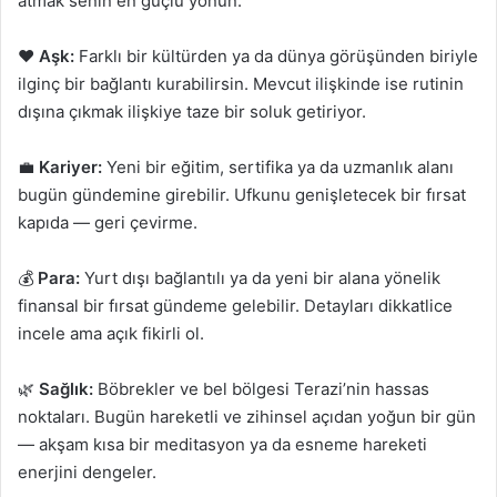
atmak senin en güçlü yönün.
❤️
Aşk:
Farklı bir kültürden ya da dünya görüşünden biriyle
ilginç bir bağlantı kurabilirsin. Mevcut ilişkinde ise rutinin
dışına çıkmak ilişkiye taze bir soluk getiriyor.
💼
Kariyer:
Yeni bir eğitim, sertifika ya da uzmanlık alanı
bugün gündemine girebilir. Ufkunu genişletecek bir fırsat
kapıda — geri çevirme.
💰
Para:
Yurt dışı bağlantılı ya da yeni bir alana yönelik
finansal bir fırsat gündeme gelebilir. Detayları dikkatlice
incele ama açık fikirli ol.
🌿
Sağlık:
Böbrekler ve bel bölgesi Terazi’nin hassas
noktaları. Bugün hareketli ve zihinsel açıdan yoğun bir gün
— akşam kısa bir meditasyon ya da esneme hareketi
enerjini dengeler.