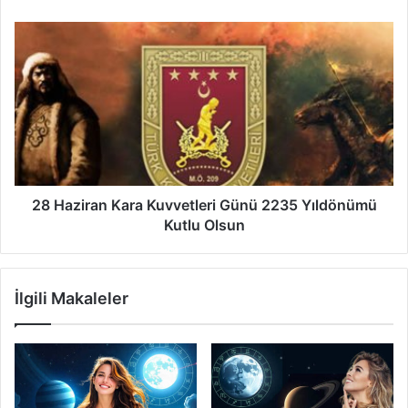
28
Haziran
Kara
Kuvvetleri
Günü
2235
Yıldönümü
Kutlu
Olsun
28 Haziran Kara Kuvvetleri Günü 2235 Yıldönümü
Kutlu Olsun
İlgili Makaleler