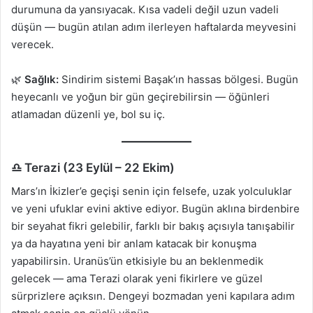
durumuna da yansıyacak. Kısa vadeli değil uzun vadeli
düşün — bugün atılan adım ilerleyen haftalarda meyvesini
verecek.
🌿
Sağlık:
Sindirim sistemi Başak’ın hassas bölgesi. Bugün
heyecanlı ve yoğun bir gün geçirebilirsin — öğünleri
atlamadan düzenli ye, bol su iç.
♎ Terazi (23 Eylül – 22 Ekim)
Mars’ın İkizler’e geçişi senin için felsefe, uzak yolculuklar
ve yeni ufuklar evini aktive ediyor. Bugün aklına birdenbire
bir seyahat fikri gelebilir, farklı bir bakış açısıyla tanışabilir
ya da hayatına yeni bir anlam katacak bir konuşma
yapabilirsin. Uranüs’ün etkisiyle bu an beklenmedik
gelecek — ama Terazi olarak yeni fikirlere ve güzel
sürprizlere açıksın. Dengeyi bozmadan yeni kapılara adım