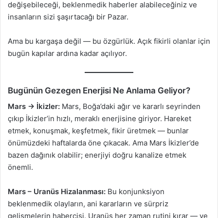
değişebileceği, beklenmedik haberler alabileceğiniz ve
insanların sizi şaşırtacağı bir Pazar.
Ama bu kargaşa değil — bu özgürlük. Açık fikirli olanlar için
bugün kapılar ardına kadar açılıyor.
Bugünün Gezegen Enerjisi Ne Anlama Geliyor?
Mars → İkizler:
Mars, Boğa’daki ağır ve kararlı seyrinden
çıkıp İkizler’in hızlı, meraklı enerjisine giriyor. Hareket
etmek, konuşmak, keşfetmek, fikir üretmek — bunlar
önümüzdeki haftalarda öne çıkacak. Ama Mars İkizler’de
bazen dağınık olabilir; enerjiyi doğru kanalize etmek
önemli.
Mars – Uranüs Hizalanması:
Bu konjunksiyon
beklenmedik olayların, ani kararların ve sürpriz
gelişmelerin habercisi. Uranüs her zaman rutini kırar — ve