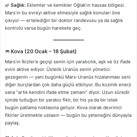
🌿
Sağlık:
Eklemler ve kemikler Oğlak’ın hassas bölgesi.
Mars’ın bu evreyi aktive etmesiyle sağlık konuları öne
çıkıyor — ertelediğin bir doktor randevusu ya da sağlık
kontrolü varsa bugün harekete geç.
♒ Kova (20 Ocak – 18 Şubat)
Mars’ın İkizler’e geçişi senin için yaratıcılık, aşk ve öz ifade
evini aktive ediyor. Üstelik Uranüs senin yönetici
gezegenin — yani bugünkü Mars-Uranüs hizalanması seni
diğer burçlardan çok daha güçlü etkiliyor. Bu kozmik enerji
sana “artık kendini ifade etme zamanı” diyor. Uzun süredir
içinde tuttuğun bir yaratıcı fikir, bir his ya da bir istek
bugün patlama noktasına geliyor. Kova olarak devrimci
fikirler üretmekte ustasın — bugün bu yeteneğini dünyayla
paylaş.