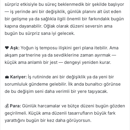
sürpriz etkisiyle bu süreç beklenmedik bir şekilde başlıyor
— iş yerinde ani bir değişiklik, günlük planını alt üst eden
bir gelişme ya da sağlıkla ilgili önemli bir farkındalık bugün
kapına dayanabilir. Oğlak olarak düzeni seversin ama
bugün bu sürpriz sana iyi gelecek.
❤️
Aşk:
Yoğun iş temposu ilişkini geri plana itebilir. Ama
akşam partnerine ya da sevdiklerine zaman ayırmak —
küçük ama anlamlı bir jest — dengeyi yeniden kurar.
💼
Kariyer:
İş rutininde ani bir değişiklik ya da yeni bir
sorumluluk gündeme gelebilir. İlk anda bunaltıcı görünse
de bu değişim seni daha verimli bir yere taşıyacak.
💰
Para:
Günlük harcamalar ve bütçe düzeni bugün gözden
geçirilmeli. Küçük ama düzenli tasarrufların büyük fark
yarattığını bugün bir kez daha görüyorsun.