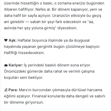
üzerinde hissettiğin o baskı, o zorlama enerjisi bugünden
itibaren hafifliyor. Nefes al. Bir dönem kapanıyor, yeni ve
daha hafif bir sayfa açılıyor. Uranüs’ün etkisiyle bu geçiş
ani gelebilir — sabah bir şeyi fark edeceksin ve “aa,
aslında her şey yoluna girmiş” diyeceksin.
❤️
Aşk:
Haftalar boyunca ilişkinde ya da duygusal
hayatında yaşanan gerginlik bugün çözülmeye başlıyor.
Hafifliği hissedeceksin.
💼
Kariyer:
İş yerindeki baskılı dönem sona eriyor.
Önümüzdeki günlerde daha rahat ve verimli çalışma
koşulları seni bekliyor.
💰
Para:
Mars’ın burcundan çıkmasıyla dürtüsel harcama
eğilimi azalıyor. Finansal konularda daha dengeli ve sabırlı
bir döneme giriyorsun.