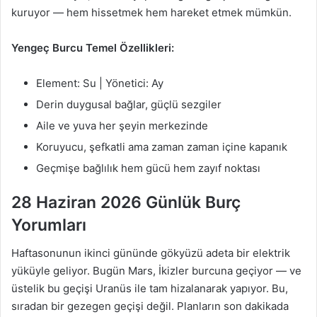
kuruyor — hem hissetmek hem hareket etmek mümkün.
Yengeç Burcu Temel Özellikleri:
Element: Su | Yönetici: Ay
Derin duygusal bağlar, güçlü sezgiler
Aile ve yuva her şeyin merkezinde
Koruyucu, şefkatli ama zaman zaman içine kapanık
Geçmişe bağlılık hem gücü hem zayıf noktası
28 Haziran 2026 Günlük Burç
Yorumları
Haftasonunun ikinci gününde gökyüzü adeta bir elektrik
yüküyle geliyor. Bugün Mars, İkizler burcuna geçiyor — ve
üstelik bu geçişi Uranüs ile tam hizalanarak yapıyor. Bu,
sıradan bir gezegen geçişi değil. Planların son dakikada