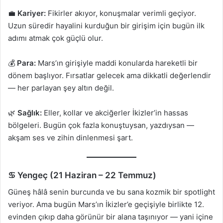
💼
Kariyer:
Fikirler akıyor, konuşmalar verimli geçiyor.
Uzun süredir hayalini kurduğun bir girişim için bugün ilk
adımı atmak çok güçlü olur.
💰
Para:
Mars’ın girişiyle maddi konularda hareketli bir
dönem başlıyor. Fırsatlar gelecek ama dikkatli değerlendir
— her parlayan şey altın değil.
🌿
Sağlık:
Eller, kollar ve akciğerler İkizler’in hassas
bölgeleri. Bugün çok fazla konuştuysan, yazdıysan —
akşam ses ve zihin dinlenmesi şart.
♋ Yengeç (21 Haziran – 22 Temmuz)
Güneş hâlâ senin burcunda ve bu sana kozmik bir spotlight
veriyor. Ama bugün Mars’ın İkizler’e geçişiyle birlikte 12.
evinden çıkıp daha görünür bir alana taşınıyor — yani içine