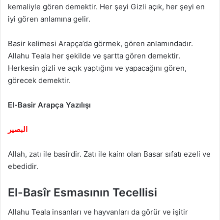
kemaliyle gören demektir. Her şeyi Gizli açık, her şeyi en
iyi gören anlamına gelir.
Basir kelimesi Arapça’da görmek, gören anlamındadır.
Allahu Teala her şekilde ve şartta gören demektir.
Herkesin gizli ve açık yaptığını ve yapacağını gören,
görecek demektir.
El-Basir Arapça Yazılışı
البصير
Allah, zatı ile basîrdir. Zatı ile kaim olan Basar sıfatı ezeli ve
ebedidir.
El-Basîr Esmasının Tecellisi
Allahu Teala insanları ve hayvanları da görür ve işitir