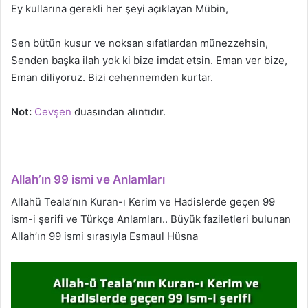
Ey kullarına gerekli her şeyi açıklayan Mübin,
Sen bütün kusur ve noksan sıfatlardan münezzehsin,
Senden başka ilah yok ki bize imdat etsin. Eman ver bize,
Eman diliyoruz. Bizi cehennemden kurtar.
Not:
Cevşen
duasından alıntıdır.
Allah’ın 99 ismi ve Anlamları
Allahü Teala’nın Kuran-ı Kerim ve Hadislerde geçen 99
ism-i şerifi ve Türkçe Anlamları.. Büyük faziletleri bulunan
Allah’ın 99 ismi sırasıyla Esmaul Hüsna