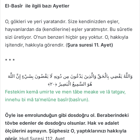
El-Basîr
ile ilgili bazı Ayetler
O, gökleri ve yeri yaratandır. Size kendinizden eşler,
hayvanlardan da (kendilerine) eşler yaratmıştır. Bu sûretle
sizi üretiyor. O’nun benzeri hiçbir şey yoktur. O, hakkıyla
işitendir, hakkıyla görendir. (
Şura suresi 11. Ayet)
* * *
وَاللَّهُ يَقْضِي بِالْحَقِّ وَالَّذِينَ يَدْعُونَ مِن دُونِهِ لَا يَقْضُونَ بِشَيْءٍ إِنَّ اللَّهَ
هُوَ السَّمِيعُ الْبَصِيرُ ﴿٢٠﴾
Festekim kemâ umirte ve men tâbe meake ve lâ tatgav,
innehu bi mâ ta’melûne basîr(basîrun).
Öyle ise emrolunduğun gibi dosdoğru ol. Beraberindeki
tövbe edenler de dosdoğru olsunlar. Hak ve adalet
ölçülerini aşmayın. Şüphesiz O, yaptıklarınızı hakkıyla
görür.
Hud Suresi 112. Ayet