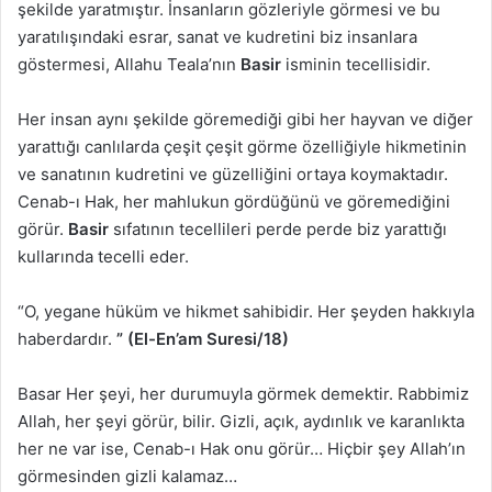
şekilde yaratmıştır. İnsanların gözleriyle görmesi ve bu
yaratılışındaki esrar, sanat ve kudretini biz insanlara
göstermesi, Allahu Teala’nın
Basir
isminin tecellisidir.
Her insan aynı şekilde göremediği gibi her hayvan ve diğer
yarattığı canlılarda çeşit çeşit görme özelliğiyle hikmetinin
ve sanatının kudretini ve güzelliğini ortaya koymaktadır.
Cenab-ı Hak, her mahlukun gördüğünü ve göremediğini
görür.
Basir
sıfatının tecellileri perde perde biz yarattığı
kullarında tecelli eder.
“O, yegane hüküm ve hikmet sahibidir. Her şeyden hakkıyla
haberdardır.
” (El-En’am Suresi/18)
Basar Her şeyi, her durumuyla görmek demektir. Rabbimiz
Allah, her şeyi görür, bilir. Gizli, açık, aydınlık ve karanlıkta
her ne var ise, Cenab-ı Hak onu görür… Hiçbir şey Allah’ın
görmesinden gizli kalamaz…