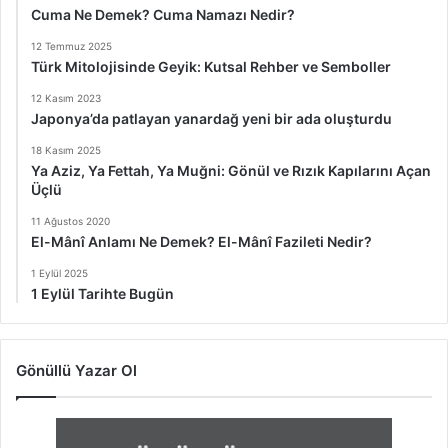
Cuma Ne Demek? Cuma Namazı Nedir?
12 Temmuz 2025
Türk Mitolojisinde Geyik: Kutsal Rehber ve Semboller
12 Kasım 2023
Japonya’da patlayan yanardağ yeni bir ada oluşturdu
18 Kasım 2025
Ya Aziz, Ya Fettah, Ya Muğni: Gönül ve Rızık Kapılarını Açan
Üçlü
11 Ağustos 2020
El-Mânî Anlamı Ne Demek? El-Mânî Fazileti Nedir?
1 Eylül 2025
1 Eylül Tarihte Bugün
Gönüllü Yazar Ol