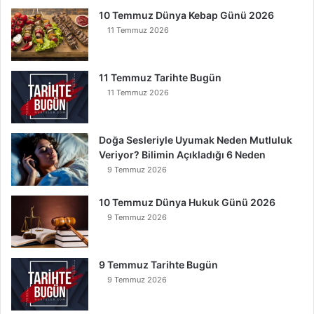
t
10 Temmuz Dünya Kebap Günü 2026
u
11 Temmuz 2026
l
u
r
11 Temmuz Tarihte Bugün
11 Temmuz 2026
Doğa Sesleriyle Uyumak Neden Mutluluk
Veriyor? Bilimin Açıkladığı 6 Neden
9 Temmuz 2026
10 Temmuz Dünya Hukuk Günü 2026
9 Temmuz 2026
9 Temmuz Tarihte Bugün
9 Temmuz 2026