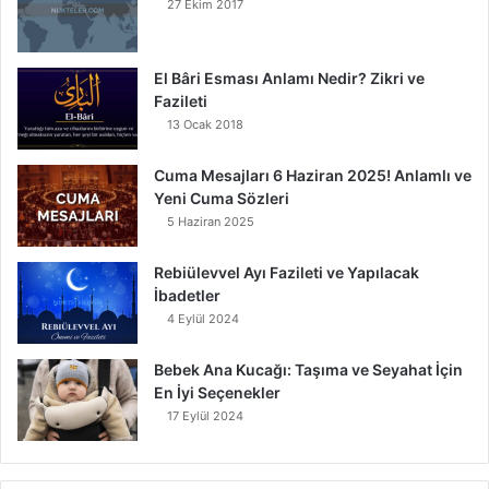
27 Ekim 2017
El Bâri Esması Anlamı Nedir? Zikri ve
Fazileti
13 Ocak 2018
Cuma Mesajları 6 Haziran 2025! Anlamlı ve
Yeni Cuma Sözleri
5 Haziran 2025
Rebiülevvel Ayı Fazileti ve Yapılacak
İbadetler
4 Eylül 2024
Bebek Ana Kucağı: Taşıma ve Seyahat İçin
En İyi Seçenekler
17 Eylül 2024