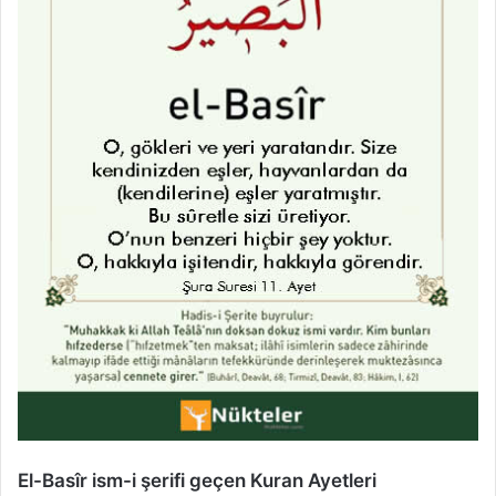
El-Basîr ism-i şerifi geçen Kuran Ayetleri