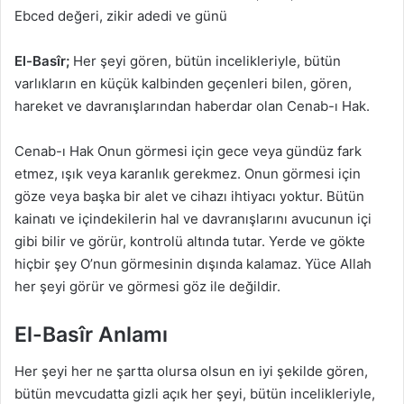
Ebced değeri, zikir adedi ve günü
El-Basîr;
Her şeyi gören, bütün incelikleriyle, bütün
varlıkların en küçük kalbinden geçenleri bilen, gören,
hareket ve davranışlarından haberdar olan Cenab-ı Hak.
Cenab-ı Hak Onun görmesi için gece veya gündüz fark
etmez, ışık veya karanlık gerekmez. Onun görmesi için
göze veya başka bir alet ve cihazı ihtiyacı yoktur. Bütün
kainatı ve içindekilerin hal ve davranışlarını avucunun içi
gibi bilir ve görür, kontrolü altında tutar. Yerde ve gökte
hiçbir şey O’nun görmesinin dışında kalamaz. Yüce Allah
her şeyi görür ve görmesi göz ile değildir.
El-Basîr Anlamı
Her şeyi her ne şartta olursa olsun en iyi şekilde gören,
bütün mevcudatta gizli açık her şeyi, bütün incelikleriyle,