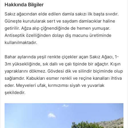
Hakkında Bilgiler
Sakız ağacından elde edilen damla sakızı ilk başta sıvıdır.
Güneşte kurutularak sert ve saydam damlacıklar haline
getirilir. Ağza alıp çiğnendiğinde de hemen yumuşar.
Antiseptik özelliğinden dolayı diş macunu üretiminde
kullanılmaktadır.
Bahar aylarında yeşil renkte çiçekler açan Sakız Ağacı, 1-
3m yüksekliğinde, sık dallı ve çalı tipinde bir ağaçtır. Kışın
yapraklarını dökmez. Gövdesi dik ve silindir biçiminde olup
sağlamdır. Kabukları esmer renkli ve reçine kanalları ihtiva
eder. Meyveleri ufak, kırmızımsı siyah ve yuvarlak
şekildedir.