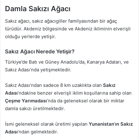
Damla Sakızı Ağacı
Sakız ağacı, sakız ağacıgiller familyasından bir ağaç
türüdür. Akdeniz bölgesinde ve Akdeniz ikliminin elverişli
olduğu yerlerde yetişir.
Sakız Ağacı Nerede Yetişir?
Türkiye’de Batı ve Güney Anadolu’da, Kanarya Adaları, ve
Sakız Adası’nda yetişmektedir.
Sakız Adası’ndan sadece 8 km uzaklıkta olan
Sakız
Adası
‘ndakine benzer elverişli iklim koşullarına sahip olan
Çeşme Yarımadası
‘nda da geleneksel olarak bir miktar
damla sakızı üretilmektedir.
İsmi geleneksel olarak üretimi yapılan
Yunanistan’ın Sakız
Adası
‘ndan gelmektedir.