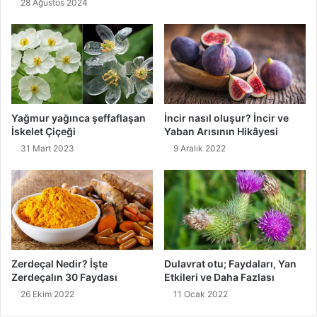
28 Ağustos 2024
Yağmur yağınca şeffaflaşan
İncir nasıl oluşur? İncir ve
İskelet Çiçeği
Yaban Arısının Hikâyesi
31 Mart 2023
9 Aralık 2022
Zerdeçal Nedir? İşte
Dulavrat otu; Faydaları, Yan
Zerdeçalın 30 Faydası
Etkileri ve Daha Fazlası
26 Ekim 2022
11 Ocak 2022