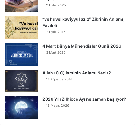
9 Eylül 2025
“ve huvel kavîyyul azîz” Zikrinin Anlamı,
Fazileti
3 Eylül 2017
4 Mart Dünya Mühendisler Günü 2026
3 Mart 2026
Allah (C.C) isminin Anlamı Nedir?
16 Ağustos 2016
2026 Yılı Zilhicce Ayı ne zaman başlıyor?
18 Mayıs 2026