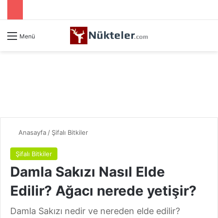
Menü
Anasayfa
/
Şifalı Bitkiler
Şifalı Bitkiler
Damla Sakızı Nasıl Elde
Edilir? Ağacı nerede yetişir?
Damla Sakızı nedir ve nereden elde edilir?