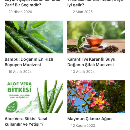
Zarif Bir Seçimdir?
iyi gelir?
29 Nisan 2026
12 Mart 2025
Bambu: Doğanın En Hızlı
Karanfil ve Karanfil Suyu:
Büyüyen Mucizesi
Doğanın Şifalı Mucizesi
19 Aralık 2024
13 Aralık 2024
Aloe Vera Bitkisi Nasıl
Maymun Çıkmaz Ağacı
kullanılır ve Yetişir?
12 Kasım 2023