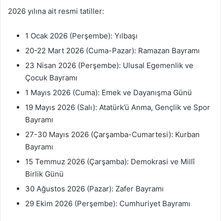
2026 yılına ait resmi tatiller:
1 Ocak 2026 (Perşembe): Yılbaşı
20-22 Mart 2026 (Cuma-Pazar): Ramazan Bayramı
23 Nisan 2026 (Perşembe): Ulusal Egemenlik ve
Çocuk Bayramı
1 Mayıs 2026 (Cuma): Emek ve Dayanışma Günü
19 Mayıs 2026 (Salı): Atatürk’ü Anma, Gençlik ve Spor
Bayramı
27-30 Mayıs 2026 (Çarşamba-Cumartesi): Kurban
Bayramı
15 Temmuz 2026 (Çarşamba): Demokrasi ve Millî
Birlik Günü
30 Ağustos 2026 (Pazar): Zafer Bayramı
29 Ekim 2026 (Perşembe): Cumhuriyet Bayramı