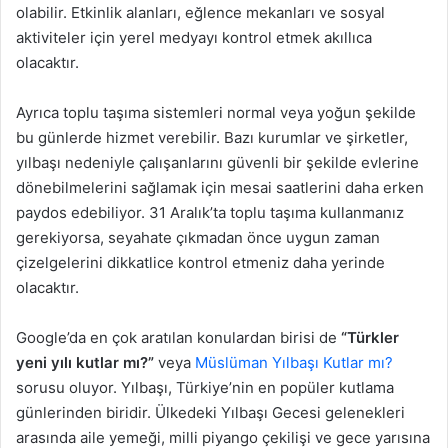
olabilir. Etkinlik alanları, eğlence mekanları ve sosyal
aktiviteler için yerel medyayı kontrol etmek akıllıca
olacaktır.
Ayrıca toplu taşıma sistemleri normal veya yoğun şekilde
bu günlerde hizmet verebilir. Bazı kurumlar ve şirketler,
yılbaşı nedeniyle çalışanlarını güvenli bir şekilde evlerine
dönebilmelerini sağlamak için mesai saatlerini daha erken
paydos edebiliyor. 31 Aralık’ta toplu taşıma kullanmanız
gerekiyorsa, seyahate çıkmadan önce uygun zaman
çizelgelerini dikkatlice kontrol etmeniz daha yerinde
olacaktır.
Google’da en çok aratılan konulardan birisi de
“Türkler
yeni yılı kutlar mı?”
veya
Müslüman Yılbaşı Kutlar mı?
sorusu oluyor. Yılbaşı, Türkiye’nin en popüler kutlama
günlerinden biridir. Ülkedeki Yılbaşı Gecesi gelenekleri
arasında aile yemeği, milli piyango çekilişi ve gece yarısına