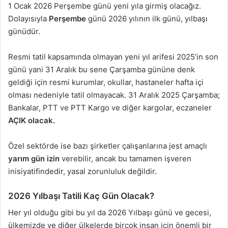
1 Ocak 2026 Perşembe günü yeni yıla girmiş olacağız.
Dolayısıyla
Perşembe
günü 2026 yılının ilk günü, yılbaşı
günüdür.
Resmi tatil kapsamında olmayan yeni yıl arifesi 2025’in son
günü yani 31 Aralık bu sene Çarşamba gününe denk
geldiği için resmi kurumlar, okullar, hastaneler hafta içi
olması nedeniyle tatil olmayacak. 31 Aralık 2025 Çarşamba;
Bankalar, PTT ve PTT Kargo ve diğer kargolar, eczaneler
AÇIK olacak.
Özel sektörde ise bazı şirketler çalışanlarına jest amaçlı
yarım gün izin
verebilir, ancak bu tamamen işveren
inisiyatifindedir, yasal zorunluluk değildir.
2026 Yılbaşı Tatili Kaç Gün Olacak?
Her yıl olduğu gibi bu yıl da 2026 Yılbaşı günü ve gecesi,
ülkemizde ve diğer ülkelerde birçok insan için önemli bir