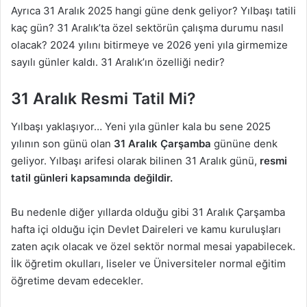
Ayrıca 31 Aralık 2025 hangi güne denk geliyor? Yılbaşı tatili
kaç gün? 31 Aralık’ta özel sektörün çalışma durumu nasıl
olacak? 2024 yılını bitirmeye ve 2026 yeni yıla girmemize
sayılı günler kaldı. 31 Aralık’ın özelliği nedir?
31 Aralık Resmi Tatil Mi?
Yılbaşı yaklaşıyor… Yeni yıla günler kala bu sene 2025
yılının son günü olan
31 Aralık Çarşamba
gününe denk
geliyor. Yılbaşı arifesi olarak bilinen 31 Aralık günü,
resmi
tatil günleri kapsamında değildir.
Bu nedenle diğer yıllarda olduğu gibi 31 Aralık Çarşamba
hafta içi olduğu için Devlet Daireleri ve kamu kuruluşları
zaten açık olacak ve özel sektör normal mesai yapabilecek.
İlk öğretim okulları, liseler ve Üniversiteler normal eğitim
öğretime devam edecekler.