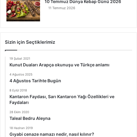
10 Temmuz Dünya Kebap Günü 2026
11 Temmuz 2026
Sizin için Seçtiklerimiz
19 Şubat 2021
Kunut Duaları Arapça okunuşu ve Türkçe anlamı
4 Ağustos 2025
4 Ağustos Tarihte Bugün
8 Eylül 2018
Kantaron Faydası, Sarı Kantaron Yağı Özellikleri ve
Faydaları
28 Ekim 2020
Taleal Bedru Aleyna
18 Haziran 2019
Gıyabi cenaze namazı nedir, nasıl kılınır?