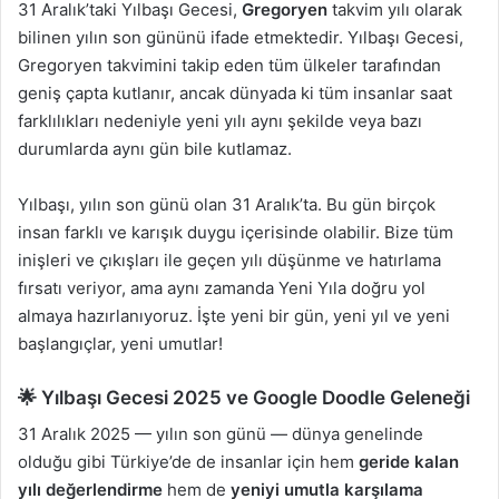
31 Aralık’taki Yılbaşı Gecesi,
Gregoryen
takvim yılı olarak
bilinen yılın son gününü ifade etmektedir. Yılbaşı Gecesi,
Gregoryen takvimini takip eden tüm ülkeler tarafından
geniş çapta kutlanır, ancak dünyada ki tüm insanlar saat
farklılıkları nedeniyle yeni yılı aynı şekilde veya bazı
durumlarda aynı gün bile kutlamaz.
Yılbaşı, yılın son günü olan 31 Aralık’ta. Bu gün birçok
insan farklı ve karışık duygu içerisinde olabilir. Bize tüm
inişleri ve çıkışları ile geçen yılı düşünme ve hatırlama
fırsatı veriyor, ama aynı zamanda Yeni Yıla doğru yol
almaya hazırlanıyoruz. İşte yeni bir gün, yeni yıl ve yeni
başlangıçlar, yeni umutlar!
🌟 Yılbaşı Gecesi 2025 ve Google Doodle Geleneği
31 Aralık 2025 — yılın son günü — dünya genelinde
olduğu gibi Türkiye’de de insanlar için hem
geride kalan
yılı değerlendirme
hem de
yeniyi umutla karşılama