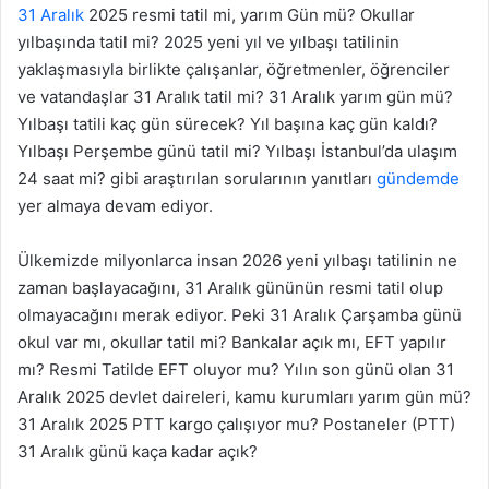
31 Aralık
2025 resmi tatil mi, yarım Gün mü? Okullar
yılbaşında tatil mi? 2025 yeni yıl ve yılbaşı tatilinin
yaklaşmasıyla birlikte çalışanlar, öğretmenler, öğrenciler
ve vatandaşlar 31 Aralık tatil mi? 31 Aralık yarım gün mü?
Yılbaşı tatili kaç gün sürecek? Yıl başına kaç gün kaldı?
Yılbaşı Perşembe günü tatil mi? Yılbaşı İstanbul’da ulaşım
24 saat mi? gibi araştırılan sorularının yanıtları
gündemde
yer almaya devam ediyor.
Ülkemizde milyonlarca insan 2026 yeni yılbaşı tatilinin ne
zaman başlayacağını, 31 Aralık gününün resmi tatil olup
olmayacağını merak ediyor. Peki 31 Aralık Çarşamba günü
okul var mı, okullar tatil mi? Bankalar açık mı, EFT yapılır
mı? Resmi Tatilde EFT oluyor mu? Yılın son günü olan 31
Aralık 2025 devlet daireleri, kamu kurumları yarım gün mü?
31 Aralık 2025 PTT kargo çalışıyor mu? Postaneler (PTT)
31 Aralık günü kaça kadar açık?