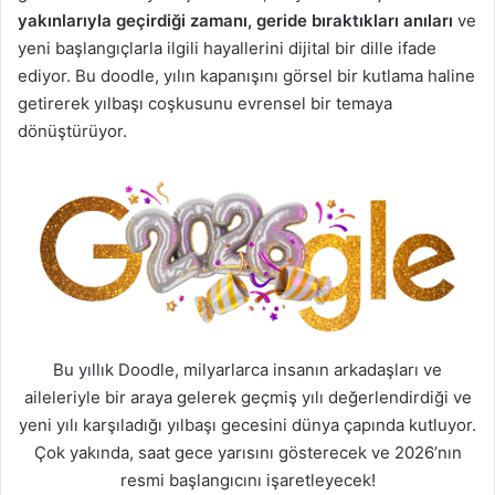
yakınlarıyla geçirdiği zamanı, geride bıraktıkları anıları
ve
yeni başlangıçlarla ilgili hayallerini dijital bir dille ifade
ediyor. Bu doodle, yılın kapanışını görsel bir kutlama haline
getirerek yılbaşı coşkusunu evrensel bir temaya
dönüştürüyor.
Bu yıllık Doodle, milyarlarca insanın arkadaşları ve
aileleriyle bir araya gelerek geçmiş yılı değerlendirdiği ve
yeni yılı karşıladığı yılbaşı gecesini dünya çapında kutluyor.
Çok yakında, saat gece yarısını gösterecek ve 2026’nın
resmi başlangıcını işaretleyecek!