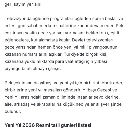
geri sayım yer alır.
Televizyonda eğlence programları öğleden sonra başlar ve
ertesi gün sabahın erken saatlerine kadar devam eder. Pek
çok insan saatin gece yarısını vurmasını beklerken çeşitli
eğlencelere, kutlalamalara katılır. Devlet televizyonları,
gece yarısından hemen önce yeni yıl milli piyangosunun
kazanan numaralarını açıklar. Türkiye’de birçok kişi,
kazanana yüklü miktarda para vaat ettiği için yılbaşı
piyango bileti almaya çalışır.
Pek çok insan da yılbaşı ve yeni yıl için birbirini tebrik eder,
birbirlerine yeni yıl mesajları gönderir. Yılbaşı Gecesi ve
Yeni Yıl arasındaki zaman diliminde insanlar sevdiklerine,
aile, arkadaş ve akrabalarına küçük hediyeler alışverişinde
bulunur.
Yeni Yıl 2026 Resmi tatil günleri listesi