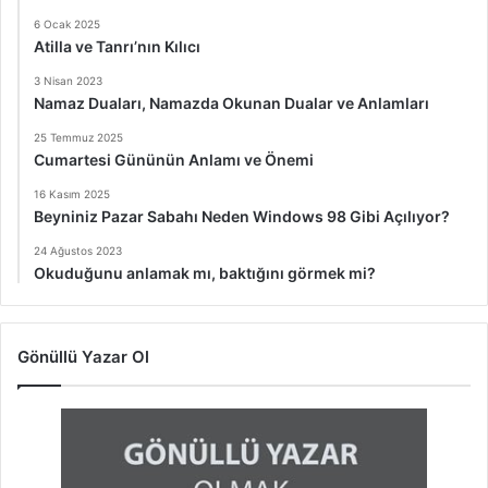
6 Ocak 2025
Atilla ve Tanrı’nın Kılıcı
3 Nisan 2023
Namaz Duaları, Namazda Okunan Dualar ve Anlamları
25 Temmuz 2025
Cumartesi Gününün Anlamı ve Önemi
16 Kasım 2025
Beyniniz Pazar Sabahı Neden Windows 98 Gibi Açılıyor?
24 Ağustos 2023
Okuduğunu anlamak mı, baktığını görmek mi?
Gönüllü Yazar Ol