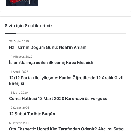
Sizin için Seçtiklerimiz
23 Aralık 2025
Hz. İsa’nın Doğum Günü: Noel’in Anlamı
14 Ağustos 2020
İslam’da inşa edilen ilk cami; Kuba Mescidi
11 Aralık 2025
12/12 Portalı ile İyileşme: Kadim Öğretilerde 12 Aralık Gizli
Enerjisi
12 Mart 2020
Cuma Hutbesi 13 Mart 2020 Koronavirüs vurgusu
12 Şubat 2026
12 Şubat Tarihte Bugün
5 Haziran 2026
Oto Ekspertiz Ücreti Kim Tarafından Ödenir? Alıcı mı Satıcı