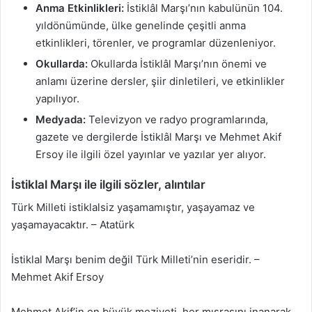
Anma Etkinlikleri:
İstiklâl Marşı’nın kabulünün 104.
yıldönümünde, ülke genelinde çeşitli anma
etkinlikleri, törenler, ve programlar düzenleniyor.
Okullarda:
Okullarda İstiklâl Marşı’nın önemi ve
anlamı üzerine dersler, şiir dinletileri, ve etkinlikler
yapılıyor.
Medyada:
Televizyon ve radyo programlarında,
gazete ve dergilerde İstiklâl Marşı ve Mehmet Akif
Ersoy ile ilgili özel yayınlar ve yazılar yer alıyor.
İstiklal Marşı ile ilgili sözler, alıntılar
Türk Milleti istiklalsiz yaşamamıştır, yaşayamaz ve
yaşamayacaktır. – Atatürk
İstiklal Marşı benim değil Türk Milleti’nin eseridir. –
Mehmet Akif Ersoy
Mehmet Akif’in en büyük meziyeti, her mısrasını inanarak