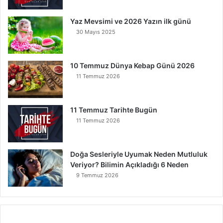
u
r
Yaz Mevsimi ve 2026 Yazın ilk günü
30 Mayıs 2025
10 Temmuz Dünya Kebap Günü 2026
11 Temmuz 2026
11 Temmuz Tarihte Bugün
11 Temmuz 2026
Doğa Sesleriyle Uyumak Neden Mutluluk
Veriyor? Bilimin Açıkladığı 6 Neden
9 Temmuz 2026