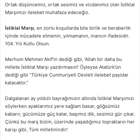
Ortak düşüncemiz, ortak sesimiz ve vicdanımız olan İstiklal
Marşımızı ilelebet muhafaza edeceğiz.
İstiklal Marşı
, en zorlu koşullarda bile birlik ve beraberlik
içinde mücadele etmenin, yılmamanın, inancın ifadesidir.
104. Yılı Kutlu Olsun.
Merhum Mehmet Akif’in dediği gibi, ‘Allah bir daha bu
millete İstiklal Marşı yazdırmasın!’ Öyleyse Atatürk’ün
dediği gibi “Türkiye Cumhuriyeti Devleti ilelebet payidar
kalacaktır.”
Dalgalanan ay yıldızlı bayrağımızın altında İstiklal Marşımızı
söylerken ayaklarımız yere sağlam basar, göğsümüz
kabarır, gücümüze güç katar, başımız dik, sesimiz gür çıkar.
Çünkü bu marş bizim, üzerinde yaşadığımız toprakların her
karışı gibi, Türk milletinindir!