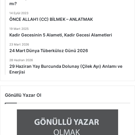
mı?
14 Eylül 2023
ÖNCE ALLAH’I (CC) BİLMEK – ANLATMAK
19 Mart 2025
Kadir Gecesinin 5 Alameti, Kadir Gecesi Alametleri
23 Mart 2026
24 Mart Dünya Tüberküloz Günü 2026
28 Haziran 2026
29 Haziran Yay Burcunda Dolunay (Çilek Ayı) Anlamı ve
Enerjisi
Gönüllü Yazar Ol