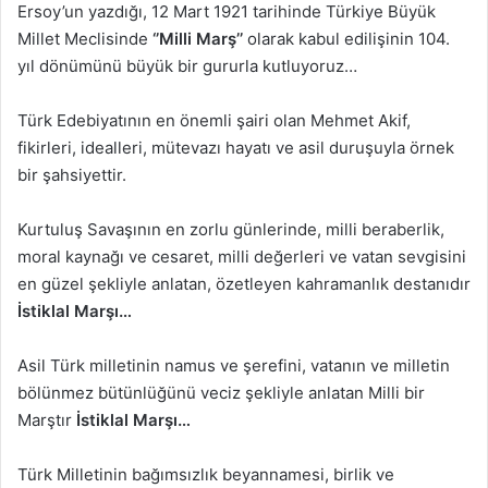
Ersoy’un yazdığı, 12 Mart 1921 tarihinde Türkiye Büyük
Millet Meclisinde
‘’Milli Marş’’
olarak kabul edilişinin 104.
yıl dönümünü büyük bir gururla kutluyoruz…
Türk Edebiyatının en önemli şairi olan Mehmet Akif,
fikirleri, idealleri, mütevazı hayatı ve asil duruşuyla örnek
bir şahsiyettir.
Kurtuluş Savaşının en zorlu günlerinde, milli beraberlik,
moral kaynağı ve cesaret, milli değerleri ve vatan sevgisini
en güzel şekliyle anlatan, özetleyen kahramanlık destanıdır
İstiklal Marşı…
Asil Türk milletinin namus ve şerefini, vatanın ve milletin
bölünmez bütünlüğünü veciz şekliyle anlatan Milli bir
Marştır
İstiklal Marşı…
Türk Milletinin bağımsızlık beyannamesi, birlik ve