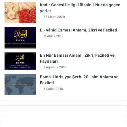
Kadir Gecesi ile ilgili Risale-i Nur’da geçen
yerler
27 Nisan 2020
El-Vâhid Esması Anlamı, Zikri ve Fazileti
11 Aralık 2017
En Nûr Esması Anlamı, Zikri, Fazileti ve
Faydaları
7 Ağustos 2018
Esma-i idrisiyye Şerhi 20. isim Anlamı ve
Fazileti
5 Şubat 2018