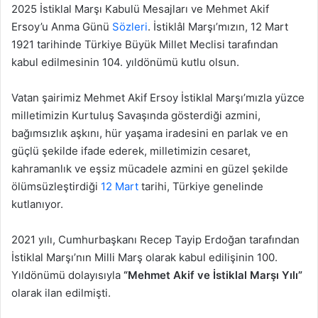
2025 İstiklal Marşı Kabulü Mesajları ve Mehmet Akif
Ersoy’u Anma Günü
Sözleri
. İstiklâl Marşı’mızın, 12 Mart
1921 tarihinde Türkiye Büyük Millet Meclisi tarafından
kabul edilmesinin 104. yıldönümü kutlu olsun.
Vatan şairimiz Mehmet Akif Ersoy İstiklal Marşı’mızla yüzce
milletimizin Kurtuluş Savaşında gösterdiği azmini,
bağımsızlık aşkını, hür yaşama iradesini en parlak ve en
güçlü şekilde ifade ederek, milletimizin cesaret,
kahramanlık ve eşsiz mücadele azmini en güzel şekilde
ölümsüzleştirdiği
12 Mart
tarihi, Türkiye genelinde
kutlanıyor.
2021 yılı, Cumhurbaşkanı Recep Tayip Erdoğan tarafından
İstiklal Marşı’nın Milli Marş olarak kabul edilişinin 100.
Yıldönümü dolayısıyla
“Mehmet Akif ve İstiklal Marşı Yılı”
olarak ilan edilmişti.