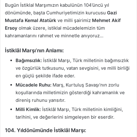
Bugün İstiklal Marşımızın kabulünün 104’üncü yıl
dönümünde, başta Cumhuriyetimizin kurucusu
Gazi
Mustafa Kemal Atatürk
ve milli şairimiz
Mehmet Akif
Ersoy
olmak üzere, istiklal mücadelemizin tüm
kahramanlarını rahmet ve minnetle anıyoruz…
İstiklâl Marşı’nın Anlamı:
Bağımsızlık:
İstiklâl Marşı, Türk milletinin bağımsızlık
ve özgürlük tutkusunu, vatan sevgisini, ve milli birliği
en güçlü şekilde ifade eder.
Mücadele Ruhu:
Marş, Kurtuluş Savaşı’nın zorlu
koşullarında milletimizin gösterdiği kahramanlık ve
direniş ruhunu yansıtır.
Milli Kimlik:
İstiklâl Marşı, Türk milletinin kimliğini,
tarihini, ve değerlerini simgeleyen bir eserdir.
104. Yıldönümünde İstiklâl Marşı: