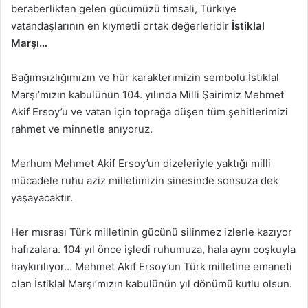
beraberlikten gelen gücümüzü timsali, Türkiye
vatandaşlarının en kıymetli ortak değerleridir
İstiklal
Marşı…
Bağımsızlığımızın ve hür karakterimizin sembolü İstiklal
Marşı’mızın kabulünün 104. yılında Milli Şairimiz Mehmet
Akif Ersoy’u ve vatan için toprağa düşen tüm şehitlerimizi
rahmet ve minnetle anıyoruz.
Merhum Mehmet Akif Ersoy’un dizeleriyle yaktığı milli
mücadele ruhu aziz milletimizin sinesinde sonsuza dek
yaşayacaktır.
Her mısrası Türk milletinin gücünü silinmez izlerle kazıyor
hafızalara. 104 yıl önce işledi ruhumuza, hala aynı coşkuyla
haykırılıyor… Mehmet Akif Ersoy’un Türk milletine emaneti
olan İstiklal Marşı’mızın kabulünün yıl dönümü kutlu olsun.