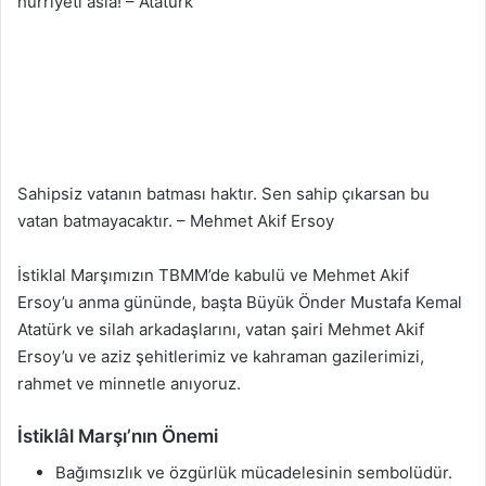
hürriyeti asla! – Atatürk
Sahipsiz vatanın batması haktır. Sen sahip çıkarsan bu
vatan batmayacaktır. – Mehmet Akif Ersoy
İstiklal Marşımızın TBMM’de kabulü ve Mehmet Akif
Ersoy’u anma gününde, başta Büyük Önder Mustafa Kemal
Atatürk ve silah arkadaşlarını, vatan şairi Mehmet Akif
Ersoy’u ve aziz şehitlerimiz ve kahraman gazilerimizi,
rahmet ve minnetle anıyoruz.
İstiklâl Marşı’nın Önemi
Bağımsızlık ve özgürlük mücadelesinin sembolüdür.