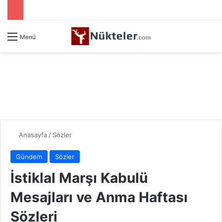
Menü
Anasayfa
/
Sözler
Gündem
Sözler
İstiklal Marşı Kabulü
Mesajları ve Anma Haftası
Sözleri