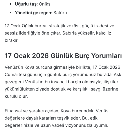
Uğurlu taş:
Oniks
Yönetici gezegen:
Satürn
17 Ocak Oğlak burcu; stratejik zekâsı, güçlü iradesi ve
sessiz liderliğiyle öne çıkar. Sabırla yükselir, kalıcı iz
bırakır.
17 Ocak 2026 Günlük Burç Yorumları
Venüs’ün Kova burcuna girmesiyle birlikte, 17 Ocak 2026
Cumartesi günü için günlük burç yorumunuz burada. Aşk
gezegeni Venüs’ün bu insancıl burçta olmasıyla, ilişkiler
yükümlülükten ziyade dostluk ve karşılıklı saygı üzerine
kurulu olur.
Finansal ve yaratıcı açıdan, Kova burcundaki Venüs
değerlere dayalı kararları teşvik eder. Bu, etik
değerlerinizle ve uzun vadeli vizyonunuzla uyumlu