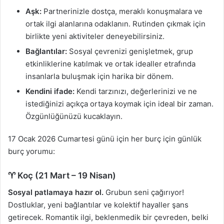
Aşk:
Partnerinizle dostça, meraklı konuşmalara ve
ortak ilgi alanlarına odaklanın. Rutinden çıkmak için
birlikte yeni aktiviteler deneyebilirsiniz.
Bağlantılar:
Sosyal çevrenizi genişletmek, grup
etkinliklerine katılmak ve ortak idealler etrafında
insanlarla buluşmak için harika bir dönem.
Kendini ifade:
Kendi tarzınızı, değerlerinizi ve ne
istediğinizi açıkça ortaya koymak için ideal bir zaman.
Özgünlüğünüzü kucaklayın.
17 Ocak 2026 Cumartesi günü için her burç için günlük
burç yorumu:
♈ Koç (21 Mart – 19 Nisan)
Sosyal patlamaya hazır ol.
Grubun seni çağırıyor!
Dostluklar, yeni bağlantılar ve kolektif hayaller şans
getirecek. Romantik ilgi, beklenmedik bir çevreden, belki