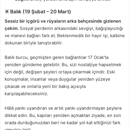
♓ Balık (19 Şubat – 20 Mart)
Sessiz bir içgörü ve rüyaların arka bahçesinde gizlenen
çekim.
Sosyal perdenin arkasındaki sevgiyi, bağışlayıcılığı
ve manevi bağları fark et. Beklenmedik bir hayır işi, kalbine
dokunan biriyle tanıştırabilir.
Balık burcu, geçmişten gelen bağlantılar 17 Ocak’ta
yeniden gündeme gelebilir. Bu, sizi nostaljiye hapsetmek
için değil, değişen şeyleri ortaya çıkarmak içindir. Eski
konuşmalar, insanlar veya duygular yeniden yüzeye
çıkacak ve onlarla yeni bir bakış açısıyla
karşılaşabileceksiniz.
Hâlâ yankı uyandıran ve artık yankı uyandırmayan şeylere
dikkat edin. Bu, kapıları yeniden açmaktan ziyade, en son
orada durduğunuzdan beri ne kadar yol kat ettiğinizi fark
etmekle ilgili.