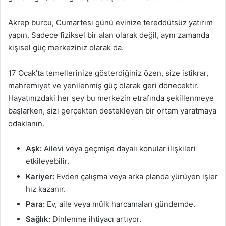
Akrep burcu, Cumartesi günü evinize tereddütsüz yatırım
yapın. Sadece fiziksel bir alan olarak değil, aynı zamanda
kişisel güç merkeziniz olarak da.
17 Ocak’ta temellerinize gösterdiğiniz özen, size istikrar,
mahremiyet ve yenilenmiş güç olarak geri dönecektir.
Hayatınızdaki her şey bu merkezin etrafında şekillenmeye
başlarken, sizi gerçekten destekleyen bir ortam yaratmaya
odaklanın.
Aşk:
Ailevi veya geçmişe dayalı konular ilişkileri
etkileyebilir.
Kariyer:
Evden çalışma veya arka planda yürüyen işler
hız kazanır.
Para:
Ev, aile veya mülk harcamaları gündemde.
Sağlık:
Dinlenme ihtiyacı artıyor.