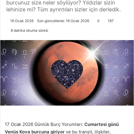
burcunuz size neler söylüyor? Yıldızlar sizin
lehinize mi? Tüm ayrıntıları sizler için derledik.
16 Ocak 2026
Son güncelleme: 16 Ocak 2026
0
197
8 dakika okuma süresi
17 Ocak 2026 Günlük Burç Yorumları:
Cumartesi günü
Venüs Kova burcuna giriyor
ve bu transit, ilişkiler,