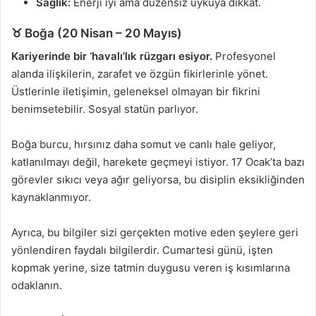
Sağlık:
Enerji iyi ama düzensiz uykuya dikkat.
♉ Boğa (20 Nisan – 20 Mayıs)
Kariyerinde bir ‘havalı’lık rüzgarı esiyor.
Profesyonel
alanda ilişkilerin, zarafet ve özgün fikirlerinle yönet.
Üstlerinle iletişimin, geleneksel olmayan bir fikrini
benimsetebilir. Sosyal statün parlıyor.
Boğa burcu, hırsınız daha somut ve canlı hale geliyor,
katlanılmayı değil, harekete geçmeyi istiyor. 17 Ocak’ta bazı
görevler sıkıcı veya ağır geliyorsa, bu disiplin eksikliğinden
kaynaklanmıyor.
Ayrıca, bu bilgiler sizi gerçekten motive eden şeylere geri
yönlendiren faydalı bilgilerdir. Cumartesi günü, işten
kopmak yerine, size tatmin duygusu veren iş kısımlarına
odaklanın.