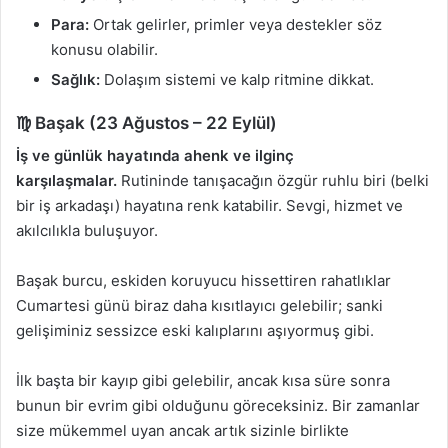
Para:
Ortak gelirler, primler veya destekler söz
konusu olabilir.
Sağlık:
Dolaşım sistemi ve kalp ritmine dikkat.
♍ Başak (23 Ağustos – 22 Eylül)
İş ve günlük hayatında ahenk ve ilginç
karşılaşmalar.
Rutininde tanışacağın özgür ruhlu biri (belki
bir iş arkadaşı) hayatına renk katabilir. Sevgi, hizmet ve
akılcılıkla buluşuyor.
Başak burcu, eskiden koruyucu hissettiren rahatlıklar
Cumartesi günü biraz daha kısıtlayıcı gelebilir; sanki
gelişiminiz sessizce eski kalıplarını aşıyormuş gibi.
İlk başta bir kayıp gibi gelebilir, ancak kısa süre sonra
bunun bir evrim gibi olduğunu göreceksiniz. Bir zamanlar
size mükemmel uyan ancak artık sizinle birlikte