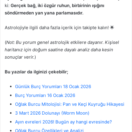
ki:
Gerçek bağ, iki özgür ruhun, birbirinin ışığını
söndürmeden yan yana parlamasıdır.
Astrolojiyle ilgili daha fazla içerik için takipte kalın! 🌟
(
Not: Bu yorum genel astrolojik etkilere dayanır. Kişisel
haritanız için doğum saatine dayalı analiz daha kesin
sonuçlar verir.
)
Bu yazılar da ilginizi çekebilir;
Günlük Burç Yorumları 18 Ocak 2026
Burç Yorumları 16 Ocak 2026
Oğlak Burcu Mitolojisi: Pan ve Keçi Kuyruğu Hikayesi
3 Mart 2026 Dolunayı (Worm Moon)
Ayın evreleri 2026! Bugün ay hangi evresinde?
Oğlak Burcu Özellikleri ve Analizi