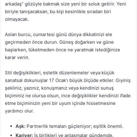
arkadaş” gözüyle bakmak size yeni bir soluk getirir. Yeni
biriyle tanışacaksan, bu kişi kesinlikle sıradan biri
olmayacak.
Aslan burcu, cumartesi günü dünya dikkatinizi ele
geçirmeden önce durun. Güneş doğarken ve güne
başlarken, tüketmeden önce ne yaratmak istediğinize
karar verin.
Stil değişiklikleri, estetik düzenlemeler veya küçük
sanatsal dokunuşlar 17 Ocak’ı büyük ölçüde etkiler. Giyiniş
şekliniz, yazınız, konuşmanız veya kendinizi sunuş
biçiminiz ne olursa olsun, ince değişiklikler kendinizi ifade
etme biçiminizin yeni bir uyum içinde hissetmesine
yardımcı olur.
Aşk:
Partnerlik temaları güçleniyor; eşitlik önemli.
Kariyer:
İş birlikleri ve anlaşmalar gündemde.