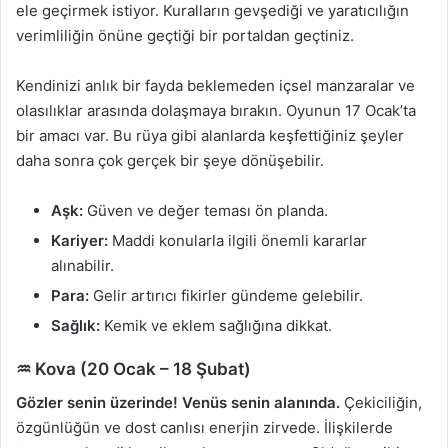
ele geçirmek istiyor. Kuralların gevşediği ve yaratıcılığın
verimliliğin önüne geçtiği bir portaldan geçtiniz.
Kendinizi anlık bir fayda beklemeden içsel manzaralar ve
olasılıklar arasında dolaşmaya bırakın. Oyunun 17 Ocak’ta
bir amacı var. Bu rüya gibi alanlarda keşfettiğiniz şeyler
daha sonra çok gerçek bir şeye dönüşebilir.
Aşk:
Güven ve değer teması ön planda.
Kariyer:
Maddi konularla ilgili önemli kararlar
alınabilir.
Para:
Gelir artırıcı fikirler gündeme gelebilir.
Sağlık:
Kemik ve eklem sağlığına dikkat.
♒ Kova (20 Ocak – 18 Şubat)
Gözler senin üzerinde! Venüs senin alanında.
Çekiciliğin,
özgünlüğün ve dost canlısı enerjin zirvede. İlişkilerde