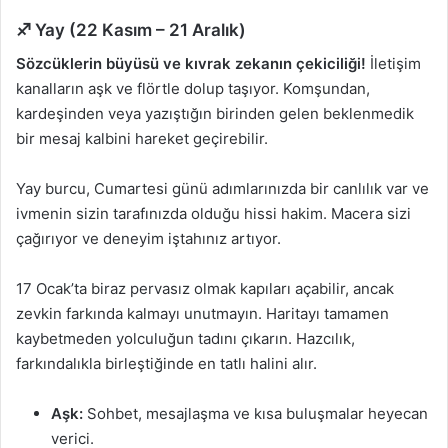
♐ Yay (22 Kasım – 21 Aralık)
Sözcüklerin büyüsü ve kıvrak zekanın çekiciliği!
İletişim
kanalların aşk ve flörtle dolup taşıyor. Komşundan,
kardeşinden veya yazıştığın birinden gelen beklenmedik
bir mesaj kalbini hareket geçirebilir.
Yay burcu, Cumartesi günü adımlarınızda bir canlılık var ve
ivmenin sizin tarafınızda olduğu hissi hakim. Macera sizi
çağırıyor ve deneyim iştahınız artıyor.
17 Ocak’ta biraz pervasız olmak kapıları açabilir, ancak
zevkin farkında kalmayı unutmayın. Haritayı tamamen
kaybetmeden yolculuğun tadını çıkarın. Hazcılık,
farkındalıkla birleştiğinde en tatlı halini alır.
Aşk:
Sohbet, mesajlaşma ve kısa buluşmalar heyecan
verici.