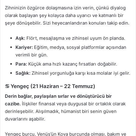
Zihninizin özgürce dolaşmasına izin verin, çünkü diyalog
olarak başlayan şey kolayca daha uyarıcı ve katmanlı bir
şeye dönüşebilir. Sizi heyecanlandıran konuları takip edin.
Aşk:
Flört, mesajlaşma ve zihinsel uyum ön planda.
Kariyer:
Eğitim, medya, sosyal platformlar açısından
verimli bir gün.
Para:
Küçük ama hızlı kazanç fırsatları doğabilir.
Sağlık:
Zihinsel yorgunluğa karşı kısa molalar iyi gelir.
♋ Yengeç (21 Haziran – 22 Temmuz)
Derin bağlar, paylaşılan sırlar ve dönüştürücü bir
cazibe.
İlişkiler finansal veya duygusal bir ortaklık olarak
derinleşebilir. Alışılmadık, hümanist biri senin güven
duvarlarını aşabilir.
Yengeç burcu, Venüs’ün Kova burcunda olması, bakım ve