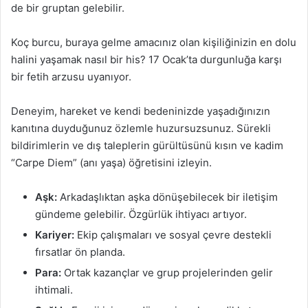
de bir gruptan gelebilir.
Koç burcu, buraya gelme amacınız olan kişiliğinizin en dolu
halini yaşamak nasıl bir his? 17 Ocak’ta durgunluğa karşı
bir fetih arzusu uyanıyor.
Deneyim, hareket ve kendi bedeninizde yaşadığınızın
kanıtına duyduğunuz özlemle huzursuzsunuz. Sürekli
bildirimlerin ve dış taleplerin gürültüsünü kısın ve kadim
“Carpe Diem” (anı yaşa) öğretisini izleyin.
Aşk:
Arkadaşlıktan aşka dönüşebilecek bir iletişim
gündeme gelebilir. Özgürlük ihtiyacı artıyor.
Kariyer:
Ekip çalışmaları ve sosyal çevre destekli
fırsatlar ön planda.
Para:
Ortak kazançlar ve grup projelerinden gelir
ihtimali.