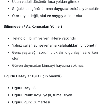
Uzun vadeli düşünür, kısa yoldan gitmez
Soğukkanlı görünür ama
duygusal zekâsı yüksektir
Otoriteyle değil,
akıl ve saygıyla
lider olur
Bilinmeyen / Az Konuşulan Yönleri
Teknoloji, bilim ve yeniliklere yatkındır
Yalnız çalışmayı sever ama
kalabalıkları iyi yönetir
Genç yaşta ağır sorumluluk alır, olgunlaşması erken
olur
Güven duymadan kimseyi hayatına sokmaz
Uğurlu Detaylar (SEO için önemli)
Uğurlu sayı:
8
Uğurlu renk:
Koyu yeşil, füme, siyah
Uğurlu gün:
Cumartesi