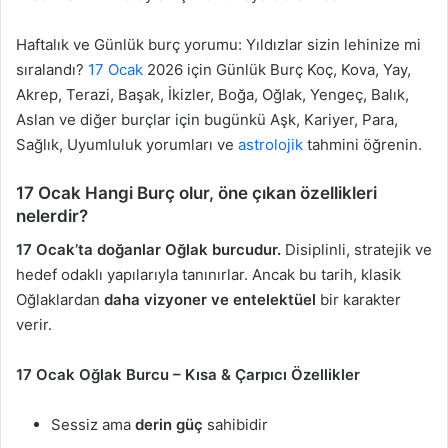
Haftalık ve Günlük burç yorumu: Yıldızlar sizin lehinize mi
sıralandı?
17 Ocak
2026 için Günlük Burç Koç, Kova, Yay,
Akrep, Terazi, Başak, İkizler, Boğa, Oğlak, Yengeç, Balık,
Aslan ve diğer burçlar için bugünkü Aşk, Kariyer, Para,
Sağlık, Uyumluluk yorumları ve
astrolojik
tahmini öğrenin.
17 Ocak Hangi Burç olur, öne çıkan özellikleri
nelerdir?
17 Ocak’ta doğanlar Oğlak burcudur.
Disiplinli, stratejik ve
hedef odaklı yapılarıyla tanınırlar. Ancak bu tarih, klasik
Oğlaklardan
daha vizyoner ve entelektüel
bir karakter
verir.
17 Ocak Oğlak Burcu – Kısa & Çarpıcı Özellikler
Sessiz ama
derin güç
sahibidir