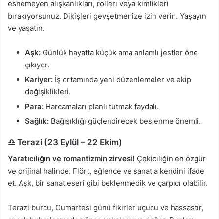
esnemeyen alışkanlıkları, rolleri veya kimlikleri
bırakıyorsunuz. Dikişleri gevşetmenize izin verin. Yaşayın
ve yaşatın.
Aşk:
Günlük hayatta küçük ama anlamlı jestler öne
çıkıyor.
Kariyer:
İş ortamında yeni düzenlemeler ve ekip
değişiklikleri.
Para:
Harcamaları planlı tutmak faydalı.
Sağlık:
Bağışıklığı güçlendirecek beslenme önemli.
♎ Terazi (23 Eylül – 22 Ekim)
Yaratıcılığın ve romantizmin zirvesi!
Çekiciliğin en özgür
ve orijinal halinde. Flört, eğlence ve sanatla kendini ifade
et. Aşk, bir sanat eseri gibi beklenmedik ve çarpıcı olabilir.
Terazi burcu, Cumartesi günü fikirler uçucu ve hassastır,