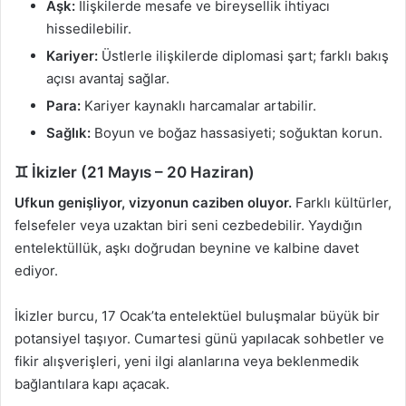
Aşk:
İlişkilerde mesafe ve bireysellik ihtiyacı
hissedilebilir.
Kariyer:
Üstlerle ilişkilerde diplomasi şart; farklı bakış
açısı avantaj sağlar.
Para:
Kariyer kaynaklı harcamalar artabilir.
Sağlık:
Boyun ve boğaz hassasiyeti; soğuktan korun.
♊ İkizler (21 Mayıs – 20 Haziran)
Ufkun genişliyor, vizyonun caziben oluyor.
Farklı kültürler,
felsefeler veya uzaktan biri seni cezbedebilir. Yaydığın
entelektüllük, aşkı doğrudan beynine ve kalbine davet
ediyor.
İkizler burcu, 17 Ocak’ta entelektüel buluşmalar büyük bir
potansiyel taşıyor. Cumartesi günü yapılacak sohbetler ve
fikir alışverişleri, yeni ilgi alanlarına veya beklenmedik
bağlantılara kapı açacak.