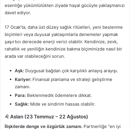
esenliğe yükümlülükten ziyade hayal gücüyle yaklaşmanızı
davet ediyor.
17 Ocak’ta, daha üst düzey sağlık ritüelleri, yeni beslenme
biçimleri veya duyusal yaklaşımlarla denemeler yapmak
şaşırtıcı derecede enerji verici olabilir. Kendinize, zevk,
rahatlık ve yeniliğin kendinize bakma biçiminizde nasıl bir
arada var olabileceğini sorun.
Aşk:
Duygusal bağdan çok karşılıklı anlayış arayışı.
Kariyer:
Finansal planlama ve strateji geliştirme
zamanı.
Para:
Beklenmedik ödemelere dikkat.
Sağlık:
Mide ve sindirim hassas olabilir.
♌ Aslan (23 Temmuz – 22 Ağustos)
İlişkilerde denge ve özgürlük zamanı.
Partnerliğe “en iyi