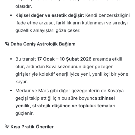
olasıdır.
Kişisel değer ve estetik değişir:
Kendi benzersizliğini
ifade etme arzusu, farklılıkların kutlanması ve sıradışı
güzellik anlayışları göze çeker.
🪐 Daha Geniş Astrolojik Bağlam
Bu transit
17 Ocak – 10 Şubat 2026
arasında etkili
olur; ardından Kova sezonunun diğer gezegen
girişleriyle kolektif enerji iyice yeni, yenilikçi bir yöne
kayar.
Merkür ve Mars gibi diğer gezegenlerin de Kova’ya
geçişi takip ettiği için bu süre boyunca
zihinsel
yenilik, stratejik düşünce ve topluluk temaları
güçlenir.
💡 Kısa Pratik Öneriler