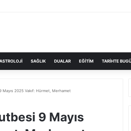
ASTROLOJI
SAĞLIK
DUALAR
EĞITIM
TARIHTE BUG
9 Mayıs 2025 Vakıf: Hürmet, Merhamet
utbesi 9 Mayıs