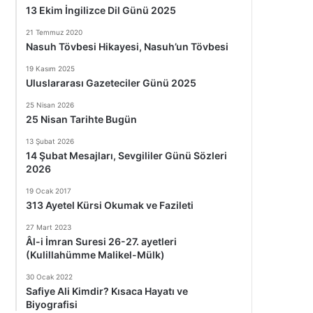
13 Ekim İngilizce Dil Günü 2025
21 Temmuz 2020
Nasuh Tövbesi Hikayesi, Nasuh’un Tövbesi
19 Kasım 2025
Uluslararası Gazeteciler Günü 2025
25 Nisan 2026
25 Nisan Tarihte Bugün
13 Şubat 2026
14 Şubat Mesajları, Sevgililer Günü Sözleri
2026
19 Ocak 2017
313 Ayetel Kürsi Okumak ve Fazileti
27 Mart 2023
Âl-i İmran Suresi 26-27. ayetleri
(Kulillahümme Malikel-Mülk)
30 Ocak 2022
Safiye Ali Kimdir? Kısaca Hayatı ve
Biyografisi