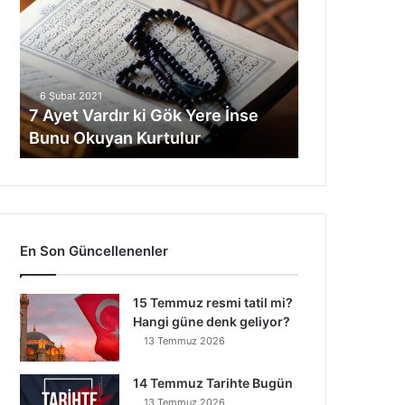
Vardır
ki
Gök
Yere
İnse
6 Şubat 2021
Bunu
7 Ayet Vardır ki Gök Yere İnse
Okuyan
Bunu Okuyan Kurtulur
Kurtulur
En Son Güncellenenler
15 Temmuz resmi tatil mi?
Hangi güne denk geliyor?
13 Temmuz 2026
14 Temmuz Tarihte Bugün
13 Temmuz 2026