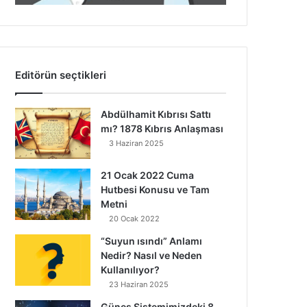
Editörün seçtikleri
Abdülhamit Kıbrısı Sattı
mı? 1878 Kıbrıs Anlaşması
3 Haziran 2025
21 Ocak 2022 Cuma
Hutbesi Konusu ve Tam
Metni
20 Ocak 2022
“Suyun ısındı” Anlamı
Nedir? Nasıl ve Neden
Kullanılıyor?
23 Haziran 2025
Güneş Sistemimizdeki 8