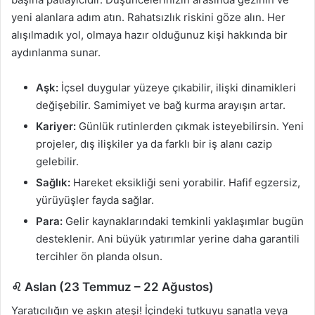
yeni alanlara adım atın. Rahatsızlık riskini göze alın. Her
alışılmadık yol, olmaya hazır olduğunuz kişi hakkında bir
aydınlanma sunar.
Aşk:
İçsel duygular yüzeye çıkabilir, ilişki dinamikleri
değişebilir. Samimiyet ve bağ kurma arayışın artar.
Kariyer:
Günlük rutinlerden çıkmak isteyebilirsin. Yeni
projeler, dış ilişkiler ya da farklı bir iş alanı cazip
gelebilir.
Sağlık:
Hareket eksikliği seni yorabilir. Hafif egzersiz,
yürüyüşler fayda sağlar.
Para:
Gelir kaynaklarındaki temkinli yaklaşımlar bugün
desteklenir. Ani büyük yatırımlar yerine daha garantili
tercihler ön planda olsun.
♌ Aslan (23 Temmuz – 22 Ağustos)
Yaratıcılığın ve aşkın ateşi! İçindeki tutkuyu sanatla veya