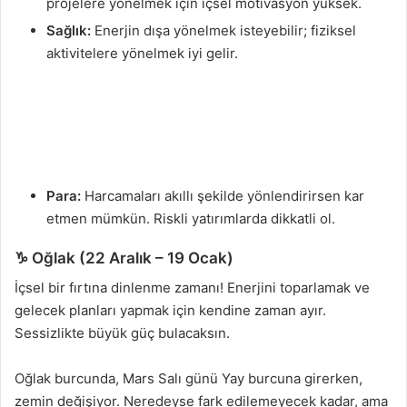
projelere yönelmek için içsel motivasyon yüksek.
Sağlık:
Enerjin dışa yönelmek isteyebilir; fiziksel
aktivitelere yönelmek iyi gelir.
Para:
Harcamaları akıllı şekilde yönlendirirsen kar
etmen mümkün. Riskli yatırımlarda dikkatli ol.
♑ Oğlak (22 Aralık – 19 Ocak)
İçsel bir fırtına dinlenme zamanı! Enerjini toparlamak ve
gelecek planları yapmak için kendine zaman ayır.
Sessizlikte büyük güç bulacaksın.
Oğlak burcunda, Mars Salı günü Yay burcuna girerken,
zemin değişiyor. Neredeyse fark edilemeyecek kadar, ama