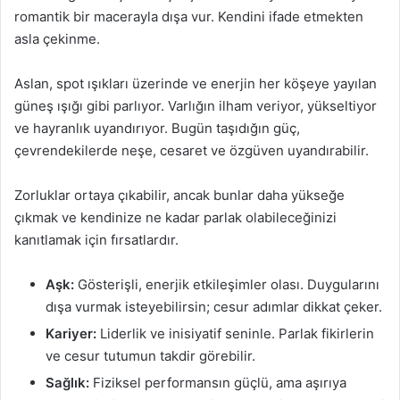
romantik bir macerayla dışa vur. Kendini ifade etmekten
asla çekinme.
Aslan, spot ışıkları üzerinde ve enerjin her köşeye yayılan
güneş ışığı gibi parlıyor. Varlığın ilham veriyor, yükseltiyor
ve hayranlık uyandırıyor. Bugün taşıdığın güç,
çevrendekilerde neşe, cesaret ve özgüven uyandırabilir.
Zorluklar ortaya çıkabilir, ancak bunlar daha yükseğe
çıkmak ve kendinize ne kadar parlak olabileceğinizi
kanıtlamak için fırsatlardır.
Aşk:
Gösterişli, enerjik etkileşimler olası. Duygularını
dışa vurmak isteyebilirsin; cesur adımlar dikkat çeker.
Kariyer:
Liderlik ve inisiyatif seninle. Parlak fikirlerin
ve cesur tutumun takdir görebilir.
Sağlık:
Fiziksel performansın güçlü, ama aşırıya