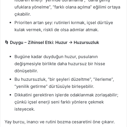
ufuklara yönelme”, “farklı olana açılma” eğilimi ortaya
çıkabilir.
Prioriten artan şey: rutinleri kırmak, içsel dürtüye
kulak vermek, riskli de olsa adımlar atmak.
🌀 Duygu – Zihinsel Etki: Huzur → Huzursuzluk
Bugüne kadar duyduğun huzur, pusulanın
değişmesiyle birlikte daha huzursuz bir hisse
dönüşebilir.
Bu huzursuzluk, “bir şeyleri düzeltme”, “ilerleme”,
“yenilik getirme” dürtüsüyle birleşebilir.
Dikkatini gerektiren işlerde odaklanmak zorlaşabilir;
çünkü içsel enerji seni farklı yönlere çekmek
isteyecek.
Yay burcu, inancı ve rutini bozma cesaretini öne çıkarır.