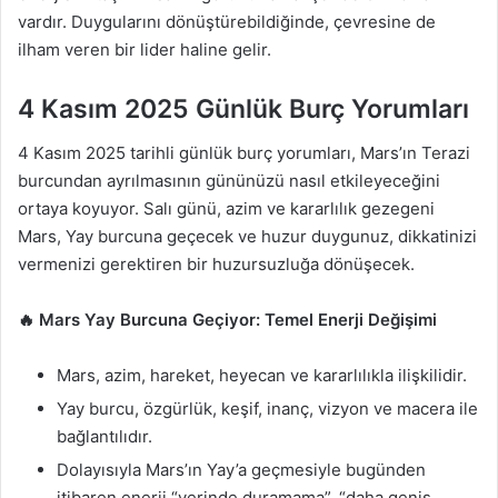
vardır. Duygularını dönüştürebildiğinde, çevresine de
ilham veren bir lider haline gelir.
4 Kasım 2025 Günlük Burç Yorumları
4 Kasım 2025 tarihli günlük burç yorumları, Mars’ın Terazi
burcundan ayrılmasının gününüzü nasıl etkileyeceğini
ortaya koyuyor. Salı günü, azim ve kararlılık gezegeni
Mars, Yay burcuna geçecek ve huzur duygunuz, dikkatinizi
vermenizi gerektiren bir huzursuzluğa dönüşecek.
🔥 Mars Yay Burcuna Geçiyor: Temel Enerji Değişimi
Mars, azim, hareket, heyecan ve kararlılıkla ilişkilidir.
Yay burcu, özgürlük, keşif, inanç, vizyon ve macera ile
bağlantılıdır.
Dolayısıyla Mars’ın Yay’a geçmesiyle bugünden
itibaren enerji “yerinde duramama”, “daha geniş