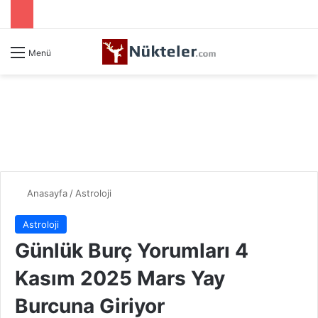
Menü
Anasayfa
/
Astroloji
Astroloji
Günlük Burç Yorumları 4
Kasım 2025 Mars Yay
Burcuna Giriyor