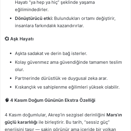
Hayatı “ya hep ya hiç” şeklinde yaşama
eğilimindedirler.
Dönüştürücü etki:
Bulundukları ortamı değiştirir,
insanlara farkındalık kazandırırlar.
💞 Aşk Hayatı
Aşkta sadakat ve derin bağ isterler.
Kolay güvenmez ama güvendiğinde tamamen teslim
olur.
Partnerinde dürüstlük ve duygusal zeka arar.
Kıskançlık ve sahiplenme eğilimleri yüksek olabilir.
🧠 4 Kasım Doğum Gününün Ekstra Özelliği
4 Kasım doğumlular, Akrep’in sezgisel derinliğini
Mars’ın
güçlü kararlılığı
ile birleştirir. Bu tarih, “sessiz güç”
enerjisini taşır — sakin görünür ama içeride bir volkan