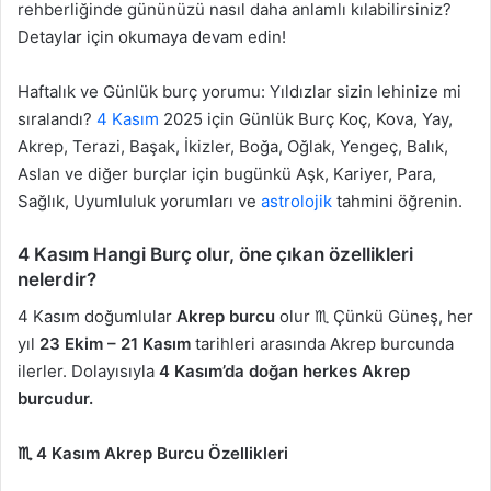
rehberliğinde gününüzü nasıl daha anlamlı kılabilirsiniz?
Detaylar için okumaya devam edin!
Haftalık ve Günlük burç yorumu: Yıldızlar sizin lehinize mi
sıralandı?
4 Kasım
2025 için Günlük Burç Koç, Kova, Yay,
Akrep, Terazi, Başak, İkizler, Boğa, Oğlak, Yengeç, Balık,
Aslan ve diğer burçlar için bugünkü Aşk, Kariyer, Para,
Sağlık, Uyumluluk yorumları ve
astrolojik
tahmini öğrenin.
4 Kasım Hangi Burç olur, öne çıkan özellikleri
nelerdir?
4 Kasım doğumlular
Akrep burcu
olur ♏️ Çünkü Güneş, her
yıl
23 Ekim – 21 Kasım
tarihleri arasında Akrep burcunda
ilerler. Dolayısıyla
4 Kasım’da doğan herkes Akrep
burcudur.
♏ 4 Kasım Akrep Burcu Özellikleri