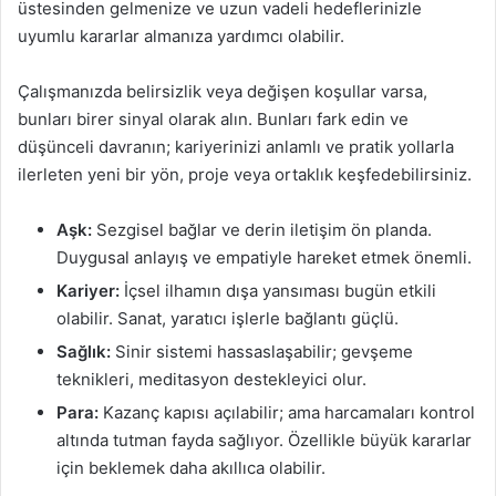
üstesinden gelmenize ve uzun vadeli hedeflerinizle
uyumlu kararlar almanıza yardımcı olabilir.
Çalışmanızda belirsizlik veya değişen koşullar varsa,
bunları birer sinyal olarak alın. Bunları fark edin ve
düşünceli davranın; kariyerinizi anlamlı ve pratik yollarla
ilerleten yeni bir yön, proje veya ortaklık keşfedebilirsiniz.
Aşk:
Sezgisel bağlar ve derin iletişim ön planda.
Duygusal anlayış ve empatiyle hareket etmek önemli.
Kariyer:
İçsel ilhamın dışa yansıması bugün etkili
olabilir. Sanat, yaratıcı işlerle bağlantı güçlü.
Sağlık:
Sinir sistemi hassaslaşabilir; gevşeme
teknikleri, meditasyon destekleyici olur.
Para:
Kazanç kapısı açılabilir; ama harcamaları kontrol
altında tutman fayda sağlıyor. Özellikle büyük kararlar
için beklemek daha akıllıca olabilir.