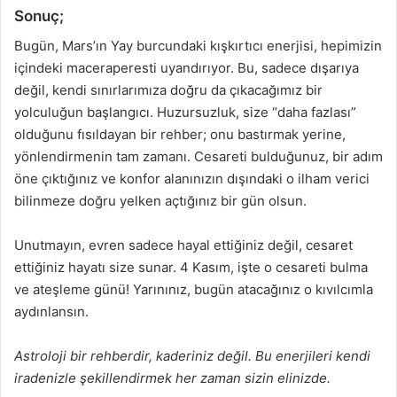
Sonuç;
Bugün, Mars’ın Yay burcundaki kışkırtıcı enerjisi, hepimizin
içindeki maceraperesti uyandırıyor. Bu, sadece dışarıya
değil, kendi sınırlarımıza doğru da çıkacağımız bir
yolculuğun başlangıcı. Huzursuzluk, size “daha fazlası”
olduğunu fısıldayan bir rehber; onu bastırmak yerine,
yönlendirmenin tam zamanı. Cesareti bulduğunuz, bir adım
öne çıktığınız ve konfor alanınızın dışındaki o ilham verici
bilinmeze doğru yelken açtığınız bir gün olsun.
Unutmayın, evren sadece hayal ettiğiniz değil, cesaret
ettiğiniz hayatı size sunar. 4 Kasım, işte o cesareti bulma
ve ateşleme günü! Yarınınız, bugün atacağınız o kıvılcımla
aydınlansın.
Astroloji bir rehberdir, kaderiniz değil. Bu enerjileri kendi
iradenizle şekillendirmek her zaman sizin elinizde.