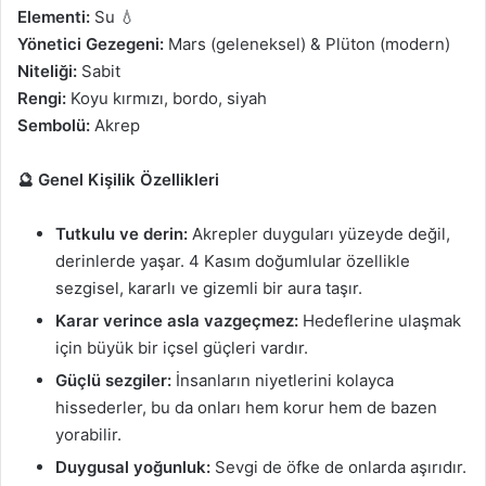
Elementi:
Su 💧
Yönetici Gezegeni:
Mars (geleneksel) & Plüton (modern)
Niteliği:
Sabit
Rengi:
Koyu kırmızı, bordo, siyah
Sembolü:
Akrep
🔮 Genel Kişilik Özellikleri
Tutkulu ve derin:
Akrepler duyguları yüzeyde değil,
derinlerde yaşar. 4 Kasım doğumlular özellikle
sezgisel, kararlı ve gizemli bir aura taşır.
Karar verince asla vazgeçmez:
Hedeflerine ulaşmak
için büyük bir içsel güçleri vardır.
Güçlü sezgiler:
İnsanların niyetlerini kolayca
hissederler, bu da onları hem korur hem de bazen
yorabilir.
Duygusal yoğunluk:
Sevgi de öfke de onlarda aşırıdır.