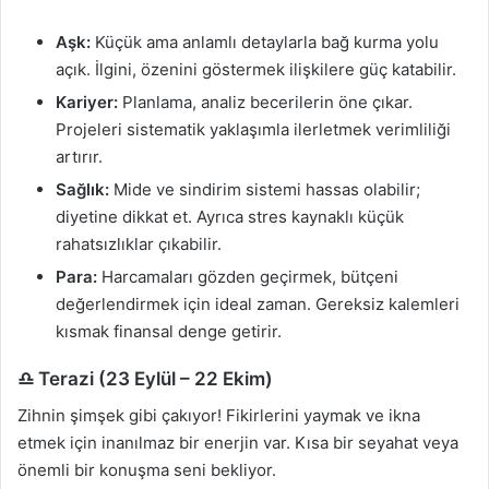
Aşk:
Küçük ama anlamlı detaylarla bağ kurma yolu
açık. İlgini, özenini göstermek ilişkilere güç katabilir.
Kariyer:
Planlama, analiz becerilerin öne çıkar.
Projeleri sistematik yaklaşımla ilerletmek verimliliği
artırır.
Sağlık:
Mide ve sindirim sistemi hassas olabilir;
diyetine dikkat et. Ayrıca stres kaynaklı küçük
rahatsızlıklar çıkabilir.
Para:
Harcamaları gözden geçirmek, bütçeni
değerlendirmek için ideal zaman. Gereksiz kalemleri
kısmak finansal denge getirir.
♎ Terazi (23 Eylül – 22 Ekim)
Zihnin şimşek gibi çakıyor! Fikirlerini yaymak ve ikna
etmek için inanılmaz bir enerjin var. Kısa bir seyahat veya
önemli bir konuşma seni bekliyor.