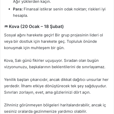
Ağır yüklerden kaçın.
Para:
Finansal istikrar senin odak noktan; riskleri iyi
hesapla.
♒ Kova (20 Ocak – 18 Şubat)
Sosyal ağını harekete geçir! Bir grup projesinin lideri ol
veya bir dostluk için harekete geç. Topluluk önünde
konuşmak için muhteşem bir gün.
Kova, Salı günü fikirler uçuşuyor. Sıradan olan bugün
vizyonunuzu, başkalarının beklentilerini de sınırlayamaz.
Yenilik baştan çıkarıcıdır, ancak dikkat dağıtıcı unsurlar her
yerdedir. İlhamı etkiye dönüştürecek tek şey sağduyudur.
Sınırları zorlayın, evet, ama gözlerinizi dört açın.
Zihniniz görünmeyen bölgeleri haritalandırabilir, ancak iç
sesiniz oralarda gezinmenize yardımcı olabilir.