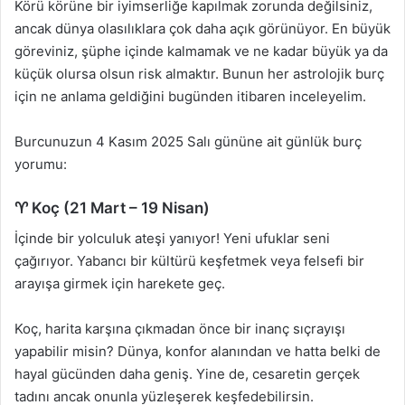
Körü körüne bir iyimserliğe kapılmak zorunda değilsiniz,
ancak dünya olasılıklara çok daha açık görünüyor. En büyük
göreviniz, şüphe içinde kalmamak ve ne kadar büyük ya da
küçük olursa olsun risk almaktır. Bunun her astrolojik burç
için ne anlama geldiğini bugünden itibaren inceleyelim.
Burcunuzun 4 Kasım 2025 Salı gününe ait günlük burç
yorumu:
♈ Koç (21 Mart – 19 Nisan)
İçinde bir yolculuk ateşi yanıyor! Yeni ufuklar seni
çağırıyor. Yabancı bir kültürü keşfetmek veya felsefi bir
arayışa girmek için harekete geç.
Koç, harita karşına çıkmadan önce bir inanç sıçrayışı
yapabilir misin? Dünya, konfor alanından ve hatta belki de
hayal gücünden daha geniş. Yine de, cesaretin gerçek
tadını ancak onunla yüzleşerek keşfedebilirsin.