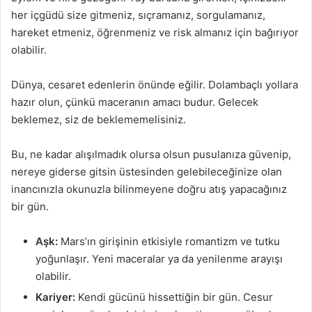
her içgüdü size gitmeniz, sıçramanız, sorgulamanız,
hareket etmeniz, öğrenmeniz ve risk almanız için bağırıyor
olabilir.
Dünya, cesaret edenlerin önünde eğilir. Dolambaçlı yollara
hazır olun, çünkü maceranın amacı budur. Gelecek
beklemez, siz de beklememelisiniz.
Bu, ne kadar alışılmadık olursa olsun pusulanıza güvenip,
nereye giderse gitsin üstesinden gelebileceğinize olan
inancınızla okunuzla bilinmeyene doğru atış yapacağınız
bir gün.
Aşk:
Mars’ın girişinin etkisiyle romantizm ve tutku
yoğunlaşır. Yeni maceralar ya da yenilenme arayışı
olabilir.
Kariyer:
Kendi gücünü hissettiğin bir gün. Cesur