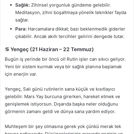
Sağlık:
Zihinsel yorgunluk gündeme gelebilir.
Meditasyon, zihni boşaltmaya yönelik teknikler fayda
sağlar.
Para:
Harcamalara dikkat; bazı beklenmedik giderler
çıkabilir. Ancak akıllı tercihler gelirini dengede tutar.
♋ Yengeç (21 Haziran – 22 Temmuz)
Bugün iş yerinde bir öncü ol! Rutin işler can sıkıcı geliyor.
Yeni bir sistem kurmak veya bir sağlık planına başlamak
için enerjin var.
Yengeç, Salı günü rutinlerin sana küçük ve kısıtlayıcı
gelebilir. Mars Yay burcuna girerken, hareket etmek ve
genişlemek istiyorsun. Dışarıda başka neler olduğunu
görmenin zamanı geldi ve dünya sana yardım ediyor.
Muhteşem bir şey olmasına gerek yok çünkü merak tek
başına patlayıcıdır. Düşüncelerinizin arasında gezinin ve