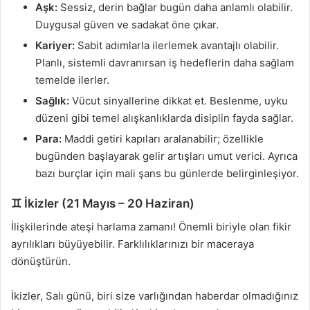
Aşk:
Sessiz, derin bağlar bugün daha anlamlı olabilir.
Duygusal güven ve sadakat öne çıkar.
Kariyer:
Sabit adımlarla ilerlemek avantajlı olabilir.
Planlı, sistemli davranırsan iş hedeflerin daha sağlam
temelde ilerler.
Sağlık:
Vücut sinyallerine dikkat et. Beslenme, uyku
düzeni gibi temel alışkanlıklarda disiplin fayda sağlar.
Para:
Maddi getiri kapıları aralanabilir; özellikle
bugünden başlayarak gelir artışları umut verici. Ayrıca
bazı burçlar için mali şans bu günlerde belirginleşiyor.
♊ İkizler (21 Mayıs – 20 Haziran)
İlişkilerinde ateşi harlama zamanı! Önemli biriyle olan fikir
ayrılıkları büyüyebilir. Farklılıklarınızı bir maceraya
dönüştürün.
İkizler, Salı günü, biri size varlığından haberdar olmadığınız