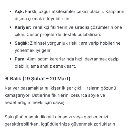
Aşk:
Farklı, özgür etkileşimler çekici olabilir. Kalıpların
dışına çıkmak isteyebilirsin.
Kariyer:
Yenilikçi fikirlerin ve sıradışı çözümlerin öne
çıkar. Cesur projelerde destek bulabilirsin.
Sağlık:
Zihinsel yorgunluk riskli; ara verip hobilerine
yönelmek iyi gelir.
Para:
Alım-satım kararlarında hızlı davranmak cazip
olabilir, ama analiz etmek şart.
♓ Balık (19 Şubat – 20 Mart)
Kariyer basamaklarını ikişer ikişer çık! Hırsların gözünü
kamaştırıyor. Üstlerine fikirlerini cesurca söyle ve
hedeflediğin mevki için savaş.
Salı günü mantık dikkatli olmanızı veya gecikmenizi
gerektirebilirken, içgüdülerinize güvenmek zorlukların