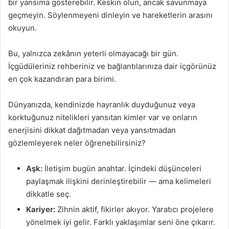
bir yansıma gösterebilir. Keskin olun, ancak savunmaya
geçmeyin. Söylenmeyeni dinleyin ve hareketlerin arasını
okuyun.
Bu, yalnızca zekânın yeterli olmayacağı bir gün.
İçgüdüleriniz rehberiniz ve bağlantılarınıza dair içgörünüz
en çok kazandıran para birimi.
Dünyanızda, kendinizde hayranlık duyduğunuz veya
korktuğunuz nitelikleri yansıtan kimler var ve onların
enerjisini dikkat dağıtmadan veya yansıtmadan
gözlemleyerek neler öğrenebilirsiniz?
Aşk:
İletişim bugün anahtar. İçindeki düşünceleri
paylaşmak ilişkini derinleştirebilir — ama kelimeleri
dikkatle seç.
Kariyer:
Zihnin aktif, fikirler akıyor. Yaratıcı projelere
yönelmek iyi gelir. Farklı yaklaşımlar seni öne çıkarır.