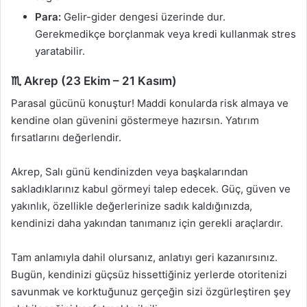
Para:
Gelir-gider dengesi üzerinde dur.
Gerekmedikçe borçlanmak veya kredi kullanmak stres
yaratabilir.
♏ Akrep (23 Ekim – 21 Kasım)
Parasal gücünü konuştur! Maddi konularda risk almaya ve
kendine olan güvenini göstermeye hazırsın. Yatırım
fırsatlarını değerlendir.
Akrep, Salı günü kendinizden veya başkalarından
sakladıklarınız kabul görmeyi talep edecek. Güç, güven ve
yakınlık, özellikle değerlerinize sadık kaldığınızda,
kendinizi daha yakından tanımanız için gerekli araçlardır.
Tam anlamıyla dahil olursanız, anlatıyı geri kazanırsınız.
Bugün, kendinizi güçsüz hissettiğiniz yerlerde otoritenizi
savunmak ve korktuğunuz gerçeğin sizi özgürleştiren şey