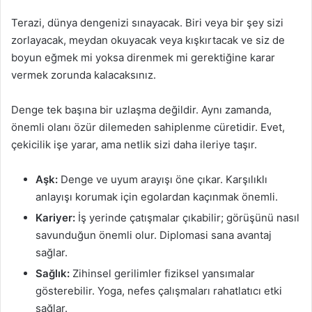
Terazi, dünya dengenizi sınayacak. Biri veya bir şey sizi
zorlayacak, meydan okuyacak veya kışkırtacak ve siz de
boyun eğmek mi yoksa direnmek mi gerektiğine karar
vermek zorunda kalacaksınız.
Denge tek başına bir uzlaşma değildir. Aynı zamanda,
önemli olanı özür dilemeden sahiplenme cüretidir. Evet,
çekicilik işe yarar, ama netlik sizi daha ileriye taşır.
Aşk:
Denge ve uyum arayışı öne çıkar. Karşılıklı
anlayışı korumak için egolardan kaçınmak önemli.
Kariyer:
İş yerinde çatışmalar çıkabilir; görüşünü nasıl
savunduğun önemli olur. Diplomasi sana avantaj
sağlar.
Sağlık:
Zihinsel gerilimler fiziksel yansımalar
gösterebilir. Yoga, nefes çalışmaları rahatlatıcı etki
sağlar.