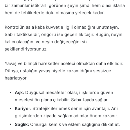
bir zamanlar istikrarlı görünen şeyin şimdi hem olasılıklarla
hem de tehlikelerle dolu olmasına yetecek kadar.
Kontrolün asla kaba kuvvetle ilgili olmadığını unutmayın.
Sabır taktikseldir, öngörü ise geçerlilik taşır. Bugün, neyin
kalıcı olacağını ve neyin değişeceğini siz
şekillendiriyorsunuz.
Yavaş ve bilinçli hareketler aceleci olmaktan daha etkilidir.
Dünya, ustalığın yavaş niyetle kazanıldığını sessizce
hatırlatıyor.
Aşk:
Duygusal mesafeler olası; ilişkilerde güven
meselesi ön plana çıkabilir. Sabır fayda sağlar.
Kariyer:
Stratejik ilerlemek senin için avantajlı. Ani
girişimlerden ziyade sağlam adımlar önem kazanır.
Sağlık:
Omurga, kemik ve eklem sağlığına dikkat et.