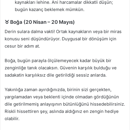
kaynakları lehine. Ani harcamalar dikkatli düşün;
bugün kazanç beklemek mümkün.
♉ Boğa (20 Nisan – 20 Mayıs)
Derin sulara dalma vakti! Ortak kaynakların veya bir miras
konusu seni düşündürüyor. Duygusal bir dönüşüm için
cesur bir adım at.
Boğa, bugün parayla ölçülemeyecek kadar büyük bir
zenginliğe tanık olacaksın. Güvenin karşılık bulduğu ve
sadakatin karşılıksız dile getirildiği sessiz anlarda.
Yakınlığa zaman ayırdığınızda, birinin sizi gerçekten,
yargılamadan veya beklenti içinde olmadan gördüğünün
dile getirilmemiş anlayışının bütünlüğünü hissedebilirsiniz.
Riskli hissettiren şey, aslında aldığınız en zengin hediye
olabilir.