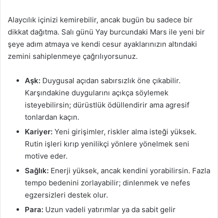
Alaycılık içinizi kemirebilir, ancak bugün bu sadece bir
dikkat dağıtma. Salı günü Yay burcundaki Mars ile yeni bir
şeye adım atmaya ve kendi cesur ayaklarınızın altındaki
zemini sahiplenmeye çağrılıyorsunuz.
Aşk:
Duygusal açıdan sabırsızlık öne çıkabilir.
Karşındakine duygularını açıkça söylemek
isteyebilirsin; dürüstlük ödüllendirir ama agresif
tonlardan kaçın.
Kariyer:
Yeni girişimler, riskler alma isteği yüksek.
Rutin işleri kırıp yenilikçi yönlere yönelmek seni
motive eder.
Sağlık:
Enerji yüksek, ancak kendini yorabilirsin. Fazla
tempo bedenini zorlayabilir; dinlenmek ve nefes
egzersizleri destek olur.
Para:
Uzun vadeli yatırımlar ya da sabit gelir