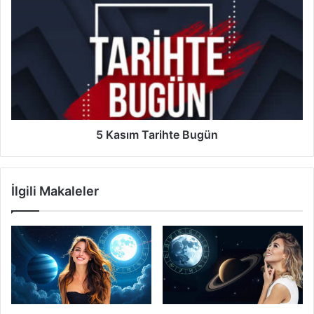
Kasım
Tarihte
Bugün
5 Kasım Tarihte Bugün
İlgili Makaleler