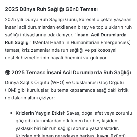
2025 Dünya Ruh Sağlığı Günü Teması
2025 yılı Dünya Ruh Sağlığı Günü, küresel ölçekte yaşanan
insani acil durumlardan etkilenen birey ve toplulukların ruh
sağlığı ihtiyaçlarına odaklanıyor. “
İnsani Acil Durumlarda
Ruh Sağlığı
” (Mental Health in Humanitarian Emergencies)
teması, kriz zamanlarında ruh sağlığı ve psikososyal
destek hizmetlerinin hayati önemini vurguluyor.
🌍 2025 Teması: İnsani Acil Durumlarda Ruh Sağlığı
Dünya Sağlık Örgütü (WHO) ve Uluslararası Göç Örgütü
(IOM) gibi kuruluşlar, bu tema kapsamında aşağıdaki kritik
noktaların altını çiziyor:
Krizlerin Yaygın Etkisi
: Savaş, doğal afet veya zorunlu
göç gibi durumlardan etkilenen her beş kişiden
yaklaşık biri bir ruh sağlığı sorunu yaşamaktadır.
Krizden etkilenen neredeyse herkes, kaygı, üzüntü,