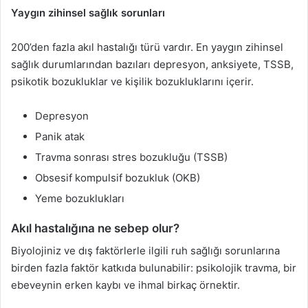
Yaygın zihinsel sağlık sorunları
200’den fazla akıl hastalığı türü vardır. En yaygın zihinsel
sağlık durumlarından bazıları depresyon, anksiyete, TSSB,
psikotik bozukluklar ve kişilik bozukluklarını içerir.
Depresyon
Panik atak
Travma sonrası stres bozukluğu (TSSB)
Obsesif kompulsif bozukluk (OKB)
Yeme bozuklukları
Akıl hastalığına ne sebep olur?
Biyolojiniz ve dış faktörlerle ilgili ruh sağlığı sorunlarına
birden fazla faktör katkıda bulunabilir: psikolojik travma, bir
ebeveynin erken kaybı ve ihmal birkaç örnektir.