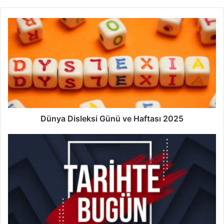
Dünya
Disleksi
Günü
ve
Haftası
2025
Dünya Disleksi Günü ve Haftası 2025
9
Ekim
Tarihte
Bugün