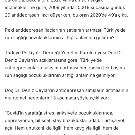
istatistiklerine göre, 2009 yılında 1000 kişi başına günlük
29 antideprasan ilacı düşerken, bu oran 2020’de 49’a çıktı.
Peki antidepresan ilaçlarının satışının artması, Türkiye’de
ruh sağlığı bozukluklarının arttığı anlamına gelir mi?
Türkiye Psikiyatri Derneği Yönetim Kurulu üyesi Doç Dr.
Deniz Ceylan’ın açıklamasına göre, Türkiye’de
antidepresanların satışının artması her zaman tek başına
ruh sağlığı bozukluklarının arttığı anlamına gelmiyor.
Doç Dr. Deniz Ceylan’ın antidepresan satışların artmasının
muhtemel nedenlerini 3 aşamada şöyle açıklıyor:
“Covid’in yarattığı stres, anksiyete bozukluklarında,
depresyonda, bilişsel işlev bozukluklarında bir artışa yol
açtı. Hem unutkanlıkla ilgili, hem kaygıyla ilgili hem de