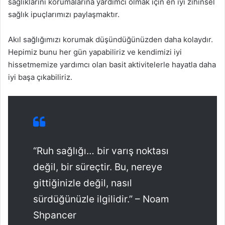
sağlıklarını korumalarına yardımcı olmak için en iyi zihinsel
sağlık ipuçlarımızı paylaşmaktır.
Akıl sağlığımızı korumak düşündüğünüzden daha kolaydır.
Hepimiz bunu her gün yapabiliriz ve kendimizi iyi
hissetmemize yardımcı olan basit aktivitelerle hayatla daha
iyi başa çıkabiliriz.
“Ruh sağlığı… bir varış noktası
değil, bir süreçtir. Bu, nereye
gittiğinizle değil, nasıl
sürdüğünüzle ilgilidir.” – Noam
Shpancer