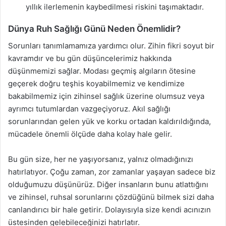
yıllık ilerlemenin kaybedilmesi riskini taşımaktadır.
Dünya Ruh Sağlığı Günü Neden Önemlidir?
Sorunları tanımlamamıza yardımcı olur. Zihin fikri soyut bir
kavramdır ve bu gün düşüncelerimiz hakkında
düşünmemizi sağlar. Modası geçmiş algıların ötesine
geçerek doğru teşhis koyabilmemiz ve kendimize
bakabilmemiz için zihinsel sağlık üzerine olumsuz veya
ayrımcı tutumlardan vazgeçiyoruz. Akıl sağlığı
sorunlarından gelen yük ve korku ortadan kaldırıldığında,
mücadele önemli ölçüde daha kolay hale gelir.
Bu gün size, her ne yaşıyorsanız, yalnız olmadığınızı
hatırlatıyor. Çoğu zaman, zor zamanlar yaşayan sadece biz
olduğumuzu düşünürüz. Diğer insanların bunu atlattığını
ve zihinsel, ruhsal sorunlarını çözdüğünü bilmek sizi daha
canlandırıcı bir hale getirir. Dolayısıyla size kendi acınızın
üstesinden gelebileceğinizi hatırlatır.