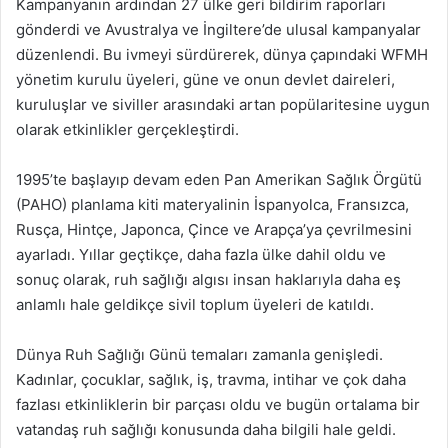
Kampanyanın ardından 27 ülke geri bildirim raporları
gönderdi ve Avustralya ve İngiltere’de ulusal kampanyalar
düzenlendi. Bu ivmeyi sürdürerek, dünya çapındaki WFMH
yönetim kurulu üyeleri, güne ve onun devlet daireleri,
kuruluşlar ve siviller arasındaki artan popülaritesine uygun
olarak etkinlikler gerçekleştirdi.
1995’te başlayıp devam eden Pan Amerikan Sağlık Örgütü
(PAHO) planlama kiti materyalinin İspanyolca, Fransızca,
Rusça, Hintçe, Japonca, Çince ve Arapça’ya çevrilmesini
ayarladı. Yıllar geçtikçe, daha fazla ülke dahil oldu ve
sonuç olarak, ruh sağlığı algısı insan haklarıyla daha eş
anlamlı hale geldikçe sivil toplum üyeleri de katıldı.
Dünya Ruh Sağlığı Günü temaları zamanla genişledi.
Kadınlar, çocuklar, sağlık, iş, travma, intihar ve çok daha
fazlası etkinliklerin bir parçası oldu ve bugün ortalama bir
vatandaş ruh sağlığı konusunda daha bilgili hale geldi.