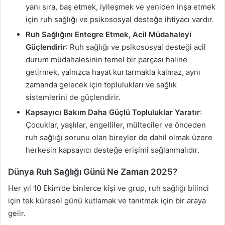
yanı sıra, baş etmek, iyileşmek ve yeniden inşa etmek
için ruh sağlığı ve psikososyal desteğe ihtiyacı vardır.
Ruh Sağlığını Entegre Etmek, Acil Müdahaleyi
Güçlendirir
: Ruh sağlığı ve psikososyal desteği acil
durum müdahalesinin temel bir parçası haline
getirmek, yalnızca hayat kurtarmakla kalmaz, aynı
zamanda gelecek için toplulukları ve sağlık
sistemlerini de güçlendirir.
Kapsayıcı Bakım Daha Güçlü Topluluklar Yaratır
:
Çocuklar, yaşlılar, engelliler, mülteciler ve önceden
ruh sağlığı sorunu olan bireyler de dahil olmak üzere
herkesin kapsayıcı desteğe erişimi sağlanmalıdır.
Dünya Ruh Sağlığı Günü Ne Zaman 2025?
Her yıl 10 Ekim’de binlerce kişi ve grup, ruh sağlığı bilinci
için tek küresel günü kutlamak ve tanıtmak için bir araya
gelir.