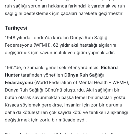
ruh sağlığı sorunları hakkında farkındalık yaratmak ve ruh
sağlığını desteklemek için çabaları harekete geçirmektir.
Tarihçesi
1948 yılında Londra’da kurulan Dünya Ruh Sağlığı
Federasyonu (WFMH), 62 yıldır akıl hastalığı algılarını
değiştirmek için savunuculuk ve eğitim yapmaktadır.
1992’de, o zamanki genel sekreter yardımcısı
Richard
Hunter
tarafından yönetilen
Dünya Ruh Sağlığı
Federasyonu
(World Federation of Mental Health – WFMH),
Dünya Ruh Sağlığı Günü’nü oluşturdu. Akıl sağlığını bir
bütün olarak savunmaktan başka temel bir amaçları yoktu.
Kısaca söylemek gerekirse, insanlar için zor bir durumu
daha da kötüleştiren çok sayıda kötü ve tehlikeli alışkanlığı
değiştirmek için zorlu bir mücadeleydi.