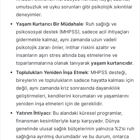
umutsuzluk ve uyku sorunları gibi psikolojik sıkıntılar
deneyimler.
Yaşam Kurtarıcı Bir Müdahale
: Ruh sağlığı ve
psikososyal destek (MHPSS), sadece acil ihtiyaçları
gidermekle kalmaz, aynı zamanda uzun vadeli
psikolojik zararı önler, intihar riskini azaltır ve
insanların aşırı stres altında baş etmelerine ve
toparlanmalarına olanak tanıyarak
yaşam kurtarıcıdır
.
Toplulukları Yeniden İnşa Etmek
: MHPSS desteği,
bireylerin ve toplulukların sadece hayatta kalması için
değil, aynı zamanda kriz sonrasında dayanıklılık
geliştirmeleri, kendilerini korumaları ve yaşamlarını
yeniden inşa etmeleri için de gereklidir.
Yatırım İhtiyacı
: Bu alandaki küresel programlar,
finansman kesintileriyle karşı karşıyadır. Dünya
genelinde ulusal sağlık bütçelerinin yalnızca %2’si ruh
sağlığına ayrılmış durumdadır ve bu durum, onlarca