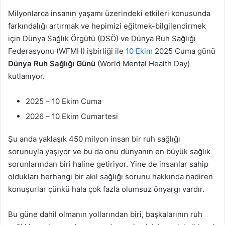
Milyonlarca insanın yaşamı üzerindeki etkileri konusunda
farkındalığı artırmak ve hepimizi eğitmek-bilgilendirmek
için Dünya Sağlık Örgütü (DSÖ) ve Dünya Ruh Sağlığı
Federasyonu (WFMH) işbirliği ile
10 Ekim
2025 Cuma günü
Dünya Ruh Sağlığı Günü
(World Mental Health Day)
kutlanıyor.
2025 – 10 Ekim Cuma
2026 – 10 Ekim Cumartesi
Şu anda yaklaşık 450 milyon insan bir ruh sağlığı
sorunuyla yaşıyor ve bu da onu dünyanın en büyük sağlık
sorunlarından biri haline getiriyor. Yine de insanlar sahip
oldukları herhangi bir akıl sağlığı sorunu hakkında nadiren
konuşurlar çünkü hala çok fazla olumsuz önyargı vardır.
Bu güne dahil olmanın yollarından biri, başkalarının ruh