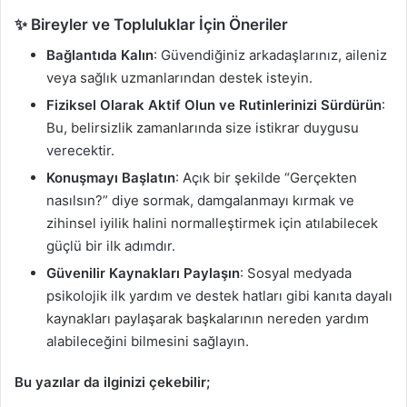
✨ Bireyler ve Topluluklar İçin Öneriler
Bağlantıda Kalın
: Güvendiğiniz arkadaşlarınız, aileniz
veya sağlık uzmanlarından destek isteyin.
Fiziksel Olarak Aktif Olun ve Rutinlerinizi Sürdürün
:
Bu, belirsizlik zamanlarında size istikrar duygusu
verecektir.
Konuşmayı Başlatın
: Açık bir şekilde “Gerçekten
nasılsın?” diye sormak, damgalanmayı kırmak ve
zihinsel iyilik halini normalleştirmek için atılabilecek
güçlü bir ilk adımdır.
Güvenilir Kaynakları Paylaşın
: Sosyal medyada
psikolojik ilk yardım ve destek hatları gibi kanıta dayalı
kaynakları paylaşarak başkalarının nereden yardım
alabileceğini bilmesini sağlayın.
Bu yazılar da ilginizi çekebilir;