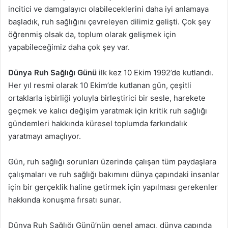
incitici ve damgalayıcı olabileceklerini daha iyi anlamaya
başladık, ruh sağlığını çevreleyen dilimiz gelişti. Çok şey
öğrenmiş olsak da, toplum olarak gelişmek için
yapabileceğimiz daha çok şey var.
Dünya Ruh Sağlığı Günü
ilk kez 10 Ekim 1992’de kutlandı.
Her yıl resmi olarak 10 Ekim’de kutlanan gün, çeşitli
ortaklarla işbirliği yoluyla birleştirici bir sesle, harekete
geçmek ve kalıcı değişim yaratmak için kritik ruh sağlığı
gündemleri hakkında küresel toplumda farkındalık
yaratmayı amaçlıyor.
Gün, ruh sağlığı sorunları üzerinde çalışan tüm paydaşlara
çalışmaları ve ruh sağlığı bakımını dünya çapındaki insanlar
için bir gerçeklik haline getirmek için yapılması gerekenler
hakkında konuşma fırsatı sunar.
Dünya Ruh Sağlığı Günü’nün genel amacı, dünya çapında