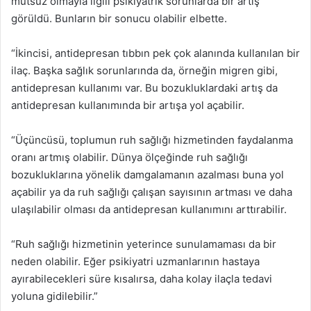
mutsuz olmayla ilgili psikiyatrik sorunlarda bir artış
görüldü. Bunların bir sonucu olabilir elbette.
“İkincisi, antidepresan tıbbın pek çok alanında kullanılan bir
ilaç. Başka sağlık sorunlarında da, örneğin migren gibi,
antidepresan kullanımı var. Bu bozukluklardaki artış da
antidepresan kullanımında bir artışa yol açabilir.
“Üçüncüsü, toplumun ruh sağlığı hizmetinden faydalanma
oranı artmış olabilir. Dünya ölçeğinde ruh sağlığı
bozukluklarına yönelik damgalamanın azalması buna yol
açabilir ya da ruh sağlığı çalışan sayısının artması ve daha
ulaşılabilir olması da antidepresan kullanımını arttırabilir.
“Ruh sağlığı hizmetinin yeterince sunulamaması da bir
neden olabilir. Eğer psikiyatri uzmanlarının hastaya
ayırabilecekleri süre kısalırsa, daha kolay ilaçla tedavi
yoluna gidilebilir.”