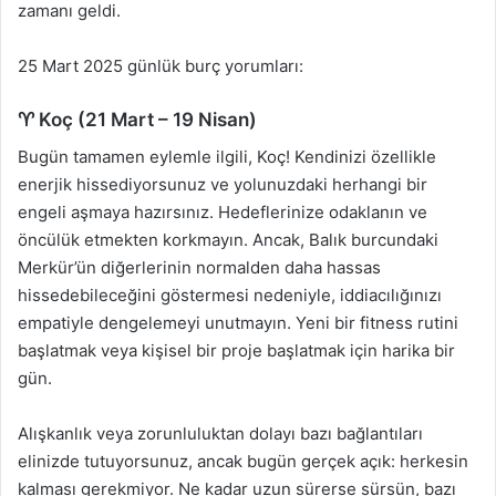
zamanı geldi.
25 Mart 2025 günlük burç yorumları:
♈ Koç (21 Mart – 19 Nisan)
Bugün tamamen eylemle ilgili, Koç! Kendinizi özellikle
enerjik hissediyorsunuz ve yolunuzdaki herhangi bir
engeli aşmaya hazırsınız. Hedeflerinize odaklanın ve
öncülük etmekten korkmayın. Ancak, Balık burcundaki
Merkür’ün diğerlerinin normalden daha hassas
hissedebileceğini göstermesi nedeniyle, iddiacılığınızı
empatiyle dengelemeyi unutmayın. Yeni bir fitness rutini
başlatmak veya kişisel bir proje başlatmak için harika bir
gün.
Alışkanlık veya zorunluluktan dolayı bazı bağlantıları
elinizde tutuyorsunuz, ancak bugün gerçek açık: herkesin
kalması gerekmiyor. Ne kadar uzun sürerse sürsün, bazı