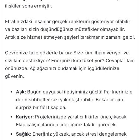
ilişkiler sona ermiştir.
Etrafınızdaki insanlar gerçek renklerini gösteriyor olabilir
ve bazıları sizin düşündüğünüz müttefikler olmayabilir.
Artık size hizmet etmeyen şeyleri bırakmanın zamanı geldi.
Çevrenize taze gözlerle bakın: Size kim ilham veriyor ve
sizi kim destekliyor? Enerjinizi kim tüketiyor? Cevaplar tam
önünüzde. Ağ ağacınızı budamak için içgüdülerinize
güvenin.
Aşk:
Bugün duygusal iletişiminiz güçlü! Partnerinizle
derin sohbetler sizi yakınlaştırabilir. Bekarlar için
sürpriz bir flört kapıda.
Kariyer:
Projelerinizde yaratıcı fikirler öne çıkacak.
Ekip çalışmalarında liderliğiniz takdir görecek.
Sağlık:
Enerjiniz yüksek, ancak stresi dengelemek