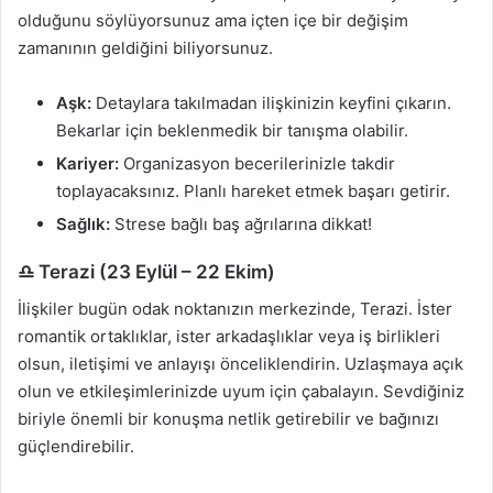
olduğunu söylüyorsunuz ama içten içe bir değişim
zamanının geldiğini biliyorsunuz.
Aşk:
Detaylara takılmadan ilişkinizin keyfini çıkarın.
Bekarlar için beklenmedik bir tanışma olabilir.
Kariyer:
Organizasyon becerilerinizle takdir
toplayacaksınız. Planlı hareket etmek başarı getirir.
Sağlık:
Strese bağlı baş ağrılarına dikkat!
♎ Terazi (23 Eylül – 22 Ekim)
İlişkiler bugün odak noktanızın merkezinde, Terazi. İster
romantik ortaklıklar, ister arkadaşlıklar veya iş birlikleri
olsun, iletişimi ve anlayışı önceliklendirin. Uzlaşmaya açık
olun ve etkileşimlerinizde uyum için çabalayın. Sevdiğiniz
biriyle önemli bir konuşma netlik getirebilir ve bağınızı
güçlendirebilir.