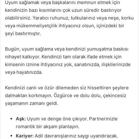
Uyum sağlamak veya başkalarını memnun etmek için
kendinizin bazı kısımlarını çok uzun süredir bastırıyor
olabilirsiniz. Yaratıcı ruhunuz, tutkularınız veya neşe, korku
veya mükemmeliyetçilik ihtiyacınız olsun, içinizdeki bir
şeyi bastırmıştır.
Bugün, uyum sağlama veya kendinizi yumuşatma baskısı
nihayet kalkıyor. Kendinizi tam olarak ifade etmek için
kimsenin iznine ihtiyacınız yok, sanatınızda, ilişkilerinizde
veya hayatınızda.
Kendinizi canlı ve özür dilemeden siz hissettiren şeylere
dalmaktan korkmayın. Özgürce ve dolu dolu, çekincesiz
yaşamanın zamanı geldi.
Aşk:
Uyum ve denge öne çıkıyor. Partnerinizle
romantik bir akşam planlayın.
Kariyer:
Adil davranışlarınız saygı uyandıracak.