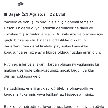
bir gün.
♍ Başak (23 Ağustos – 22 Eylül)
Yakınlık ve dönüşüm bugün sizin için önemli temalar,
Başak. En derin duygularınızın derinliklerine dalın ve
çözülmemiş sorunları ele alın. Bu, iyileşme ve büyüme için
güçlü bir zamandır. Finansal ortaklıklar dikkatli bir
değerlendirme gerektirebilir; paylaşılan kaynaklar
konusunda eşinizle aynı fikirde olduğunuzdan emin olun.
Rutinler, işler ve alışkanlıklardan oluşan iyi yağlanmış bir
makine üzerinde çalışıyordunuz, ancak bugün çarklar
durma noktasına geldi.
Harcadığınız enerji artık sürdürülebilir olmayabilir ve
kendinizi tükenmiş veya bağlantısız hissedebilirsiniz.
Belki de bir süredir zorluyorsunuz, kendinize hayatın böyle