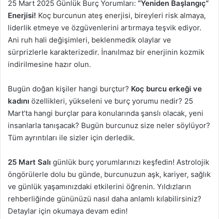
25 Mart 2025 Günlük Burç Yorumları:
“Yeniden Başlangıç”
Enerjisi!
Koç burcunun ateş enerjisi, bireyleri risk almaya,
liderlik etmeye ve özgüvenlerini artırmaya teşvik ediyor.
Ani ruh hali değişimleri, beklenmedik olaylar ve
sürprizlerle karakterizedir. İnanılmaz bir enerjinin kozmik
indirilmesine hazır olun.
Bugün doğan kişiler hangi burçtur?
Koç burcu erkeği ve
kadını
özellikleri, yükseleni ve burç yorumu nedir? 25
Mart’ta hangi burçlar para konularında şanslı olacak, yeni
insanlarla tanışacak? Bugün burcunuz size neler söylüyor?
Tüm ayrıntıları ile sizler için derledik.
25 Mart Salı
günlük burç yorumlarınızı keşfedin! Astrolojik
öngörülerle dolu bu günde, burcunuzun aşk, kariyer, sağlık
ve günlük yaşamınızdaki etkilerini öğrenin. Yıldızların
rehberliğinde gününüzü nasıl daha anlamlı kılabilirsiniz?
Detaylar için okumaya devam edin!