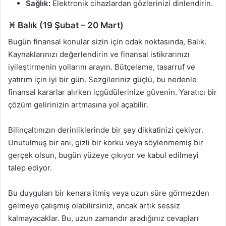
Sağlık:
Elektronik cihazlardan gözlerinizi dinlendirin.
♓ Balık (19 Şubat – 20 Mart)
Bugün finansal konular sizin için odak noktasında, Balık.
Kaynaklarınızı değerlendirin ve finansal istikrarınızı
iyileştirmenin yollarını arayın. Bütçeleme, tasarruf ve
yatırım için iyi bir gün. Sezgileriniz güçlü, bu nedenle
finansal kararlar alırken içgüdülerinize güvenin. Yaratıcı bir
çözüm gelirinizin artmasına yol açabilir.
Bilinçaltınızın derinliklerinde bir şey dikkatinizi çekiyor.
Unutulmuş bir anı, gizli bir korku veya söylenmemiş bir
gerçek olsun, bugün yüzeye çıkıyor ve kabul edilmeyi
talep ediyor.
Bu duyguları bir kenara itmiş veya uzun süre görmezden
gelmeye çalışmış olabilirsiniz, ancak artık sessiz
kalmayacaklar. Bu, uzun zamandır aradığınız cevapları