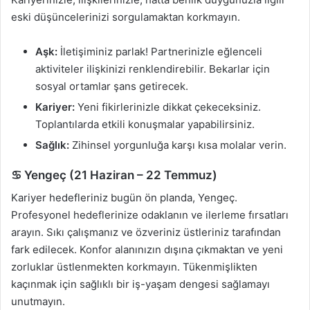
eski düşüncelerinizi sorgulamaktan korkmayın.
Aşk:
İletişiminiz parlak! Partnerinizle eğlenceli
aktiviteler ilişkinizi renklendirebilir. Bekarlar için
sosyal ortamlar şans getirecek.
Kariyer:
Yeni fikirlerinizle dikkat çekeceksiniz.
Toplantılarda etkili konuşmalar yapabilirsiniz.
Sağlık:
Zihinsel yorgunluğa karşı kısa molalar verin.
♋ Yengeç (21 Haziran – 22 Temmuz)
Kariyer hedefleriniz bugün ön planda, Yengeç.
Profesyonel hedeflerinize odaklanın ve ilerleme fırsatları
arayın. Sıkı çalışmanız ve özveriniz üstleriniz tarafından
fark edilecek. Konfor alanınızın dışına çıkmaktan ve yeni
zorluklar üstlenmekten korkmayın. Tükenmişlikten
kaçınmak için sağlıklı bir iş-yaşam dengesi sağlamayı
unutmayın.