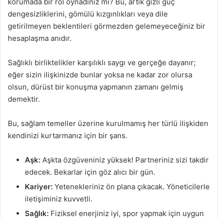
korumada bir rol oynadınız mı? Bu, artık gizli güç
dengesizliklerini, gömülü kızgınlıkları veya dile
getirilmeyen beklentileri görmezden gelemeyeceğiniz bir
hesaplaşma anıdır.
Sağlıklı birliktelikler karşılıklı saygı ve gerçeğe dayanır;
eğer sizin ilişkinizde bunlar yoksa ne kadar zor olursa
olsun, dürüst bir konuşma yapmanın zamanı gelmiş
demektir.
Bu, sağlam temeller üzerine kurulmamış her türlü ilişkiden
kendinizi kurtarmanız için bir şans.
Aşk:
Aşkta özgüveniniz yüksek! Partneriniz sizi takdir
edecek. Bekarlar için göz alıcı bir gün.
Kariyer:
Yetenekleriniz ön plana çıkacak. Yöneticilerle
iletişiminiz kuvvetli.
Sağlık:
Fiziksel enerjiniz iyi, spor yapmak için uygun