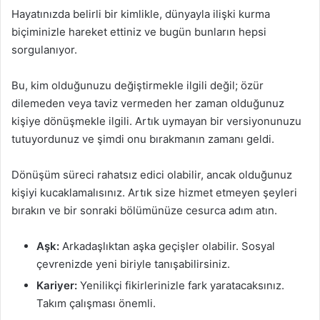
Hayatınızda belirli bir kimlikle, dünyayla ilişki kurma
biçiminizle hareket ettiniz ve bugün bunların hepsi
sorgulanıyor.
Bu, kim olduğunuzu değiştirmekle ilgili değil; özür
dilemeden veya taviz vermeden her zaman olduğunuz
kişiye dönüşmekle ilgili. Artık uymayan bir versiyonunuzu
tutuyordunuz ve şimdi onu bırakmanın zamanı geldi.
Dönüşüm süreci rahatsız edici olabilir, ancak olduğunuz
kişiyi kucaklamalısınız. Artık size hizmet etmeyen şeyleri
bırakın ve bir sonraki bölümünüze cesurca adım atın.
Aşk:
Arkadaşlıktan aşka geçişler olabilir. Sosyal
çevrenizde yeni biriyle tanışabilirsiniz.
Kariyer:
Yenilikçi fikirlerinizle fark yaratacaksınız.
Takım çalışması önemli.