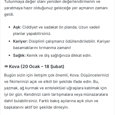
Tutunmaya değer olanı yeniden değerlendirmenin ve
yaratmaya hazır olduğunuz geleceğe yer açmanın zamanı
geldi.
Aşk:
Ciddiyet ve sadakat ön planda. Uzun vadeli
planlar yapabilirsiniz.
Kariyer:
Disiplinli çalışmanız ödüllendirilebilir. Kariyer
basamaklarını tırmanma zamanı!
Sağlık:
Kemik ve diş sağlığınıza dikkat edin.
♒ Kova (20 Ocak – 18 Şubat)
Bugün sizin için iletişim çok önemli, Kova. Düşüncelerinizi
ve fikirlerinizi açık ve etkili bir şekilde ifade edin. Bu,
yazmak, ağ kurmak ve entelektüel uğraşlara katılmak için
iyi bir gün. Kendinizi canlı tartışmalara veya münazaralara
dahil bulabilirsiniz. Farklı bakış açılarına açık olun ve
başkalarını aktif bir şekilde dinleyin.