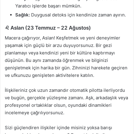
Yaratıcı işlerde başarı mümkün.
Sağlık:
Duygusal detoks için kendinize zaman ayırın.
♌ Aslan (23 Temmuz – 22 Ağustos)
Macera çağırıyor, Aslan! Keşfetmek ve yeni deneyimler
yaşamak için güçlü bir arzu duyuyorsunuz. Bir gezi
planlamayı veya kendinizi yeni bir kültüre kaptırmayı
düşünün. Bu aynı zamanda öğrenmek ve bilginizi
genişletmek için harika bir gün. Zihninizi harekete geçiren
ve ufkunuzu genişleten aktivitelere katılın.
İlişkileriniz çok uzun zamandır otomatik pilotta ilerliyordu
ve bugün, gerçekle yüzleşme zamanı. Aşk, arkadaşlık veya
profesyonel ortaklıklar olsun, oyundaki dinamikleri
incelemeye çağrılıyorsunuz.
Sizi güçlendiren ilişkiler içinde misiniz yoksa barışı