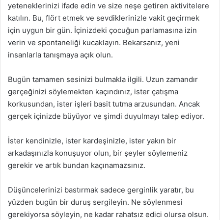
yeteneklerinizi ifade edin ve size neşe getiren aktivitelere
katılın. Bu, flört etmek ve sevdiklerinizle vakit geçirmek
için uygun bir gün. İçinizdeki çocuğun parlamasına izin
verin ve spontaneliği kucaklayın. Bekarsanız, yeni
insanlarla tanışmaya açık olun.
Bugün tamamen sesinizi bulmakla ilgili. Uzun zamandır
gerçeğinizi söylemekten kaçındınız, ister çatışma
korkusundan, ister işleri basit tutma arzusundan. Ancak
gerçek içinizde büyüyor ve şimdi duyulmayı talep ediyor.
İster kendinizle, ister kardeşinizle, ister yakın bir
arkadaşınızla konuşuyor olun, bir şeyler söylemeniz
gerekir ve artık bundan kaçınamazsınız.
Düşüncelerinizi bastırmak sadece gerginlik yaratır, bu
yüzden bugün bir duruş sergileyin. Ne söylenmesi
gerekiyorsa söyleyin, ne kadar rahatsız edici olursa olsun.