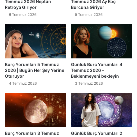
Temmuz 2026 Neptün
Temmuz 2026 Ay Koç
Retroya Giriyor
Burcuna Giriyor
6 Temmuz 2026
5 Temmuz 2026
Burç Yorumları 5 Temmuz
Günlük Burç Yorumları 4
2026 | Bugün Her Şey Yerine
Temmuz 2026 –
Oturuyor
Beklenmeyeni bekleyin
4 Temmuz 2026
3 Temmuz 2026
Burç Yorumları 3 Temmuz
Günlük Burç Yorumları 2