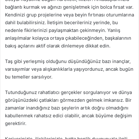
bağlantı kurmak ve ağınızı genişletmek için bolca fırsat var.
Kendinizi grup projelerine veya beyin fırtınası oturumlarına
dahil bulabilirsiniz. İletişim becerileriniz yerinde, bu
nedenle fikirlerinizi paylaşmaktan çekinmeyin. Yanlış
anlaşılmalar kolayca ortaya çıkabileceğinden, başkalarının
bakış açılarını aktif olarak dinlemeye dikkat edin.
Taş gibi yerleşmiş olduğunu düşündüğünüz bazı inançlar,
varsayımlar veya alışkanlıklarla yaşıyordunuz, ancak bugün
bu temeller sarsılıyor.
Tutunduğunuz rahatlatıcı gerçekler sorgulanıyor ve dünya
görüşünüzdeki çatlakları görmezden gelmek imkansız. Bir
zamanlar inandığınız bazı şeylerin artık doğru olmadığını
kabullenmek rahatsız edici olabilir, ancak büyüme değişim
gerektirir.
Kariyerinizle, ilişkilerinizle, hatta benlik duygunuzla ilgili