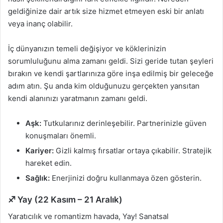
geldiğinize dair artık size hizmet etmeyen eski bir anlatı
veya inanç olabilir.
İç dünyanızın temeli değişiyor ve köklerinizin
sorumluluğunu alma zamanı geldi. Sizi geride tutan şeyleri
bırakın ve kendi şartlarınıza göre inşa edilmiş bir geleceğe
adım atın. Şu anda kim olduğunuzu gerçekten yansıtan
kendi alanınızı yaratmanın zamanı geldi.
Aşk:
Tutkularınız derinleşebilir. Partnerinizle güven
konuşmaları önemli.
Kariyer:
Gizli kalmış fırsatlar ortaya çıkabilir. Stratejik
hareket edin.
Sağlık:
Enerjinizi doğru kullanmaya özen gösterin.
♐ Yay (22 Kasım – 21 Aralık)
Yaratıcılık ve romantizm havada, Yay! Sanatsal