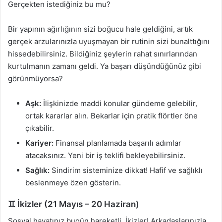
Gerçekten istediğiniz bu mu?
Bir yapının ağırlığının sizi boğucu hale geldiğini, artık
gerçek arzularınızla uyuşmayan bir rutinin sizi bunalttığını
hissedebilirsiniz. Bildiğiniz şeylerin rahat sınırlarından
kurtulmanın zamanı geldi. Ya başarı düşündüğünüz gibi
görünmüyorsa?
Aşk:
İlişkinizde maddi konular gündeme gelebilir,
ortak kararlar alın. Bekarlar için pratik flörtler öne
çıkabilir.
Kariyer:
Finansal planlamada başarılı adımlar
atacaksınız. Yeni bir iş teklifi bekleyebilirsiniz.
Sağlık:
Sindirim sisteminize dikkat! Hafif ve sağlıklı
beslenmeye özen gösterin.
♊ İkizler (21 Mayıs – 20 Haziran)
Sosyal hayatınız bugün hareketli, İkizler! Arkadaşlarınızla