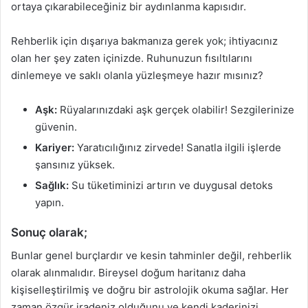
ortaya çıkarabileceğiniz bir aydınlanma kapısıdır.
Rehberlik için dışarıya bakmanıza gerek yok; ihtiyacınız
olan her şey zaten içinizde. Ruhunuzun fısıltılarını
dinlemeye ve saklı olanla yüzleşmeye hazır mısınız?
Aşk:
Rüyalarınızdaki aşk gerçek olabilir! Sezgilerinize
güvenin.
Kariyer:
Yaratıcılığınız zirvede! Sanatla ilgili işlerde
şansınız yüksek.
Sağlık:
Su tüketiminizi artırın ve duygusal detoks
yapın.
Sonuç olarak;
Bunlar genel burçlardır ve kesin tahminler değil, rehberlik
olarak alınmalıdır. Bireysel doğum haritanız daha
kişiselleştirilmiş ve doğru bir astrolojik okuma sağlar. Her
zaman özgür iradeniz olduğunu ve kendi kaderinizi