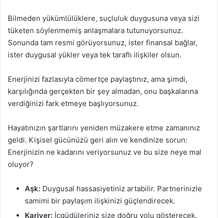
Bilmeden yükümlülüklere, suçluluk duygusuna veya sizi
tüketen söylenmemiş anlaşmalara tutunuyorsunuz.
Sonunda tam resmi görüyorsunuz, ister finansal bağlar,
ister duygusal yükler veya tek taraflı ilişkiler olsun.
Enerjinizi fazlasıyla cömertçe paylaştınız, ama şimdi,
karşılığında gerçekten bir şey almadan, onu başkalarına
verdiğinizi fark etmeye başlıyorsunuz.
Hayatınızın şartlarını yeniden müzakere etme zamanınız
geldi. Kişisel gücünüzü geri alın ve kendinize sorun:
Enerjinizin ne kadarını veriyorsunuz ve bu size neye mal
oluyor?
Aşk:
Duygusal hassasiyetiniz artabilir. Partnerinizle
samimi bir paylaşım ilişkinizi güçlendirecek.
Kariyer:
İçgüdüleriniz size doğru yolu gösterecek.