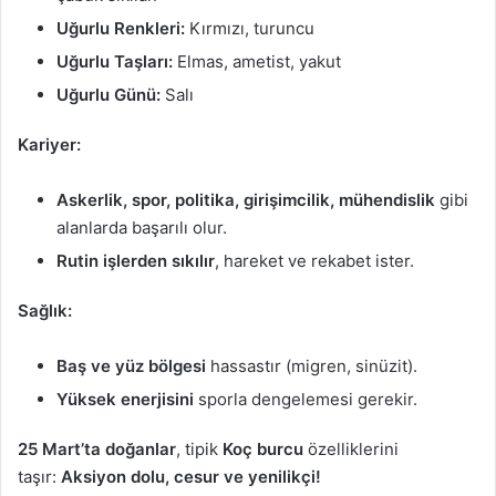
Uğurlu Renkleri:
Kırmızı, turuncu
Uğurlu Taşları:
Elmas, ametist, yakut
Uğurlu Günü:
Salı
Kariyer:
Askerlik, spor, politika, girişimcilik, mühendislik
gibi
alanlarda başarılı olur.
Rutin işlerden sıkılır
, hareket ve rekabet ister.
Sağlık:
Baş ve yüz bölgesi
hassastır (migren, sinüzit).
Yüksek enerjisini
sporla dengelemesi gerekir.
25 Mart’ta doğanlar
, tipik
Koç burcu
özelliklerini
taşır:
Aksiyon dolu, cesur ve yenilikçi!