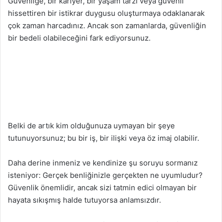
Güvenliğe, bir kariyer, bir yaşam tarzı veya güvenli
hissettiren bir istikrar duygusu oluşturmaya odaklanarak
çok zaman harcadınız. Ancak son zamanlarda, güvenliğin
bir bedeli olabileceğini fark ediyorsunuz.
Belki de artık kim olduğunuza uymayan bir şeye
tutunuyorsunuz; bu bir iş, bir ilişki veya öz imaj olabilir.
Daha derine inmeniz ve kendinize şu soruyu sormanız
isteniyor: Gerçek benliğinizle gerçekten ne uyumludur?
Güvenlik önemlidir, ancak sizi tatmin edici olmayan bir
hayata sıkışmış halde tutuyorsa anlamsızdır.