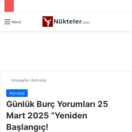
Menü
Anasayfa
/
Astroloji
Astroloji
Günlük Burç Yorumları 25
Mart 2025 “Yeniden
Başlangıç!