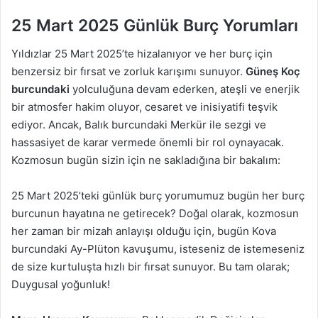
25 Mart 2025 Günlük Burç Yorumları
Yıldızlar 25 Mart 2025’te hizalanıyor ve her burç için
benzersiz bir fırsat ve zorluk karışımı sunuyor.
Güneş Koç
burcundaki
yolculuğuna devam ederken, ateşli ve enerjik
bir atmosfer hakim oluyor, cesaret ve inisiyatifi teşvik
ediyor. Ancak, Balık burcundaki Merkür ile sezgi ve
hassasiyet de karar vermede önemli bir rol oynayacak.
Kozmosun bugün sizin için ne sakladığına bir bakalım:
25 Mart 2025’teki günlük burç yorumumuz bugün her burç
burcunun hayatına ne getirecek? Doğal olarak, kozmosun
her zaman bir mizah anlayışı olduğu için, bugün Kova
burcundaki Ay-Plüton kavuşumu, isteseniz de istemeseniz
de size kurtuluşta hızlı bir fırsat sunuyor. Bu tam olarak;
Duygusal yoğunluk!