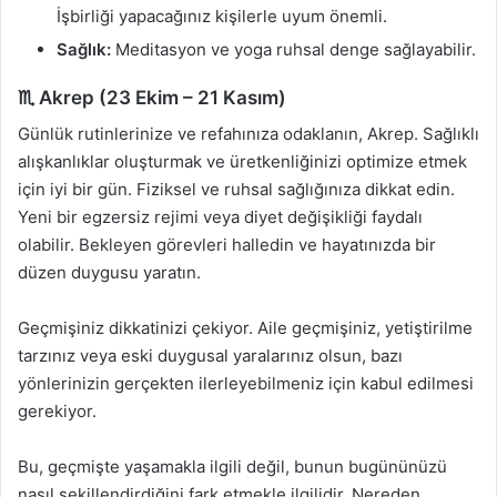
İşbirliği yapacağınız kişilerle uyum önemli.
Sağlık:
Meditasyon ve yoga ruhsal denge sağlayabilir.
♏ Akrep (23 Ekim – 21 Kasım)
Günlük rutinlerinize ve refahınıza odaklanın, Akrep. Sağlıklı
alışkanlıklar oluşturmak ve üretkenliğinizi optimize etmek
için iyi bir gün. Fiziksel ve ruhsal sağlığınıza dikkat edin.
Yeni bir egzersiz rejimi veya diyet değişikliği faydalı
olabilir. Bekleyen görevleri halledin ve hayatınızda bir
düzen duygusu yaratın.
Geçmişiniz dikkatinizi çekiyor. Aile geçmişiniz, yetiştirilme
tarzınız veya eski duygusal yaralarınız olsun, bazı
yönlerinizin gerçekten ilerleyebilmeniz için kabul edilmesi
gerekiyor.
Bu, geçmişte yaşamakla ilgili değil, bunun bugününüzü
nasıl şekillendirdiğini fark etmekle ilgilidir. Nereden