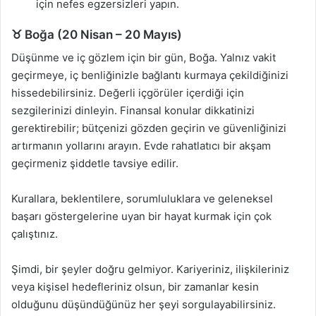
için nefes egzersizleri yapın.
♉ Boğa (20 Nisan – 20 Mayıs)
Düşünme ve iç gözlem için bir gün, Boğa. Yalnız vakit
geçirmeye, iç benliğinizle bağlantı kurmaya çekildiğinizi
hissedebilirsiniz. Değerli içgörüler içerdiği için
sezgilerinizi dinleyin. Finansal konular dikkatinizi
gerektirebilir; bütçenizi gözden geçirin ve güvenliğinizi
artırmanın yollarını arayın. Evde rahatlatıcı bir akşam
geçirmeniz şiddetle tavsiye edilir.
Kurallara, beklentilere, sorumluluklara ve geleneksel
başarı göstergelerine uyan bir hayat kurmak için çok
çalıştınız.
Şimdi, bir şeyler doğru gelmiyor. Kariyeriniz, ilişkileriniz
veya kişisel hedefleriniz olsun, bir zamanlar kesin
olduğunu düşündüğünüz her şeyi sorgulayabilirsiniz.