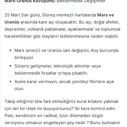
Mars-Uranus Kavuşumu:
Beklenmedik Değişimler
25 Mart Salı günü, Güneş merkezli haritalarda
Mars ve
Uranüs
arasında kare açı oluşacaktır. Bu açı, doğal afetler,
depremler, volkanik patlamalar, ayaklanmalar ve toplumsal
hareketlilikler gibi olayların tetiklenmesine neden olabilir.
Mars (enerji) ve Uranüs (ani değişim), Koç burcunda
birleşiyor.
Sürpriz gelişmeler, teknolojik atılımlar veya
beklenmedik fırsatlar ortaya çıkabilir.
Acele karar vermeyin, ancak yenilikçi fikirlere açık
olun.
Takip ettiğinizi bile fark etmediğiniz kural kitabını yakmak
için ani bir istek mi duyuyorsunuz? İki kere kontrol edin.
Peki, kendinizin en radikal, özür dilemeden özgür
versiyonu olmanızı engelleyen şey nedir ? Bunu bulmanın