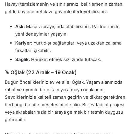
Havayı temizlemenin ve sınırlarınızı belirlemenin zamanı
geldi, böylece netlik ve güvenle ilerleyebilirsiniz.
Aşk:
Macera arayışında olabilirsiniz. Partnerinizle
yeni deneyimler yaşayın.
Kariyer:
Yurt dışı bağlantıları veya uzaktan çalışma
fırsatları çıkabilir.
Sağlık:
Hareket etmek sizi zinde tutacak.
♑ Oğlak (22 Aralık – 19 Ocak)
Bugün öncelikleriniz ev ve aile, Oğlak. Yaşam alanınızda
rahat ve uyumlu bir ortam yaratmaya odaklanın.
Sevdiklerinizle kaliteli zaman geçirin ve dikkat gerektiren
herhangi bir aile meselesini ele alın. Bir ev tadilat projesi
veya akrabalarınızla bir araya gelmek bir tatmin duygusu
getirebilir.