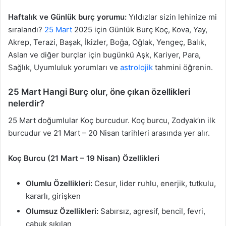
Haftalık ve Günlük burç yorumu:
Yıldızlar sizin lehinize mi
sıralandı?
25 Mart
2025 için Günlük Burç Koç, Kova, Yay,
Akrep, Terazi, Başak, İkizler, Boğa, Oğlak, Yengeç, Balık,
Aslan ve diğer burçlar için bugünkü Aşk, Kariyer, Para,
Sağlık, Uyumluluk yorumları ve
astrolojik
tahmini öğrenin.
25 Mart Hangi Burç olur, öne çıkan özellikleri
nelerdir?
25 Mart doğumlular Koç burcudur. Koç burcu, Zodyak’ın ilk
burcudur ve 21 Mart – 20 Nisan tarihleri arasında yer alır.
Koç Burcu (21 Mart – 19 Nisan) Özellikleri
Olumlu Özellikleri:
Cesur, lider ruhlu, enerjik, tutkulu,
kararlı, girişken
Olumsuz Özellikleri:
Sabırsız, agresif, bencil, fevri,
çabuk sıkılan