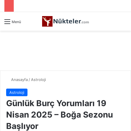
Menü
Anasayfa
/
Astroloji
Astroloji
Günlük Burç Yorumları 19
Nisan 2025 – Boğa Sezonu
Başlıyor