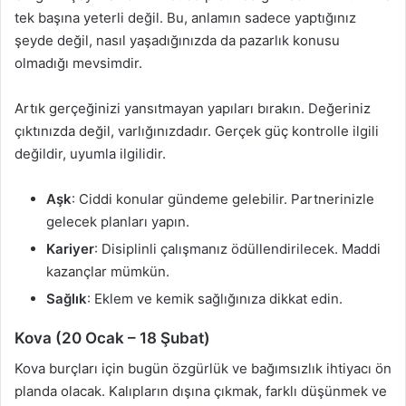
tek başına yeterli değil. Bu, anlamın sadece yaptığınız
şeyde değil, nasıl yaşadığınızda da pazarlık konusu
olmadığı mevsimdir.
Artık gerçeğinizi yansıtmayan yapıları bırakın. Değeriniz
çıktınızda değil, varlığınızdadır. Gerçek güç kontrolle ilgili
değildir, uyumla ilgilidir.
Aşk
: Ciddi konular gündeme gelebilir. Partnerinizle
gelecek planları yapın.
Kariyer
: Disiplinli çalışmanız ödüllendirilecek. Maddi
kazançlar mümkün.
Sağlık
: Eklem ve kemik sağlığınıza dikkat edin.
Kova (20 Ocak – 18 Şubat)
Kova burçları için bugün özgürlük ve bağımsızlık ihtiyacı ön
planda olacak. Kalıpların dışına çıkmak, farklı düşünmek ve