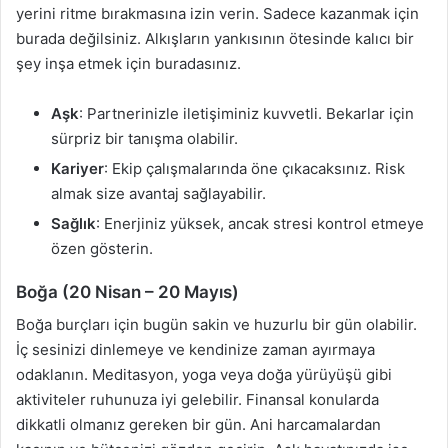
yerini ritme bırakmasına izin verin. Sadece kazanmak için
burada değilsiniz. Alkışların yankısının ötesinde kalıcı bir
şey inşa etmek için buradasınız.
Aşk
: Partnerinizle iletişiminiz kuvvetli. Bekarlar için
sürpriz bir tanışma olabilir.
Kariyer
: Ekip çalışmalarında öne çıkacaksınız. Risk
almak size avantaj sağlayabilir.
Sağlık
: Enerjiniz yüksek, ancak stresi kontrol etmeye
özen gösterin.
Boğa (20 Nisan – 20 Mayıs)
Boğa burçları için bugün sakin ve huzurlu bir gün olabilir.
İç sesinizi dinlemeye ve kendinize zaman ayırmaya
odaklanın. Meditasyon, yoga veya doğa yürüyüşü gibi
aktiviteler ruhunuza iyi gelebilir. Finansal konularda
dikkatli olmanız gereken bir gün. Ani harcamalardan