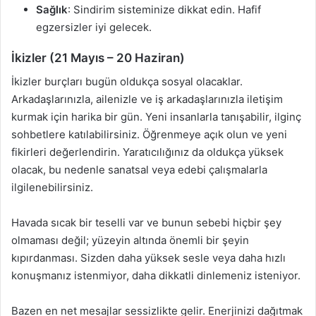
Sağlık
: Sindirim sisteminize dikkat edin. Hafif
egzersizler iyi gelecek.
İkizler (21 Mayıs – 20 Haziran)
İkizler burçları bugün oldukça sosyal olacaklar.
Arkadaşlarınızla, ailenizle ve iş arkadaşlarınızla iletişim
kurmak için harika bir gün. Yeni insanlarla tanışabilir, ilginç
sohbetlere katılabilirsiniz. Öğrenmeye açık olun ve yeni
fikirleri değerlendirin. Yaratıcılığınız da oldukça yüksek
olacak, bu nedenle sanatsal veya edebi çalışmalarla
ilgilenebilirsiniz.
Havada sıcak bir teselli var ve bunun sebebi hiçbir şey
olmaması değil; yüzeyin altında önemli bir şeyin
kıpırdanması. Sizden daha yüksek sesle veya daha hızlı
konuşmanız istenmiyor, daha dikkatli dinlemeniz isteniyor.
Bazen en net mesajlar sessizlikte gelir. Enerjinizi dağıtmak