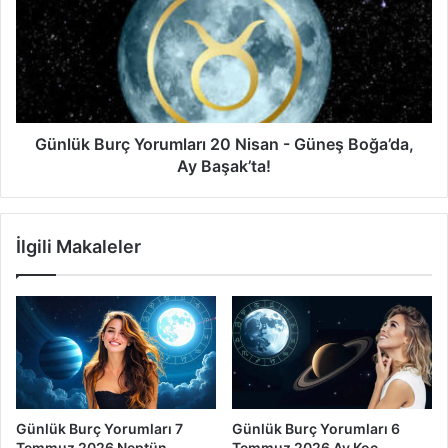
20
Nisan
-
Güneş
Boğa’da,
Ay
Başak’ta!
Günlük Burç Yorumları 20 Nisan - Güneş Boğa’da,
Ay Başak’ta!
İlgili Makaleler
Günlük Burç Yorumları 7
Günlük Burç Yorumları 6
Temmuz 2026 Neptün
Temmuz 2026 Ay Koç