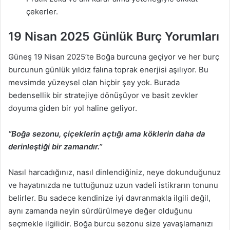
çekerler.
19 Nisan 2025 Günlük Burç Yorumları
Güneş 19 Nisan 2025’te Boğa burcuna geçiyor ve her burç
burcunun günlük yıldız falına toprak enerjisi aşılıyor. Bu
mevsimde yüzeysel olan hiçbir şey yok. Burada
bedensellik bir stratejiye dönüşüyor ve basit zevkler
doyuma giden bir yol haline geliyor.
“Boğa sezonu, çiçeklerin açtığı ama köklerin daha da
derinleştiği bir zamandır.”
Nasıl harcadığınız, nasıl dinlendiğiniz, neye dokunduğunuz
ve hayatınızda ne tuttuğunuz uzun vadeli istikrarın tonunu
belirler. Bu sadece kendinize iyi davranmakla ilgili değil,
aynı zamanda neyin sürdürülmeye değer olduğunu
seçmekle ilgilidir. Boğa burcu sezonu size yavaşlamanızı