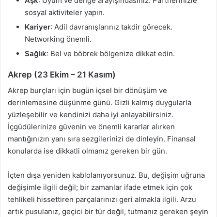
Aşk
: Uyum ve denge arayışındasınız. Partnerinizle
sosyal aktiviteler yapın.
Kariyer
: Adil davranışlarınız takdir görecek.
Networking önemli.
Sağlık
: Bel ve böbrek bölgenize dikkat edin.
Akrep (23 Ekim – 21 Kasım)
Akrep burçları için bugün içsel bir dönüşüm ve
derinlemesine düşünme günü. Gizli kalmış duygularla
yüzleşebilir ve kendinizi daha iyi anlayabilirsiniz.
İçgüdülerinize güvenin ve önemli kararlar alırken
mantığınızın yanı sıra sezgilerinizi de dinleyin. Finansal
konularda ise dikkatli olmanız gereken bir gün.
İçten dışa yeniden kablolanıyorsunuz. Bu, değişim uğruna
değişimle ilgili değil; bir zamanlar ifade etmek için çok
tehlikeli hissettiren parçalarınızı geri almakla ilgili. Arzu
artık pusulanız, geçici bir tür değil, tutmanız gereken şeyin