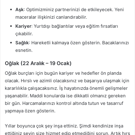
Aşk
: Optimizminiz partnerinizi de etkileyecek. Yeni
maceralar ilişkinizi canlandırabilir.
Kariyer
: Yurtdışı bağlantılar veya eğitim fırsatları
çıkabilir.
Sağlık
: Hareketli kalmaya özen gösterin. Bacaklarınızı
esnetin.
Oğlak (22 Aralık – 19 Ocak)
Oğlak burçları için bugün kariyer ve hedefler ön planda
olacak. Hırslı ve azimli olacaksınız ve başarıya ulaşmak için
kararlılıkla çalışacaksınız. İş hayatınızda önemli gelişmeler
yaşanabilir. Maddi konularda ise dikkatli olmanız gereken
bir gün. Harcamalarınızı kontrol altında tutun ve tasarruf
yapmaya özen gösterin.
Yıllar boyunca çok şey inşa ettiniz. Şimdi kendinize inşa
ettiğiniz şeyin size hizmet edip etmediğini sorun. Artık hırs