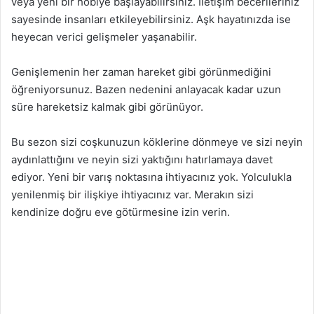
veya yeni bir hobiye başlayabilirsiniz. İletişim becerileriniz
sayesinde insanları etkileyebilirsiniz. Aşk hayatınızda ise
heyecan verici gelişmeler yaşanabilir.
Genişlemenin her zaman hareket gibi görünmediğini
öğreniyorsunuz. Bazen nedenini anlayacak kadar uzun
süre hareketsiz kalmak gibi görünüyor.
Bu sezon sizi coşkunuzun köklerine dönmeye ve sizi neyin
aydınlattığını ve neyin sizi yaktığını hatırlamaya davet
ediyor. Yeni bir varış noktasına ihtiyacınız yok. Yolculukla
yenilenmiş bir ilişkiye ihtiyacınız var. Merakın sizi
kendinize doğru eve götürmesine izin verin.