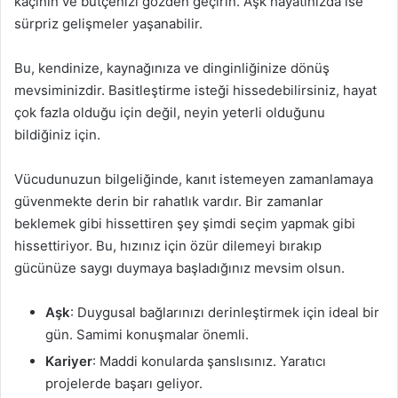
kaçının ve bütçenizi gözden geçirin. Aşk hayatınızda ise
sürpriz gelişmeler yaşanabilir.
Bu, kendinize, kaynağınıza ve dinginliğinize dönüş
mevsiminizdir. Basitleştirme isteği hissedebilirsiniz, hayat
çok fazla olduğu için değil, neyin yeterli olduğunu
bildiğiniz için.
Vücudunuzun bilgeliğinde, kanıt istemeyen zamanlamaya
güvenmekte derin bir rahatlık vardır. Bir zamanlar
beklemek gibi hissettiren şey şimdi seçim yapmak gibi
hissettiriyor. Bu, hızınız için özür dilemeyi bırakıp
gücünüze saygı duymaya başladığınız mevsim olsun.
Aşk
: Duygusal bağlarınızı derinleştirmek için ideal bir
gün. Samimi konuşmalar önemli.
Kariyer
: Maddi konularda şanslısınız. Yaratıcı
projelerde başarı geliyor.