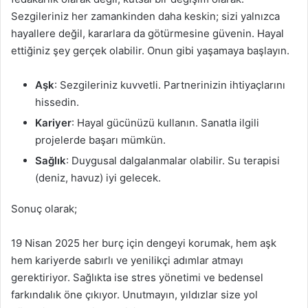
Sezgileriniz her zamankinden daha keskin; sizi yalnızca
hayallere değil, kararlara da götürmesine güvenin. Hayal
ettiğiniz şey gerçek olabilir. Onun gibi yaşamaya başlayın.
Aşk
: Sezgileriniz kuvvetli. Partnerinizin ihtiyaçlarını
hissedin.
Kariyer
: Hayal gücünüzü kullanın. Sanatla ilgili
projelerde başarı mümkün.
Sağlık
: Duygusal dalgalanmalar olabilir. Su terapisi
(deniz, havuz) iyi gelecek.
Sonuç olarak;
19 Nisan 2025 her burç için dengeyi korumak, hem aşk
hem kariyerde sabırlı ve yenilikçi adımlar atmayı
gerektiriyor. Sağlıkta ise stres yönetimi ve bedensel
farkındalık öne çıkıyor. Unutmayın, yıldızlar size yol