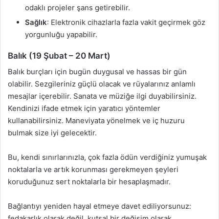
odaklı projeler şans getirebilir.
Sağlık
: Elektronik cihazlarla fazla vakit geçirmek göz
yorgunluğu yapabilir.
Balık (19 Şubat – 20 Mart)
Balık burçları için bugün duygusal ve hassas bir gün
olabilir. Sezgileriniz güçlü olacak ve rüyalarınız anlamlı
mesajlar içerebilir. Sanata ve müziğe ilgi duyabilirsiniz.
Kendinizi ifade etmek için yaratıcı yöntemler
kullanabilirsiniz. Maneviyata yönelmek ve iç huzuru
bulmak size iyi gelecektir.
Bu, kendi sınırlarınızla, çok fazla ödün verdiğiniz yumuşak
noktalarla ve artık korunması gerekmeyen şeyleri
koruduğunuz sert noktalarla bir hesaplaşmadır.
Bağlantıyı yeniden hayal etmeye davet ediliyorsunuz:
fedakarlık olarak değil, kutsal bir değişim olarak.