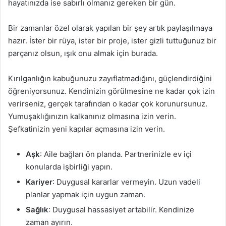
hayatınızda ise sabırlı olmanız gereken bir gün.
Bir zamanlar özel olarak yapılan bir şey artık paylaşılmaya
hazır. İster bir rüya, ister bir proje, ister gizli tuttuğunuz bir
parçanız olsun, ışık onu almak için burada.
Kırılganlığın kabuğunuzu zayıflatmadığını, güçlendirdiğini
öğreniyorsunuz. Kendinizin görülmesine ne kadar çok izin
verirseniz, gerçek tarafından o kadar çok korunursunuz.
Yumuşaklığınızın kalkanınız olmasına izin verin.
Şefkatinizin yeni kapılar açmasına izin verin.
Aşk
: Aile bağları ön planda. Partnerinizle ev içi
konularda işbirliği yapın.
Kariyer
: Duygusal kararlar vermeyin. Uzun vadeli
planlar yapmak için uygun zaman.
Sağlık
: Duygusal hassasiyet artabilir. Kendinize
zaman ayırın.