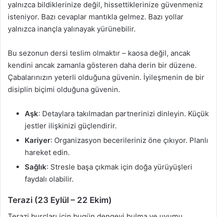
yalnızca bildiklerinize değil, hissettiklerinize güvenmeniz
isteniyor. Bazı cevaplar mantıkla gelmez. Bazı yollar
yalnızca inançla yalınayak yürünebilir.
Bu sezonun dersi teslim olmaktır – kaosa değil, ancak
kendini ancak zamanla gösteren daha derin bir düzene.
Çabalarınızın yeterli olduğuna güvenin. İyileşmenin de bir
disiplin biçimi olduğuna güvenin.
Aşk
: Detaylara takılmadan partnerinizi dinleyin. Küçük
jestler ilişkinizi güçlendirir.
Kariyer
: Organizasyon becerileriniz öne çıkıyor. Planlı
hareket edin.
Sağlık
: Stresle başa çıkmak için doğa yürüyüşleri
faydalı olabilir.
Terazi (23 Eylül – 22 Ekim)
Terazi burçları için bugün dengeyi bulma ve uyumu