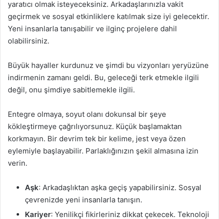
yaratıcı olmak isteyeceksiniz. Arkadaşlarınızla vakit
geçirmek ve sosyal etkinliklere katılmak size iyi gelecektir.
Yeni insanlarla tanışabilir ve ilginç projelere dahil
olabilirsiniz.
Büyük hayaller kurdunuz ve şimdi bu vizyonları yeryüzüne
indirmenin zamanı geldi. Bu, geleceği terk etmekle ilgili
değil, onu şimdiye sabitlemekle ilgili.
Entegre olmaya, soyut olanı dokunsal bir şeye
kökleştirmeye çağrılıyorsunuz. Küçük başlamaktan
korkmayın. Bir devrim tek bir kelime, jest veya özen
eylemiyle başlayabilir. Parlaklığınızın şekil almasına izin
verin.
Aşk
: Arkadaşlıktan aşka geçiş yapabilirsiniz. Sosyal
çevrenizde yeni insanlarla tanışın.
Kariyer
: Yenilikçi fikirleriniz dikkat çekecek. Teknoloji