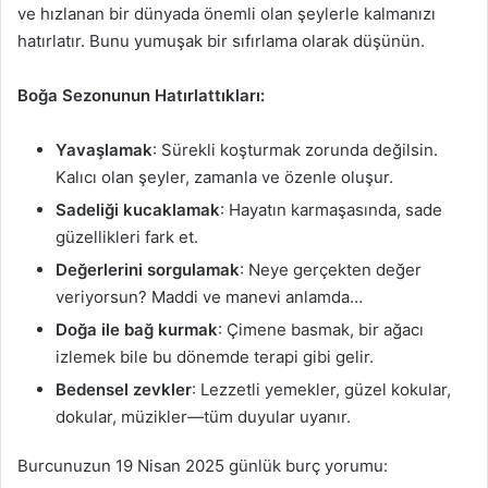
ve hızlanan bir dünyada önemli olan şeylerle kalmanızı
hatırlatır. Bunu yumuşak bir sıfırlama olarak düşünün.
Boğa Sezonunun Hatırlattıkları:
Yavaşlamak
: Sürekli koşturmak zorunda değilsin.
Kalıcı olan şeyler, zamanla ve özenle oluşur.
Sadeliği kucaklamak
: Hayatın karmaşasında, sade
güzellikleri fark et.
Değerlerini sorgulamak
: Neye gerçekten değer
veriyorsun? Maddi ve manevi anlamda…
Doğa ile bağ kurmak
: Çimene basmak, bir ağacı
izlemek bile bu dönemde terapi gibi gelir.
Bedensel zevkler
: Lezzetli yemekler, güzel kokular,
dokular, müzikler—tüm duyular uyanır.
Burcunuzun 19 Nisan 2025 günlük burç yorumu: