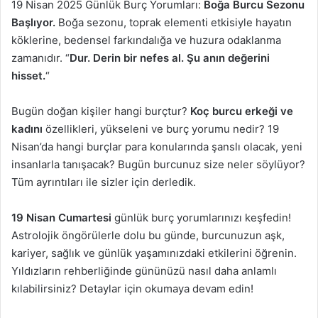
19 Nisan 2025 Günlük Burç Yorumları:
Boğa Burcu Sezonu
Başlıyor.
Boğa sezonu, toprak elementi etkisiyle hayatın
köklerine, bedensel farkındalığa ve huzura odaklanma
zamanıdır. “
Dur. Derin bir nefes al. Şu anın değerini
hisset.
“
Bugün doğan kişiler hangi burçtur?
Koç burcu erkeği ve
kadını
özellikleri, yükseleni ve burç yorumu nedir? 19
Nisan’da hangi burçlar para konularında şanslı olacak, yeni
insanlarla tanışacak? Bugün burcunuz size neler söylüyor?
Tüm ayrıntıları ile sizler için derledik.
19 Nisan Cumartesi
günlük burç yorumlarınızı keşfedin!
Astrolojik öngörülerle dolu bu günde, burcunuzun aşk,
kariyer, sağlık ve günlük yaşamınızdaki etkilerini öğrenin.
Yıldızların rehberliğinde gününüzü nasıl daha anlamlı
kılabilirsiniz? Detaylar için okumaya devam edin!