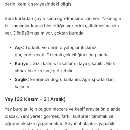
derin, kemik seviyesindeki bilgisi.
Seni korkutan şeyin sana öğretmesine izin ver. Yakınlığın
bir zamanlar kapalı hissettiğin yerlerini çatlatmasına izin
ver. Dönüşüm gelmiyor, çoktan burada.
Aşk
: Tutkulu ve derin diyaloglar ilişkinizi
güçlendirecek. Gizemli çekiciliğiniz ön planda.
Kariyer
: Gizli kalmış fırsatlar ortaya çıkabilir. Risk
almak size kazanç getirebilir.
Sağlık
: Enerjinizi doğru kullanın. Ağır sporlardan
kaçının.
Yay (22 Kasım – 21 Aralık)
Yay burçları için bugün macera ve keşif arayışı ön planda
olacak. Yeni yerler görmek, farklı kültürler tanımak ve
öğrenmek size iyi gelecektir. Seyahat planları yapabilir