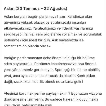
Aslan (23 Temmuz – 22 Ağustos)
Aslan burçları bugün parlamaya hazır! Kendinize olan
güveniniz yüksek olacak ve etrafınızdaki insanları
etkileyeceksiniz. Yaratıcılığınızı ve liderlik vasıflarınızı
sergileyebilirsiniz. Yeni projelerde rol almak ve sorumluluk
üstlenmek için ideal bir gün. Aşk hayatınızda ise
romantizm ön planda olacak.
Varlığın performanstan daha önemli olduğu bir bölüme
adım atıyorsunuz. Parıltınızı kanıtlamanız ve onu önemli
yere yöneltmeniz gerekmiyor. Spot ışığı bir sahne olabilir,
evet, ama aynı zamanda bir ocak da olabilir. Kontrolden
değil, sıcaklıktan liderlik etmek ne anlama gelir?
Ateşinizi korumak yerine paylaşmak mı? Egonuzun vizyona
dönüşmesine izin verin. Bu sadece hayranlık duyulmakla
ilgili değil, hatırlanmakla ilgili.