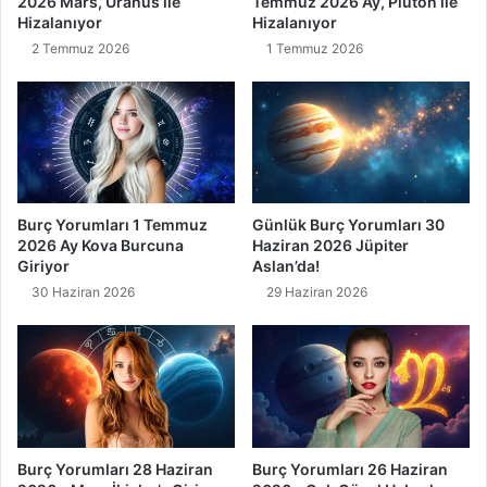
2026 Mars, Uranüs ile
Temmuz 2026 Ay, Plüton ile
Hizalanıyor
Hizalanıyor
2 Temmuz 2026
1 Temmuz 2026
Burç Yorumları 1 Temmuz
Günlük Burç Yorumları 30
2026 Ay Kova Burcuna
Haziran 2026 Jüpiter
Giriyor
Aslan’da!
30 Haziran 2026
29 Haziran 2026
Burç Yorumları 28 Haziran
Burç Yorumları 26 Haziran