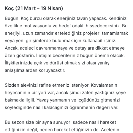
Koç (21 Mart – 19 Nisan)
Bugün, Koç burcu olarak enerjiniz tavan yapacak. Kendinizi
özellikle motivasyonlu ve hedef odaklı hissedeceksiniz. Bu
enerjiyi, uzun zamandır ertelediğiniz projeleri tamamlamak
veya yeni girişimlerde bulunmak için kullanabilirsiniz.
Ancak, aceleci davranmamaya ve detaylara dikkat etmeye
özen gösterin. İletişim becerileriniz bugün önemli olacak.
İlişkilerinizde açık ve dürüst olmak sizi olası yanlış
anlaşılmalardan koruyacaktır.
Sizden alevinizi rafine etmeniz isteniyor. Kovalamanın
heyecanının bir yeri var, ancak şimdi zaten yaktığınız şeye
bakmakla ilgili. Yavaş yanmanın ve içgüdünüz gitmenizi
söylediğinde nasıl kalacağınızı öğrenmenin değeri var.
Bu sezon size bir ayna sunuyor: sadece nasıl hareket
ettiğinizin değil, neden hareket ettiğinizin de. Acelenin