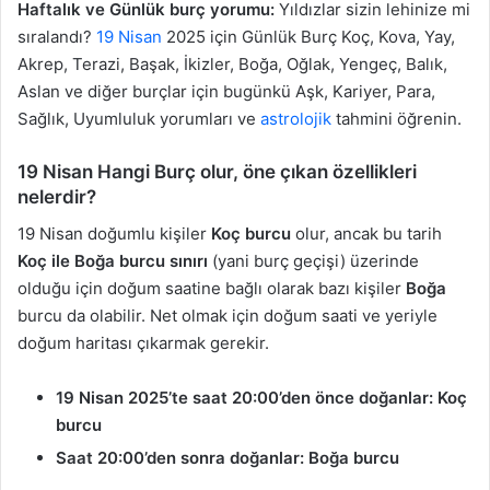
Haftalık ve Günlük burç yorumu:
Yıldızlar sizin lehinize mi
sıralandı?
19 Nisan
2025 için Günlük Burç Koç, Kova, Yay,
Akrep, Terazi, Başak, İkizler, Boğa, Oğlak, Yengeç, Balık,
Aslan ve diğer burçlar için bugünkü Aşk, Kariyer, Para,
Sağlık, Uyumluluk yorumları ve
astrolojik
tahmini öğrenin.
19 Nisan Hangi Burç olur, öne çıkan özellikleri
nelerdir?
19 Nisan doğumlu kişiler
Koç burcu
olur, ancak bu tarih
Koç ile Boğa burcu sınırı
(yani burç geçişi) üzerinde
olduğu için doğum saatine bağlı olarak bazı kişiler
Boğa
burcu da olabilir. Net olmak için doğum saati ve yeriyle
doğum haritası çıkarmak gerekir.
19 Nisan 2025’te saat 20:00’den önce doğanlar:
Koç
burcu
Saat 20:00’den sonra doğanlar:
Boğa burcu