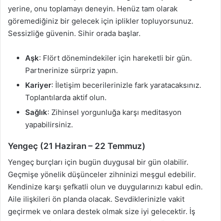
yerine, onu toplamayı deneyin. Henüz tam olarak
göremediğiniz bir gelecek için iplikler topluyorsunuz.
Sessizliğe güvenin. Sihir orada başlar.
Aşk
: Flört dönemindekiler için hareketli bir gün.
Partnerinize sürpriz yapın.
Kariyer
: İletişim becerilerinizle fark yaratacaksınız.
Toplantılarda aktif olun.
Sağlık
: Zihinsel yorgunluğa karşı meditasyon
yapabilirsiniz.
Yengeç (21 Haziran – 22 Temmuz)
Yengeç burçları için bugün duygusal bir gün olabilir.
Geçmişe yönelik düşünceler zihninizi meşgul edebilir.
Kendinize karşı şefkatli olun ve duygularınızı kabul edin.
Aile ilişkileri ön planda olacak. Sevdiklerinizle vakit
geçirmek ve onlara destek olmak size iyi gelecektir. İş