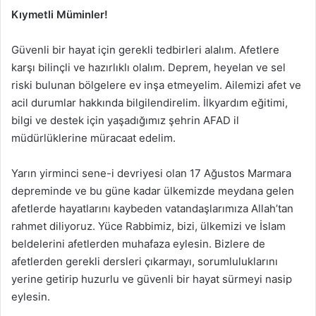
Kıymetli Müminler!
Güvenli bir hayat için gerekli tedbirleri alalım. Afetlere
karşı bilinçli ve hazırlıklı olalım. Deprem, heyelan ve sel
riski bulunan bölgelere ev inşa etmeyelim. Ailemizi afet ve
acil durumlar hakkında bilgilendirelim. İlkyardım eğitimi,
bilgi ve destek için yaşadığımız şehrin AFAD il
müdürlüklerine müracaat edelim.
Yarın yirminci sene-i devriyesi olan 17 Ağustos Marmara
depreminde ve bu güne kadar ülkemizde meydana gelen
afetlerde hayatlarını kaybeden vatandaşlarımıza Allah’tan
rahmet diliyoruz. Yüce Rabbimiz, bizi, ülkemizi ve İslam
beldelerini afetlerden muhafaza eylesin. Bizlere de
afetlerden gerekli dersleri çıkarmayı, sorumluluklarını
yerine getirip huzurlu ve güvenli bir hayat sürmeyi nasip
eylesin.