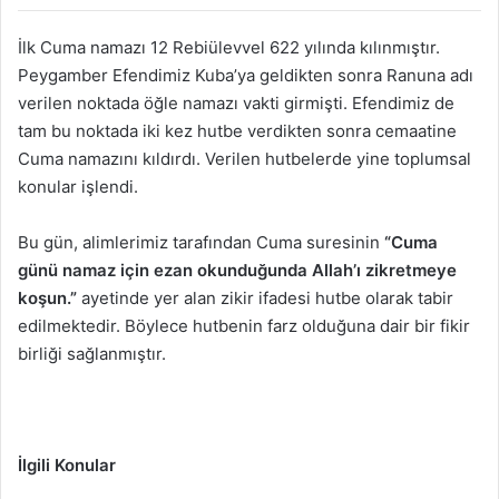
İlk Cuma namazı 12 Rebiülevvel 622 yılında kılınmıştır.
Peygamber Efendimiz Kuba’ya geldikten sonra Ranuna adı
verilen noktada öğle namazı vakti girmişti. Efendimiz de
tam bu noktada iki kez hutbe verdikten sonra cemaatine
Cuma namazını kıldırdı. Verilen hutbelerde yine toplumsal
konular işlendi.
Bu gün, alimlerimiz tarafından Cuma suresinin
“Cuma
günü namaz için ezan okunduğunda Allah’ı zikretmeye
koşun.”
ayetinde yer alan zikir ifadesi hutbe olarak tabir
edilmektedir. Böylece hutbenin farz olduğuna dair bir fikir
birliği sağlanmıştır.
İlgili Konular