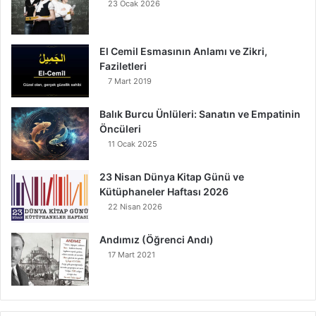
23 Ocak 2026
El Cemil Esmasının Anlamı ve Zikri,
Faziletleri
7 Mart 2019
Balık Burcu Ünlüleri: Sanatın ve Empatinin
Öncüleri
11 Ocak 2025
23 Nisan Dünya Kitap Günü ve
Kütüphaneler Haftası 2026
22 Nisan 2026
Andımız (Öğrenci Andı)
17 Mart 2021