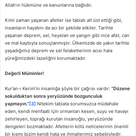
Allah’ın hükmüne ve kanunlarına bağlıdır.
Kimi zaman yaşanan afetler ise tabiatı alt üst ettiği gibi,
insanların hayatını da acı bir şekilde etkiler. Tarihte
yaşanan deprem, sel, heyelan ve yangın gibi nice afet, can
ve mal kaybıyla sonuçlanmıştır. Ülkemizde de yakın tarihte
yaşadığımız deprem ve sel felaketlerinin acısı hala
yüreğimizdeki tazeliğini korumaktadır.
Değerli Müminler!
Kur’an-ı Kerim’in insanlığa şöyle bir çağrısı vardır:
“Düzene
sokulduktan sonra yeryüzünde bozgunculuk
yapmayın.”
[3]
Nitekim tabiata sorumsuzca müdahale
eden, kendi menfaati için ormanları kesen, suyu ve havayı
zehirleyen, toprağı kurutan insanoğlu, yeryüzünde
dengeleri bozmaktadır. Afetlerin kötü neticelerinin önemli
bir kısmı bizim kendi hata ve ihmallerimiz sebebiyledir.