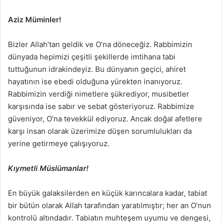
Aziz Müminler!
Bizler Allah’tan geldik ve O’na döneceğiz. Rabbimizin
dünyada hepimizi çeşitli şekillerde imtihana tabi
tuttuğunun idrakindeyiz. Bu dünyanın geçici, ahiret
hayatının ise ebedi olduğuna yürekten inanıyoruz.
Rabbimizin verdiği nimetlere şükrediyor, musibetler
karşısında ise sabır ve sebat gösteriyoruz. Rabbimize
güveniyor, O’na tevekkül ediyoruz. Ancak doğal afetlere
karşı insan olarak üzerimize düşen sorumlulukları da
yerine getirmeye çalışıyoruz.
Kıymetli Müslümanlar!
En büyük galaksilerden en küçük karıncalara kadar, tabiat
bir bütün olarak Allah tarafından yaratılmıştır; her an O’nun
kontrolü altındadır. Tabiatın muhteşem uyumu ve dengesi,