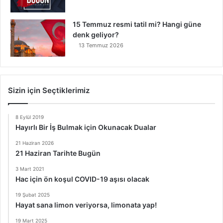
15 Temmuz resmi tatil mi? Hangi güne
denk geliyor?
13 Temmuz 2026
Sizin için Seçtiklerimiz
8 Eylül 2019
Hayırlı Bir İş Bulmak için Okunacak Dualar
21 Haziran 2026
21 Haziran Tarihte Bugün
3 Mart 2021
Hac için ön koşul COVID-19 aşısı olacak
19 Şubat 2025
Hayat sana limon veriyorsa, limonata yap!
19 Mart 2025