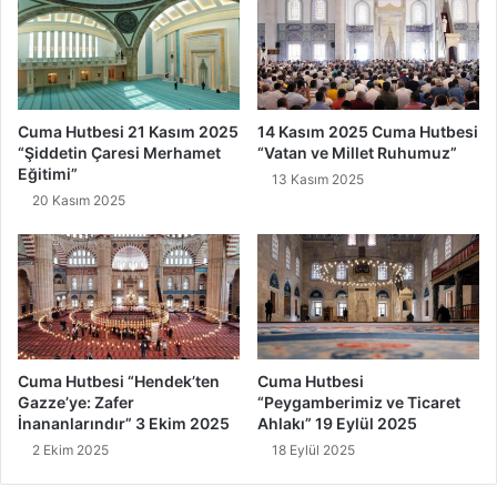
Cuma Hutbesi 21 Kasım 2025
14 Kasım 2025 Cuma Hutbesi
“Şiddetin Çaresi Merhamet
“Vatan ve Millet Ruhumuz”
Eğitimi”
13 Kasım 2025
20 Kasım 2025
Cuma Hutbesi “Hendek’ten
Cuma Hutbesi
Gazze’ye: Zafer
“Peygamberimiz ve Ticaret
İnananlarındır” 3 Ekim 2025
Ahlakı” 19 Eylül 2025
2 Ekim 2025
18 Eylül 2025