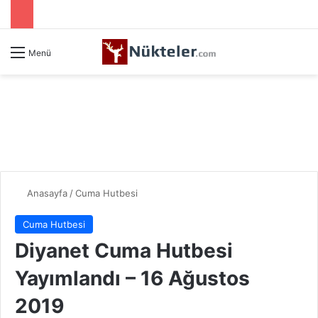
Menü
Anasayfa
/
Cuma Hutbesi
Cuma Hutbesi
Diyanet Cuma Hutbesi
Yayımlandı – 16 Ağustos
2019