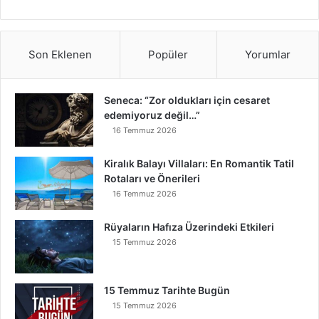
Son Eklenen
Popüler
Yorumlar
Seneca: “Zor oldukları için cesaret
edemiyoruz değil…”
16 Temmuz 2026
Kiralık Balayı Villaları: En Romantik Tatil
Rotaları ve Önerileri
16 Temmuz 2026
Rüyaların Hafıza Üzerindeki Etkileri
15 Temmuz 2026
15 Temmuz Tarihte Bugün
15 Temmuz 2026