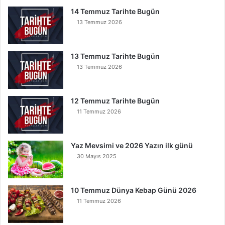
t
14 Temmuz Tarihte Bugün
u
13 Temmuz 2026
l
u
r
13 Temmuz Tarihte Bugün
13 Temmuz 2026
12 Temmuz Tarihte Bugün
11 Temmuz 2026
Yaz Mevsimi ve 2026 Yazın ilk günü
30 Mayıs 2025
10 Temmuz Dünya Kebap Günü 2026
11 Temmuz 2026