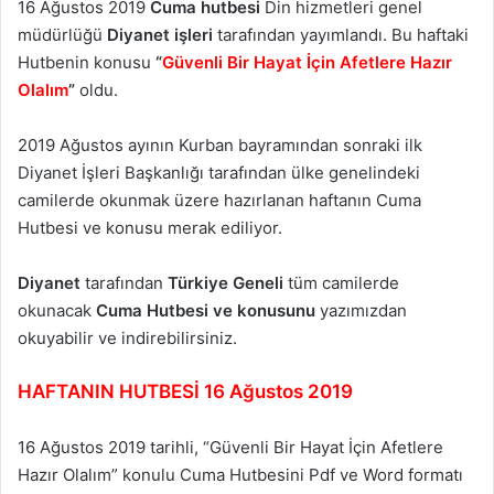
16 Ağustos 2019
Cuma hutbesi
Din hizmetleri genel
müdürlüğü
Diyanet işleri
tarafından yayımlandı. Bu haftaki
Hutbenin konusu
“
Güvenli Bir Hayat İçin Afetlere Hazır
Olalım
”
oldu.
2019 Ağustos ayının Kurban bayramından sonraki ilk
Diyanet İşleri Başkanlığı tarafından ülke genelindeki
camilerde okunmak üzere hazırlanan haftanın Cuma
Hutbesi ve konusu merak ediliyor.
Diyanet
tarafından
Türkiye Geneli
tüm camilerde
okunacak
Cuma Hutbesi ve konusunu
yazımızdan
okuyabilir ve indirebilirsiniz.
HAFTANIN HUTBESİ 16 Ağustos 2019
16 Ağustos 2019 tarihli, “Güvenli Bir Hayat İçin Afetlere
Hazır Olalım” konulu Cuma Hutbesini Pdf ve Word formatı