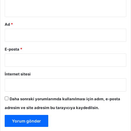
*
Ad
*
E-posta
*
İnternet sitesi
Daha sonraki yorumlarımda kullanılması için adım, e-posta
adresim ve site adresim bu tarayıcıya kaydedilsin.