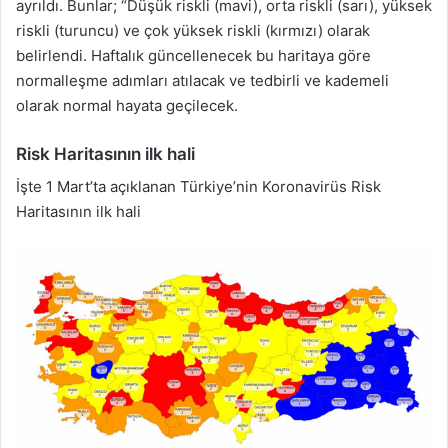
ayrıldı. Bunlar; “Düşük riskli (mavi), orta riskli (sarı), yüksek
riskli (turuncu) ve çok yüksek riskli (kırmızı) olarak
belirlendi. Haftalık güncellenecek bu haritaya göre
normalleşme adımları atılacak ve tedbirli ve kademeli
olarak normal hayata geçilecek.
Risk Haritasının ilk hali
İşte 1 Mart’ta açıklanan Türkiye’nin Koronavirüs Risk
Haritasının ilk hali