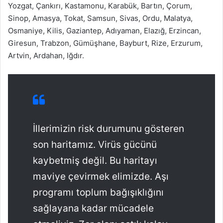
Yozgat, Çankırı, Kastamonu, Karabük, Bartın, Çorum,
Sinop, Amasya, Tokat, Samsun, Sivas, Ordu, Malatya,
Osmaniye, Kilis, Gaziantep, Adıyaman, Elazığ, Erzincan,
Giresun, Trabzon, Gümüşhane, Bayburt, Rize, Erzurum,
Artvin, Ardahan, Iğdır.
İllerimizin risk durumunu gösteren
son haritamız. Virüs gücünü
kaybetmiş değil. Bu haritayı
maviye çevirmek elimizde. Aşı
programı toplum bağışıklığını
sağlayana kadar mücadele