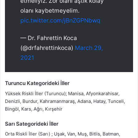
etmeliyiz. Zor olanı aştık kolay
olanı kaybetmeyelim.
pic.twitter.com/jBnZGPNbwq
— Dr. Fahrettin Koca
(@drfahrettinkoca)
March 29,
2021
Turuncu Kategorideki İller
Yüksek Riskli İller (Turuncu); Manisa, Afyonkarahisar,
Denizli, Burdur, Kahramanmaraş, Adana, Hatay, Tunceli,
Bingöl, Kars, Ağrı, Kırşehir
Sarı Sategorideki İller
Orta Riskli İller (Sarı) ; Uşak, Van, Muş, Bitlis, Batman,