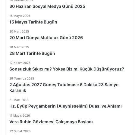
30 Haziran 2025
30 Haziran Sosyal Medya Günü 2025
15 Mayıs 2026
15 Mayıs Tarihte Bugün
20 Mart 2025
20 Mart Dünya Mutluluk Günü 2026
28 Mart 2025
28 Mart Tarihte Bugün
17 Kasım 2025
Sonsuzluk Sıkıcı mı? Yoksa Biz mi Küçük Düşünüyoruz?
29 Temmuz 2025
2 Ağustos 2027 Güneş Tutulması: 6 Dakika 23 Saniye
Karanlık
21 Mart 2018
Hz. Eyüp Peygamberin (Aleyhisselâm) Duası ve Anlamı
11 Mayıs 2026
Vera Rubin Gözlemevi Çalışmaya Başladı
22 Şubat 2026