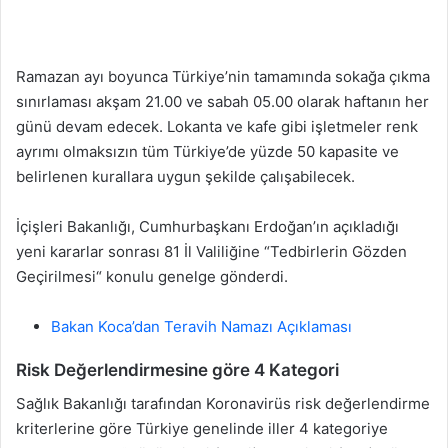
Ramazan ayı boyunca Türkiye’nin tamamında sokağa çıkma
sınırlaması akşam 21.00 ve sabah 05.00 olarak haftanın her
günü devam edecek. Lokanta ve kafe gibi işletmeler renk
ayrımı olmaksızın tüm Türkiye’de yüzde 50 kapasite ve
belirlenen kurallara uygun şekilde çalışabilecek.
İçişleri Bakanlığı, Cumhurbaşkanı Erdoğan’ın açıkladığı
yeni kararlar sonrası 81 İl Valiliğine “Tedbirlerin Gözden
Geçirilmesi“ konulu genelge gönderdi.
Bakan Koca’dan Teravih Namazı Açıklaması
Risk Değerlendirmesine göre 4 Kategori
Sağlık Bakanlığı tarafından Koronavirüs risk değerlendirme
kriterlerine göre Türkiye genelinde iller 4 kategoriye