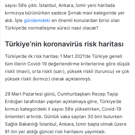
sayısı 58’e çıktı. İstanbul, Ankara, İzmir yeni haritada
kırmızıya bürünürken sadece Şırnak mavi kategoride yer
aldı. İşte
gündemdeki
en önemli konulardan birisi olan
Türkiye’de normalleşme süreci nasıl olacak?
Türkiye’nin koronavirüs risk haritası
Türkiye’de ilk risk haritası 1 Mart 2021’de Türkiye geneli
tüm illerin Covid-19 değerlendirme kriterlerine göre düşük
riskli (mavi), orta riskli (sarı), yüksek riskli (turuncu) ve çok
yüksek riskli (kırmızı) olarak açıklanmıştı.
29 Mart Pazartesi günü, Cumhurbaşkanı Recep Tayip
Erdoğan tarafından yapılan açıklamaya göre, Türkiye’de
kırmızı kategorideki il sayısı 58’e yükselirken, Covid-19
önlemleri artırıldı. Günlük vaka sayıları 30 bini bulurken
Sağlık Bakanlığı İstanbul, Ankara, İzmir başta olmak üzere
81 ilin yer aldığı güncel risk haritasını yayımladı.