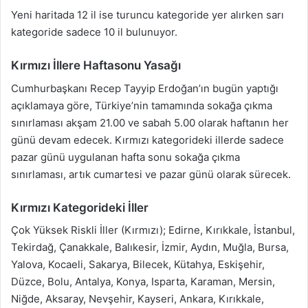
Yeni haritada 12 il ise turuncu kategoride yer alırken sarı
kategoride sadece 10 il bulunuyor.
Kırmızı İllere Haftasonu Yasağı
Cumhurbaşkanı Recep Tayyip Erdoğan’ın bugün yaptığı
açıklamaya göre, Türkiye’nin tamamında sokağa çıkma
sınırlaması akşam 21.00 ve sabah 5.00 olarak haftanın her
günü devam edecek. Kırmızı kategorideki illerde sadece
pazar günü uygulanan hafta sonu sokağa çıkma
sınırlaması, artık cumartesi ve pazar günü olarak sürecek.
Kırmızı Kategorideki İller
Çok Yüksek Riskli İller (Kırmızı); Edirne, Kırıkkale, İstanbul,
Tekirdağ, Çanakkale, Balıkesir, İzmir, Aydın, Muğla, Bursa,
Yalova, Kocaeli, Sakarya, Bilecek, Kütahya, Eskişehir,
Düzce, Bolu, Antalya, Konya, Isparta, Karaman, Mersin,
Niğde, Aksaray, Nevşehir, Kayseri, Ankara, Kırıkkale,