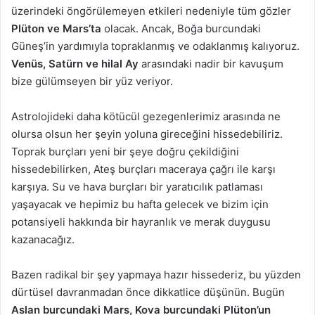
üzerindeki öngörülemeyen etkileri nedeniyle tüm gözler
Plüton ve Mars’ta
olacak. Ancak, Boğa burcundaki
Güneş’in yardımıyla topraklanmış ve odaklanmış kalıyoruz.
Venüs, Satürn ve hilal Ay
arasındaki nadir bir kavuşum
bize gülümseyen bir yüz veriyor.
Astrolojideki daha kötücül gezegenlerimiz arasında ne
olursa olsun her şeyin yoluna gireceğini hissedebiliriz.
Toprak burçları yeni bir şeye doğru çekildiğini
hissedebilirken, Ateş burçları maceraya çağrı ile karşı
karşıya. Su ve hava burçları bir yaratıcılık patlaması
yaşayacak ve hepimiz bu hafta gelecek ve bizim için
potansiyeli hakkında bir hayranlık ve merak duygusu
kazanacağız.
Bazen radikal bir şey yapmaya hazır hissederiz, bu yüzden
dürtüsel davranmadan önce dikkatlice düşünün. Bugün
Aslan burcundaki Mars, Kova burcundaki Plüton’un