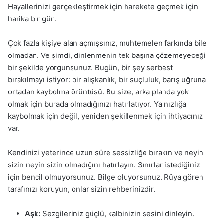
Hayallerinizi gerçekleştirmek için harekete geçmek için
harika bir gün.
Çok fazla kişiye alan açmışsınız, muhtemelen farkında bile
olmadan. Ve şimdi, dinlenmenin tek başına çözemeyeceği
bir şekilde yorgunsunuz. Bugün, bir şey serbest
bırakılmayı istiyor: bir alışkanlık, bir suçluluk, barış uğruna
ortadan kaybolma örüntüsü. Bu size, arka planda yok
olmak için burada olmadığınızı hatırlatıyor. Yalnızlığa
kaybolmak için değil, yeniden şekillenmek için ihtiyacınız
var.
Kendinizi yeterince uzun süre sessizliğe bırakın ve neyin
sizin neyin sizin olmadığını hatırlayın. Sınırlar istediğiniz
için bencil olmuyorsunuz. Bilge oluyorsunuz. Rüya gören
tarafınızı koruyun, onlar sizin rehberinizdir.
Aşk:
Sezgileriniz güçlü, kalbinizin sesini dinleyin.