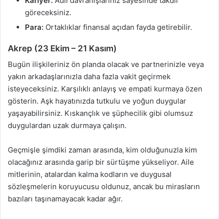
Kariyer:
Adil davranışlarınız sayesinde takdir
göreceksiniz.
Para:
Ortaklıklar finansal açıdan fayda getirebilir.
Akrep (23 Ekim – 21 Kasım)
Bugün ilişkileriniz ön planda olacak ve partnerinizle veya
yakın arkadaşlarınızla daha fazla vakit geçirmek
isteyeceksiniz. Karşılıklı anlayış ve empati kurmaya özen
gösterin. Aşk hayatınızda tutkulu ve yoğun duygular
yaşayabilirsiniz. Kıskançlık ve şüphecilik gibi olumsuz
duygulardan uzak durmaya çalışın.
Geçmişle şimdiki zaman arasında, kim olduğunuzla kim
olacağınız arasında garip bir sürtüşme yükseliyor. Aile
mitlerinin, atalardan kalma kodların ve duygusal
sözleşmelerin koruyucusu oldunuz, ancak bu mirasların
bazıları taşınamayacak kadar ağır.