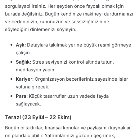
sorgulayabilirsiniz. Her şeyden önce faydalı olmak için
burada değilsiniz. Bugün kendinize makineyi durdurmanızı
ve bedeninizin, ruhunuzun ve sessizliğinizin ne
söylediğini dinlemenizi söyleyin.
Aşk:
Detaylara takılmak yerine büyük resmi görmeye
çalışın.
Sağlık:
Stres seviyenizi kontrol altında tutun,
meditasyon yapın.
Kariyer:
Organizasyon becerileriniz sayesinde işler
yoluna girecek.
Para:
Küçük tasarruflar uzun vadede fayda
sağlayacak.
Terazi (23 Eylül – 22 Ekim)
Bugün ortaklıklar, finansal konular ve paylaşımlı kaynaklar
ön planda olabilir. Yatırımlarınızı gözden geçirmek,