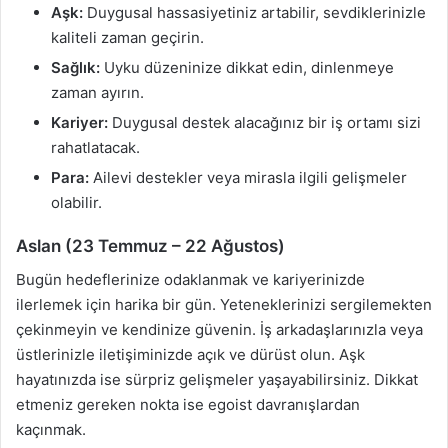
Aşk:
Duygusal hassasiyetiniz artabilir, sevdiklerinizle
kaliteli zaman geçirin.
Sağlık:
Uyku düzeninize dikkat edin, dinlenmeye
zaman ayırın.
Kariyer:
Duygusal destek alacağınız bir iş ortamı sizi
rahatlatacak.
Para:
Ailevi destekler veya mirasla ilgili gelişmeler
olabilir.
Aslan (23 Temmuz – 22 Ağustos)
Bugün hedeflerinize odaklanmak ve kariyerinizde
ilerlemek için harika bir gün. Yeteneklerinizi sergilemekten
çekinmeyin ve kendinize güvenin. İş arkadaşlarınızla veya
üstlerinizle iletişiminizde açık ve dürüst olun. Aşk
hayatınızda ise sürpriz gelişmeler yaşayabilirsiniz. Dikkat
etmeniz gereken nokta ise egoist davranışlardan
kaçınmak.