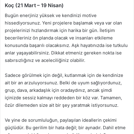
Koç (21 Mart – 19 Nisan)
Bugün enerjiniz yüksek ve kendinizi motive
hissediyorsunuz. Yeni projelere başlamak veya var olan
projelerinizi hızlandırmak için harika bir gün. İletişim
becerileriniz ön planda olacak ve insanları etkileme
konusunda başarılı olacaksınız. Aşk hayatınızda ise tutkulu
anlar yaşayabilirsiniz. Dikkat etmeniz gereken nokta ise
sabırsızlığınız ve aceleciliğiniz olabilir.
Sadece görülmek için değil, kutlanmak için de kendinize
ait bir an arzuluyorsunuz. Belki de uyum sağlıyordunuz,
grup, dava, arkadaşlık için oradaydınız, ancak şimdi
içinizde sessiz kalmayı reddeden bir köz var. Tamamen,
özür dilemeden size ait bir şey yaratmak istiyorsunuz.
Ve yine de sorumluluğun, paylaşılan ideallerin çekimi
güçlüdür. Bu gerilim bir hata değil; bir aynadır. Dahil etme