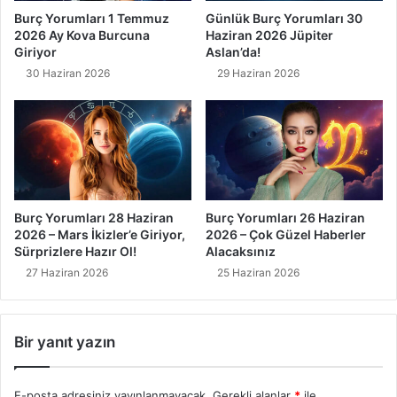
Burç Yorumları 1 Temmuz
Günlük Burç Yorumları 30
2026 Ay Kova Burcuna
Haziran 2026 Jüpiter
Giriyor
Aslan’da!
30 Haziran 2026
29 Haziran 2026
Burç Yorumları 28 Haziran
Burç Yorumları 26 Haziran
2026 – Mars İkizler’e Giriyor,
2026 – Çok Güzel Haberler
Sürprizlere Hazır Ol!
Alacaksınız
27 Haziran 2026
25 Haziran 2026
Bir yanıt yazın
E-posta adresiniz yayınlanmayacak.
Gerekli alanlar
*
ile