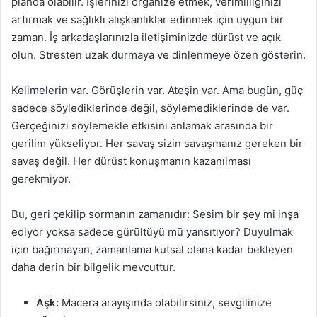
planda olabilir. İşlerinizi organize etmek, verimliliğinizi
artırmak ve sağlıklı alışkanlıklar edinmek için uygun bir
zaman. İş arkadaşlarınızla iletişiminizde dürüst ve açık
olun. Stresten uzak durmaya ve dinlenmeye özen gösterin.
Kelimelerin var. Görüşlerin var. Ateşin var. Ama bugün, güç
sadece söylediklerinde değil, söylemediklerinde de var.
Gerçeğinizi söylemekle etkisini anlamak arasında bir
gerilim yükseliyor. Her savaş sizin savaşmanız gereken bir
savaş değil. Her dürüst konuşmanın kazanılması
gerekmiyor.
Bu, geri çekilip sormanın zamanıdır: Sesim bir şey mi inşa
ediyor yoksa sadece gürültüyü mü yansıtıyor? Duyulmak
için bağırmayan, zamanlama kutsal olana kadar bekleyen
daha derin bir bilgelik mevcuttur.
Aşk:
Macera arayışında olabilirsiniz, sevgilinize