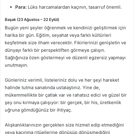
Para:
Lüks harcamalardan kaçının, tasarruf önemli.
Başak (23 Ağustos – 22 Eylül)
Bugün yeni şeyler öğrenmek ve kendinizi geliştirmek için
harika bir gün. Eğitim, seyahat veya farklı kültürleri
keşfetmek size ilham verecektir. Fikirlerinizi genişletin ve
dünyayı farklı bir perspektiften görmeye çalışın.
Sağlığınıza özen göstermeyi ve düzenli egzersiz yapmayı
unutmayın.
Günleriniz verimli, listeleriniz dolu ve her şeyi hareket
halinde tutma sanatında ustalaştınız. Yine de,
mükemmellikte bir çatlak var ve rahatsız edici ve güzel bir
şey onu kırmaya çalışıyor: bir gerçek, bir his, üretkenlik
uğruna gömdüğünüz bir ihtiyaç.
Alışkanlıklarınızın gerçekten size hizmet edip etmediğini
veya kaçınma ritüellerine dönüşüp dönüşmediğini