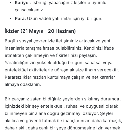
Kariyer:
İşbirliği yapacağınız kişilerle uyumlu
çalışacaksınız.
Para:
Uzun vadeli yatırımlar için iyi bir gün.
İkizler (21 Mayıs – 20 Haziran)
Bugün sosyal çevrenizle iletişiminiz artacak ve yeni
insanlarla tanışma fırsatı bulabilirsiniz. Kendinizi ifade
etmekten çekinmeyin ve fikirlerinizi paylaşın.
Yaratıcılığınızın yüksek olduğu bir gün, sanatsal veya
entelektüel aktivitelerle uğraşmak size ilham verecektir.
Kararsızlıklarınızdan kurtulmaya çalışın ve net kararlar
almaya odaklanın.
Bir parçanız zaten bildiğiniz şeylerden sıkılmış durumda .
İçinizdeki bir şey entelektüel, ruhsal ve duygusal olarak
bilinmeyen bir alana doğru gezinmeyi özlüyor. Şeyleri
akıllıca ve güvenli tutmak ile inançlarınızın daha karmaşık,
daha riskli, daha canlı bir şeye dönüşmesine izin vermek