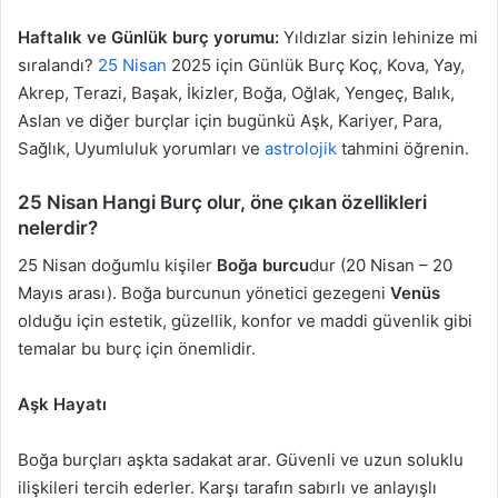
Haftalık ve Günlük burç yorumu:
Yıldızlar sizin lehinize mi
sıralandı?
25 Nisan
2025 için Günlük Burç Koç, Kova, Yay,
Akrep, Terazi, Başak, İkizler, Boğa, Oğlak, Yengeç, Balık,
Aslan ve diğer burçlar için bugünkü Aşk, Kariyer, Para,
Sağlık, Uyumluluk yorumları ve
astrolojik
tahmini öğrenin.
25 Nisan Hangi Burç olur, öne çıkan özellikleri
nelerdir?
25 Nisan doğumlu kişiler
Boğa burcu
dur (20 Nisan – 20
Mayıs arası). Boğa burcunun yönetici gezegeni
Venüs
olduğu için estetik, güzellik, konfor ve maddi güvenlik gibi
temalar bu burç için önemlidir.
Aşk Hayatı
Boğa burçları aşkta sadakat arar. Güvenli ve uzun soluklu
ilişkileri tercih ederler. Karşı tarafın sabırlı ve anlayışlı