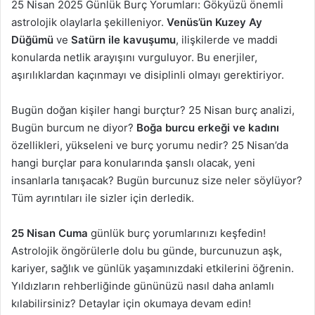
25 Nisan 2025 Günlük Burç Yorumları: Gökyüzü önemli
astrolojik olaylarla şekilleniyor.
Venüs’ün Kuzey Ay
Düğümü
ve
Satürn ile kavuşumu
, ilişkilerde ve maddi
konularda netlik arayışını vurguluyor. Bu enerjiler,
aşırılıklardan kaçınmayı ve disiplinli olmayı gerektiriyor.
Bugün doğan kişiler hangi burçtur? 25 Nisan burç analizi,
Bugün burcum ne diyor?
Boğa burcu erkeği ve kadını
özellikleri, yükseleni ve burç yorumu nedir? 25 Nisan’da
hangi burçlar para konularında şanslı olacak, yeni
insanlarla tanışacak? Bugün burcunuz size neler söylüyor?
Tüm ayrıntıları ile sizler için derledik.
25 Nisan Cuma
günlük burç yorumlarınızı keşfedin!
Astrolojik öngörülerle dolu bu günde, burcunuzun aşk,
kariyer, sağlık ve günlük yaşamınızdaki etkilerini öğrenin.
Yıldızların rehberliğinde gününüzü nasıl daha anlamlı
kılabilirsiniz? Detaylar için okumaya devam edin!