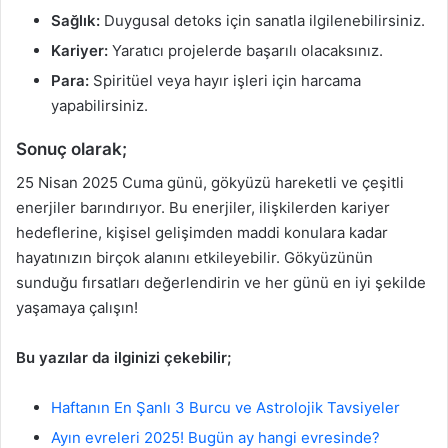
Sağlık:
Duygusal detoks için sanatla ilgilenebilirsiniz.
Kariyer:
Yaratıcı projelerde başarılı olacaksınız.
Para:
Spiritüel veya hayır işleri için harcama
yapabilirsiniz.
Sonuç olarak;
25 Nisan 2025 Cuma günü, gökyüzü hareketli ve çeşitli
enerjiler barındırıyor. Bu enerjiler, ilişkilerden kariyer
hedeflerine, kişisel gelişimden maddi konulara kadar
hayatınızın birçok alanını etkileyebilir. Gökyüzünün
sunduğu fırsatları değerlendirin ve her günü en iyi şekilde
yaşamaya çalışın!
Bu yazılar da ilginizi çekebilir;
Haftanın En Şanlı 3 Burcu ve Astrolojik Tavsiyeler
Ayın evreleri 2025! Bugün ay hangi evresinde?