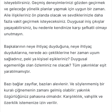
isteyebilirsiniz. Geçmiş deneyimlerinizi gözden geçirmek
ve geleceğe yönelik planlar yapmak için uygun bir zaman.
Aile ilişkileriniz ön planda olacak ve sevdiklerinizle daha
fazla vakit geçirmek isteyeceksiniz. Duygusal iniş çıkışlar
yaşayabilirsiniz, bu nedenle kendinize karşı şefkatli olmayı
unutmayın.
Başkalarının neye ihtiyaç duyduğuna, neye ihtiyaç
duyduklarına, nerede acı çektiklerine her zaman uyum
sağladınız, peki ya kişisel eşikleriniz? Duygusal
egemenliğe olan özleminiz ne olacak? Tüm yakınlıklar eşit
yaratılmamıştır.
Bazı bağlar zayıflar, bazıları alevlenir. Ve söylenmemiş bir
kuralı çiğnemenin zamanı gelmiş olabilir: yakınlık
özgürlüğünüz pahasına olmalıdır. Karşılıklılık, vahşilik ve
özerklik istemenize izin verilir.