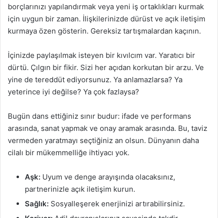
borçlarınızı yapılandırmak veya yeni iş ortaklıkları kurmak
için uygun bir zaman. İlişkilerinizde dürüst ve açık iletişim
kurmaya özen gösterin. Gereksiz tartışmalardan kaçının.
İçinizde paylaşılmak isteyen bir kıvılcım var. Yaratıcı bir
dürtü. Çılgın bir fikir. Sizi her açıdan korkutan bir arzu. Ve
yine de tereddüt ediyorsunuz. Ya anlamazlarsa? Ya
yeterince iyi değilse? Ya çok fazlaysa?
Bugün dans ettiğiniz sınır budur: ifade ve performans
arasında, sanat yapmak ve onay aramak arasında. Bu, taviz
vermeden yaratmayı seçtiğiniz an olsun. Dünyanın daha
cilalı bir mükemmelliğe ihtiyacı yok.
Aşk:
Uyum ve denge arayışında olacaksınız,
partnerinizle açık iletişim kurun.
Sağlık:
Sosyalleşerek enerjinizi artırabilirsiniz.