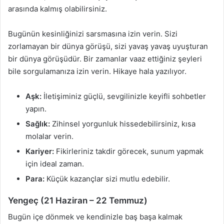
arasında kalmış olabilirsiniz.
Bugünün kesinliğinizi sarsmasına izin verin. Sizi
zorlamayan bir dünya görüşü, sizi yavaş yavaş uyuşturan
bir dünya görüşüdür. Bir zamanlar vaaz ettiğiniz şeyleri
bile sorgulamanıza izin verin. Hikaye hala yazılıyor.
Aşk:
İletişiminiz güçlü, sevgilinizle keyifli sohbetler
yapın.
Sağlık:
Zihinsel yorgunluk hissedebilirsiniz, kısa
molalar verin.
Kariyer:
Fikirleriniz takdir görecek, sunum yapmak
için ideal zaman.
Para:
Küçük kazançlar sizi mutlu edebilir.
Yengeç (21 Haziran – 22 Temmuz)
Bugün içe dönmek ve kendinizle baş başa kalmak