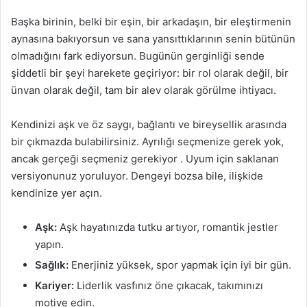
Başka birinin, belki bir eşin, bir arkadaşın, bir eleştirmenin
aynasına bakıyorsun ve sana yansıttıklarının senin bütünün
olmadığını fark ediyorsun. Bugünün gerginliği sende
şiddetli bir şeyi harekete geçiriyor: bir rol olarak değil, bir
ünvan olarak değil, tam bir alev olarak görülme ihtiyacı.
Kendinizi aşk ve öz saygı, bağlantı ve bireysellik arasında
bir çıkmazda bulabilirsiniz. Ayrılığı seçmenize gerek yok,
ancak gerçeği seçmeniz gerekiyor . Uyum için saklanan
versiyonunuz yoruluyor. Dengeyi bozsa bile, ilişkide
kendinize yer açın.
Aşk:
Aşk hayatınızda tutku artıyor, romantik jestler
yapın.
Sağlık:
Enerjiniz yüksek, spor yapmak için iyi bir gün.
Kariyer:
Liderlik vasfınız öne çıkacak, takımınızı
motive edin.