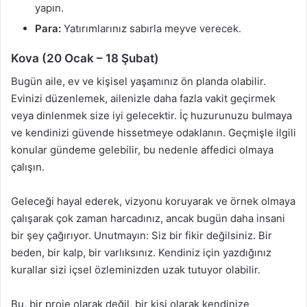
yapın.
Para:
Yatırımlarınız sabırla meyve verecek.
Kova (20 Ocak – 18 Şubat)
Bugün aile, ev ve kişisel yaşamınız ön planda olabilir.
Evinizi düzenlemek, ailenizle daha fazla vakit geçirmek
veya dinlenmek size iyi gelecektir. İç huzurunuzu bulmaya
ve kendinizi güvende hissetmeye odaklanın. Geçmişle ilgili
konular gündeme gelebilir, bu nedenle affedici olmaya
çalışın.
Geleceği hayal ederek, vizyonu koruyarak ve örnek olmaya
çalışarak çok zaman harcadınız, ancak bugün daha insani
bir şey çağırıyor. Unutmayın: Siz bir fikir değilsiniz. Bir
beden, bir kalp, bir varlıksınız. Kendiniz için yazdığınız
kurallar sizi içsel özleminizden uzak tutuyor olabilir.
Bu, bir proje olarak değil, bir kişi olarak kendinize