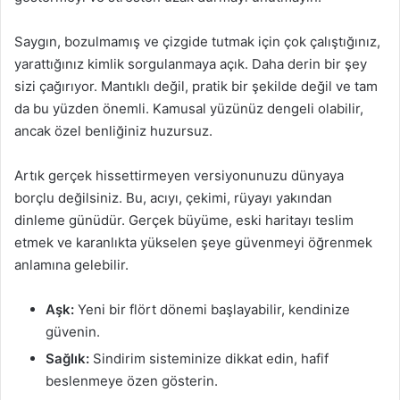
Saygın, bozulmamış ve çizgide tutmak için çok çalıştığınız,
yarattığınız kimlik sorgulanmaya açık. Daha derin bir şey
sizi çağırıyor. Mantıklı değil, pratik bir şekilde değil ve tam
da bu yüzden önemli. Kamusal yüzünüz dengeli olabilir,
ancak özel benliğiniz huzursuz.
Artık gerçek hissettirmeyen versiyonunuzu dünyaya
borçlu değilsiniz. Bu, acıyı, çekimi, rüyayı yakından
dinleme günüdür. Gerçek büyüme, eski haritayı teslim
etmek ve karanlıkta yükselen şeye güvenmeyi öğrenmek
anlamına gelebilir.
Aşk:
Yeni bir flört dönemi başlayabilir, kendinize
güvenin.
Sağlık:
Sindirim sisteminize dikkat edin, hafif
beslenmeye özen gösterin.