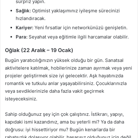
sürpriz yapın.
Sağlık:
Optimist yaklaşımınız iyileşme sürecinizi
hızlandıracak.
Kariyer:
Yeni fırsatlar için networkünüzü genişletin.
Para:
Seyahat veya eğitimle ilgili harcamalar olabilir.
Oğlak (22 Aralık – 19 Ocak)
Bugün yaratıcılığınızın yüksek olduğu bir gün. Sanatsal
aktivitelere katılmak, hobilerinize zaman ayırmak veya yeni
projeler geliştirmek size iyi gelecektir. Aşk hayatınızda
romantik ve tutkulu anlar yaşayabilirsiniz. Çocuklarınızla
veya sevdiklerinizle daha fazla vakit geçirmek
isteyeceksiniz.
Sahip olduğunuz şey için çok çalıştınız. İstikrarı, yapıyı,
kapıdaki ismi kazandınız, ama bu yeterli mi? Ya da daha
doğrusu: iyi hissettiriyor mu? Bugün kenarlarda bir
rahatsızlık dolaşıyor olabilir, başarısız olduğunuz için değil,