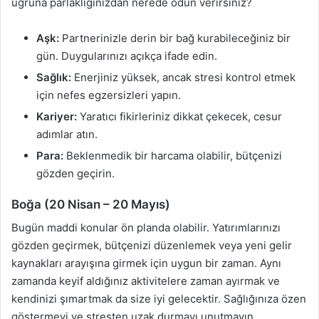
uğruna parlaklığınızdan nerede ödün verirsiniz?
Aşk:
Partnerinizle derin bir bağ kurabileceğiniz bir
gün. Duygularınızı açıkça ifade edin.
Sağlık:
Enerjiniz yüksek, ancak stresi kontrol etmek
için nefes egzersizleri yapın.
Kariyer:
Yaratıcı fikirleriniz dikkat çekecek, cesur
adımlar atın.
Para:
Beklenmedik bir harcama olabilir, bütçenizi
gözden geçirin.
Boğa (20 Nisan – 20 Mayıs)
Bugün maddi konular ön planda olabilir. Yatırımlarınızı
gözden geçirmek, bütçenizi düzenlemek veya yeni gelir
kaynakları arayışına girmek için uygun bir zaman. Aynı
zamanda keyif aldığınız aktivitelere zaman ayırmak ve
kendinizi şımartmak da size iyi gelecektir. Sağlığınıza özen
göstermeyi ve stresten uzak durmayı unutmayın.