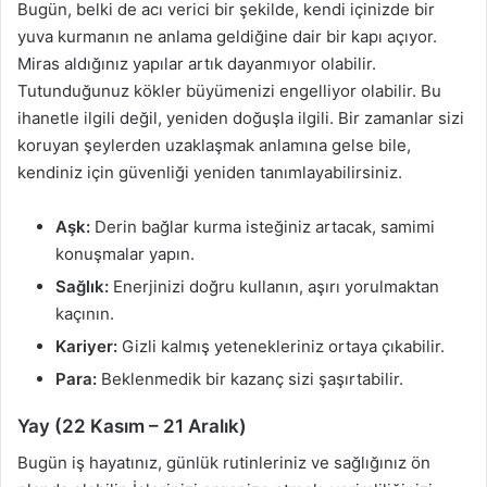
Bugün, belki de acı verici bir şekilde, kendi içinizde bir
yuva kurmanın ne anlama geldiğine dair bir kapı açıyor.
Miras aldığınız yapılar artık dayanmıyor olabilir.
Tutunduğunuz kökler büyümenizi engelliyor olabilir. Bu
ihanetle ilgili değil, yeniden doğuşla ilgili. Bir zamanlar sizi
koruyan şeylerden uzaklaşmak anlamına gelse bile,
kendiniz için güvenliği yeniden tanımlayabilirsiniz.
Aşk:
Derin bağlar kurma isteğiniz artacak, samimi
konuşmalar yapın.
Sağlık:
Enerjinizi doğru kullanın, aşırı yorulmaktan
kaçının.
Kariyer:
Gizli kalmış yetenekleriniz ortaya çıkabilir.
Para:
Beklenmedik bir kazanç sizi şaşırtabilir.
Yay (22 Kasım – 21 Aralık)
Bugün iş hayatınız, günlük rutinleriniz ve sağlığınız ön