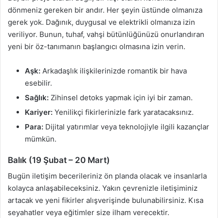
dönmeniz gereken bir andır. Her şeyin üstünde olmanıza
gerek yok. Dağınık, duygusal ve elektrikli olmanıza izin
veriliyor. Bunun, tuhaf, vahşi bütünlüğünüzü onurlandıran
yeni bir öz-tanımanın başlangıcı olmasına izin verin.
Aşk:
Arkadaşlık ilişkilerinizde romantik bir hava
esebilir.
Sağlık:
Zihinsel detoks yapmak için iyi bir zaman.
Kariyer:
Yenilikçi fikirlerinizle fark yaratacaksınız.
Para:
Dijital yatırımlar veya teknolojiyle ilgili kazançlar
mümkün.
Balık (19 Şubat – 20 Mart)
Bugün iletişim becerileriniz ön planda olacak ve insanlarla
kolayca anlaşabileceksiniz. Yakın çevrenizle iletişiminiz
artacak ve yeni fikirler alışverişinde bulunabilirsiniz. Kısa
seyahatler veya eğitimler size ilham verecektir.