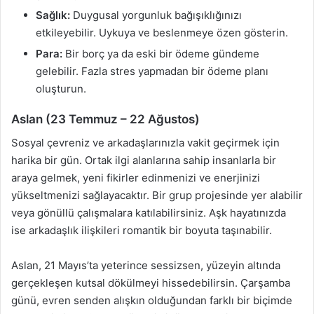
Sağlık:
Duygusal yorgunluk bağışıklığınızı
etkileyebilir. Uykuya ve beslenmeye özen gösterin.
Para:
Bir borç ya da eski bir ödeme gündeme
gelebilir. Fazla stres yapmadan bir ödeme planı
oluşturun.
Aslan (23 Temmuz – 22 Ağustos)
Sosyal çevreniz ve arkadaşlarınızla vakit geçirmek için
harika bir gün. Ortak ilgi alanlarına sahip insanlarla bir
araya gelmek, yeni fikirler edinmenizi ve enerjinizi
yükseltmenizi sağlayacaktır. Bir grup projesinde yer alabilir
veya gönüllü çalışmalara katılabilirsiniz. Aşk hayatınızda
ise arkadaşlık ilişkileri romantik bir boyuta taşınabilir.
Aslan, 21 Mayıs’ta yeterince sessizsen, yüzeyin altında
gerçekleşen kutsal dökülmeyi hissedebilirsin. Çarşamba
günü, evren senden alışkın olduğundan farklı bir biçimde