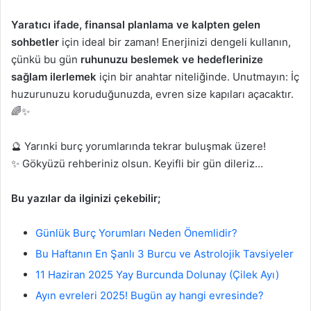
Yaratıcı ifade, finansal planlama ve kalpten gelen
sohbetler
için ideal bir zaman! Enerjinizi dengeli kullanın,
çünkü bu gün
ruhunuzu beslemek ve hedeflerinize
sağlam ilerlemek
için bir anahtar niteliğinde. Unutmayın: İç
huzurunuzu koruduğunuzda, evren size kapıları açacaktır.
🌈✨
🔮 Yarınki burç yorumlarında tekrar buluşmak üzere!
✨ Gökyüzü rehberiniz olsun. Keyifli bir gün dileriz…
Bu yazılar da ilginizi çekebilir;
Günlük Burç Yorumları Neden Önemlidir?
Bu Haftanın En Şanlı 3 Burcu ve Astrolojik Tavsiyeler
11 Haziran 2025 Yay Burcunda Dolunay (Çilek Ayı)
Ayın evreleri 2025! Bugün ay hangi evresinde?