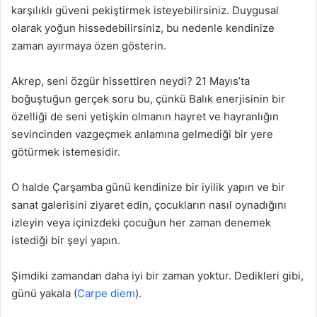
karşılıklı güveni pekiştirmek isteyebilirsiniz. Duygusal
olarak yoğun hissedebilirsiniz, bu nedenle kendinize
zaman ayırmaya özen gösterin.
Akrep, seni özgür hissettiren neydi? 21 Mayıs’ta
boğuştuğun gerçek soru bu, çünkü Balık enerjisinin bir
özelliği de seni yetişkin olmanın hayret ve hayranlığın
sevincinden vazgeçmek anlamına gelmediği bir yere
götürmek istemesidir.
O halde Çarşamba günü kendinize bir iyilik yapın ve bir
sanat galerisini ziyaret edin, çocukların nasıl oynadığını
izleyin veya içinizdeki çocuğun her zaman denemek
istediği bir şeyi yapın.
Şimdiki zamandan daha iyi bir zaman yoktur. Dedikleri gibi,
günü yakala (
Carpe diem
).