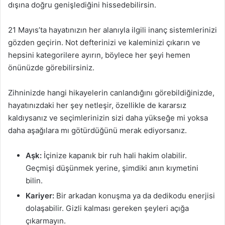
dışına doğru genişlediğini hissedebilirsin.
21 Mayıs’ta hayatınızın her alanıyla ilgili inanç sistemlerinizi
gözden geçirin. Not defterinizi ve kaleminizi çıkarın ve
hepsini kategorilere ayırın, böylece her şeyi hemen
önünüzde görebilirsiniz.
Zihninizde hangi hikayelerin canlandığını görebildiğinizde,
hayatınızdaki her şey netleşir, özellikle de kararsız
kaldıysanız ve seçimlerinizin sizi daha yükseğe mi yoksa
daha aşağılara mı götürdüğünü merak ediyorsanız.
Aşk:
İçinize kapanık bir ruh hali hakim olabilir.
Geçmişi düşünmek yerine, şimdiki anın kıymetini
bilin.
Kariyer:
Bir arkadan konuşma ya da dedikodu enerjisi
dolaşabilir. Gizli kalması gereken şeyleri açığa
çıkarmayın.