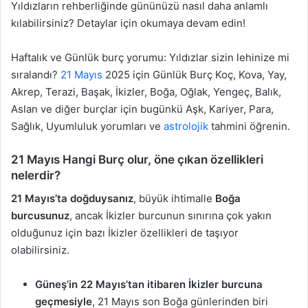
Yıldızların rehberliğinde gününüzü nasıl daha anlamlı
kılabilirsiniz? Detaylar için okumaya devam edin!
Haftalık ve Günlük burç yorumu: Yıldızlar sizin lehinize mi
sıralandı?
21 Mayıs
2025 için Günlük Burç Koç, Kova, Yay,
Akrep, Terazi, Başak, İkizler, Boğa, Oğlak, Yengeç, Balık,
Aslan ve diğer burçlar için bugünkü Aşk, Kariyer, Para,
Sağlık, Uyumluluk yorumları ve
astrolojik
tahmini öğrenin.
21 Mayıs Hangi Burç olur, öne çıkan özellikleri
nelerdir?
21 Mayıs’ta doğduysanız
, büyük ihtimalle
Boğa
burcusunuz
, ancak İkizler burcunun sınırına çok yakın
olduğunuz için bazı İkizler özellikleri de taşıyor
olabilirsiniz.
Güneş’in 22 Mayıs’tan itibaren İkizler burcuna
geçmesiyle
, 21 Mayıs son Boğa günlerinden biri