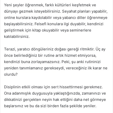
Yeni şeyler öğrenmek, farklı kültürleri keşfetmek ve
dünyayı gezmek isteyebilirsiniz. Seyahat planları yapabilir,
online kurslara kaydolabilir veya yabancı diller öğrenmeye
başlayabilirsiniz. Felsefi konulara ilgi duyabilir, kendinizi
geliştirmek için kitap okuyabilir veya seminerlere
katılabilirsiniz.
Terazi, yaratıcı döngüleriniz doğası gereği ritmiktir. Üç ay
önce belirlediğiniz bir rutine artık hizmet etmiyorsa,
kendinizi buna zorlayamazsınız. Peki, şu anki rutininizi
yeniden tanımlamanız gerekseydi, vereceğiniz ilk karar ne
olurdu?
Disiplinin etkili olması için sert hissettirmesi gerekmez.
Ona adanmışlık duygusuyla yaklaştığınızda, zamanınızı ve
dikkatinizi gerçekten neyin hak ettiğini daha net görmeye
başlarsınız ve bu da sizi birden fazla şekilde yeniler.