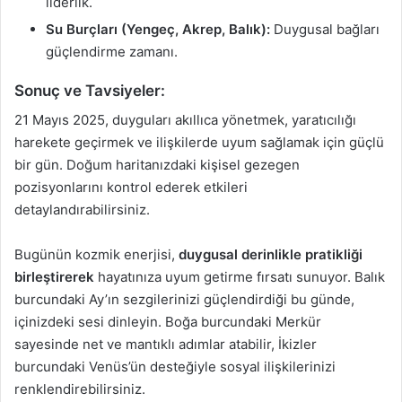
liderlik.
Su Burçları (Yengeç, Akrep, Balık):
Duygusal bağları
güçlendirme zamanı.
Sonuç ve Tavsiyeler:
21 Mayıs 2025, duyguları akıllıca yönetmek, yaratıcılığı
harekete geçirmek ve ilişkilerde uyum sağlamak için güçlü
bir gün. Doğum haritanızdaki kişisel gezegen
pozisyonlarını kontrol ederek etkileri
detaylandırabilirsiniz.
Bugünün kozmik enerjisi,
duygusal derinlikle pratikliği
birleştirerek
hayatınıza uyum getirme fırsatı sunuyor. Balık
burcundaki Ay’ın sezgilerinizi güçlendirdiği bu günde,
içinizdeki sesi dinleyin. Boğa burcundaki Merkür
sayesinde net ve mantıklı adımlar atabilir, İkizler
burcundaki Venüs’ün desteğiyle sosyal ilişkilerinizi
renklendirebilirsiniz.