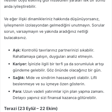
nesiller boyu eskimiş gibi hissedilen yaraları tek bir sonlu
anda iyileştirebilir.
Ve eğer ilişki dinamikleriniz hakkında düşünüyorsanız,
iyileşmenin izolasyondan gelmediğini unutmayın. Sorular
sorun, varsaymayın ve yakında aradığınız netliği
bulacaksınız.
Aşk:
Kontrollü tavırlarınız partnerinizi sıkabilir.
Rahatlamaya çalışın, duyguları analiz etmeyin.
Kariyer:
İşinizle ilgili bir terfi ya da sorumluluk artışı
gündeme gelebilir. Göz önünde olacağınız bir gün.
Sağlık:
Mide ve sindirim hassasiyeti olabilir. Lifli
beslenmeye ve su içmeye özen gösterin.
Para:
Uzun vadeli yatırımlar için plan yapma zamanı.
Detaycı yapınız sizi finansal kazanca götürebilir.
Terazi (23 Eylül – 22 Ekim)