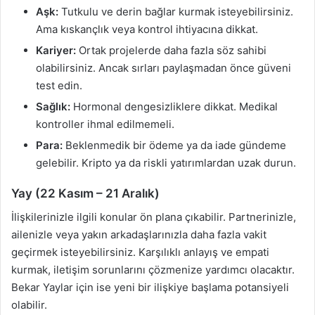
Aşk:
Tutkulu ve derin bağlar kurmak isteyebilirsiniz.
Ama kıskançlık veya kontrol ihtiyacına dikkat.
Kariyer:
Ortak projelerde daha fazla söz sahibi
olabilirsiniz. Ancak sırları paylaşmadan önce güveni
test edin.
Sağlık:
Hormonal dengesizliklere dikkat. Medikal
kontroller ihmal edilmemeli.
Para:
Beklenmedik bir ödeme ya da iade gündeme
gelebilir. Kripto ya da riskli yatırımlardan uzak durun.
Yay (22 Kasım – 21 Aralık)
İlişkilerinizle ilgili konular ön plana çıkabilir. Partnerinizle,
ailenizle veya yakın arkadaşlarınızla daha fazla vakit
geçirmek isteyebilirsiniz. Karşılıklı anlayış ve empati
kurmak, iletişim sorunlarını çözmenize yardımcı olacaktır.
Bekar Yaylar için ise yeni bir ilişkiye başlama potansiyeli
olabilir.