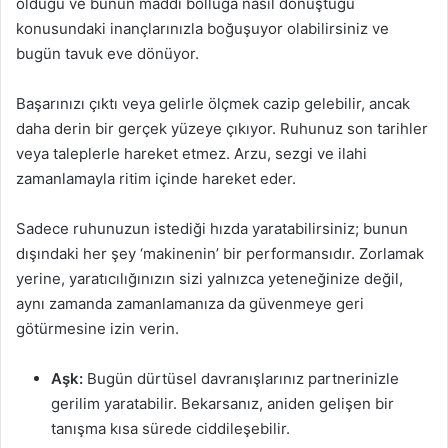
olduğu ve bunun maddi bolluğa nasıl dönüştüğü
konusundaki inançlarınızla boğuşuyor olabilirsiniz ve
bugün tavuk eve dönüyor.
Başarınızı çıktı veya gelirle ölçmek cazip gelebilir, ancak
daha derin bir gerçek yüzeye çıkıyor. Ruhunuz son tarihler
veya taleplerle hareket etmez. Arzu, sezgi ve ilahi
zamanlamayla ritim içinde hareket eder.
Sadece ruhunuzun istediği hızda yaratabilirsiniz; bunun
dışındaki her şey ‘makinenin’ bir performansıdır. Zorlamak
yerine, yaratıcılığınızın sizi yalnızca yeteneğinize değil,
aynı zamanda zamanlamanıza da güvenmeye geri
götürmesine izin verin.
Aşk:
Bugün dürtüsel davranışlarınız partnerinizle
gerilim yaratabilir. Bekarsanız, aniden gelişen bir
tanışma kısa sürede ciddileşebilir.