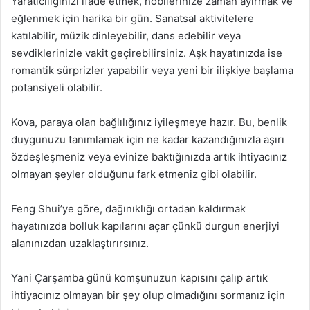
Yaratıcılığınızı ifade etmek, hobilerinize zaman ayırmak ve
eğlenmek için harika bir gün. Sanatsal aktivitelere
katılabilir, müzik dinleyebilir, dans edebilir veya
sevdiklerinizle vakit geçirebilirsiniz. Aşk hayatınızda ise
romantik sürprizler yapabilir veya yeni bir ilişkiye başlama
potansiyeli olabilir.
Kova, paraya olan bağlılığınız iyileşmeye hazır. Bu, benlik
duygunuzu tanımlamak için ne kadar kazandığınızla aşırı
özdeşleşmeniz veya evinize baktığınızda artık ihtiyacınız
olmayan şeyler olduğunu fark etmeniz gibi olabilir.
Feng Shui’ye göre, dağınıklığı ortadan kaldırmak
hayatınızda bolluk kapılarını açar çünkü durgun enerjiyi
alanınızdan uzaklaştırırsınız.
Yani Çarşamba günü komşunuzun kapısını çalıp artık
ihtiyacınız olmayan bir şey olup olmadığını sormanız için