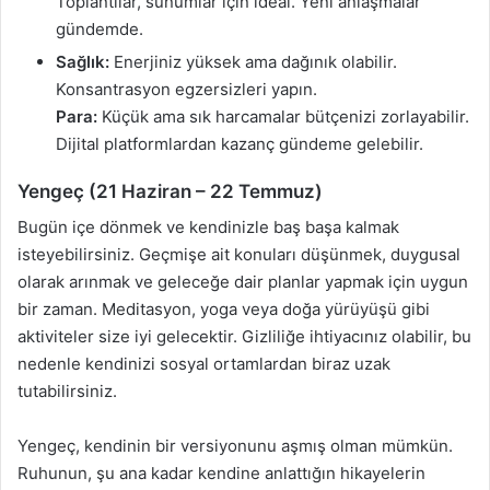
Toplantılar, sunumlar için ideal. Yeni anlaşmalar
gündemde.
Sağlık:
Enerjiniz yüksek ama dağınık olabilir.
Konsantrasyon egzersizleri yapın.
Para:
Küçük ama sık harcamalar bütçenizi zorlayabilir.
Dijital platformlardan kazanç gündeme gelebilir.
Yengeç (21 Haziran – 22 Temmuz)
Bugün içe dönmek ve kendinizle baş başa kalmak
isteyebilirsiniz. Geçmişe ait konuları düşünmek, duygusal
olarak arınmak ve geleceğe dair planlar yapmak için uygun
bir zaman. Meditasyon, yoga veya doğa yürüyüşü gibi
aktiviteler size iyi gelecektir. Gizliliğe ihtiyacınız olabilir, bu
nedenle kendinizi sosyal ortamlardan biraz uzak
tutabilirsiniz.
Yengeç, kendinin bir versiyonunu aşmış olman mümkün.
Ruhunun, şu ana kadar kendine anlattığın hikayelerin