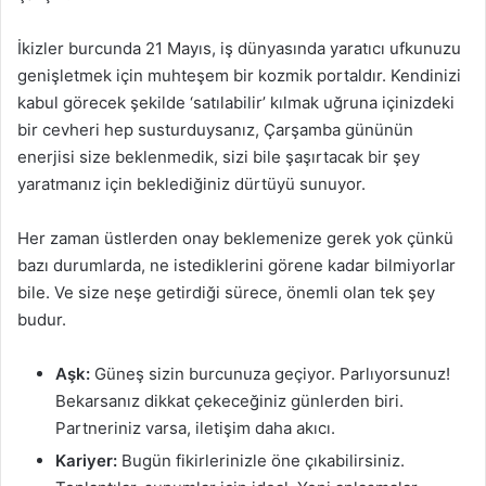
İkizler burcunda 21 Mayıs, iş dünyasında yaratıcı ufkunuzu
genişletmek için muhteşem bir kozmik portaldır. Kendinizi
kabul görecek şekilde ‘satılabilir’ kılmak uğruna içinizdeki
bir cevheri hep susturduysanız, Çarşamba gününün
enerjisi size beklenmedik, sizi bile şaşırtacak bir şey
yaratmanız için beklediğiniz dürtüyü sunuyor.
Her zaman üstlerden onay beklemenize gerek yok çünkü
bazı durumlarda, ne istediklerini görene kadar bilmiyorlar
bile. Ve size neşe getirdiği sürece, önemli olan tek şey
budur.
Aşk:
Güneş sizin burcunuza geçiyor. Parlıyorsunuz!
Bekarsanız dikkat çekeceğiniz günlerden biri.
Partneriniz varsa, iletişim daha akıcı.
Kariyer:
Bugün fikirlerinizle öne çıkabilirsiniz.