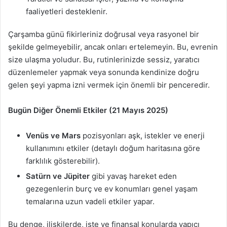
faaliyetleri desteklenir.
Çarşamba günü fikirleriniz doğrusal veya rasyonel bir
şekilde gelmeyebilir, ancak onları ertelemeyin. Bu, evrenin
size ulaşma yoludur. Bu, rutinlerinizde sessiz, yaratıcı
düzenlemeler yapmak veya sonunda kendinize doğru
gelen şeyi yapma izni vermek için önemli bir penceredir.
Bugün Diğer Önemli Etkiler (21 Mayıs 2025)
Venüs ve Mars
pozisyonları aşk, istekler ve enerji
kullanımını etkiler (detaylı doğum haritasına göre
farklılık gösterebilir).
Satürn ve Jüpiter
gibi yavaş hareket eden
gezegenlerin burç ve ev konumları genel yaşam
temalarına uzun vadeli etkiler yapar.
Bu denge, ilişkilerde, işte ve finansal konularda yapıcı