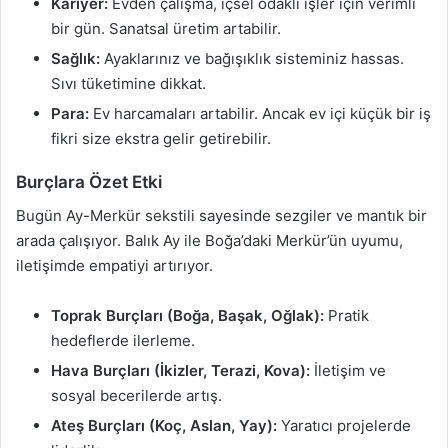
Kariyer:
Evden çalışma, içsel odaklı işler için verimli
bir gün. Sanatsal üretim artabilir.
Sağlık:
Ayaklarınız ve bağışıklık sisteminiz hassas.
Sıvı tüketimine dikkat.
Para:
Ev harcamaları artabilir. Ancak ev içi küçük bir iş
fikri size ekstra gelir getirebilir.
Burçlara Özet Etki
Bugün Ay-Merkür sekstili sayesinde sezgiler ve mantık bir
arada çalışıyor. Balık Ay ile Boğa’daki Merkür’ün uyumu,
iletişimde empatiyi artırıyor.
Toprak Burçları (Boğa, Başak, Oğlak):
Pratik
hedeflerde ilerleme.
Hava Burçları (İkizler, Terazi, Kova):
İletişim ve
sosyal becerilerde artış.
Ateş Burçları (Koç, Aslan, Yay):
Yaratıcı projelerde