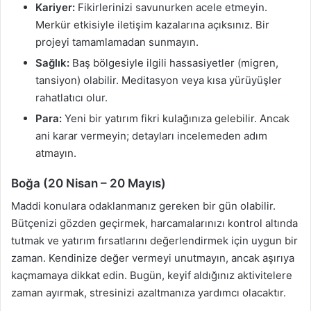
Kariyer:
Fikirlerinizi savunurken acele etmeyin.
Merkür etkisiyle iletişim kazalarına açıksınız. Bir
projeyi tamamlamadan sunmayın.
Sağlık:
Baş bölgesiyle ilgili hassasiyetler (migren,
tansiyon) olabilir. Meditasyon veya kısa yürüyüşler
rahatlatıcı olur.
Para:
Yeni bir yatırım fikri kulağınıza gelebilir. Ancak
ani karar vermeyin; detayları incelemeden adım
atmayın.
Boğa (20 Nisan – 20 Mayıs)
Maddi konulara odaklanmanız gereken bir gün olabilir.
Bütçenizi gözden geçirmek, harcamalarınızı kontrol altında
tutmak ve yatırım fırsatlarını değerlendirmek için uygun bir
zaman. Kendinize değer vermeyi unutmayın, ancak aşırıya
kaçmamaya dikkat edin. Bugün, keyif aldığınız aktivitelere
zaman ayırmak, stresinizi azaltmanıza yardımcı olacaktır.