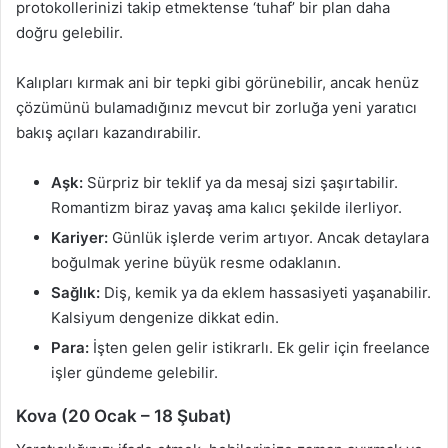
protokollerinizi takip etmektense ‘tuhaf’ bir plan daha
doğru gelebilir.
Kalıpları kırmak ani bir tepki gibi görünebilir, ancak henüz
çözümünü bulamadığınız mevcut bir zorluğa yeni yaratıcı
bakış açıları kazandırabilir.
Aşk:
Sürpriz bir teklif ya da mesaj sizi şaşırtabilir.
Romantizm biraz yavaş ama kalıcı şekilde ilerliyor.
Kariyer:
Günlük işlerde verim artıyor. Ancak detaylara
boğulmak yerine büyük resme odaklanın.
Sağlık:
Diş, kemik ya da eklem hassasiyeti yaşanabilir.
Kalsiyum dengenize dikkat edin.
Para:
İşten gelen gelir istikrarlı. Ek gelir için freelance
işler gündeme gelebilir.
Kova (20 Ocak – 18 Şubat)