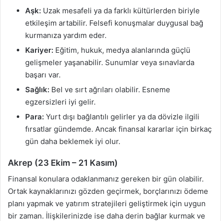
Aşk:
Uzak mesafeli ya da farklı kültürlerden biriyle
etkileşim artabilir. Felsefi konuşmalar duygusal bağ
kurmanıza yardım eder.
Kariyer:
Eğitim, hukuk, medya alanlarında güçlü
gelişmeler yaşanabilir. Sunumlar veya sınavlarda
başarı var.
Sağlık:
Bel ve sırt ağrıları olabilir. Esneme
egzersizleri iyi gelir.
Para:
Yurt dışı bağlantılı gelirler ya da dövizle ilgili
fırsatlar gündemde. Ancak finansal kararlar için birkaç
gün daha beklemek iyi olur.
Akrep (23 Ekim – 21 Kasım)
Finansal konulara odaklanmanız gereken bir gün olabilir.
Ortak kaynaklarınızı gözden geçirmek, borçlarınızı ödeme
planı yapmak ve yatırım stratejileri geliştirmek için uygun
bir zaman. İlişkilerinizde ise daha derin bağlar kurmak ve