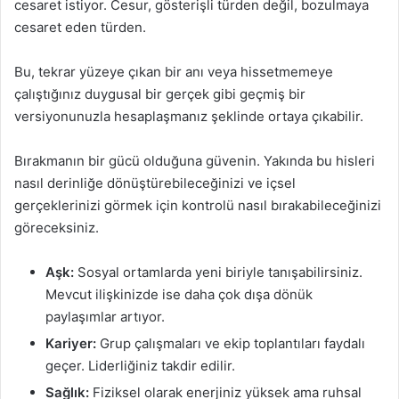
cesaret istiyor. Cesur, gösterişli türden değil, bozulmaya
cesaret eden türden.
Bu, tekrar yüzeye çıkan bir anı veya hissetmemeye
çalıştığınız duygusal bir gerçek gibi geçmiş bir
versiyonunuzla hesaplaşmanız şeklinde ortaya çıkabilir.
Bırakmanın bir gücü olduğuna güvenin. Yakında bu hisleri
nasıl derinliğe dönüştürebileceğinizi ve içsel
gerçeklerinizi görmek için kontrolü nasıl bırakabileceğinizi
göreceksiniz.
Aşk:
Sosyal ortamlarda yeni biriyle tanışabilirsiniz.
Mevcut ilişkinizde ise daha çok dışa dönük
paylaşımlar artıyor.
Kariyer:
Grup çalışmaları ve ekip toplantıları faydalı
geçer. Liderliğiniz takdir edilir.
Sağlık:
Fiziksel olarak enerjiniz yüksek ama ruhsal