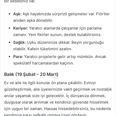
bir sebebiniz var.
Aşk:
Aşk hayatınızda sürprizli gelişmeler var. Flörtler
aniden aşka dönebilir.
Kariyer:
Yaratıcı alanlarda çalışanlar için parlama
zamanı. Yeni fikirler sunun, destek bulabilirsiniz.
Sağlık:
Uyku düzeninize dikkat. Beyin yorgunluğu
olabilir. Kafein tüketimini azaltın.
Para:
Yaratıcı projelerle gelir artışı mümkün. Ancak
spekülatif harcamalardan kaçının.
Balık (19 Şubat – 20 Mart)
Ev ve aile ile ilgili konular ön plana çıkabilir. Evinizi
güzelleştirmek, aile üyelerinizle vakit geçirmek ve nostaljik
anılar yaşamak size iyi gelecektir. İç dünyanıza dönmek,
duygusal olarak arınmak ve kendinizi güvende hissetmek
için uygun bir zaman. Hassas hissedebilirsiniz, bu nedenle
kendinize karşı şefkatli olmaya özen gösterin.