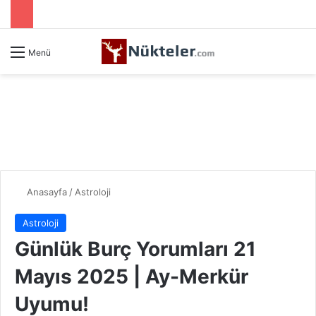
Menü
Anasayfa
/
Astroloji
Astroloji
Günlük Burç Yorumları 21
Mayıs 2025 | Ay-Merkür
Uyumu!