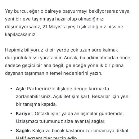
Yay burcu, eğer o daireye başvurmayı bekliyorsanız veya
yeni bir eve taşınmaya hazır olup olmadığınızı
düşünüyorsanız, 21 Mayıs’ta yeşil ışık aldığınız hissine
kapılacaksınız.
Hepimiz biliyoruz ki bir yerde çok uzun süre kalmak
durgunluk hissi yaratabilir. Ancak, bu adımı atmadan önce,
sadece geçici bir ana değil, geleceğe yönelik bir plana
dayanan taşınmanın temel nedenlerini yazın.
Aşk:
Partnerinizle ilişkide denge kurmakta
zorlanabilirsiniz. Açık iletişim şart. Bekarlar için yeni
bir tanışma kapıda.
Kariyer:
Ortaklı işler ya da anlaşmalar gündemde.
Uzlaşmacı tutumunuz size avantaj sağlar.
Sağlık:
Kalça ve bacak kaslarını zorlamamaya dikkat.
Hafif egzersizler tercih edin.