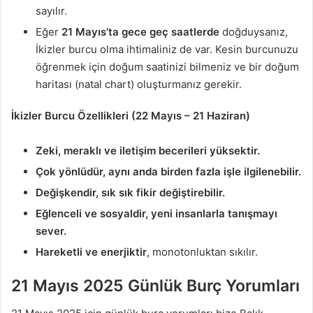
sayılır.
Eğer
21 Mayıs’ta gece geç saatlerde
doğduysanız,
İkizler burcu olma ihtimaliniz de var. Kesin burcunuzu
öğrenmek için doğum saatinizi bilmeniz ve bir doğum
haritası (natal chart) oluşturmanız gerekir.
İkizler Burcu Özellikleri (22 Mayıs – 21 Haziran)
Zeki, meraklı ve iletişim becerileri yüksektir.
Çok yönlüdür, aynı anda birden fazla işle ilgilenebilir.
Değişkendir, sık sık fikir değiştirebilir.
Eğlenceli ve sosyaldir, yeni insanlarla tanışmayı
sever.
Hareketli ve enerjiktir
, monotonluktan sıkılır.
21 Mayıs 2025 Günlük Burç Yorumları