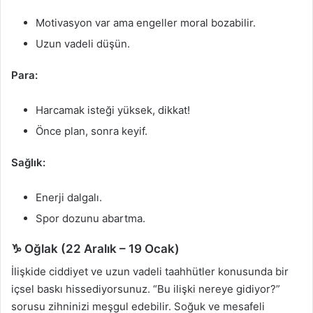
Motivasyon var ama engeller moral bozabilir.
Uzun vadeli düşün.
Para:
Harcamak isteği yüksek, dikkat!
Önce plan, sonra keyif.
Sağlık:
Enerji dalgalı.
Spor dozunu abartma.
♑ Oğlak (22 Aralık – 19 Ocak)
İlişkide ciddiyet ve uzun vadeli taahhütler konusunda bir
içsel baskı hissediyorsunuz. “Bu ilişki nereye gidiyor?”
sorusu zihninizi meşgul edebilir. Soğuk ve mesafeli