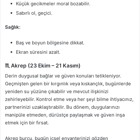
Küçük gecikmeler moral bozabilir.
Sabırlı ol, geçici.
Sağlık:
Baş ve boyun bölgesine dikkat.
Ekran süresini azalt.
♏ Akrep (23 Ekim – 21 Kasım)
Derin duygusal bağlar ve güven konuları tetikleniyor.
Geçmişten gelen bir kırgınlık veya kıskançlık, bugünlerde
yeniden su yüzüne çıkabilir ve mevcut ilişkinizi
zehirleyebilir. Kontrol etme veya her şeyi bilme ihtiyacınız,
partnerinizi uzaklaştırabilir. Bu dönem, duygularınızı
manipüle etmeden, dürüstçe paylaşmak ve güven inşa
etmek için bir fırsat.
Akrep burcu, bugün içsel envanterinizi gözden