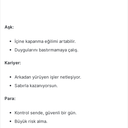
Aşk:
İçine kapanma eğilimi artabilir.
Duygularını bastırmamaya çalış.
Kariyer:
Arkadan yürüyen işler netleşiyor.
Sabırla kazanıyorsun.
Para:
Kontrol sende, güvenli bir gün.
Büyük risk alma.