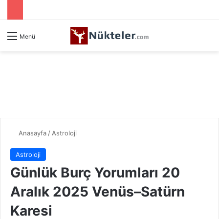
Menü
Anasayfa
/
Astroloji
Astroloji
Günlük Burç Yorumları 20
Aralık 2025 Venüs–Satürn
Karesi