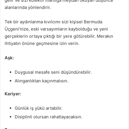
gelir ve sizi kolektif mantığa meydan okuyan düşünce
alanlarında yönlendirir.
Tek bir aydınlanma kıvılcımı sizi kişisel Bermuda
Üçgeni’nize, eski varsayımların kaybolduğu ve yeni
gerçeklerin ortaya çıktığı bir yere götürebilir. Merakın
ihtiyatın önüne geçmesine izin verin.
Aşk:
Duygusal mesafe seni düşündürebilir.
Alınganlıktan kaçınmalısın.
Kariyer:
Günlük iş yükü artabilir.
Disiplinli olursan rahatlayacaksın.