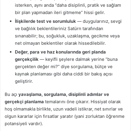
isterken, aynı anda “daha disiplinli, pratik ve sağlam
bir plan yapmadan ileri gitmeme” hissi gelir.
İlişkilerde test ve sorumluluk
— duygularınız, sevgi
ve bağlılık beklentileriniz Satürn tarafından
sınanabilir; bu, soğukluk, uzaklaşma, gecikme veya
net olmayan beklentiler olarak hissedilebilir.
Değer, para ve haz konularında geri planda
gerçekçilik
— keyifli şeylere dalmak yerine “buna
gerçekten değer mi?” diye sorgulama, bütçe ve
kaynak planlaması gibi daha ciddi bir bakış açısı
geliştirir.
Bu açı
yavaşlama, sorgulama, disiplinli adımlar ve
gerçekçi planlama
temalarını öne çıkarır. Hissiyat olarak
hoş olmamakla birlikte, uzun vadeli istikrar, net sınırlar ve
olgun kararlar için fırsatlar yaratır (yani zorluktan öğrenme
potansiyeli vardır).