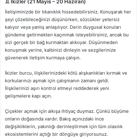
♊ İkizler (21 Mayıs – 20 Haziran)
İletişiminizde bir tıkanıklık hissedebilirsiniz. Konuşarak her
şeyi çözebileceğinizi düşünürken, sözcükler yetersiz
kalıyor veya yanlış anlaşılıyor. Derin duygusal konuları
gündeme getirmekten kaçınmak isteyebilirsiniz, ancak bu
sizi gerçek bir bağ kurmaktan alıkoyar. Düşünmeden
konuşmak yerine, kalbinizi dinleyin ve sezgilerinize
güvenerek iletişim kurmaya çalışın.
İkizler burcu, ilişkilerinizdeki kötü alışkanlıkları kırmak ve
korkularınızı aşmak için çalışmanın zamanı geldi.
İlişkilerinizi aşırı kontrol etmeyi reddederek yeni
gelişmelere kapı açın.
Çiçekler açmak için alkışa ihtiyaç duymaz. Çünkü büyüme
onların doğasında vardır. Bakış açınızdaki ince
değişikliklerin, yakınlığı derinleştirmek için tüm olasılık
ekosistemlerini açtığı bir döngüye giriyorsunuz.