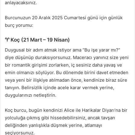
anlayacaksınız.
Burcunuzun 20 Aralık 2025 Cumartesi günü için günlük
burç yorumu:
♈ Koç (21 Mart – 19 Nisan)
Duygusal bir adım atmak istiyor ama “Bu işe yarar mı?”
diye düşünüp duraksıyorsunuz. Maceracı yanınız size yeni
bir romantik girişimi zorlarken, iç sesiniz daha yavaş ve
emin olmanızı söylüyor. Bu dönemde birini davet etmeden
veya yeni bir ilişkiye atılmadan önce, kendinize biraz süre
tanıyın. Belirsizlik içinde acele karar vermek yerine,
duygularınızı netleştirin.
Koç burcu, bugün kendinizi Alice ile Harikalar Diyarı’na bir
yolculuğa çıkmış gibi hissedebilirsiniz, ancak tavşan
deliğinden yanlışlıkla düşmek yerine, atlamayı
seçiyorsunuz.