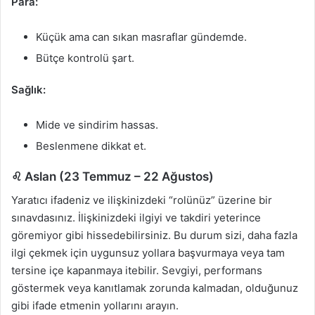
Para:
Küçük ama can sıkan masraflar gündemde.
Bütçe kontrolü şart.
Sağlık:
Mide ve sindirim hassas.
Beslenmene dikkat et.
♌ Aslan (23 Temmuz – 22 Ağustos)
Yaratıcı ifadeniz ve ilişkinizdeki “rolünüz” üzerine bir
sınavdasınız. İlişkinizdeki ilgiyi ve takdiri yeterince
göremiyor gibi hissedebilirsiniz. Bu durum sizi, daha fazla
ilgi çekmek için uygunsuz yollara başvurmaya veya tam
tersine içe kapanmaya itebilir. Sevgiyi, performans
göstermek veya kanıtlamak zorunda kalmadan, olduğunuz
gibi ifade etmenin yollarını arayın.