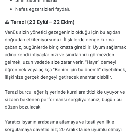
Sinir sistemi hassas.
Nefes egzersizleri faydalı.
♎ Terazi (23 Eylül – 22 Ekim)
Venüs sizin yönetici gezegeniniz olduğu için bu açıdan
doğrudan etkileniyorsunuz. İlişkilerde denge kurma
çabanız, bugünlerde bir çıkmaza girebilir. Uyum sağlamak
adına kendi ihtiyaçlarınızı ve sınırlarınızı görmezden
gelmek, uzun vadede size zarar verir. “Hayır” demeyi
öğrenmek veya açıkça “Benim için bu önemli” diyebilmek,
ilişkinize gerçek dengeyi getirecek anahtar olabilir.
Terazi burcu, eğer iş yerinde kurallara titizlikle uyuyor ve
sizden beklenen performansı sergiliyorsanız, bugün bu
düzen bozulacak.
Yaratıcı isyanın arabasına atlamaya ve itaati yenilikle
sorgulamaya davetlisiniz; 20 Aralık’ta ise uyumlu olmayı