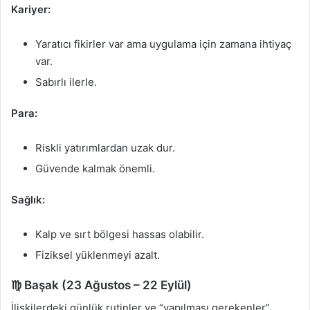
Kariyer:
Yaratıcı fikirler var ama uygulama için zamana ihtiyaç
var.
Sabırlı ilerle.
Para:
Riskli yatırımlardan uzak dur.
Güvende kalmak önemli.
Sağlık:
Kalp ve sırt bölgesi hassas olabilir.
Fiziksel yüklenmeyi azalt.
♍ Başak (23 Ağustos – 22 Eylül)
İlişkilerdeki günlük rutinler ve “yapılması gerekenler”