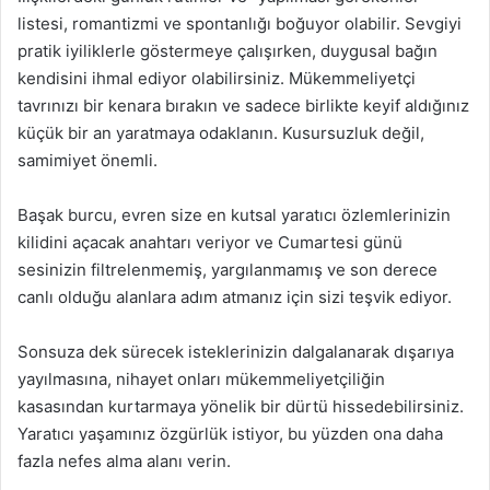
listesi, romantizmi ve spontanlığı boğuyor olabilir. Sevgiyi
pratik iyiliklerle göstermeye çalışırken, duygusal bağın
kendisini ihmal ediyor olabilirsiniz. Mükemmeliyetçi
tavrınızı bir kenara bırakın ve sadece birlikte keyif aldığınız
küçük bir an yaratmaya odaklanın. Kusursuzluk değil,
samimiyet önemli.
Başak burcu, evren size en kutsal yaratıcı özlemlerinizin
kilidini açacak anahtarı veriyor ve Cumartesi günü
sesinizin filtrelenmemiş, yargılanmamış ve son derece
canlı olduğu alanlara adım atmanız için sizi teşvik ediyor.
Sonsuza dek sürecek isteklerinizin dalgalanarak dışarıya
yayılmasına, nihayet onları mükemmeliyetçiliğin
kasasından kurtarmaya yönelik bir dürtü hissedebilirsiniz.
Yaratıcı yaşamınız özgürlük istiyor, bu yüzden ona daha
fazla nefes alma alanı verin.