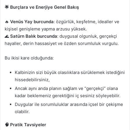
🌟 Burçlara ve Enerjiye Genel Bakış
🔥
Venüs Yay burcunda
: özgürlük, keşfetme, idealler ve
kişisel genişleme yapma arzusu yüksek.
🌊
Satürn Balık burcunda
: duygusal olgunluk, gerçekçi
hayaller, derin hassasiyet ve özden sorumluluk vurgulu.
Bu ikisi kare olduğunda:
Kalbinizin sizi büyük olasılıklara sürüklemek istediğini
hissedebilirsiniz,
Ancak aynı anda planın sağlam ve “gerçekçi” olana
kadar beklemeniz gerektiğini iç sesiniz söyleyebilir.
Duygular ile sorumluluklar arasında içsel bir çekişme
olabilir.
🧠 Pratik Tavsiyeler