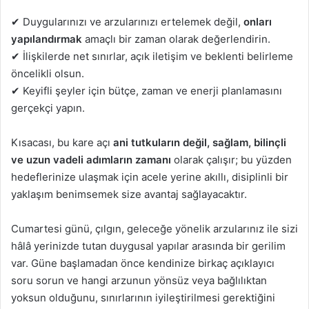
✔︎ Duygularınızı ve arzularınızı ertelemek değil,
onları
yapılandırmak
amaçlı bir zaman olarak değerlendirin.
✔︎ İlişkilerde net sınırlar, açık iletişim ve beklenti belirleme
öncelikli olsun.
✔︎ Keyifli şeyler için bütçe, zaman ve enerji planlamasını
gerçekçi yapın.
Kısacası, bu kare açı
ani tutkuların değil, sağlam, bilinçli
ve uzun vadeli adımların zamanı
olarak çalışır; bu yüzden
hedeflerinize ulaşmak için acele yerine akıllı, disiplinli bir
yaklaşım benimsemek size avantaj sağlayacaktır.
Cumartesi günü, çılgın, geleceğe yönelik arzularınız ile sizi
hâlâ yerinizde tutan duygusal yapılar arasında bir gerilim
var. Güne başlamadan önce kendinize birkaç açıklayıcı
soru sorun ve hangi arzunun yönsüz veya bağlılıktan
yoksun olduğunu, sınırlarının iyileştirilmesi gerektiğini