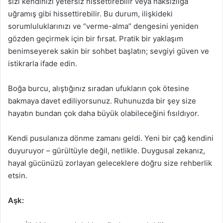
sizi kendinizi yetersiz hissettirebilir veya haksızlığa
uğramış gibi hissettirebilir. Bu durum, ilişkideki
sorumluluklarınızı ve “verme-alma” dengesini yeniden
gözden geçirmek için bir fırsat. Pratik bir yaklaşım
benimseyerek sakin bir sohbet başlatın; sevgiyi güven ve
istikrarla ifade edin.
Boğa burcu, alıştığınız sıradan ufukların çok ötesine
bakmaya davet ediliyorsunuz. Ruhunuzda bir şey size
hayatın bundan çok daha büyük olabileceğini fısıldıyor.
Kendi pusulanıza dönme zamanı geldi. Yeni bir çağ kendini
duyuruyor – gürültüyle değil, netlikle. Duygusal zekanız,
hayal gücünüzü zorlayan geleceklere doğru size rehberlik
etsin.
Aşk: