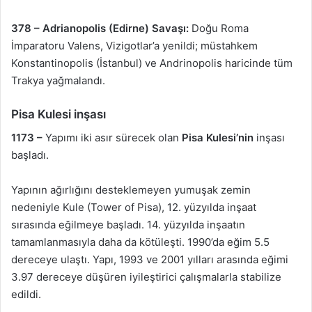
378 –
Adrianopolis (Edirne) Savaşı:
Doğu Roma
İmparatoru Valens, Vizigotlar’a yenildi; müstahkem
Konstantinopolis (İstanbul) ve Andrinopolis haricinde tüm
Trakya yağmalandı.
Pisa Kulesi
inşası
1173 –
Yapımı iki asır sürecek olan
Pisa Kulesi’nin
inşası
başladı.
Yapının ağırlığını desteklemeyen yumuşak zemin
nedeniyle Kule (Tower of Pisa), 12. yüzyılda inşaat
sırasında eğilmeye başladı. 14. yüzyılda inşaatın
tamamlanmasıyla daha da kötüleşti. 1990’da eğim 5.5
dereceye ulaştı. Yapı, 1993 ve 2001 yılları arasında eğimi
3.97 dereceye düşüren iyileştirici çalışmalarla stabilize
edildi.