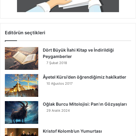
Editörün seçtikleri
Dört Büyük İlahi Kitap ve İndirildiği
Peygamberler
7 Şubat 2018
Âyetel Kürsi’den öğrendiğimiz hakîkatler
10 Ağustos 2017
Oğlak Burcu Mitolojisi: Pan’ın Gözyaşları
29 Aralık 2024
Kristof Kolomb’un Yumurtası