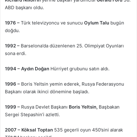
ABD başkanı oldu.
1976 –
Türk televizyoncu ve sunucu
Oylum Talu
bugün
doğdu.
1992 –
Barselona’da düzenlenen 25. Olimpiyat Oyunları
sona erdi.
1994 –
Aydın Doğan
Hürriyet grubunu satın aldı.
1996 –
Boris Yeltsin yemin ederek, Rusya Federasyonu
Başkanı olarak ikinci dönemine başladı.
1999 –
Rusya Devlet Başkanı
Boris Yeltsin,
Başbakan
Sergei Stepashin’i azletti.
2007 –
Köksal Toptan
535 geçerli oyun 450’sini alarak