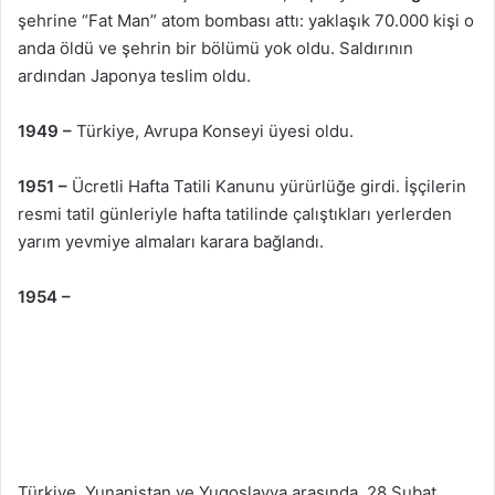
şehrine “Fat Man” atom bombası attı: yaklaşık 70.000 kişi o
anda öldü ve şehrin bir bölümü yok oldu. Saldırının
ardından Japonya teslim oldu.
1949 –
Türkiye, Avrupa Konseyi üyesi oldu.
1951 –
Ücretli Hafta Tatili Kanunu yürürlüğe girdi. İşçilerin
resmi tatil günleriyle hafta tatilinde çalıştıkları yerlerden
yarım yevmiye almaları karara bağlandı.
1954 –
Türkiye, Yunanistan ve Yugoslavya arasında, 28 Şubat