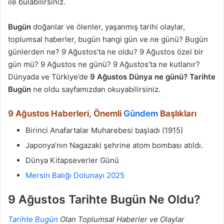
ile bulabilirsiniz.
Bugün
doğanlar ve ölenler, yaşanmış tarihi olaylar,
toplumsal haberler, bugün hangi gün ve ne günü? Bugün
günlerden ne? 9 Ağustos’ta ne oldu? 9 Ağustos özel bir
gün mü? 9 Ağustos ne günü? 9 Ağustos’ta ne kutlanır?
Dünyada ve Türkiye’de
9 Ağustos Dünya ne günü? Tarihte
Bugün
ne oldu sayfamızdan okuyabilirsiniz.
9 Ağustos Haberleri, Önemli
Gündem
Başlıkları
Birinci Anafartalar Muharebesi başladı (1915)
Japonya’nın Nagazaki şehrine atom bombası atıldı.
Dünya Kitapseverler Günü
Mersin Balığı Dolunayı 2025
9 Ağustos Tarihte Bugün Ne Oldu?
Tarihte Bugün
Olan Toplumsal Haberler ve Olaylar