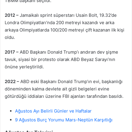
TBMM başkanı seçildi.
2012 –
Jamaikalı sprint süperstarı Usain Bolt, 19.32’de
Londra Olimpiyatları’nda 200 metreyi kazandı ve arka
arkaya Olimpiyatlarda 100/200 metreyi çift kazanan ilk kişi
oldu.
2017 –
ABD Başkanı Donald Trump’ı andıran dev şişme
tavuk, siyasi bir protesto olarak ABD Beyaz Sarayı’nın
önüne yerleştirildi.
2022 –
ABD eski Başkanı Donald Trump’ın evi, başkanlığı
döneminden kalma devlete ait gizli belgeleri evine
götürdüğü iddiaları üzerine FBI ajanları tarafından basıldı.
Ağustos Ayı Belirli Günler ve Haftalar
9 Ağustos Burç Yorumu Mars-Neptün Karşıtlığı