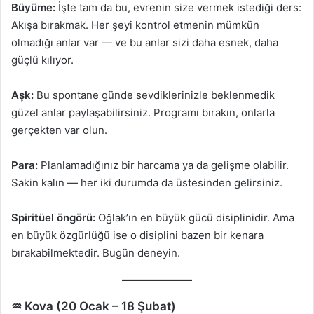
Büyüme:
İşte tam da bu, evrenin size vermek istediği ders:
Akışa bırakmak. Her şeyi kontrol etmenin mümkün
olmadığı anlar var — ve bu anlar sizi daha esnek, daha
güçlü kılıyor.
Aşk:
Bu spontane günde sevdiklerinizle beklenmedik
güzel anlar paylaşabilirsiniz. Programı bırakın, onlarla
gerçekten var olun.
Para:
Planlamadığınız bir harcama ya da gelişme olabilir.
Sakin kalın — her iki durumda da üstesinden gelirsiniz.
Spiritüel öngörü:
Oğlak’ın en büyük gücü disiplinidir. Ama
en büyük özgürlüğü ise o disiplini bazen bir kenara
bırakabilmektedir. Bugün deneyin.
♒ Kova (20 Ocak – 18 Şubat)