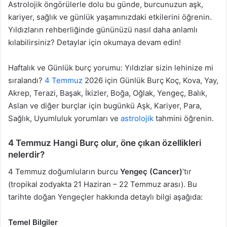
Astrolojik öngörülerle dolu bu günde, burcunuzun aşk,
kariyer, sağlık ve günlük yaşamınızdaki etkilerini öğrenin.
Yıldızların rehberliğinde gününüzü nasıl daha anlamlı
kılabilirsiniz? Detaylar için okumaya devam edin!
Haftalık ve Günlük burç yorumu: Yıldızlar sizin lehinize mi
sıralandı?
4 Temmuz
2026 için Günlük Burç Koç, Kova, Yay,
Akrep, Terazi, Başak, İkizler, Boğa, Oğlak, Yengeç, Balık,
Aslan ve diğer burçlar için bugünkü Aşk, Kariyer, Para,
Sağlık, Uyumluluk yorumları ve
astrolojik
tahmini öğrenin.
4 Temmuz Hangi Burç olur, öne çıkan özellikleri
nelerdir?
4 Temmuz doğumluların burcu
Yengeç (Cancer)
’tır
(tropikal zodyakta 21 Haziran – 22 Temmuz arası). Bu
tarihte doğan Yengeçler hakkında detaylı bilgi aşağıda:
Temel Bilgiler