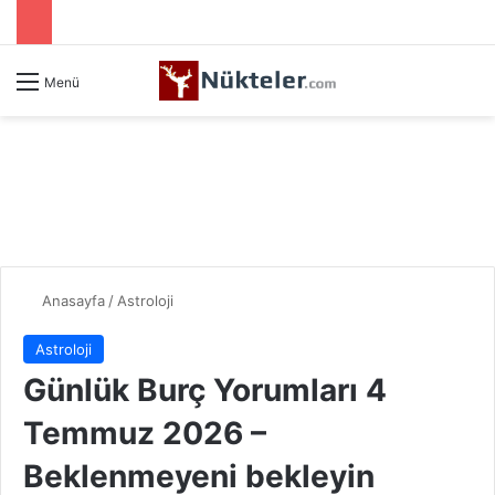
Menü
Anasayfa
/
Astroloji
Astroloji
Günlük Burç Yorumları 4
Temmuz 2026 –
Beklenmeyeni bekleyin