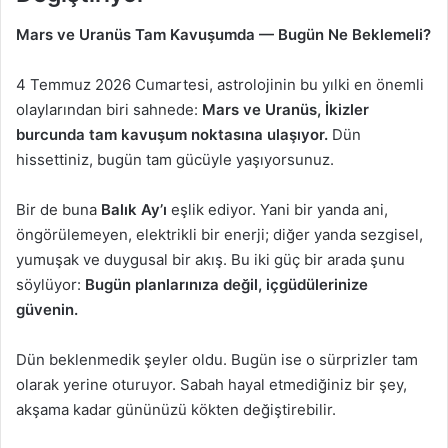
Mars ve Uranüs Tam Kavuşumda — Bugün Ne Beklemeli?
4 Temmuz 2026 Cumartesi, astrolojinin bu yılki en önemli
olaylarından biri sahnede:
Mars ve Uranüs, İkizler
burcunda tam kavuşum noktasına ulaşıyor.
Dün
hissettiniz, bugün tam gücüyle yaşıyorsunuz.
Bir de buna
Balık Ay’ı
eşlik ediyor. Yani bir yanda ani,
öngörülemeyen, elektrikli bir enerji; diğer yanda sezgisel,
yumuşak ve duygusal bir akış. Bu iki güç bir arada şunu
söylüyor:
Bugün planlarınıza değil, içgüdülerinize
güvenin.
Dün beklenmedik şeyler oldu. Bugün ise o sürprizler tam
olarak yerine oturuyor. Sabah hayal etmediğiniz bir şey,
akşama kadar gününüzü kökten değiştirebilir.