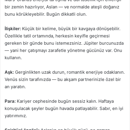
bir zemin hazırlıyor, Aslan — ve normalde ateşli doğanız
bunu körükleyebilir. Bugün dikkatli olun.
İlişkiler:
Küçük bir kelime, büyük bir kavgaya dönüşebilir.
Özellikle tatil ortamında, herkesin keyifle geçirmesi
gereken bir günde bunu istemezsiniz. Jüpiter burcunuzda
— yani her çatışmayı zarafetle yönetme gücünüz var. Onu
kullanın.
Aşk:
Gerginlikten uzak durun, romantik enerjiye odaklanın.
Venüs sizin tarafınızda — bu akşam partnerinizle özel bir
an yaratın.
Para:
Kariyer cephesinde bugün sessiz kalın. Haftaya
konuşulacak şeyler bugün havada patlayabilir. Sabır, en iyi
yatırımınız.