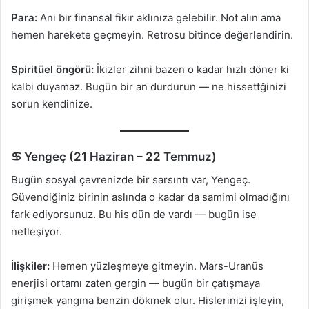
Para:
Ani bir finansal fikir aklınıza gelebilir. Not alın ama
hemen harekete geçmeyin. Retrosu bitince değerlendirin.
Spiritüel öngörü:
İkizler zihni bazen o kadar hızlı döner ki
kalbi duyamaz. Bugün bir an durdurun — ne hissettğinizi
sorun kendinize.
♋ Yengeç (21 Haziran – 22 Temmuz)
Bugün sosyal çevrenizde bir sarsıntı var, Yengeç.
Güvendiğiniz birinin aslında o kadar da samimi olmadığını
fark ediyorsunuz. Bu his dün de vardı — bugün ise
netleşiyor.
İlişkiler:
Hemen yüzleşmeye gitmeyin. Mars-Uranüs
enerjisi ortamı zaten gergin — bugün bir çatışmaya
girişmek yangına benzin dökmek olur. Hislerinizi işleyin,