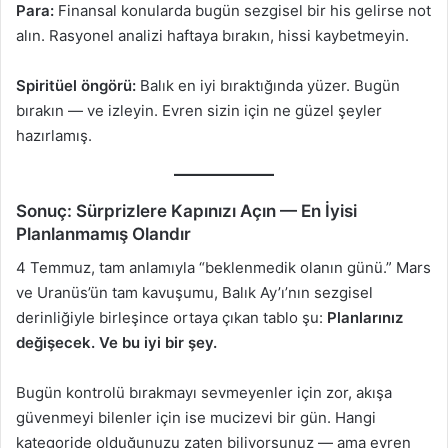
Para:
Finansal konularda bugün sezgisel bir his gelirse not
alın. Rasyonel analizi haftaya bırakın, hissi kaybetmeyin.
Spiritüel öngörü:
Balık en iyi bıraktığında yüzer. Bugün
bırakın — ve izleyin. Evren sizin için ne güzel şeyler
hazırlamış.
Sonuç: Sürprizlere Kapınızı Açın — En İyisi
Planlanmamış Olandır
4 Temmuz, tam anlamıyla “beklenmedik olanın günü.” Mars
ve Uranüs’ün tam kavuşumu, Balık Ay’ı’nın sezgisel
derinliğiyle birleşince ortaya çıkan tablo şu:
Planlarınız
değişecek. Ve bu iyi bir şey.
Bugün kontrolü bırakmayı sevmeyenler için zor, akışa
güvenmeyi bilenler için ise mucizevi bir gün. Hangi
kategoride olduğunuzu zaten biliyorsunuz — ama evren