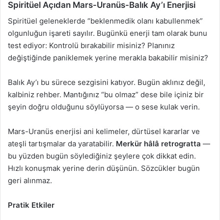
Spiritüel Açıdan Mars-Uranüs-Balık Ay’ı Enerjisi
Spiritüel geleneklerde “beklenmedik olanı kabullenmek”
olgunluğun işareti sayılır. Bugünkü enerji tam olarak bunu
test ediyor: Kontrolü bırakabilir misiniz? Planınız
değiştiğinde paniklemek yerine merakla bakabilir misiniz?
Balık Ay’ı bu sürece sezgisini katıyor. Bugün aklınız değil,
kalbiniz rehber. Mantığınız “bu olmaz” dese bile içiniz bir
şeyin doğru olduğunu söylüyorsa — o sese kulak verin.
Mars-Uranüs enerjisi ani kelimeler, dürtüsel kararlar ve
ateşli tartışmalar da yaratabilir.
Merkür hâlâ retrogratta
—
bu yüzden bugün söylediğiniz şeylere çok dikkat edin.
Hızlı konuşmak yerine derin düşünün. Sözcükler bugün
geri alınmaz.
Pratik Etkiler