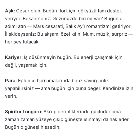
Aşk:
Cesur olun! Bugün flört için gökyüzü tam destek
veriyor. Bekaerseniz: Gözünüzde biri mi var? Bugün o
adımı atın — Mars cesareti, Balık Ay’ı romantizmi getiriyor.
İlişkideyseniz: Bu akşamı özel kılın. Mum, müzik, sürpriz —
her şey tutacak.
Kariyer:
İş düşünmeyin bugün. Bu enerji çalışmak için
değil, yaşamak için.
Para:
Eğlence harcamalarında biraz savurganlık
yapabilirsiniz — ama bugün için buna değer. Kendinize izin
verin.
Spiritüel öngörü:
Akrep derinliklerinde güçlüdür ama
zaman zaman yüzeye çıkıp güneşte ısınmayı da hak eder.
Bugün o güneşi hissedin.