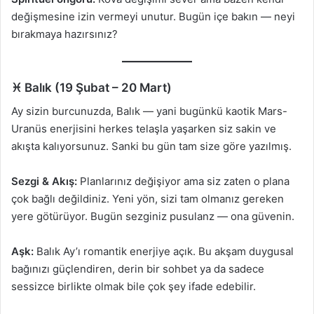
değişmesine izin vermeyi unutur. Bugün içe bakın — neyi
bırakmaya hazırsınız?
♓ Balık (19 Şubat – 20 Mart)
Ay sizin burcunuzda, Balık — yani bugünkü kaotik Mars-
Uranüs enerjisini herkes telaşla yaşarken siz sakin ve
akışta kalıyorsunuz. Sanki bu gün tam size göre yazılmış.
Sezgi & Akış:
Planlarınız değişiyor ama siz zaten o plana
çok bağlı değildiniz. Yeni yön, sizi tam olmanız gereken
yere götürüyor. Bugün sezginiz pusulanz — ona güvenin.
Aşk:
Balık Ay’ı romantik enerjiye açık. Bu akşam duygusal
bağınızı güçlendiren, derin bir sohbet ya da sadece
sessizce birlikte olmak bile çok şey ifade edebilir.