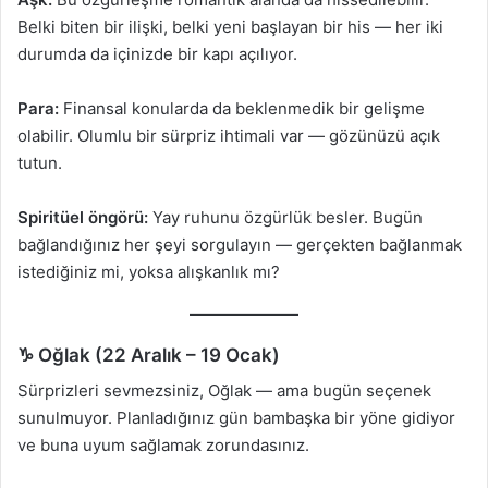
Belki biten bir ilişki, belki yeni başlayan bir his — her iki
durumda da içinizde bir kapı açılıyor.
Para:
Finansal konularda da beklenmedik bir gelişme
olabilir. Olumlu bir sürpriz ihtimali var — gözünüzü açık
tutun.
Spiritüel öngörü:
Yay ruhunu özgürlük besler. Bugün
bağlandığınız her şeyi sorgulayın — gerçekten bağlanmak
istediğiniz mi, yoksa alışkanlık mı?
♑ Oğlak (22 Aralık – 19 Ocak)
Sürprizleri sevmezsiniz, Oğlak — ama bugün seçenek
sunulmuyor. Planladığınız gün bambaşka bir yöne gidiyor
ve buna uyum sağlamak zorundasınız.