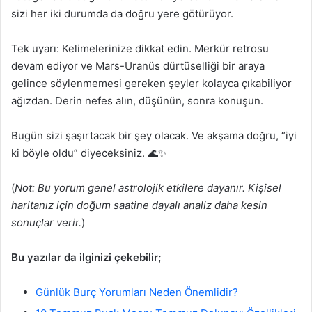
sizi her iki durumda da doğru yere götürüyor.
Tek uyarı: Kelimelerinize dikkat edin. Merkür retrosu
devam ediyor ve Mars-Uranüs dürtüselliği bir araya
gelince söylenmemesi gereken şeyler kolayca çıkabiliyor
ağızdan. Derin nefes alın, düşünün, sonra konuşun.
Bugün sizi şaşırtacak bir şey olacak. Ve akşama doğru, “iyi
ki böyle oldu” diyeceksiniz. 🌊✨
(
Not: Bu yorum genel astrolojik etkilere dayanır. Kişisel
haritanız için doğum saatine dayalı analiz daha kesin
sonuçlar verir.
)
Bu yazılar da ilginizi çekebilir;
Günlük Burç Yorumları Neden Önemlidir?