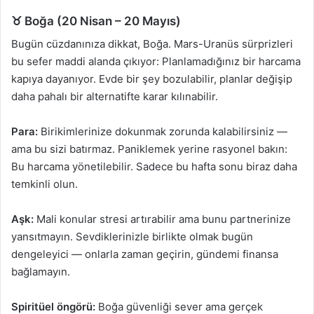
♉ Boğa (20 Nisan – 20 Mayıs)
Bugün cüzdanınıza dikkat, Boğa. Mars-Uranüs sürprizleri
bu sefer maddi alanda çıkıyor: Planlamadığınız bir harcama
kapıya dayanıyor. Evde bir şey bozulabilir, planlar değişip
daha pahalı bir alternatifte karar kılınabilir.
Para:
Birikimlerinize dokunmak zorunda kalabilirsiniz —
ama bu sizi batırmaz. Paniklemek yerine rasyonel bakın:
Bu harcama yönetilebilir. Sadece bu hafta sonu biraz daha
temkinli olun.
Aşk:
Mali konular stresi artırabilir ama bunu partnerinize
yansıtmayın. Sevdiklerinizle birlikte olmak bugün
dengeleyici — onlarla zaman geçirin, gündemi finansa
bağlamayın.
Spiritüel öngörü:
Boğa güvenliği sever ama gerçek