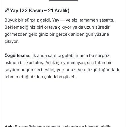
♐ Yay (22 Kasım – 21 Aralık)
Büyük bir sürpriz geldi, Yay — ve sizi tamamen şaşırttı.
Beklemediğiniz biri ortaya çıkıyor ya da uzun süredir
görmezden geldiğiniz bir gerçek aniden gün yüzüne
çıkıyor.
Özgürleşme:
İlk anda sarsıcı gelebilir ama bu sürpriz
aslında bir kurtuluş. Artık işe yaramayan, sizi tutan bir
şeyden bugün serbestleşiyorsunuz. Ve o özgürlüğün tadı
tahmin ettiğinizden çok daha güzel.
Aşk:
Bu özgürleşme romantik alanda da hissedilebilir.