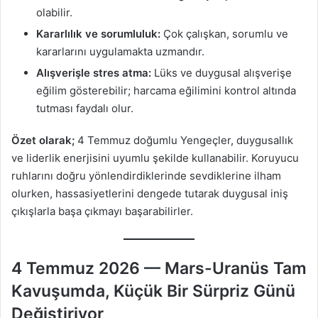
olabilir.
Kararlılık ve sorumluluk:
Çok çalışkan, sorumlu ve
kararlarını uygulamakta uzmandır.
Alışverişle stres atma:
Lüks ve duygusal alışverişe
eğilim gösterebilir; harcama eğilimini kontrol altında
tutması faydalı olur.
Özet olarak;
4 Temmuz doğumlu Yengeçler, duygusallık
ve liderlik enerjisini uyumlu şekilde kullanabilir. Koruyucu
ruhlarını doğru yönlendirdiklerinde sevdiklerine ilham
olurken, hassasiyetlerini dengede tutarak duygusal iniş
çıkışlarla başa çıkmayı başarabilirler.
4 Temmuz 2026 — Mars-Uranüs Tam
Kavuşumda, Küçük Bir Sürpriz Günü
Değiştiriyor