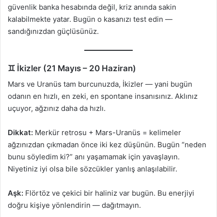
güvenlik banka hesabında değil, kriz anında sakin
kalabilmekte yatar. Bugün o kasanızı test edin —
sandığınızdan güçlüsünüz.
♊ İkizler (21 Mayıs – 20 Haziran)
Mars ve Uranüs tam burcunuzda, İkizler — yani bugün
odanın en hızlı, en zeki, en spontane insanısınız. Aklınız
uçuyor, ağzınız daha da hızlı.
Dikkat:
Merkür retrosu + Mars-Uranüs = kelimeler
ağzınızdan çıkmadan önce iki kez düşünün. Bugün “neden
bunu söyledim ki?” anı yaşamamak için yavaşlayın.
Niyetiniz iyi olsa bile sözcükler yanlış anlaşılabilir.
Aşk:
Flörtöz ve çekici bir haliniz var bugün. Bu enerjiyi
doğru kişiye yönlendirin — dağıtmayın.