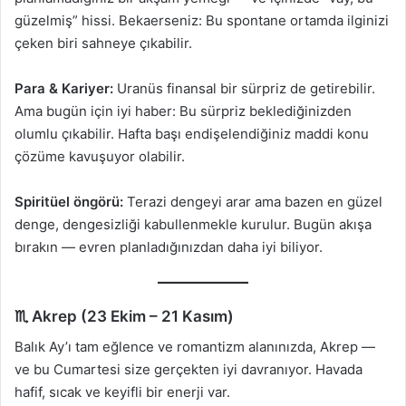
güzelmiş” hissi. Bekaerseniz: Bu spontane ortamda ilginizi
çeken biri sahneye çıkabilir.
Para & Kariyer:
Uranüs finansal bir sürpriz de getirebilir.
Ama bugün için iyi haber: Bu sürpriz beklediğinizden
olumlu çıkabilir. Hafta başı endişelendiğiniz maddi konu
çözüme kavuşuyor olabilir.
Spiritüel öngörü:
Terazi dengeyi arar ama bazen en güzel
denge, dengesizliği kabullenmekle kurulur. Bugün akışa
bırakın — evren planladığınızdan daha iyi biliyor.
♏ Akrep (23 Ekim – 21 Kasım)
Balık Ay’ı tam eğlence ve romantizm alanınızda, Akrep —
ve bu Cumartesi size gerçekten iyi davranıyor. Havada
hafif, sıcak ve keyifli bir enerji var.