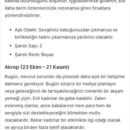
katkıda bulunduğunu düşünün. İçgüdülerinize güvenin; sizi
daha derin özlemlerinizle rezonansa giren fırsatlara
yönlendirebilirler.
Aşk Odaklı: Sevgiliniz kabuğunuzdan çıkmanıza ve
birlikteliğin tadını çıkarmanıza yardımcı olacaktır.
Şanslı Sayı: 2
Şanslı Renk: Beyaz
Akrep (23 Ekim – 21 Kasım)
Bugün, mevcut sorunları da çözecek daha açık bir iletişime
dalmanız gerekiyor. Bugün sürpriz bir hediye planlayın
veya geleceğinizi de tartışabileceğiniz romantik bir akşam
yemeği yiyin. Evli kadınlar da gebe kalabilir. Zaten
evlenmiş olanlar, anne babalarının hem para hem de
sevgiyle sizi destekleyeceğini bilmekten mutlu
olacaklardır. Bekar kadınlar bir etkinlikte ilgi odağı olacak
ve ayrıca birden fazla teklif alacaklardır.