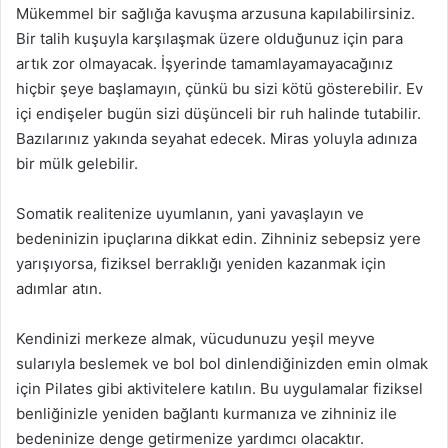
Mükemmel bir sağlığa kavuşma arzusuna kapılabilirsiniz.
Bir talih kuşuyla karşılaşmak üzere olduğunuz için para
artık zor olmayacak. İşyerinde tamamlayamayacağınız
hiçbir şeye başlamayın, çünkü bu sizi kötü gösterebilir. Ev
içi endişeler bugün sizi düşünceli bir ruh halinde tutabilir.
Bazılarınız yakında seyahat edecek. Miras yoluyla adınıza
bir mülk gelebilir.
Somatik realitenize uyumlanın, yani yavaşlayın ve
bedeninizin ipuçlarına dikkat edin. Zihniniz sebepsiz yere
yarışıyorsa, fiziksel berraklığı yeniden kazanmak için
adımlar atın.
Kendinizi merkeze almak, vücudunuzu yeşil meyve
sularıyla beslemek ve bol bol dinlendiğinizden emin olmak
için Pilates gibi aktivitelere katılın. Bu uygulamalar fiziksel
benliğinizle yeniden bağlantı kurmanıza ve zihniniz ile
bedeninize denge getirmenize yardımcı olacaktır.