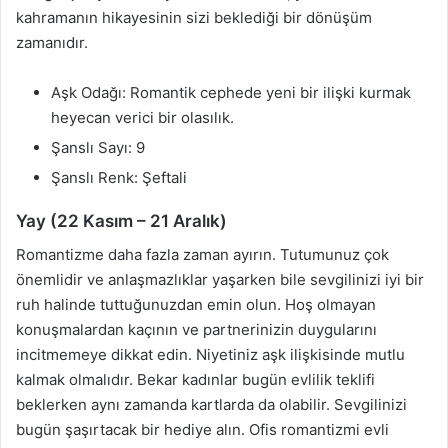
kahramanın hikayesinin sizi beklediği bir dönüşüm
zamanıdır.
Aşk Odağı: Romantik cephede yeni bir ilişki kurmak
heyecan verici bir olasılık.
Şanslı Sayı: 9
Şanslı Renk: Şeftali
Yay (22 Kasım – 21 Aralık)
Romantizme daha fazla zaman ayırın. Tutumunuz çok
önemlidir ve anlaşmazlıklar yaşarken bile sevgilinizi iyi bir
ruh halinde tuttuğunuzdan emin olun. Hoş olmayan
konuşmalardan kaçının ve partnerinizin duygularını
incitmemeye dikkat edin. Niyetiniz aşk ilişkisinde mutlu
kalmak olmalıdır. Bekar kadınlar bugün evlilik teklifi
beklerken aynı zamanda kartlarda da olabilir. Sevgilinizi
bugün şaşırtacak bir hediye alın. Ofis romantizmi evli