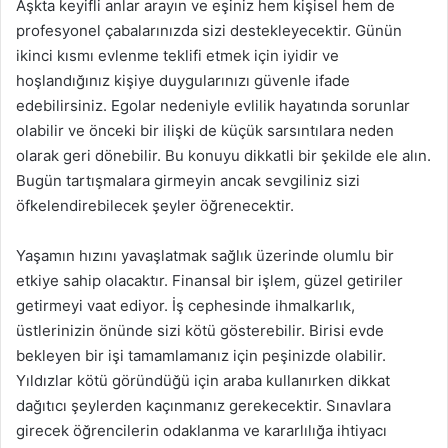
Aşkta keyifli anlar arayın ve eşiniz hem kişisel hem de
profesyonel çabalarınızda sizi destekleyecektir. Günün
ikinci kısmı evlenme teklifi etmek için iyidir ve
hoşlandığınız kişiye duygularınızı güvenle ifade
edebilirsiniz. Egolar nedeniyle evlilik hayatında sorunlar
olabilir ve önceki bir ilişki de küçük sarsıntılara neden
olarak geri dönebilir. Bu konuyu dikkatli bir şekilde ele alın.
Bugün tartışmalara girmeyin ancak sevgiliniz sizi
öfkelendirebilecek şeyler öğrenecektir.
Yaşamın hızını yavaşlatmak sağlık üzerinde olumlu bir
etkiye sahip olacaktır. Finansal bir işlem, güzel getiriler
getirmeyi vaat ediyor. İş cephesinde ihmalkarlık,
üstlerinizin önünde sizi kötü gösterebilir. Birisi evde
bekleyen bir işi tamamlamanız için peşinizde olabilir.
Yıldızlar kötü göründüğü için araba kullanırken dikkat
dağıtıcı şeylerden kaçınmanız gerekecektir. Sınavlara
girecek öğrencilerin odaklanma ve kararlılığa ihtiyacı