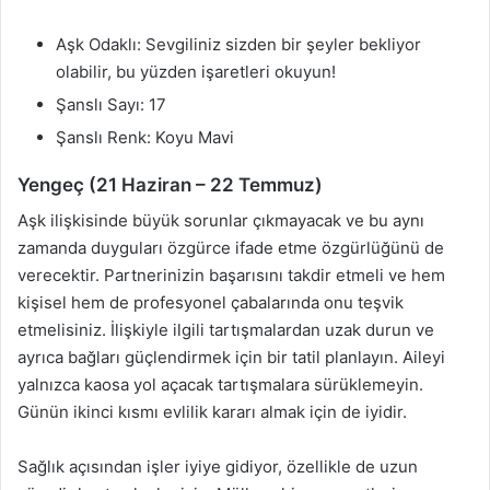
Aşk Odaklı: Sevgiliniz sizden bir şeyler bekliyor
olabilir, bu yüzden işaretleri okuyun!
Şanslı Sayı: 17
Şanslı Renk: Koyu Mavi
Yengeç (21 Haziran – 22 Temmuz)
Aşk ilişkisinde büyük sorunlar çıkmayacak ve bu aynı
zamanda duyguları özgürce ifade etme özgürlüğünü de
verecektir. Partnerinizin başarısını takdir etmeli ve hem
kişisel hem de profesyonel çabalarında onu teşvik
etmelisiniz. İlişkiyle ilgili tartışmalardan uzak durun ve
ayrıca bağları güçlendirmek için bir tatil planlayın. Aileyi
yalnızca kaosa yol açacak tartışmalara sürüklemeyin.
Günün ikinci kısmı evlilik kararı almak için de iyidir.
Sağlık açısından işler iyiye gidiyor, özellikle de uzun