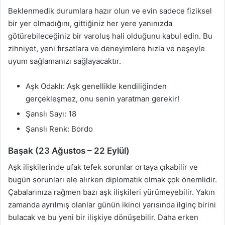
Beklenmedik durumlara hazır olun ve evin sadece fiziksel
bir yer olmadığını, gittiğiniz her yere yanınızda
götürebileceğiniz bir varoluş hali olduğunu kabul edin. Bu
zihniyet, yeni fırsatlara ve deneyimlere hızla ve neşeyle
uyum sağlamanızı sağlayacaktır.
Aşk Odaklı: Aşk genellikle kendiliğinden
gerçekleşmez, onu senin yaratman gerekir!
Şanslı Sayı: 18
Şanslı Renk: Bordo
Başak (23 Ağustos – 22 Eylül)
Aşk ilişkilerinde ufak tefek sorunlar ortaya çıkabilir ve
bugün sorunları ele alırken diplomatik olmak çok önemlidir.
Çabalarınıza rağmen bazı aşk ilişkileri yürümeyebilir. Yakın
zamanda ayrılmış olanlar günün ikinci yarısında ilginç birini
bulacak ve bu yeni bir ilişkiye dönüşebilir. Daha erken