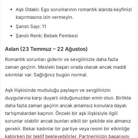
Aşk Odaklı: Ego sorunlarının romantik alanda keyfinizi
kaçırmasına izin vermeyin.
Şanslı Sayı: 11
Şanslı Renk: Bebek Pembesi
Aslan (23 Temmuz – 22 Ağustos)
Romantik sorunları giderin ve sevgilinizle daha fazla
zaman geçirin. Mesleki başarı orada olacak ancak maddi
sıkıntılar var. Sağlığınız bugün normal.
Aşk ilişkisinde mutluluğu paylaşın ve sevgilinizin
duygularına karşı duyarlı olduğunuzdan emin olun. Birlikte
daha fazla zaman geçirin ancak anlamsız konulara dayalı
tartışmalardan kaçının. Önceki bir aşk ilişkisiyle ilgili
sorunlar olabilir ancak bunları etkili bir şekilde ele almanız
gerekir. Bekar kadınlar bir partiye veya resmi bir etkinliğe
katılırken bir teklif bekleyebilirler. Partnerinizin başarısını