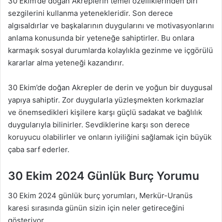
30 Ekim’de doğan Akreplerin temel özelliklerinden biri
sezgilerini kullanma yetenekleridir. Son derece
algısaldırlar ve başkalarının duygularını ve motivasyonlarını
anlama konusunda bir yeteneğe sahiptirler. Bu onlara
karmaşık sosyal durumlarda kolaylıkla gezinme ve içgörülü
kararlar alma yeteneği kazandırır.
30 Ekim’de doğan Akrepler de derin ve yoğun bir duygusal
yapıya sahiptir. Zor duygularla yüzleşmekten korkmazlar
ve önemsedikleri kişilere karşı güçlü sadakat ve bağlılık
duygularıyla bilinirler. Sevdiklerine karşı son derece
koruyucu olabilirler ve onların iyiliğini sağlamak için büyük
çaba sarf ederler.
30 Ekim 2024 Günlük Burç Yorumu
30 Ekim 2024 günlük burç yorumları, Merkür-Uranüs
karesi sırasında günün sizin için neler getireceğini
gösteriyor.