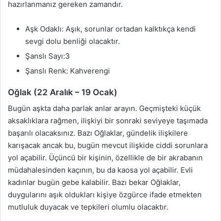
hazırlanmanız gereken zamandır.
Aşk Odaklı: Aşık, sorunlar ortadan kalktıkça kendi
sevgi dolu benliği olacaktır.
Şanslı Sayı:3
Şanslı Renk: Kahverengi
Oğlak (22 Aralık – 19 Ocak)
Bugün aşkta daha parlak anlar arayın. Geçmişteki küçük
aksaklıklara rağmen, ilişkiyi bir sonraki seviyeye taşımada
başarılı olacaksınız. Bazı Oğlaklar, gündelik ilişkilere
karışacak ancak bu, bugün mevcut ilişkide ciddi sorunlara
yol açabilir. Üçüncü bir kişinin, özellikle de bir akrabanın
müdahalesinden kaçının, bu da kaosa yol açabilir. Evli
kadınlar bugün gebe kalabilir. Bazı bekar Oğlaklar,
duygularını aşık oldukları kişiye özgürce ifade etmekten
mutluluk duyacak ve tepkileri olumlu olacaktır.