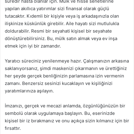
süredir hasta olanlar için. Mülk ve hisse senetlerine
yapılan akıllıca yatırımlar sizi finansal olarak güçlü
tutacaktır. Kıdemli bir kişiyle veya iş arkadaşınızla olan
ilişkinize küskünlük girebilir. Aile hayatı sizi mutlulukla
doldurabilir. Resmi bir seyahati kişisel bir seyahate
dönüştürebilirsiniz. Bu, mülk satın almak veya ev inşa
etmek için iyi bir zamandır.
Yaratıcı süreciniz yenilenmeye hazır. Çalışmanızın arkasına
saklanıyorsanız, şimdi maskenizi çıkarmanın ve ürettiğiniz
her şeyde gerçek benliğinizin parlamasına izin vermenin
zamanı. Benzersiz sesinizi kucaklayın ve kişiliğinizi
yaratımlarınıza aşılayın.
İmzanızı, gerçek ve mecazi anlamda, özgünlüğünüzün bir
sembolü olarak uygulamaya başlayın. Bu, eserinizde
kişisel bir iz bırakmanız ve onu açıkça sizin kılmanız için bir
fırsattır.