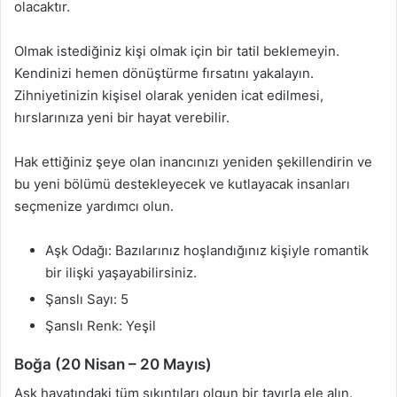
olacaktır.
Olmak istediğiniz kişi olmak için bir tatil beklemeyin.
Kendinizi hemen dönüştürme fırsatını yakalayın.
Zihniyetinizin kişisel olarak yeniden icat edilmesi,
hırslarınıza yeni bir hayat verebilir.
Hak ettiğiniz şeye olan inancınızı yeniden şekillendirin ve
bu yeni bölümü destekleyecek ve kutlayacak insanları
seçmenize yardımcı olun.
Aşk Odağı: Bazılarınız hoşlandığınız kişiyle romantik
bir ilişki yaşayabilirsiniz.
Şanslı Sayı: 5
Şanslı Renk: Yeşil
Boğa (20 Nisan – 20 Mayıs)
Aşk hayatındaki tüm sıkıntıları olgun bir tavırla ele alın.