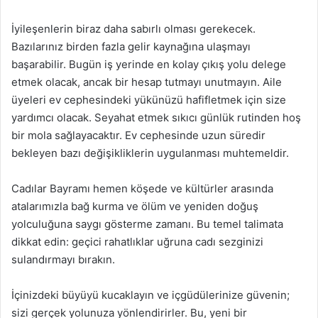
İyileşenlerin biraz daha sabırlı olması gerekecek.
Bazılarınız birden fazla gelir kaynağına ulaşmayı
başarabilir. Bugün iş yerinde en kolay çıkış yolu delege
etmek olacak, ancak bir hesap tutmayı unutmayın. Aile
üyeleri ev cephesindeki yükünüzü hafifletmek için size
yardımcı olacak. Seyahat etmek sıkıcı günlük rutinden hoş
bir mola sağlayacaktır. Ev cephesinde uzun süredir
bekleyen bazı değişikliklerin uygulanması muhtemeldir.
Cadılar Bayramı hemen köşede ve kültürler arasında
atalarımızla bağ kurma ve ölüm ve yeniden doğuş
yolculuğuna saygı gösterme zamanı. Bu temel talimata
dikkat edin: geçici rahatlıklar uğruna cadı sezginizi
sulandırmayı bırakın.
İçinizdeki büyüyü kucaklayın ve içgüdülerinize güvenin;
sizi gerçek yolunuza yönlendirirler. Bu, yeni bir