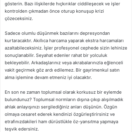
gösterin. Bazı ilişkilerde hıçkırıklar ciddileşecek ve işler
kontrolden çıkmadan önce oturup konuşup krizi
çözeceksiniz.
Sadece olumlu düşünmek bazılarını depresyondan
kurtaracaktır. Akıllıca harcama yaparak ekstra harcamaları
azaltabileceksiniz. İşler profesyonel cephede sizin lehinize
sonuçlanabilir. Seyahat edenler rahat bir yolculuk
bekleyebilir. Arkadaşlarınız veya akrabalarınızla eğlenceli
vakit geçirmek göz ardı edilemez. Bir gayrimenkul satın
alma işlemine devam etmeniz iyi olacaktır.
En son ne zaman toplumsal olarak korkusuz bir eylemde
bulundunuz? Toplumsal normların dışına çıkıp alışılmadık
ahlak anlayışınızı sergilediğiniz anları düşünün. Özgün
olmaya cesaret ederek kendinizi özgürleştirirsiniz ve
etrafınızdakileri ham dürüstlükle öz-yansıtma yapmaya
teşvik edersiniz.