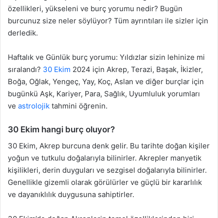
özellikleri, yükseleni ve burç yorumu nedir? Bugün
burcunuz size neler söylüyor? Tüm ayrıntıları ile sizler için
derledik.
Haftalık ve Günlük burç yorumu: Yıldızlar sizin lehinize mi
sıralandı?
30 Ekim
2024 için Akrep, Terazi, Başak, İkizler,
Boğa, Oğlak, Yengeç, Yay, Koç, Aslan ve diğer burçlar için
bugünkü Aşk, Kariyer, Para, Sağlık, Uyumluluk yorumları
ve
astrolojik
tahmini öğrenin.
30 Ekim hangi burç oluyor?
30 Ekim, Akrep burcuna denk gelir. Bu tarihte doğan kişiler
yoğun ve tutkulu doğalarıyla bilinirler. Akrepler manyetik
kişilikleri, derin duyguları ve sezgisel doğalarıyla bilinirler.
Genellikle gizemli olarak görülürler ve güçlü bir kararlılık
ve dayanıklılık duygusuna sahiptirler.