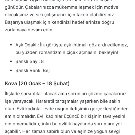
günüdür. Çabalarınızda mükemmelleşmek için motive
olacaksınız ve sıkı çalışmanız için takdir alabilirsiniz.
Başarıya ulaşmak için kendinizi hedeflerinize doğru
zorlamaya devam edin.
Aşk Odaklı: İlk görüşte aşk ihtimali göz ardı edilemez,
bu yüzden romantizmin çiçek açmasını bekleyin!
Şanslı Sayı: 8
Şanslı Renk: Bej
Kova (20 Ocak – 18 Şubat)
İlişkide sarsıntılar olacak ama sorunları çözme çabalarınız
işe yarayacak. Hararetli tartışmalar yaşarken bile sakin
olun. Evli kadınlar evde uygun iletişimin gerçekleştiğinden
emin olmalıdır. Evli kadınlar üçüncü bir kişinin tavsiyesini
dinlememelidir çünkü bu evlilik hayatında sorunlara yol
açabilir. Her zaman sabırlı olun ve eşinize yoğun sevgi