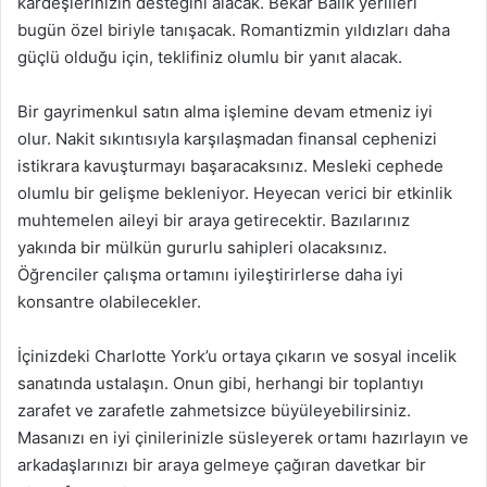
kardeşlerinizin desteğini alacak. Bekar Balık yerlileri
bugün özel biriyle tanışacak. Romantizmin yıldızları daha
güçlü olduğu için, teklifiniz olumlu bir yanıt alacak.
Bir gayrimenkul satın alma işlemine devam etmeniz iyi
olur. Nakit sıkıntısıyla karşılaşmadan finansal cephenizi
istikrara kavuşturmayı başaracaksınız. Mesleki cephede
olumlu bir gelişme bekleniyor. Heyecan verici bir etkinlik
muhtemelen aileyi bir araya getirecektir. Bazılarınız
yakında bir mülkün gururlu sahipleri olacaksınız.
Öğrenciler çalışma ortamını iyileştirirlerse daha iyi
konsantre olabilecekler.
İçinizdeki Charlotte York’u ortaya çıkarın ve sosyal incelik
sanatında ustalaşın. Onun gibi, herhangi bir toplantıyı
zarafet ve zarafetle zahmetsizce büyüleyebilirsiniz.
Masanızı en iyi çinilerinizle süsleyerek ortamı hazırlayın ve
arkadaşlarınızı bir araya gelmeye çağıran davetkar bir