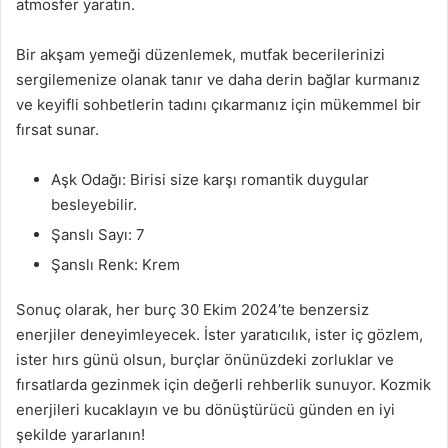
atmosfer yaratın.
Bir akşam yemeği düzenlemek, mutfak becerilerinizi
sergilemenize olanak tanır ve daha derin bağlar kurmanız
ve keyifli sohbetlerin tadını çıkarmanız için mükemmel bir
fırsat sunar.
Aşk Odağı: Birisi size karşı romantik duygular
besleyebilir.
Şanslı Sayı: 7
Şanslı Renk: Krem
Sonuç olarak, her burç 30 Ekim 2024’te benzersiz
enerjiler deneyimleyecek. İster yaratıcılık, ister iç gözlem,
ister hırs günü olsun, burçlar önünüzdeki zorluklar ve
fırsatlarda gezinmek için değerli rehberlik sunuyor. Kozmik
enerjileri kucaklayın ve bu dönüştürücü günden en iyi
şekilde yararlanın!