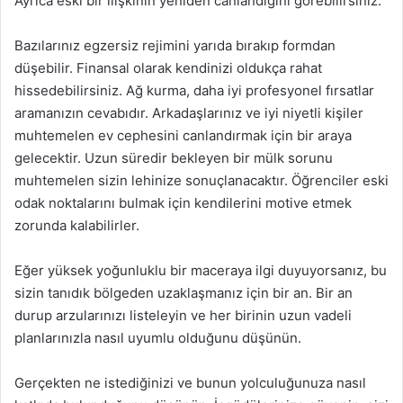
Ayrıca eski bir ilişkinin yeniden canlandığını görebilirsiniz.
Bazılarınız egzersiz rejimini yarıda bırakıp formdan
düşebilir. Finansal olarak kendinizi oldukça rahat
hissedebilirsiniz. Ağ kurma, daha iyi profesyonel fırsatlar
aramanızın cevabıdır. Arkadaşlarınız ve iyi niyetli kişiler
muhtemelen ev cephesini canlandırmak için bir araya
gelecektir. Uzun süredir bekleyen bir mülk sorunu
muhtemelen sizin lehinize sonuçlanacaktır. Öğrenciler eski
odak noktalarını bulmak için kendilerini motive etmek
zorunda kalabilirler.
Eğer yüksek yoğunluklu bir maceraya ilgi duyuyorsanız, bu
sizin tanıdık bölgeden uzaklaşmanız için bir an. Bir an
durup arzularınızı listeleyin ve her birinin uzun vadeli
planlarınızla nasıl uyumlu olduğunu düşünün.
Gerçekten ne istediğinizi ve bunun yolculuğunuza nasıl