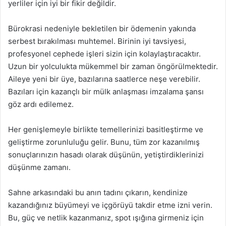
yerliler için iyi bir fikir değildir.
Bürokrasi nedeniyle bekletilen bir ödemenin yakında
serbest bırakılması muhtemel. Birinin iyi tavsiyesi,
profesyonel cephede işleri sizin için kolaylaştıracaktır.
Uzun bir yolculukta mükemmel bir zaman öngörülmektedir.
Aileye yeni bir üye, bazılarına saatlerce neşe verebilir.
Bazıları için kazançlı bir mülk anlaşması imzalama şansı
göz ardı edilemez.
Her genişlemeyle birlikte temellerinizi basitleştirme ve
geliştirme zorunluluğu gelir. Bunu, tüm zor kazanılmış
sonuçlarınızın hasadı olarak düşünün, yetiştirdiklerinizi
düşünme zamanı.
Sahne arkasındaki bu anın tadını çıkarın, kendinize
kazandığınız büyümeyi ve içgörüyü takdir etme izni verin.
Bu, güç ve netlik kazanmanız, spot ışığına girmeniz için