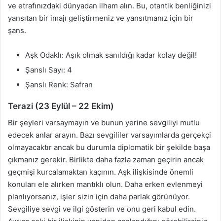
ve etrafınızdaki dünyadan ilham alın. Bu, otantik benliğinizi
yansıtan bir imajı geliştirmeniz ve yansıtmanız için bir
şans.
Aşk Odaklı: Aşık olmak sanıldığı kadar kolay değil!
Şanslı Sayı: 4
Şanslı Renk: Safran
Terazi (23 Eylül – 22 Ekim)
Bir şeyleri varsaymayın ve bunun yerine sevgiliyi mutlu
edecek anlar arayın. Bazı sevgililer varsayımlarda gerçekçi
olmayacaktır ancak bu durumla diplomatik bir şekilde başa
çıkmanız gerekir. Birlikte daha fazla zaman geçirin ancak
geçmişi kurcalamaktan kaçının. Aşk ilişkisinde önemli
konuları ele alırken mantıklı olun. Daha erken evlenmeyi
planlıyorsanız, işler sizin için daha parlak görünüyor.
Sevgiliye sevgi ve ilgi gösterin ve onu geri kabul edin.