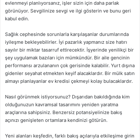
evlenmeyi planlıyorsanız, işler sizin için daha parlak
görünüyor. Sevgilinize sevgi ve ilgi gösterin ve bunu geri
kabul edin.
Sağlık cephesinde sorunlarla karşılaşanlar durumlarında
iyileşme bekleyebilirler. İyi pazarlık yapmanız size hatırı
sayılır bir miktar tasarruf ettirecektir. İşyerinde yenilikçi bir
şey uygulamak bazıları için mümkündür. Bir aile gencinin
performansı arzulananın çok gerisinde kalabilir. Yurt dışına
gidenler seyahat etmekten keyif alacaklardır. Bir mülk satın
almayı planlayanlar ev kredisi çekmeyi kolay bulacaklardır.
Nasıl görünmek istiyorsunuz? Dışarıdan bakıldığında kim
olduğunuzun kavramsal tasarımını yeniden yaratma
araçlarına sahipsiniz. Benzersiz potansiyelinize bakış
açınızı genişleten ortamlara kendinizi götürün.
Yeni alanları keşfedin, farklı bakış açılarıyla etkileşime girin